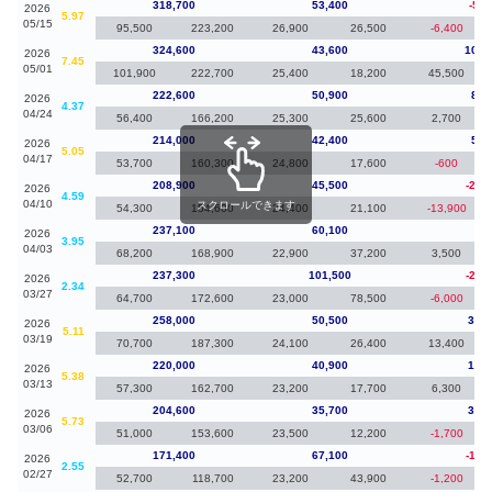
318,700
53,400
-5,9
2026
5.97
05/15
95,500
223,200
26,900
26,500
-6,400
324,600
43,600
102,
2026
7.45
05/01
101,900
222,700
25,400
18,200
45,500
222,600
50,900
8,6
2026
4.37
04/24
56,400
166,200
25,300
25,600
2,700
214,000
42,400
5,1
2026
5.05
04/17
53,700
160,300
24,800
17,600
-600
208,900
45,500
-28,
2026
4.59
04/10
スクロールできます
54,300
154,600
24,400
21,100
-13,900
237,100
60,100
-20
2026
3.95
04/03
68,200
168,900
22,900
37,200
3,500
237,300
101,500
-20,
2026
2.34
03/27
64,700
172,600
23,000
78,500
-6,000
258,000
50,500
38,0
2026
5.11
03/19
70,700
187,300
24,100
26,400
13,400
220,000
40,900
15,4
2026
5.38
03/13
57,300
162,700
23,200
17,700
6,300
204,600
35,700
33,2
2026
5.73
03/06
51,000
153,600
23,500
12,200
-1,700
171,400
67,100
-19,
2026
2.55
02/27
52,700
118,700
23,200
43,900
-1,200