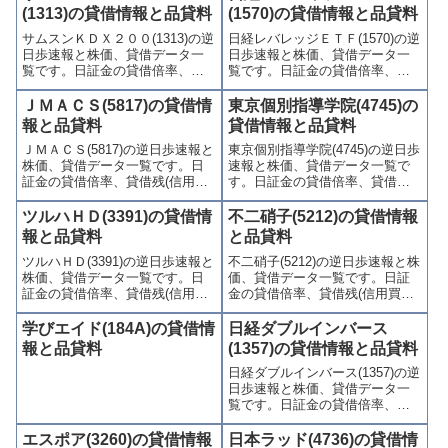
(注意喚起・申込停止)など、空売
(注意喚起・申込停止)など、空売
(1313)の貸借情報と品貸料
(1570)の貸借情報と品貸料
り関連情報を集計し、図解でわ
り関連情報を集計し、図解でわ
サムスンＫＤＸ２００(1313)の逆
日経レバレッジＥＴＦ(1570)の逆
かりやすくまとめて掲載してい
かりやすくまとめて掲載してい
日歩速報と株価、貸借データ一
日歩速報と株価、貸借データ一
ます。
ます。
覧です。日証金の貸借倍率、貸
覧です。日証金の貸借倍率、貸
借残(信用買残、信用売残)、品貸
借残(信用買残、信用売残)、品貸
料(逆日歩)、東証の週末残高、規
料(逆日歩)、東証の週末残高、規
ＪＭＡＣＳ(5817)の貸借情
東京個別指導学院(4745)の
制(注意喚起・申込停止)など、空
制(注意喚起・申込停止)など、空
報と品貸料
貸借情報と品貸料
売り関連情報を集計し、図解で
売り関連情報を集計し、図解で
ＪＭＡＣＳ(5817)の逆日歩速報と
東京個別指導学院(4745)の逆日歩
わかりやすくまとめて掲載して
わかりやすくまとめて掲載して
株価、貸借データ一覧です。日
速報と株価、貸借データ一覧で
います。
います。
証金の貸借倍率、貸借残(信用買
す。日証金の貸借倍率、貸借残
残、信用売残)、品貸料(逆日
(信用買残、信用売残)、品貸料
歩)、東証の週末残高、規制(注意
(逆日歩)、東証の週末残高、規制
ツルハＨＤ(3391)の貸借情
不二硝子(5212)の貸借情報
喚起・申込停止)など、空売り関
(注意喚起・申込停止)など、空売
報と品貸料
と品貸料
連情報を集計し、図解でわかり
り関連情報を集計し、図解でわ
ツルハＨＤ(3391)の逆日歩速報と
不二硝子(5212)の逆日歩速報と株
やすくまとめて掲載していま
かりやすくまとめて掲載してい
株価、貸借データ一覧です。日
価、貸借データ一覧です。日証
す。
ます。
証金の貸借倍率、貸借残(信用買
金の貸借倍率、貸借残(信用買
残、信用売残)、品貸料(逆日
残、信用売残)、品貸料(逆日
歩)、東証の週末残高、規制(注意
歩)、東証の週末残高、規制(注意
学びエイド(184A)の貸借情
日経ダブルインバース
喚起・申込停止)など、空売り関
喚起・申込停止)など、空売り関
報と品貸料
(1357)の貸借情報と品貸料
連情報を集計し、図解でわかり
連情報を集計し、図解でわかり
日経ダブルインバース(1357)の逆
やすくまとめて掲載していま
やすくまとめて掲載していま
日歩速報と株価、貸借データ一
す。
す。
覧です。日証金の貸借倍率、貸
借残(信用買残、信用売残)、品貸
料(逆日歩)、東証の週末残高、規
エスポア(3260)の貸借情報
日本ラッド(4736)の貸借情