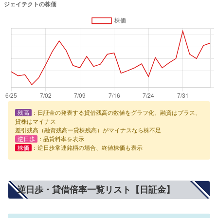
残高
：日証金の発表する貸借残高の数値をグラフ化、融資はプラス、
貸株はマイナス
差引残高（融資残高ー貸株残高）がマイナスなら株不足
逆日歩
：品貸料率を表示
株価
：逆日歩常連銘柄の場合、終値株価も表示
逆日歩・貸借倍率一覧リスト【日証金】