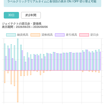
ラベルクリックでリアルタイムに各項目の表示 ON / OFF 切り替え可能
30日
約1年間