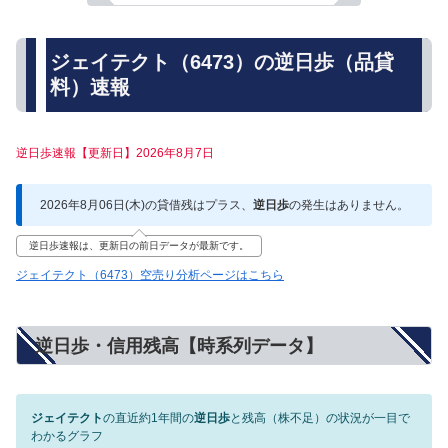
ジェイテクト（6473）の逆日歩（品貸
料）速報
逆日歩速報【更新日】2026年8月7日
2026年8月06日(木)の貸借残はプラス、
逆日歩
の発生はありません。
逆日歩速報は、更新日の前日データが最新です。
ジェイテクト（6473）空売り分析ページはこちら
逆日歩・信用残高【時系列データ】
ジェイテクト
の直近約1年間の
逆日歩
と残高（株不足）の状況が一目で
わかるグラフ