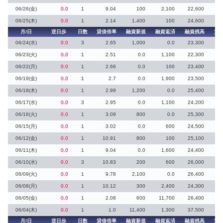
06/26(金)
0.0
1
9.04
100
2,100
22,600
06/25(木)
0.0
1
2.14
1,400
100
24,600
2
月/日
逆日歩
日数
貸借倍率
融資新規
融資返済
融資残高
貸
06/24(水)
0.0
3
2.65
1,000
0.0
23,300
06/23(火)
0.0
1
2.51
0.0
1,100
22,300
06/22(月)
0.0
1
2.66
0.0
100
23,400
06/19(金)
0.0
1
2.7
0.0
1,900
23,500
06/18(木)
0.0
1
2.99
1,200
0.0
25,400
06/17(水)
0.0
3
2.95
0.0
1,100
24,200
06/16(火)
0.0
1
3.09
800
0.0
25,300
06/15(月)
0.0
1
3.02
0.0
600
24,500
5
06/12(金)
0.0
1
10.91
800
100
25,100
06/11(木)
0.0
1
9.04
0.0
1,600
24,400
06/10(水)
0.0
3
10.83
200
600
26,000
06/09(火)
0.0
1
9.78
2,100
0.0
26,400
06/08(月)
0.0
1
10.12
300
2,400
24,300
06/05(金)
0.0
1
2.08
600
11,700
26,400
06/04(木)
0.0
1
1.0
11,400
1,300
37,500
34
月/日
逆日歩
日数
貸借倍率
融資新規
融資返済
融資残高
貸