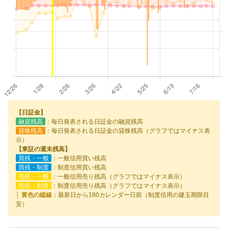
【日証金】
融資残高
：毎日発表される日証金の融資残高
貸株残高
：毎日発表される日証金の貸株残高（グラフではマイナス表
示）
【東証の週末残高】
買残・一般
：一般信用買い残高
買残・制度
：制度信用買い残高
売残・一般
：一般信用売り残高（グラフではマイナス表示）
売残・制度
：制度信用売り残高（グラフではマイナス表示）
│ 黄色の縦線
：最新日から180カレンダー日前（制度信用の建玉期限目
安）