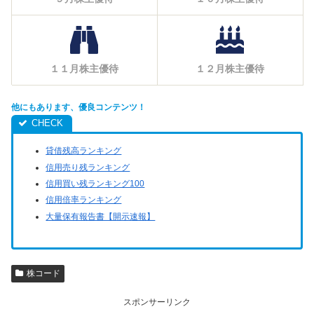
１１月株主優待
１２月株主優待
他にもあります、優良コンテンツ！
貸借残高ランキング
信用売り残ランキング
信用買い残ランキング100
信用倍率ランキング
大量保有報告書【開示速報】
株コード
スポンサーリンク