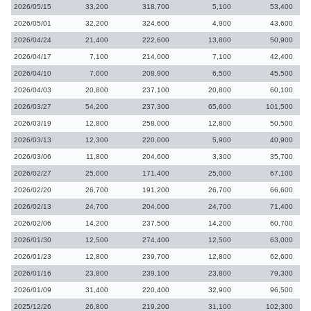
2026/05/15
33,200
318,700
5,100
53,400
2026/05/01
32,200
324,600
4,900
43,600
2026/04/24
21,400
222,600
13,800
50,900
2026/04/17
7,100
214,000
7,100
42,400
2026/04/10
7,000
208,900
6,500
45,500
2026/04/03
20,800
237,100
20,800
60,100
2026/03/27
54,200
237,300
65,600
101,500
2026/03/19
12,800
258,000
12,800
50,500
2026/03/13
12,300
220,000
5,900
40,900
2026/03/06
11,800
204,600
3,300
35,700
2026/02/27
25,000
171,400
25,000
67,100
2026/02/20
26,700
191,200
26,700
66,600
2026/02/13
24,700
204,000
24,700
71,400
2026/02/06
14,200
237,500
14,200
60,700
2026/01/30
12,500
274,400
12,500
63,000
2026/01/23
12,800
239,700
12,800
62,600
2026/01/16
23,800
239,100
23,800
79,300
2026/01/09
31,400
220,400
32,900
96,500
2025/12/26
26,800
219,200
31,100
102,300