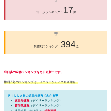
17
逆日歩ランキング：
位
394
貸借残ランキング：
位
逆日歩の全体ランキングを毎日更新中です。
権利月毎のランキングは、メニューからアクセス可能。
ＰＩＬＬＡＲの逆日歩速報でわかる事
逆日歩速報
（デイリーランキング）
貸借残速報
（デイリーランキング）
注意喚起・申込停止の
規制速報