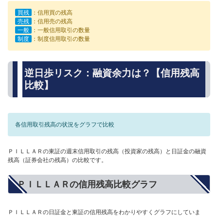
買残
：信用買の残高
売残
：信用売の残高
一般
：一般信用取引の数量
制度
：制度信用取引の数量
逆日歩リスク：融資余力は？【信用残高
比較】
各信用取引残高の状況をグラフで比較
ＰＩＬＬＡＲの東証の週末信用取引の残高（投資家の残高）と日証金の融資
残高（証券会社の残高）の比較です。
ＰＩＬＬＡＲの信用残高比較グラフ
ＰＩＬＬＡＲの日証金と東証の信用残高をわかりやすくグラフにしていま