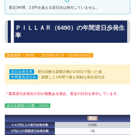
直近3年間、2.0円を超える逆日歩は発生していません。
ＰＩＬＬＡＲ（6490）の年間逆日歩発生
率
調査期間（1年間）：2025年8月7日～2026年8月6日
逆日歩発生率
：発生回数を調査日数の243日で割った値
年間最高逆日歩
：調査した1年間で最も高額な発生逆日歩
＊最高逆日歩発生の日が複数ある場合、直近の日付を表示しています。
逆日歩調査の日数：243日
東証
0.01円以上の逆日歩発生数
158回
1円以上の高額逆日歩発生数
7回