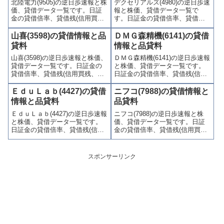
北陸電力(9505)の逆日歩速報と株
デクセリアルズ(4980)の逆日歩速
やすくまとめて掲載していま
やすくまとめて掲載していま
価、貸借データ一覧です。日証
報と株価、貸借データ一覧で
す。
す。
金の貸借倍率、貸借残(信用買
す。日証金の貸借倍率、貸借残
残、信用売残)、品貸料(逆日
(信用買残、信用売残)、品貸料
歩)、東証の週末残高、規制(注意
(逆日歩)、東証の週末残高、規制
山喜(3598)の貸借情報と品
ＤＭＧ森精機(6141)の貸借
喚起・申込停止)など、空売り関
(注意喚起・申込停止)など、空売
貸料
情報と品貸料
連情報を集計し、図解でわかり
り関連情報を集計し、図解でわ
山喜(3598)の逆日歩速報と株価、
ＤＭＧ森精機(6141)の逆日歩速報
やすくまとめて掲載していま
かりやすくまとめて掲載してい
貸借データ一覧です。日証金の
と株価、貸借データ一覧です。
す。
ます。
貸借倍率、貸借残(信用買残、信
日証金の貸借倍率、貸借残(信用
用売残)、品貸料(逆日歩)、東証
買残、信用売残)、品貸料(逆日
の週末残高、規制(注意喚起・申
歩)、東証の週末残高、規制(注意
ＥｄｕＬａｂ(4427)の貸借
ニフコ(7988)の貸借情報と
込停止)など、空売り関連情報を
喚起・申込停止)など、空売り関
情報と品貸料
品貸料
集計し、図解でわかりやすくま
連情報を集計し、図解でわかり
ＥｄｕＬａｂ(4427)の逆日歩速報
ニフコ(7988)の逆日歩速報と株
とめて掲載しています。
やすくまとめて掲載していま
と株価、貸借データ一覧です。
価、貸借データ一覧です。日証
す。
日証金の貸借倍率、貸借残(信用
金の貸借倍率、貸借残(信用買
買残、信用売残)、品貸料(逆日
残、信用売残)、品貸料(逆日
歩)、東証の週末残高、規制(注意
歩)、東証の週末残高、規制(注意
喚起・申込停止)など、空売り関
喚起・申込停止)など、空売り関
スポンサーリンク
連情報を集計し、図解でわかり
連情報を集計し、図解でわかり
やすくまとめて掲載していま
やすくまとめて掲載していま
す。
す。