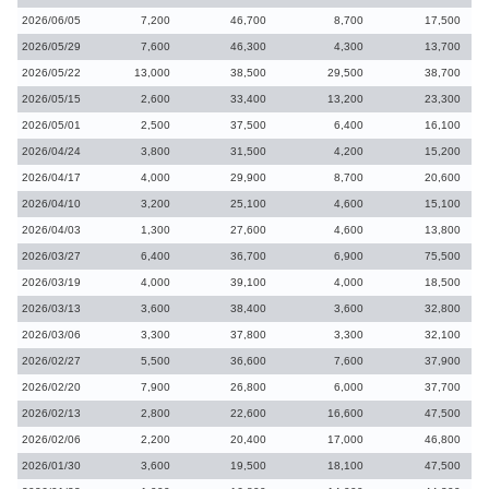
2026/06/05
7,200
46,700
8,700
17,500
2026/05/29
7,600
46,300
4,300
13,700
2026/05/22
13,000
38,500
29,500
38,700
2026/05/15
2,600
33,400
13,200
23,300
2026/05/01
2,500
37,500
6,400
16,100
2026/04/24
3,800
31,500
4,200
15,200
2026/04/17
4,000
29,900
8,700
20,600
2026/04/10
3,200
25,100
4,600
15,100
2026/04/03
1,300
27,600
4,600
13,800
2026/03/27
6,400
36,700
6,900
75,500
2026/03/19
4,000
39,100
4,000
18,500
2026/03/13
3,600
38,400
3,600
32,800
2026/03/06
3,300
37,800
3,300
32,100
2026/02/27
5,500
36,600
7,600
37,900
2026/02/20
7,900
26,800
6,000
37,700
2026/02/13
2,800
22,600
16,600
47,500
2026/02/06
2,200
20,400
17,000
46,800
2026/01/30
3,600
19,500
18,100
47,500