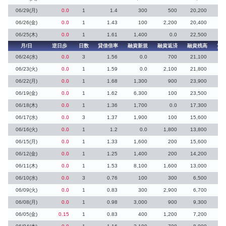
06/29(月)
0.0
1
1.4
300
500
20,200
06/26(金)
0.0
1
1.43
100
2,200
20,400
06/25(木)
0.0
1
1.61
1,400
0.0
22,500
月/日
逆日歩
日数
貸借倍率
融資新規
融資返済
融資残高
貸
06/24(水)
0.0
3
1.56
0.0
700
21,100
06/23(火)
0.0
1
1.59
0.0
2,100
21,800
06/22(月)
0.0
1
1.68
1,300
900
23,900
06/19(金)
0.0
1
1.62
6,300
100
23,500
2
06/18(木)
0.0
1
1.36
1,700
0.0
17,300
1
06/17(水)
0.0
3
1.37
1,900
100
15,600
06/16(火)
0.0
1
1.2
0.0
1,800
13,800
06/15(月)
0.0
1
1.33
1,600
200
15,600
06/12(金)
0.0
1
1.25
1,400
200
14,200
2
06/11(木)
0.0
1
1.53
8,100
1,600
13,000
06/10(水)
0.0
3
0.76
100
300
6,500
06/09(火)
0.0
1
0.83
300
2,900
6,700
06/08(月)
0.0
1
0.98
3,000
900
9,300
1
06/05(金)
0.15
1
0.83
400
1,200
7,200
1