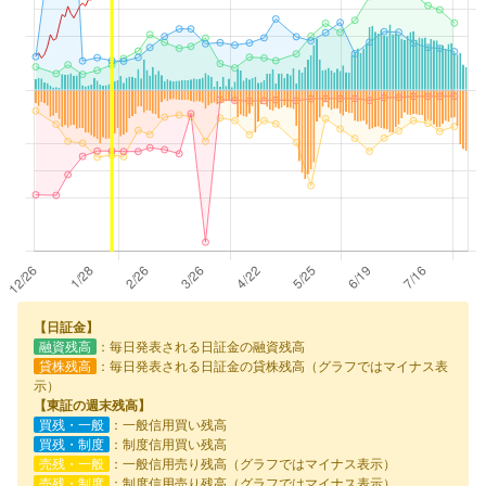
【日証金】
融資残高
：毎日発表される日証金の融資残高
貸株残高
：毎日発表される日証金の貸株残高（グラフではマイナス表
示）
【東証の週末残高】
買残・一般
：一般信用買い残高
買残・制度
：制度信用買い残高
売残・一般
：一般信用売り残高（グラフではマイナス表示）
売残・制度
：制度信用売り残高（グラフではマイナス表示）