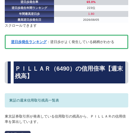
逆日歩発生率
65.0%
逆日歩発生年間ランキング
223位
年間最高逆日歩
1.80
最高逆日歩発生日
2026/08/05
スクロールできます
逆日歩発生ランキング
：逆日歩がよく発生している銘柄がわかる
ＰＩＬＬＡＲ（6490）の信用倍率【週末
残高】
東証の週末信用取引残高一覧表
東京証券取引所が発表している信用取引の残高から、ＰＩＬＬＡＲの信用倍
率を算出しています。