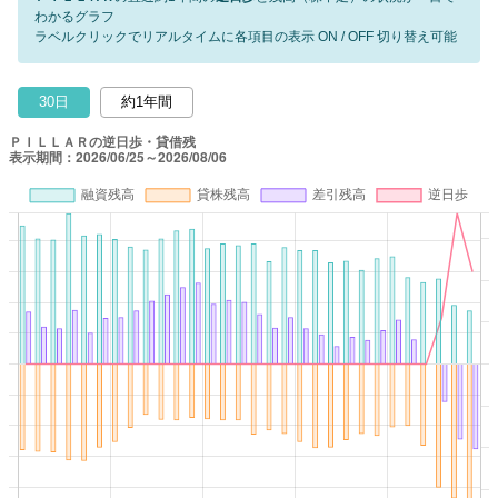
わかるグラフ
ラベルクリックでリアルタイムに各項目の表示 ON / OFF 切り替え可能
30日
約1年間