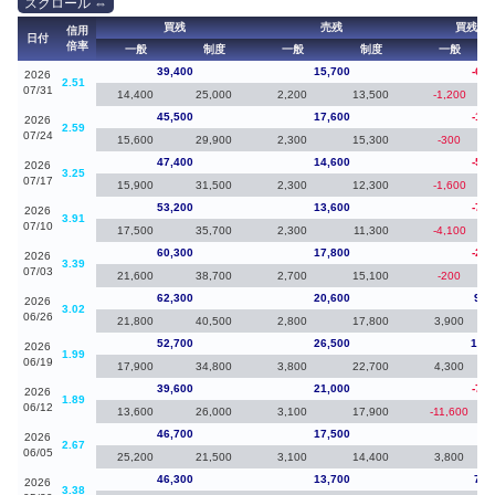
買残
売残
買残（
信用
日付
倍率
一般
制度
一般
制度
一般
39,400
15,700
-6,1
2026
2.51
07/31
14,400
25,000
2,200
13,500
-1,200
45,500
17,600
-1,9
2026
2.59
07/24
15,600
29,900
2,300
15,300
-300
47,400
14,600
-5,8
2026
3.25
07/17
15,900
31,500
2,300
12,300
-1,600
53,200
13,600
-7,1
2026
3.91
07/10
17,500
35,700
2,300
11,300
-4,100
60,300
17,800
-2,0
2026
3.39
07/03
21,600
38,700
2,700
15,100
-200
62,300
20,600
9,6
2026
3.02
06/26
21,800
40,500
2,800
17,800
3,900
52,700
26,500
13,1
2026
1.99
06/19
17,900
34,800
3,800
22,700
4,300
39,600
21,000
-7,1
2026
1.89
06/12
13,600
26,000
3,100
17,900
-11,600
46,700
17,500
40
2026
2.67
06/05
25,200
21,500
3,100
14,400
3,800
46,300
13,700
7,8
2026
3.38