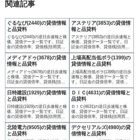
関連記事
ぐるなび(2440)の貸借情報
アステリア(3853)の貸借情
と品貸料
報と品貸料
ぐるなび(2440)の逆日歩速報と株
アステリア(3853)の逆日歩速報と
価、貸借データ一覧です。日証
株価、貸借データ一覧です。日
金の貸借倍率、貸借残(信用買
証金の貸借倍率、貸借残(信用買
残、信用売残)、品貸料(逆日
残、信用売残)、品貸料(逆日
歩)、東証の週末残高、規制(注意
歩)、東証の週末残高、規制(注意
メディアドゥ(3678)の貸借
上場高配当低ボラ(1399)の
喚起・申込停止)など、空売り関
喚起・申込停止)など、空売り関
情報と品貸料
貸借情報と品貸料
連情報を集計し、図解でわかり
連情報を集計し、図解でわかり
メディアドゥ(3678)の逆日歩速報
上場高配当低ボラ(1399)の逆日歩
やすくまとめて掲載していま
やすくまとめて掲載していま
と株価、貸借データ一覧です。
速報と株価、貸借データ一覧で
す。
す。
日証金の貸借倍率、貸借残(信用
す。日証金の貸借倍率、貸借残
買残、信用売残)、品貸料(逆日
(信用買残、信用売残)、品貸料
歩)、東証の週末残高、規制(注意
(逆日歩)、東証の週末残高、規制
日特建設(1929)の貸借情報
ＤＩＣ(4631)の貸借情報と
喚起・申込停止)など、空売り関
(注意喚起・申込停止)など、空売
と品貸料
品貸料
連情報を集計し、図解でわかり
り関連情報を集計し、図解でわ
日特建設(1929)の逆日歩速報と株
ＤＩＣ(4631)の逆日歩速報と株
やすくまとめて掲載していま
かりやすくまとめて掲載してい
価、貸借データ一覧です。日証
価、貸借データ一覧です。日証
す。
ます。
金の貸借倍率、貸借残(信用買
金の貸借倍率、貸借残(信用買
残、信用売残)、品貸料(逆日
残、信用売残)、品貸料(逆日
歩)、東証の週末残高、規制(注意
歩)、東証の週末残高、規制(注意
北陸電力(9505)の貸借情報
デクセリアルズ(4980)の貸
喚起・申込停止)など、空売り関
喚起・申込停止)など、空売り関
と品貸料
借情報と品貸料
連情報を集計し、図解でわかり
連情報を集計し、図解でわかり