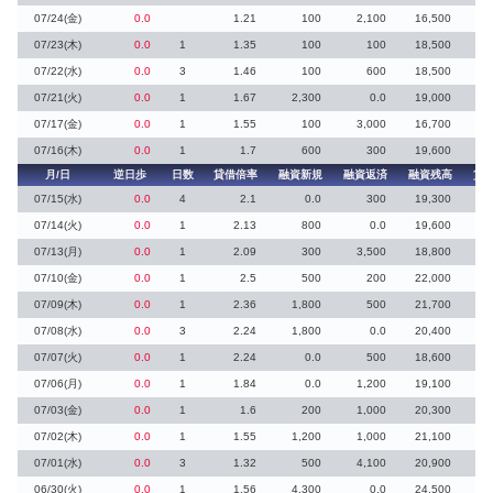
07/24(金)
0.0
1.21
100
2,100
16,500
07/23(木)
0.0
1
1.35
100
100
18,500
1
07/22(水)
0.0
3
1.46
100
600
18,500
1
07/21(火)
0.0
1
1.67
2,300
0.0
19,000
07/17(金)
0.0
1
1.55
100
3,000
16,700
07/16(木)
0.0
1
1.7
600
300
19,600
2
月/日
逆日歩
日数
貸借倍率
融資新規
融資返済
融資残高
貸
07/15(水)
0.0
4
2.1
0.0
300
19,300
07/14(火)
0.0
1
2.13
800
0.0
19,600
07/13(月)
0.0
1
2.09
300
3,500
18,800
07/10(金)
0.0
1
2.5
500
200
22,000
07/09(木)
0.0
1
2.36
1,800
500
21,700
07/08(水)
0.0
3
2.24
1,800
0.0
20,400
07/07(火)
0.0
1
2.24
0.0
500
18,600
07/06(月)
0.0
1
1.84
0.0
1,200
19,100
07/03(金)
0.0
1
1.6
200
1,000
20,300
07/02(木)
0.0
1
1.55
1,200
1,000
21,100
07/01(水)
0.0
3
1.32
500
4,100
20,900
06/30(火)
0.0
1
1.56
4,300
0.0
24,500
1