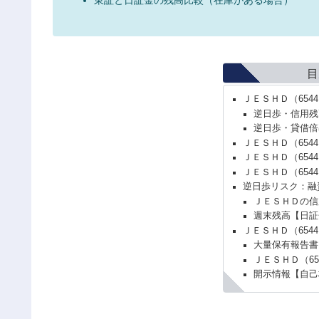
目
ＪＥＳＨＤ（65
逆日歩・信用残
逆日歩・貸借倍
ＪＥＳＨＤ（654
ＪＥＳＨＤ（654
ＪＥＳＨＤ（65
逆日歩リスク：融
ＪＥＳＨＤの信
週末残高【日証
ＪＥＳＨＤ（654
大量保有報告書
ＪＥＳＨＤ（6
開示情報【自己