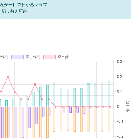
況が一目でわかるグラフ
F 切り替え可能