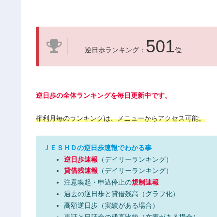
501
逆日歩ランキング：
位
逆日歩の全体ランキングを毎日更新中です。
権利月毎のランキングは、メニューからアクセス可能。
ＪＥＳＨＤの逆日歩速報でわかる事
逆日歩速報
（デイリーランキング）
貸借残速報
（デイリーランキング）
注意喚起・申込停止の
規制速報
過去の逆日歩と貸借残高（グラフ化）
高額逆日歩（実績がある場合）
東証と日証金の残高比較（在庫がある場合）