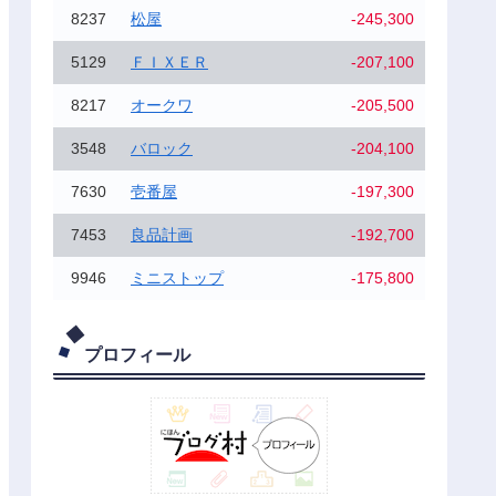
8237
松屋
-245,300
5129
ＦＩＸＥＲ
-207,100
8217
オークワ
-205,500
3548
バロック
-204,100
7630
壱番屋
-197,300
7453
良品計画
-192,700
9946
ミニストップ
-175,800
プロフィール