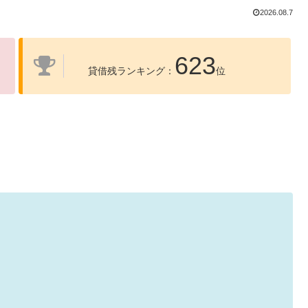
2026.08.7
623
貸借残ランキング：
位