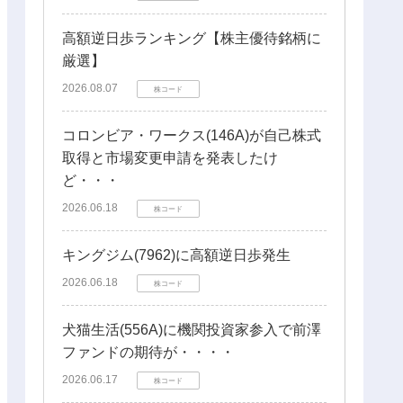
高額逆日歩ランキング【株主優待銘柄に
厳選】
2026.08.07
株コード
コロンビア・ワークス(146A)が自己株式
取得と市場変更申請を発表したけ
ど・・・
2026.06.18
株コード
キングジム(7962)に高額逆日歩発生
2026.06.18
株コード
犬猫生活(556A)に機関投資家参入で前澤
ファンドの期待が・・・・
2026.06.17
株コード