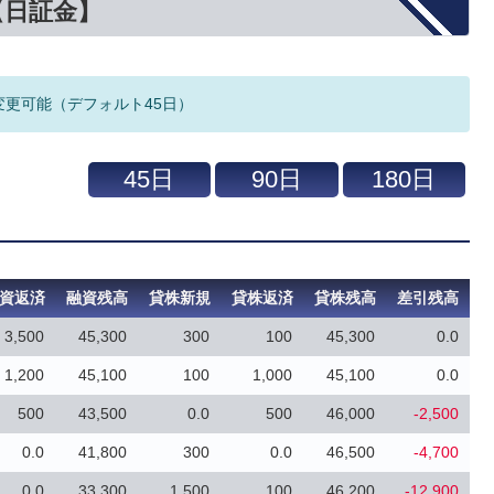
【日証金】
変更可能（デフォルト45日）
資返済
融資残高
貸株新規
貸株返済
貸株残高
差引残高
3,500
45,300
300
100
45,300
0.0
1,200
45,100
100
1,000
45,100
0.0
500
43,500
0.0
500
46,000
-2,500
0.0
41,800
300
0.0
46,500
-4,700
0.0
33,300
1,500
100
46,200
-12,900