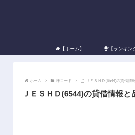
【ホーム】
【ランキン
ホーム
株コード
ＪＥＳＨＤ(6544)の貸借
ＪＥＳＨＤ(6544)の貸借情報と