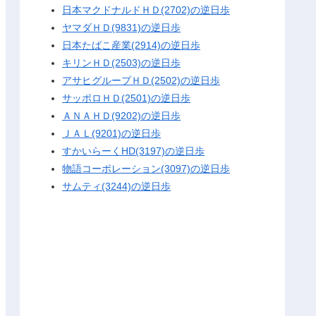
日本マクドナルドＨＤ(2702)の逆日歩
ヤマダＨＤ(9831)の逆日歩
日本たばこ産業(2914)の逆日歩
キリンＨＤ(2503)の逆日歩
アサヒグループＨＤ(2502)の逆日歩
サッポロＨＤ(2501)の逆日歩
ＡＮＡＨＤ(9202)の逆日歩
ＪＡＬ(9201)の逆日歩
すかいらーくHD(3197)の逆日歩
物語コーポレーション(3097)の逆日歩
サムティ(3244)の逆日歩