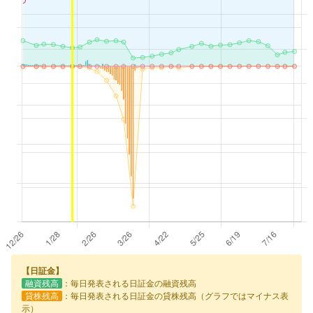
【日証金】
融資残高
：毎日発表される日証金の融資残高
貸株残高
：毎日発表される日証金の貸株残高（グラフではマイナス表
示）