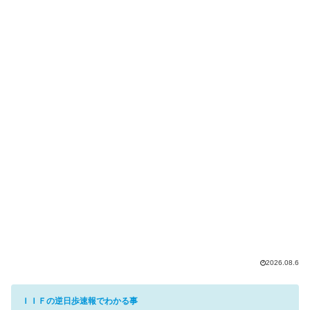
2026.08.6
ＩＩＦの逆日歩速報でわかる事