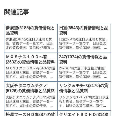
関連記事
夢展望(3185)の貸借情報と
日宣(6543)の貸借情報と品
品貸料
貸料
夢展望(3185)の逆日歩速報と株
日宣(6543)の逆日歩速報と株価、
価、貸借データ一覧です。日証
貸借データ一覧です。日証金の
金の貸借倍率、貸借残(信用買
貸借倍率、貸借残(信用買残、信
残、信用売残)、品貸料(逆日
用売残)、品貸料(逆日歩)、東証
歩)、東証の週末残高、規制(注意
の週末残高、規制(注意喚起・申
ＭＸＳナス１００へ有
247(7074)の貸借情報と品
喚起・申込停止)など、空売り関
込停止)など、空売り関連情報を
(2632)の貸借情報と品貸料
貸料
連情報を集計し、図解でわかり
集計し、図解でわかりやすくま
ＭＸＳナス１００へ有(2632)の逆
247(7074)の逆日歩速報と株価、
やすくまとめて掲載していま
とめて掲載しています。
日歩速報と株価、貸借データ一
貸借データ一覧です。日証金の
す。
覧です。日証金の貸借倍率、貸
貸借倍率、貸借残(信用買残、信
借残(信用買残、信用売残)、品貸
用売残)、品貸料(逆日歩)、東証
料(逆日歩)、東証の週末残高、規
の週末残高、規制(注意喚起・申
大阪チタニウムテクノ
リンク＆モチベ(2170)の貸
制(注意喚起・申込停止)など、空
込停止)など、空売り関連情報を
(5726)の貸借情報と品貸料
借情報と品貸料
売り関連情報を集計し、図解で
集計し、図解でわかりやすくま
大阪チタニウムテクノ(5726)の逆
リンク＆モチベ(2170)の逆日歩速
わかりやすくまとめて掲載して
とめて掲載しています。
日歩速報と株価、貸借データ一
報と株価、貸借データ一覧で
います。
覧です。日証金の貸借倍率、貸
す。日証金の貸借倍率、貸借残
借残(信用買残、信用売残)、品貸
(信用買残、信用売残)、品貸料
料(逆日歩)、東証の週末残高、規
(逆日歩)、東証の週末残高、規制
松屋フーズＨＤ(9887)の貸
クリエイトＳＤＨＤ(3148)