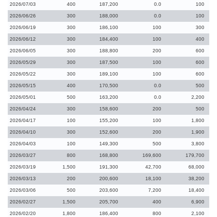
2026/07/03
400
187,200
0.0
100
2026/06/26
300
188,000
0.0
100
2026/06/19
300
186,100
100
300
2026/06/12
300
184,400
100
400
2026/06/05
300
188,800
200
600
2026/05/29
300
187,500
100
600
2026/05/22
300
189,100
100
600
2026/05/15
400
170,500
0.0
500
2026/05/01
500
163,200
0.0
2,200
2026/04/24
300
158,600
200
500
2026/04/17
100
155,200
100
1,800
2026/04/10
300
152,600
200
1,900
2026/04/03
100
149,300
500
3,800
2026/03/27
800
168,800
169,600
179,700
2026/03/19
1,500
191,300
42,700
68,000
2026/03/13
200
200,600
18,100
38,200
2026/03/06
500
203,600
7,200
18,400
2026/02/27
1,500
205,700
400
6,900
2026/02/20
1,800
186,400
800
2,100