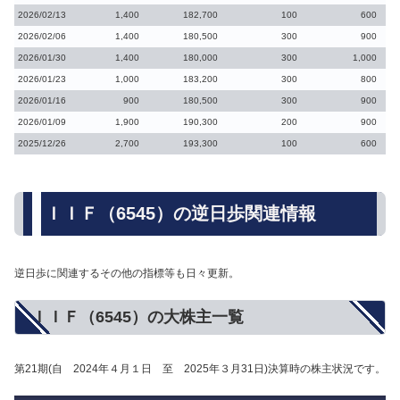
2026/02/13
1,400
182,700
100
600
2026/02/06
1,400
180,500
300
900
2026/01/30
1,400
180,000
300
1,000
2026/01/23
1,000
183,200
300
800
2026/01/16
900
180,500
300
900
2026/01/09
1,900
190,300
200
900
2025/12/26
2,700
193,300
100
600
ＩＩＦ（6545）の逆日歩関連情報
逆日歩に関連するその他の指標等も日々更新。
ＩＩＦ（6545）の大株主一覧
第21期(自 2024年４月１日 至 2025年３月31日)決算時の株主状況です。