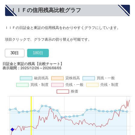
ＩＩＦの信用残高比較グラフ
ＩＩＦの日証金と東証の信用残高をわかりやすくグラフにしています。
項目クリックで、グラフ表示の切り替えが可能です。
30日
180日