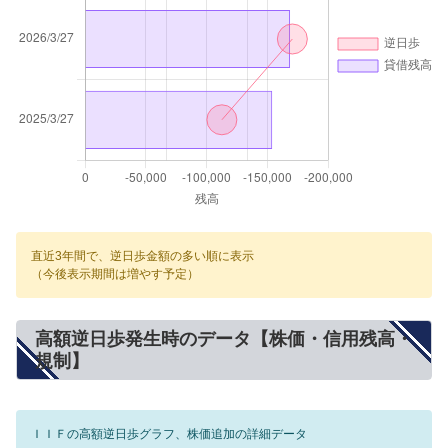
直近3年間で、逆日歩金額の多い順に表示
（今後表示期間は増やす予定）
高額逆日歩発生時のデータ【株価・信用残高・
規制】
ＩＩＦの高額逆日歩グラフ、株価追加の詳細データ