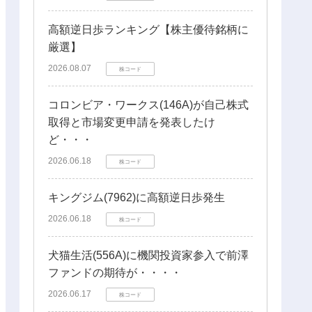
高額逆日歩ランキング【株主優待銘柄に
厳選】
2026.08.07
株コード
コロンビア・ワークス(146A)が自己株式
取得と市場変更申請を発表したけ
ど・・・
2026.06.18
株コード
キングジム(7962)に高額逆日歩発生
2026.06.18
株コード
犬猫生活(556A)に機関投資家参入で前澤
ファンドの期待が・・・・
2026.06.17
株コード