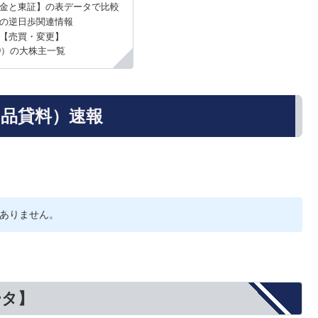
金と東証】の表データで比較
）の逆日歩関連情報
【売買・変更】
99）の大株主一覧
（品貸料）速報
ありません。
ータ】