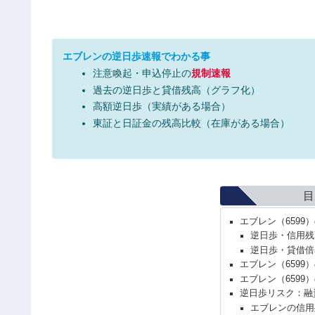
エブレンの逆日歩速報でわかる事
注意喚起・申込停止の
規制速報
過去の逆日歩と貸借残高（グラフ化）
高額逆日歩（実績がある場合）
東証と日証金の残高比較（在庫がある場合）
目
エブレン（6599
逆日歩・信用残
逆日歩・貸借倍
エブレン（6599
エブレン（6599
逆日歩リスク：融
エブレンの信用