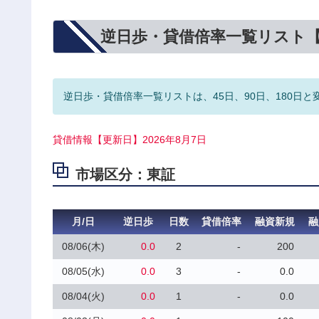
逆日歩・貸借倍率一覧リスト
逆日歩・貸借倍率一覧リストは、45日、90日、180日と
貸借情報【更新日】2026年8月7日
市場区分：東証
月/日
逆日歩
日数
貸借倍率
融資新規
融
08/06(木)
0.0
2
-
200
08/05(水)
0.0
3
-
0.0
08/04(火)
0.0
1
-
0.0