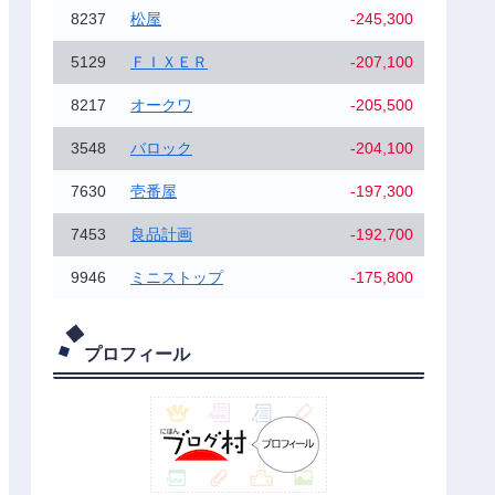
8237
松屋
-245,300
5129
ＦＩＸＥＲ
-207,100
8217
オークワ
-205,500
3548
バロック
-204,100
7630
壱番屋
-197,300
7453
良品計画
-192,700
9946
ミニストップ
-175,800
プロフィール