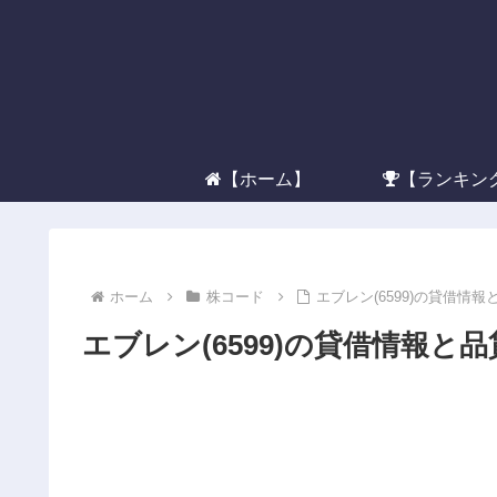
【ホーム】
【ランキン
ホーム
株コード
エブレン(6599)の貸借情報
エブレン(6599)の貸借情報と品