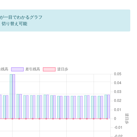
が一目でわかるグラフ
F 切り替え可能