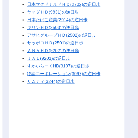
日本マクドナルドＨＤ(2702)の逆日歩
ヤマダＨＤ(9831)の逆日歩
日本たばこ産業(2914)の逆日歩
キリンＨＤ(2503)の逆日歩
アサヒグループＨＤ(2502)の逆日歩
サッポロＨＤ(2501)の逆日歩
ＡＮＡＨＤ(9202)の逆日歩
ＪＡＬ(9201)の逆日歩
すかいらーくHD(3197)の逆日歩
物語コーポレーション(3097)の逆日歩
サムティ(3244)の逆日歩