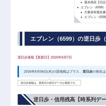
週末残高【日証
エブレン（6599
大量保有報告書
エブレン（65
エブレン（6599）の逆日歩
逆日歩速報【更新日】2026年8月7日
2026年8月06日(木)の貸借残はプラス、
逆日歩
の発生は
逆日歩速報は、更新日の前日データが最新です。
逆日歩・信用残高【時系列デ