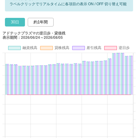
ラベルクリックでリアルタイムに各項目の表示 ON / OFF 切り替え可能
30日
約1年間