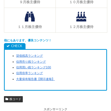
９月株主優待
１０月株主優待
１１月株主優待
１２月株主優待
他にもあります、優良コンテンツ！
貸借残高ランキング
信用売り残ランキング
信用買い残ランキング100
信用倍率ランキング
大量保有報告書【開示速報】
株コード
スポンサーリンク