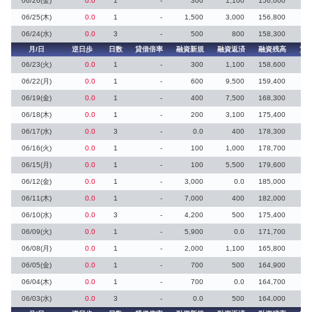
06/26(金)
0.0
1
-
300
1,100
156,000
06/25(木)
0.0
1
-
1,500
3,000
156,800
06/24(水)
0.0
3
-
500
800
158,300
月/日
逆日歩
日数
貸借倍率
融資新規
融資返済
融資残高
貸
06/23(火)
0.0
1
-
300
1,100
158,600
06/22(月)
0.0
1
-
600
9,500
159,400
06/19(金)
0.0
1
-
400
7,500
168,300
06/18(木)
0.0
1
-
200
3,100
175,400
06/17(水)
0.0
3
-
0.0
400
178,300
06/16(火)
0.0
1
-
100
1,000
178,700
06/15(月)
0.0
1
-
100
5,500
179,600
06/12(金)
0.0
1
-
3,000
0.0
185,000
06/11(木)
0.0
1
-
7,000
400
182,000
06/10(水)
0.0
3
-
4,200
500
175,400
06/09(火)
0.0
1
-
5,900
0.0
171,700
06/08(月)
0.0
1
-
2,000
1,100
165,800
06/05(金)
0.0
1
-
700
500
164,900
06/04(木)
0.0
1
-
700
0.0
164,700
06/03(水)
0.0
3
-
0.0
500
164,000