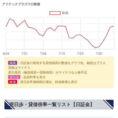
残高
：日証金の発表する貸借残高の数値をグラフ化、融資はプラス、
貸株はマイナス
差引残高（融資残高ー貸株残高）がマイナスなら株不足
逆日歩
：品貸料率を表示
株価
：逆日歩常連銘柄の場合、終値株価も表示
逆日歩・貸借倍率一覧リスト【日証金】