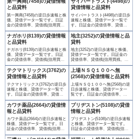
歩)、東証の週末残高、規制(注意
の週末残高、規制(注意喚起・申
第一興商(7458)の貸借情報
サイバートラスト(4498)の
喚起・申込停止)など、空売り関
込停止)など、空売り関連情報を
と品貸料
貸借情報と品貸料
連情報を集計し、図解でわかり
集計し、図解でわかりやすくま
第一興商(7458)の逆日歩速報と株
サイバートラスト(4498)の逆日歩
やすくまとめて掲載していま
とめて掲載しています。
価、貸借データ一覧です。日証
速報と株価、貸借データ一覧で
す。
金の貸借倍率、貸借残(信用買
す。日証金の貸借倍率、貸借残
残、信用売残)、品貸料(逆日
(信用買残、信用売残)、品貸料
歩)、東証の週末残高、規制(注意
(逆日歩)、東証の週末残高、規制
ナガホリ(8139)の貸借情報
地主(3252)の貸借情報と品
喚起・申込停止)など、空売り関
(注意喚起・申込停止)など、空売
と品貸料
貸料
連情報を集計し、図解でわかり
り関連情報を集計し、図解でわ
ナガホリ(8139)の逆日歩速報と株
地主(3252)の逆日歩速報と株価、
やすくまとめて掲載していま
かりやすくまとめて掲載してい
価、貸借データ一覧です。日証
貸借データ一覧です。日証金の
す。
ます。
金の貸借倍率、貸借残(信用買
貸借倍率、貸借残(信用買残、信
残、信用売残)、品貸料(逆日
用売残)、品貸料(逆日歩)、東証
歩)、東証の週末残高、規制(注意
の週末残高、規制(注意喚起・申
テクマトリックス(3762)の
上場ＮＳＱ１００ヘ無
喚起・申込停止)など、空売り関
込停止)など、空売り関連情報を
貸借情報と品貸料
(2568)の貸借情報と品貸料
連情報を集計し、図解でわかり
集計し、図解でわかりやすくま
テクマトリックス(3762)の逆日歩
上場ＮＳＱ１００ヘ無(2568)の逆
やすくまとめて掲載していま
とめて掲載しています。
速報と株価、貸借データ一覧で
日歩速報と株価、貸借データ一
す。
す。日証金の貸借倍率、貸借残
覧です。日証金の貸借倍率、貸
(信用買残、信用売残)、品貸料
借残(信用買残、信用売残)、品貸
(逆日歩)、東証の週末残高、規制
料(逆日歩)、東証の週末残高、規
カワチ薬品(2664)の貸借情
ブリヂストン(5108)の貸借
(注意喚起・申込停止)など、空売
制(注意喚起・申込停止)など、空
報と品貸料
情報と品貸料
り関連情報を集計し、図解でわ
売り関連情報を集計し、図解で
カワチ薬品(2664)の逆日歩速報と
ブリヂストン(5108)の逆日歩速報
かりやすくまとめて掲載してい
わかりやすくまとめて掲載して
株価、貸借データ一覧です。日
と株価、貸借データ一覧です。
ます。
います。
証金の貸借倍率、貸借残(信用買
日証金の貸借倍率、貸借残(信用
残、信用売残)、品貸料(逆日
買残、信用売残)、品貸料(逆日
歩)、東証の週末残高、規制(注意
歩)、東証の週末残高、規制(注意