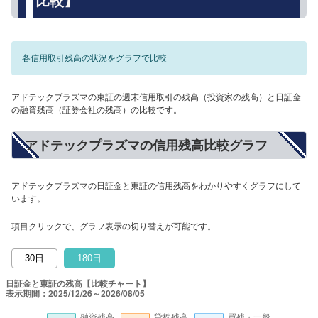
比較】
各信用取引残高の状況をグラフで比較
アドテックプラズマの東証の週末信用取引の残高（投資家の残高）と日証金
の融資残高（証券会社の残高）の比較です。
アドテックプラズマの信用残高比較グラフ
アドテックプラズマの日証金と東証の信用残高をわかりやすくグラフにして
います。
項目クリックで、グラフ表示の切り替えが可能です。
30日
180日