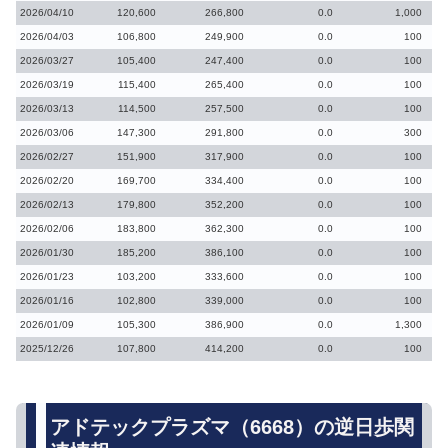
2026/04/10
120,600
266,800
0.0
1,000
2026/04/03
106,800
249,900
0.0
100
2026/03/27
105,400
247,400
0.0
100
2026/03/19
115,400
265,400
0.0
100
2026/03/13
114,500
257,500
0.0
100
2026/03/06
147,300
291,800
0.0
300
2026/02/27
151,900
317,900
0.0
100
2026/02/20
169,700
334,400
0.0
100
2026/02/13
179,800
352,200
0.0
100
2026/02/06
183,800
362,300
0.0
100
2026/01/30
185,200
386,100
0.0
100
2026/01/23
103,200
333,600
0.0
100
2026/01/16
102,800
339,000
0.0
100
2026/01/09
105,300
386,900
0.0
1,300
2025/12/26
107,800
414,200
0.0
100
アドテックプラズマ（6668）の逆日歩関