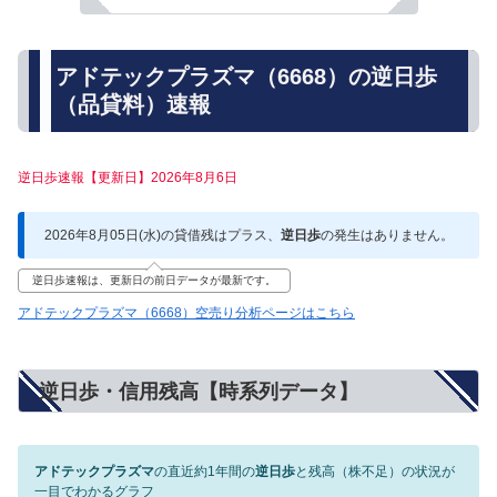
アドテックプラズマ（6668）の逆日歩
（品貸料）速報
逆日歩速報【更新日】2026年8月6日
2026年8月05日(水)の貸借残はプラス、
逆日歩
の発生はありません。
逆日歩速報は、更新日の前日データが最新です。
アドテックプラズマ（6668）空売り分析ページはこちら
逆日歩・信用残高【時系列データ】
アドテックプラズマ
の直近約1年間の
逆日歩
と残高（株不足）の状況が
一目でわかるグラフ