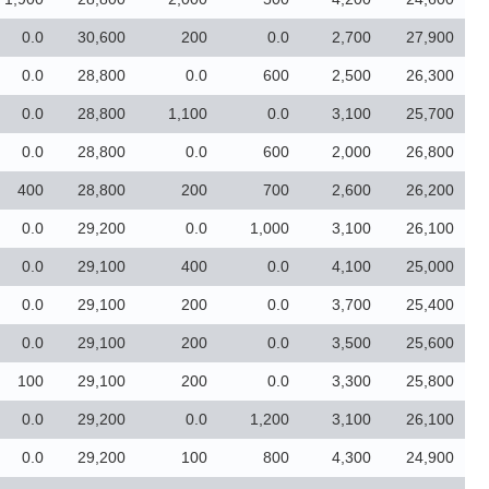
0.0
30,600
200
0.0
2,700
27,900
0.0
28,800
0.0
600
2,500
26,300
0.0
28,800
1,100
0.0
3,100
25,700
0.0
28,800
0.0
600
2,000
26,800
400
28,800
200
700
2,600
26,200
0.0
29,200
0.0
1,000
3,100
26,100
0.0
29,100
400
0.0
4,100
25,000
0.0
29,100
200
0.0
3,700
25,400
0.0
29,100
200
0.0
3,500
25,600
100
29,100
200
0.0
3,300
25,800
0.0
29,200
0.0
1,200
3,100
26,100
0.0
29,200
100
800
4,300
24,900