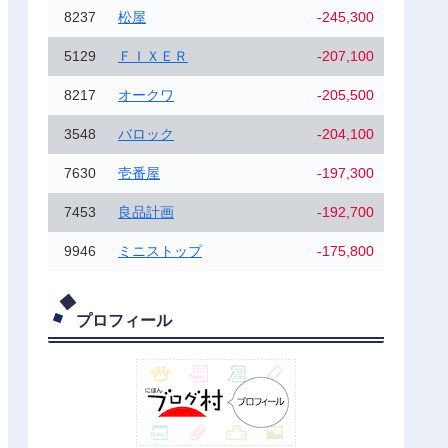
8237
松屋
-245,300
5129
ＦＩＸＥＲ
-207,100
8217
オークワ
-205,500
3548
バロック
-204,100
7630
壱番屋
-197,300
7453
良品計画
-192,700
9946
ミニストップ
-175,800
プロフィール