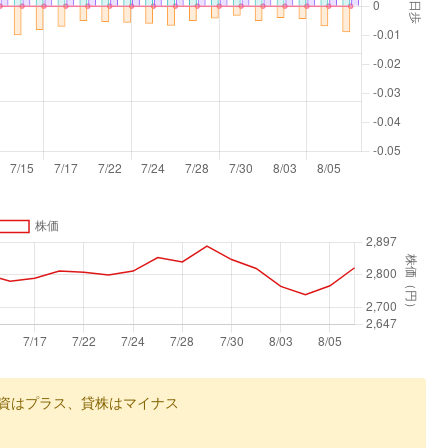
資はプラス、貸株はマイナス