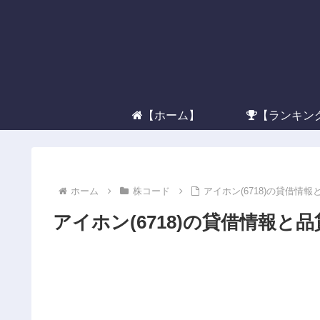
【ホーム】
【ランキン
ホーム
株コード
アイホン(6718)の貸借情報
アイホン(6718)の貸借情報と品