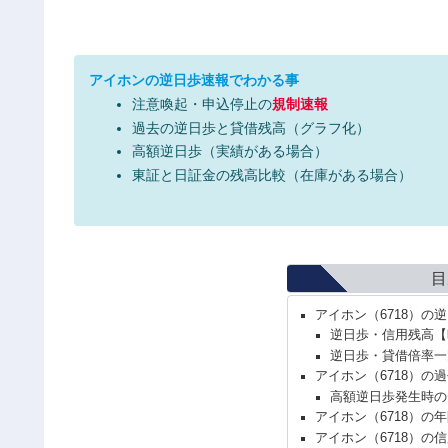
アイホンの逆日歩速報でわかる事
注意喚起・申込停止の
規制速報
過去の逆日歩と貸借残高（グラフ化）
高額逆日歩（実績がある場合）
東証と日証金の残高比較（在庫がある場合）
目
アイホン（6718）の
逆日歩・信用残高【
逆日歩・貸借倍率一
アイホン（6718）の
高額逆日歩発生時の
アイホン（6718）の
アイホン（6718）の