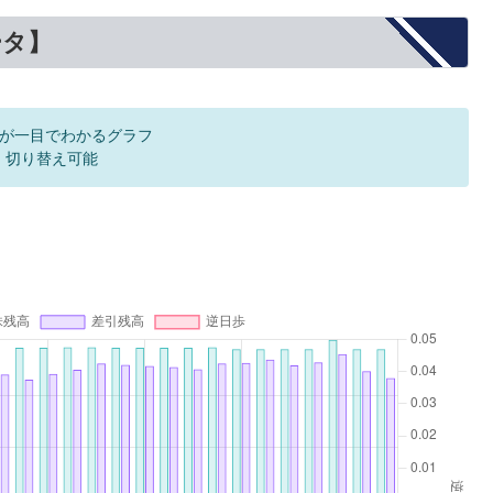
ータ】
が一目でわかるグラフ
F 切り替え可能