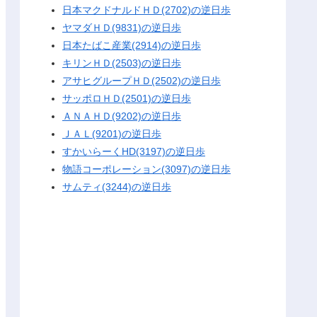
日本マクドナルドＨＤ(2702)の逆日歩
ヤマダＨＤ(9831)の逆日歩
日本たばこ産業(2914)の逆日歩
キリンＨＤ(2503)の逆日歩
アサヒグループＨＤ(2502)の逆日歩
サッポロＨＤ(2501)の逆日歩
ＡＮＡＨＤ(9202)の逆日歩
ＪＡＬ(9201)の逆日歩
すかいらーくHD(3197)の逆日歩
物語コーポレーション(3097)の逆日歩
サムティ(3244)の逆日歩