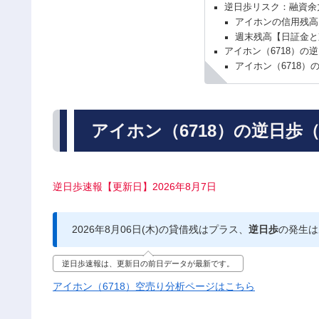
逆日歩リスク：融資余
アイホンの信用残高
週末残高【日証金と
アイホン（6718）の
アイホン（6718）
アイホン（6718）の逆日歩
逆日歩速報【更新日】2026年8月7日
2026年8月06日(木)の貸借残はプラス、
逆日歩
の発生は
逆日歩速報は、更新日の前日データが最新です。
アイホン（6718）空売り分析ページはこちら