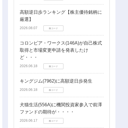
高額逆日歩ランキング【株主優待銘柄に
厳選】
2026.08.07
株コード
コロンビア・ワークス(146A)が自己株式
取得と市場変更申請を発表したけ
ど・・・
2026.06.18
株コード
キングジム(7962)に高額逆日歩発生
2026.06.18
株コード
犬猫生活(556A)に機関投資家参入で前澤
ファンドの期待が・・・・
2026.06.17
株コード