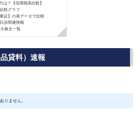
力は？【信用残高比較】
比較グラフ
東証】の表データで比較
逆日歩関連情報
の大株主一覧
（品貸料）速報
ありません。