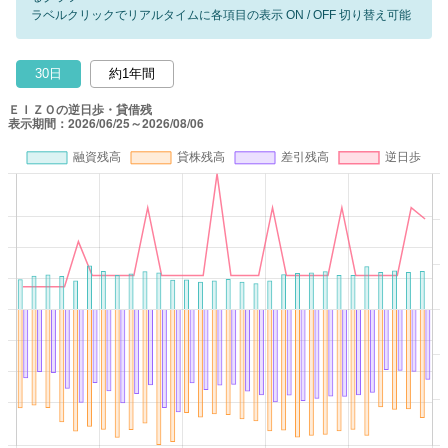
ラベルクリックでリアルタイムに各項目の表示 ON / OFF 切り替え可能
30日
約1年間