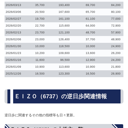
2026/03/13
35,700
193,400
69,700
84,200
2026/03/06
20,500
167,600
65,700
80,100
2026/02/27
19,700
161,100
61,100
77,000
2026/02/20
22,700
115,600
64,000
72,900
2026/02/13
23,700
121,100
48,700
57,900
2026/02/06
23,000
126,400
37,700
48,900
2026/01/30
10,000
118,500
10,000
24,900
2026/01/23
10,200
109,600
13,600
26,200
2026/01/16
11,600
96,500
12,900
24,200
2026/01/09
10,900
113,600
10,900
21,800
2025/12/26
16,500
123,300
16,500
26,900
ＥＩＺＯ（6737）の逆日歩関連情報
逆日歩に関連するその他の指標等も日々更新。