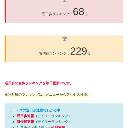
68
逆日歩ランキング：
位
229
貸借残ランキング：
位
逆日歩の全体ランキングを毎日更新中です。
権利月毎のランキングは、メニューからアクセス可能。
ＥＩＺＯの逆日歩速報でわかる事
逆日歩速報
（デイリーランキング）
貸借残速報
（デイリーランキング）
注意喚起・申込停止の
規制速報