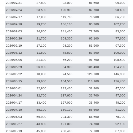
2026/07/31
27,800
93,000
81,600
95,000
2026/07/24
23,500
120,900
82,700
98,600
2026/07/17
17,900
119,700
70,900
86,700
2026/07/10
19,200
136,100
85,700
102,200
2026/07/03
24,800
141,400
77,700
93,000
2026/06/26
21,700
158,300
62,100
77,600
2026/06/19
17,100
98,200
81,500
97,300
2026/06/12
11,500
48,500
83,800
100,000
2026/06/05
31,400
66,200
91,700
108,500
2026/05/29
26,900
84,900
106,400
124,200
2026/05/22
18,900
94,500
128,700
146,300
2026/05/15
19,600
104,500
110,100
126,400
2026/05/01
32,900
133,400
32,900
47,300
2026/04/24
32,700
137,600
32,700
47,000
2026/04/17
33,400
157,000
33,400
48,200
2026/04/10
55,100
159,100
66,600
81,200
2026/04/03
56,900
204,300
64,600
78,700
2026/03/27
43,800
191,000
74,700
92,100
2026/03/19
45,000
200,400
72,700
87,300