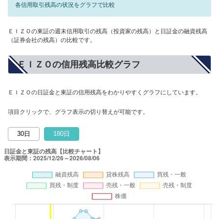
各信用取引残高の状況をグラフで比較
ＥＩＺＯの東証の週末信用取引の残高（投資家の残高）と日証金の融資残高
（証券会社の残高）の比較です。
ＥＩＺＯの信用残高比較グラフ
ＥＩＺＯの日証金と東証の信用残高をわかりやすくグラフにしています。
項目クリックで、グラフ表示の切り替えが可能です。
30日
180日