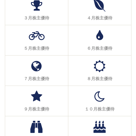
３月株主優待
４月株主優待
５月株主優待
６月株主優待
７月株主優待
８月株主優待
９月株主優待
１０月株主優待