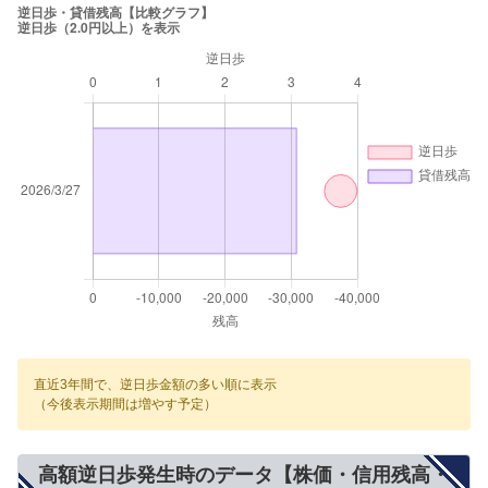
直近3年間で、逆日歩金額の多い順に表示
（今後表示期間は増やす予定）
高額逆日歩発生時のデータ【株価・信用残高・