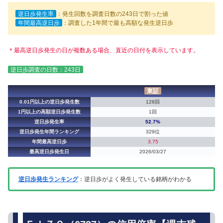
逆日歩発生率
：発生回数を調査日数の243日で割った値
年間最高逆日歩
：調査した1年間で最も高額な発生逆日歩
＊最高逆日歩発生の日が複数ある場合、直近の日付を表示しています。
逆日歩調査の日数：243日
東証
0.01円以上の逆日歩発生数
128回
1円以上の高額逆日歩発生数
1回
逆日歩発生率
52.7%
逆日歩発生年間ランキング
329位
年間最高逆日歩
3.75
最高逆日歩発生日
2026/03/27
逆日歩発生ランキング
：逆日歩がよく発生している銘柄がわかる