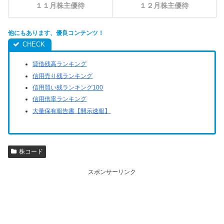
１１月株主優待
１２月株主優待
他にもあります、優良コンテンツ！
貸借残高ランキング
信用売り残ランキング
信用買い残ランキング100
信用倍率ランキング
大量保有報告書【開示速報】
株コード
スポンサーリンク