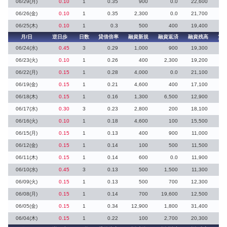
06/29(月)
0.10
1
0.35
900
0.0
22,600
1
06/26(金)
0.10
1
0.35
2,300
0.0
21,700
06/25(木)
0.10
1
0.3
500
400
19,400
1
月/日
逆日歩
日数
貸借倍率
融資新規
融資返済
融資残高
貸
06/24(水)
0.45
3
0.29
1,000
900
19,300
06/23(火)
0.10
1
0.26
400
2,300
19,200
06/22(月)
0.15
1
0.28
4,000
0.0
21,100
06/19(金)
0.15
1
0.21
4,600
400
17,100
06/18(木)
0.15
1
0.16
1,300
6,500
12,900
2
06/17(水)
0.30
3
0.23
2,800
200
18,100
06/16(火)
0.10
1
0.18
4,600
100
15,500
3
06/15(月)
0.15
1
0.13
400
900
11,000
06/12(金)
0.15
1
0.14
100
500
11,500
06/11(木)
0.15
1
0.14
600
0.0
11,900
1
06/10(水)
0.45
3
0.13
500
1,500
11,300
06/09(火)
0.15
1
0.13
500
700
12,300
1
06/08(月)
0.15
1
0.14
700
19,600
12,500
06/05(金)
0.15
1
0.34
12,900
1,800
31,400
06/04(木)
0.15
1
0.22
100
2,700
20,300