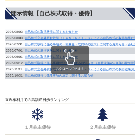
開示情報【自己株式取得・優待】
2026/08/03
自己株式の取得状況に関するお知らせ
2026/08/03
自己株式立会外買付取引（ＴｏＳＴＮｅＴ－３）による自己株式の取得結果に関
2026/07/31
自己株式取得に係る事項の一部変更（取得枠の拡大）に関するお知らせ（会社法第
2026/07/01
自己株式の取得状況に関するお知らせ
2026/06/01
自己株式の取得状況に関するお知らせ
2026/05/12
自己株式取得に係る事項の決定に関するお知らせ （会社法第459条第1項の規定
スクロールできます
2025/11/11
自己株式立会外買付取引（ＴｏＳＴＮｅＴ－３）による自己株式の取得結果およ
2025/10/31
自己株式取得に係る事項の決定に関するお知らせ
直近権利月での高額逆日歩ランキング
１月株主優待
２月株主優待