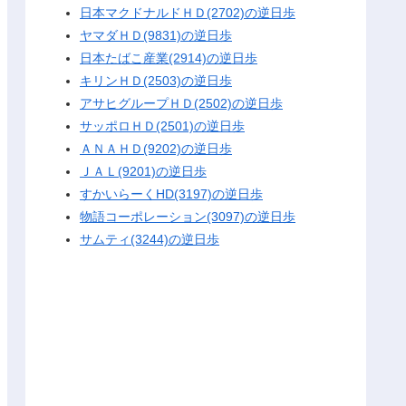
日本マクドナルドＨＤ(2702)の逆日歩
ヤマダＨＤ(9831)の逆日歩
日本たばこ産業(2914)の逆日歩
キリンＨＤ(2503)の逆日歩
アサヒグループＨＤ(2502)の逆日歩
サッポロＨＤ(2501)の逆日歩
ＡＮＡＨＤ(9202)の逆日歩
ＪＡＬ(9201)の逆日歩
すかいらーくHD(3197)の逆日歩
物語コーポレーション(3097)の逆日歩
サムティ(3244)の逆日歩