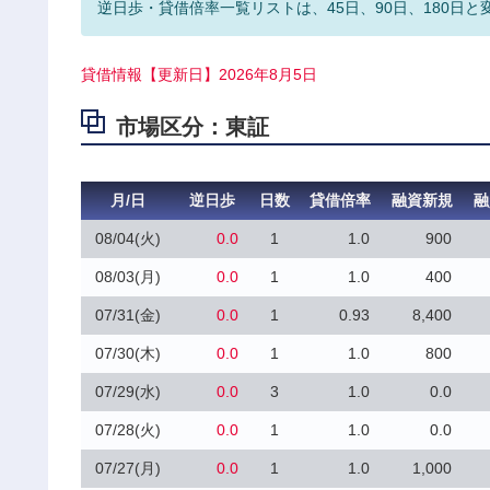
逆日歩・貸借倍率一覧リストは、45日、90日、180日と
貸借情報【更新日】2026年8月5日
市場区分：東証
月/日
逆日歩
日数
貸借倍率
融資新規
融
08/04(火)
0.0
1
1.0
900
08/03(月)
0.0
1
1.0
400
07/31(金)
0.0
1
0.93
8,400
07/30(木)
0.0
1
1.0
800
07/29(水)
0.0
3
1.0
0.0
07/28(火)
0.0
1
1.0
0.0
07/27(月)
0.0
1
1.0
1,000