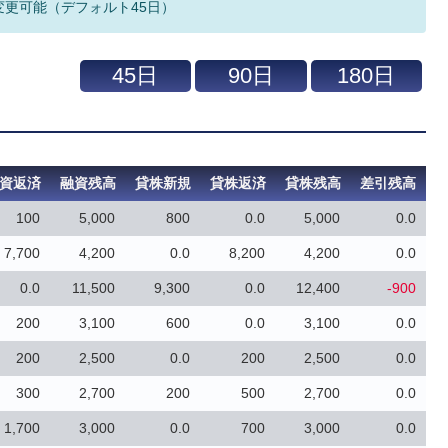
変更可能（デフォルト45日）
資返済
融資残高
貸株新規
貸株返済
貸株残高
差引残高
100
5,000
800
0.0
5,000
0.0
7,700
4,200
0.0
8,200
4,200
0.0
0.0
11,500
9,300
0.0
12,400
-900
200
3,100
600
0.0
3,100
0.0
200
2,500
0.0
200
2,500
0.0
300
2,700
200
500
2,700
0.0
1,700
3,000
0.0
700
3,000
0.0