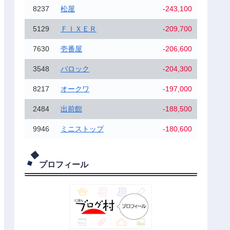
8237
松屋
-243,100
5129
ＦＩＸＥＲ
-209,700
7630
壱番屋
-206,600
3548
バロック
-204,300
8217
オークワ
-197,000
2484
出前館
-188,500
9946
ミニストップ
-180,600
プロフィール