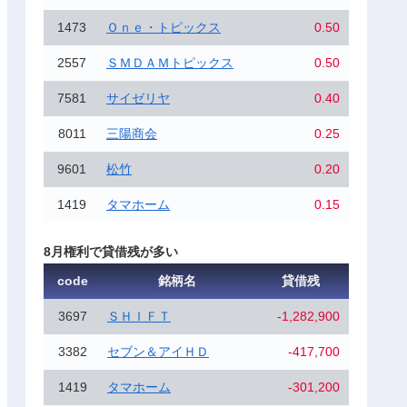
1473
Ｏｎｅ・トピックス
0.50
2557
ＳＭＤＡＭトピックス
0.50
7581
サイゼリヤ
0.40
8011
三陽商会
0.25
9601
松竹
0.20
1419
タマホーム
0.15
8月権利で貸借残が多い
code
銘柄名
貸借残
3697
ＳＨＩＦＴ
-1,282,900
3382
セブン＆アイＨＤ
-417,700
1419
タマホーム
-301,200