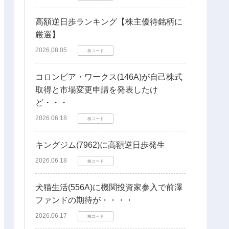
高額逆日歩ランキング【株主優待銘柄に
厳選】
2026.08.05
株コード
コロンビア・ワークス(146A)が自己株式
取得と市場変更申請を発表したけ
ど・・・
2026.06.18
株コード
キングジム(7962)に高額逆日歩発生
2026.06.18
株コード
犬猫生活(556A)に機関投資家参入で前澤
ファンドの期待が・・・・
2026.06.17
株コード