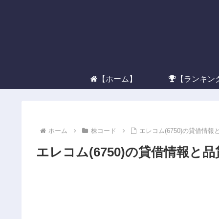
【ホーム】
【ランキン
ホーム
株コード
エレコム(6750)の貸借情報
エレコム(6750)の貸借情報と品