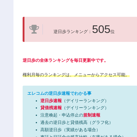
505
逆日歩ランキング：
位
逆日歩の全体ランキングを毎日更新中です。
権利月毎のランキングは、メニューからアクセス可能。
エレコムの逆日歩速報でわかる事
逆日歩速報
（デイリーランキング）
貸借残速報
（デイリーランキング）
注意喚起・申込停止の
規制速報
過去の逆日歩と貸借残高（グラフ化）
高額逆日歩（実績がある場合）
東証と日証金の残高比較（在庫がある場合）