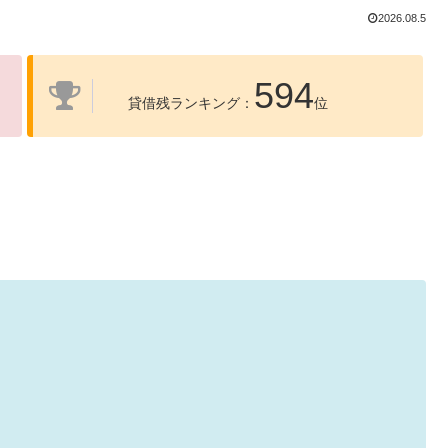
2026.08.5
594
貸借残ランキング：
位