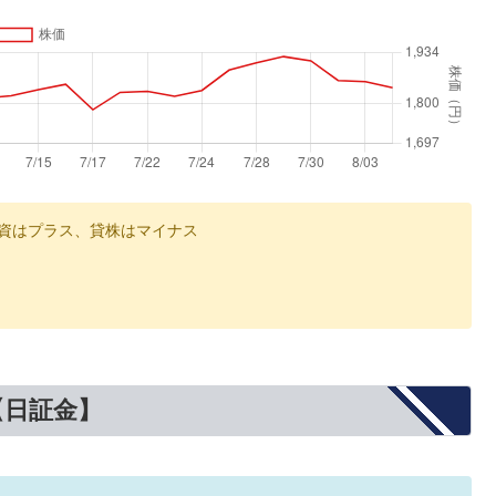
資はプラス、貸株はマイナス
【日証金】