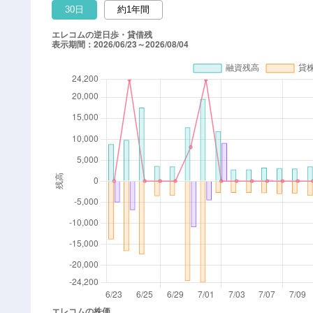
30日
約1年間