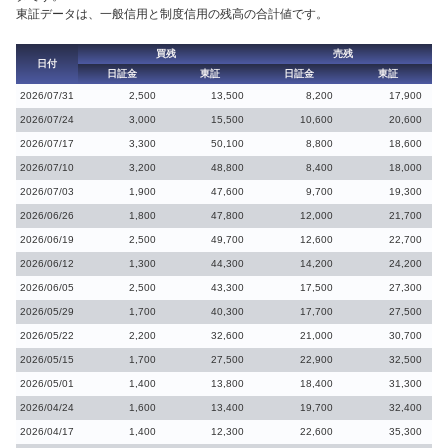
東証データは、一般信用と制度信用の残高の合計値です。
買残
売残
日付
日証金
東証
日証金
東証
2026/07/31
2,500
13,500
8,200
17,900
2026/07/24
3,000
15,500
10,600
20,600
2026/07/17
3,300
50,100
8,800
18,600
2026/07/10
3,200
48,800
8,400
18,000
2026/07/03
1,900
47,600
9,700
19,300
2026/06/26
1,800
47,800
12,000
21,700
2026/06/19
2,500
49,700
12,600
22,700
2026/06/12
1,300
44,300
14,200
24,200
2026/06/05
2,500
43,300
17,500
27,300
2026/05/29
1,700
40,300
17,700
27,500
2026/05/22
2,200
32,600
21,000
30,700
2026/05/15
1,700
27,500
22,900
32,500
2026/05/01
1,400
13,800
18,400
31,300
2026/04/24
1,600
13,400
19,700
32,400
2026/04/17
1,400
12,300
22,600
35,300