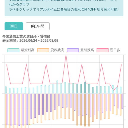
わかるグラフ
ラベルクリックでリアルタイムに各項目の表示 ON / OFF 切り替え可能
30日
約1年間