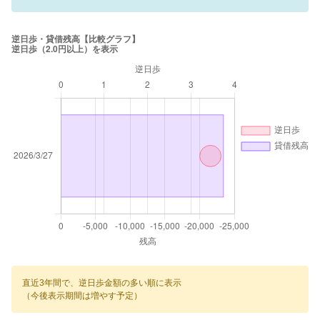
直近3年間で、逆日歩金額の多い順に表示
（今後表示期間は増やす予定）