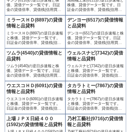
キング(8118)の逆日歩速報と株
旭精機工業(6111)の逆日歩速報と
かりやすくまとめて掲載してい
かりやすくまとめて掲載してい
価、貸借データ一覧です。日証
株価、貸借データ一覧です。日
ます。
ます。
金の貸借倍率、貸借残(信用買
証金の貸借倍率、貸借残(信用買
残、信用売残)、品貸料(逆日
残、信用売残)、品貸料(逆日
歩)、東証の週末残高、規制(注意
歩)、東証の週末残高、規制(注意
ミラースＨＤ(8897)の貸借
デンヨー(6517)の貸借情報
喚起・申込停止)など、空売り関
喚起・申込停止)など、空売り関
情報と品貸料
と品貸料
連情報を集計し、図解でわかり
連情報を集計し、図解でわかり
ミラースＨＤ(8897)の逆日歩速報
デンヨー(6517)の逆日歩速報と株
やすくまとめて掲載していま
やすくまとめて掲載していま
と株価、貸借データ一覧です。
価、貸借データ一覧です。日証
す。
す。
日証金の貸借倍率、貸借残(信用
金の貸借倍率、貸借残(信用買
買残、信用売残)、品貸料(逆日
残、信用売残)、品貸料(逆日
歩)、東証の週末残高、規制(注意
歩)、東証の週末残高、規制(注意
ツムラ(4540)の貸借情報と
ウェルスナビ(7342)の貸借
喚起・申込停止)など、空売り関
喚起・申込停止)など、空売り関
品貸料
情報と品貸料
連情報を集計し、図解でわかり
連情報を集計し、図解でわかり
ツムラ(4540)の逆日歩速報と株
ウェルスナビ(7342)の逆日歩速報
やすくまとめて掲載していま
やすくまとめて掲載していま
価、貸借データ一覧です。日証
と株価、貸借データ一覧です。
す。
す。
金の貸借倍率、貸借残(信用買
日証金の貸借倍率、貸借残(信用
残、信用売残)、品貸料(逆日
買残、信用売残)、品貸料(逆日
歩)、東証の週末残高、規制(注意
歩)、東証の週末残高、規制(注意
ウエスコＨＤ(6091)の貸借
タカラトミー(7867)の貸借
喚起・申込停止)など、空売り関
喚起・申込停止)など、空売り関
情報と品貸料
情報と品貸料
連情報を集計し、図解でわかり
連情報を集計し、図解でわかり
ウエスコＨＤ(6091)の逆日歩速報
タカラトミー(7867)の逆日歩速報
やすくまとめて掲載していま
やすくまとめて掲載していま
と株価、貸借データ一覧です。
と株価、貸借データ一覧です。
す。
す。
日証金の貸借倍率、貸借残(信用
日証金の貸借倍率、貸借残(信用
買残、信用売残)、品貸料(逆日
買残、信用売残)、品貸料(逆日
歩)、東証の週末残高、規制(注意
歩)、東証の週末残高、規制(注意
上場ＪＰＸ日経４００
乃村工藝社(9716)の貸借情
喚起・申込停止)など、空売り関
喚起・申込停止)など、空売り関
(1592)の貸借情報と品貸料
報と品貸料
連情報を集計し、図解でわかり
連情報を集計し、図解でわかり
上場ＪＰＸ日経４００(1592)の逆
乃村工藝社(9716)の逆日歩速報と
やすくまとめて掲載していま
やすくまとめて掲載していま