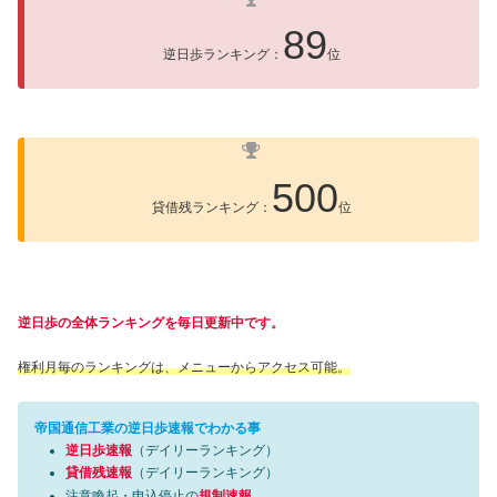
89
逆日歩ランキング：
位
500
貸借残ランキング：
位
逆日歩の全体ランキングを毎日更新中です。
権利月毎のランキングは、メニューからアクセス可能。
帝国通信工業の逆日歩速報でわかる事
逆日歩速報
（デイリーランキング）
貸借残速報
（デイリーランキング）
注意喚起・申込停止の
規制速報