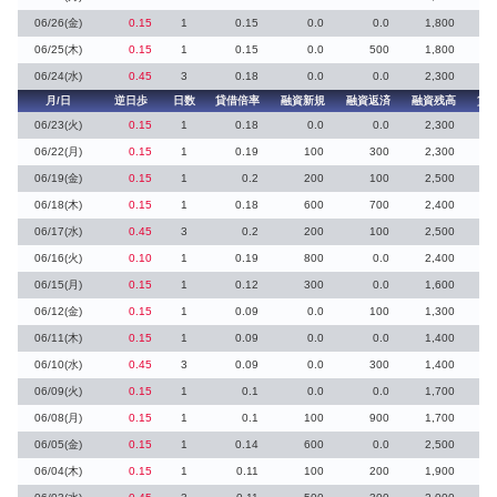
06/26(金)
0.15
1
0.15
0.0
0.0
1,800
06/25(木)
0.15
1
0.15
0.0
500
1,800
06/24(水)
0.45
3
0.18
0.0
0.0
2,300
月/日
逆日歩
日数
貸借倍率
融資新規
融資返済
融資残高
貸
06/23(火)
0.15
1
0.18
0.0
0.0
2,300
06/22(月)
0.15
1
0.19
100
300
2,300
06/19(金)
0.15
1
0.2
200
100
2,500
06/18(木)
0.15
1
0.18
600
700
2,400
1
06/17(水)
0.45
3
0.2
200
100
2,500
06/16(火)
0.10
1
0.19
800
0.0
2,400
06/15(月)
0.15
1
0.12
300
0.0
1,600
06/12(金)
0.15
1
0.09
0.0
100
1,300
06/11(木)
0.15
1
0.09
0.0
0.0
1,400
06/10(水)
0.45
3
0.09
0.0
300
1,400
06/09(火)
0.15
1
0.1
0.0
0.0
1,700
06/08(月)
0.15
1
0.1
100
900
1,700
06/05(金)
0.15
1
0.14
600
0.0
2,500
06/04(木)
0.15
1
0.11
100
200
1,900