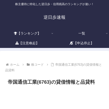
株主優待に特化した逆日歩・信用残高のランキングが速い！
逆日歩速報
【ランキング】
一覧
【注意喚起】
【申込停止】
ホーム
株コード
帝国通信工業(6763)の貸借情報と
品貸料
帝国通信工業(6763)の貸借情報と品貸料