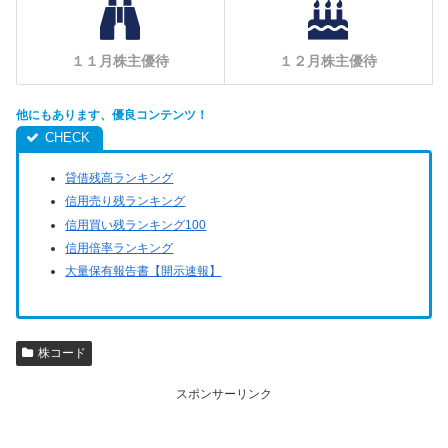
１１月株主優待
１２月株主優待
他にもあります、優良コンテンツ！
貸借残高ランキング
信用売り残ランキング
信用買い残ランキング100
信用倍率ランキング
大量保有報告書【開示速報】
株コード
スポンサーリンク