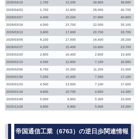
2026/04/10
1,700
13,200
26,800
39,600
2026/04/03
1,700
12,900
28,000
40,700
2026/03/27
4,400
15,200
27,900
40,800
2026/03/19
4,000
15,700
22,000
35,100
2026/03/13
3,800
17,600
20,700
33,700
2026/03/06
6,100
17,000
16,400
29,200
2026/02/27
4,200
15,400
10,600
23,700
2026/02/20
2,800
16,400
2,800
15,400
2026/02/13
4,500
12,900
7,100
16,900
2026/02/06
6,700
15,200
11,200
21,000
2026/01/30
7,200
15,400
7,300
17,100
2026/01/23
4,500
13,500
7,100
17,600
2026/01/16
4,600
10,700
4,600
14,300
2026/01/09
5,000
8,800
5,300
15,000
2025/12/26
4,900
9,900
5,000
15,000
帝国通信工業（6763）の逆日歩関連情報