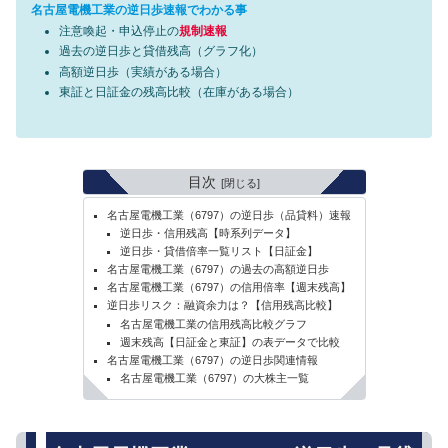
名古屋電機工業の逆日歩速報でわかる事
注意喚起・申込停止の
規制速報
過去の逆日歩と貸借残高（グラフ化）
高額逆日歩（実績がある場合）
東証と日証金の残高比較（在庫がある場合）
目次
名古屋電機工業（6797）の逆日歩（品貸料）速報
逆日歩・信用残高【時系列データ】
逆日歩・貸借倍率一覧リスト【日証金】
名古屋電機工業（6797）の過去の高額逆日歩
名古屋電機工業（6797）の信用倍率【週末残高】
逆日歩リスク：融資余力は？【信用残高比較】
名古屋電機工業の信用残高比較グラフ
週末残高【日証金と東証】の表データで比較
名古屋電機工業（6797）の逆日歩関連情報
名古屋電機工業（6797）の大株主一覧