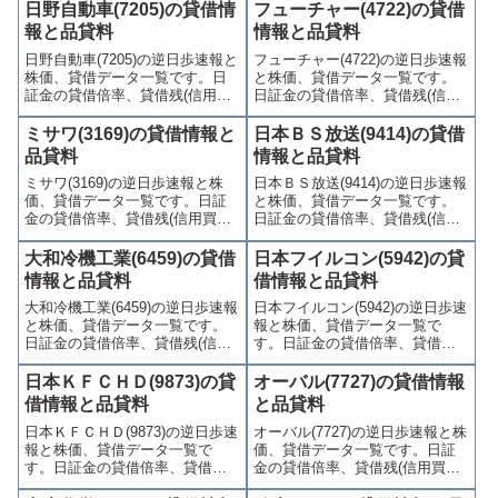
日野自動車(7205)の貸借情
フューチャー(4722)の貸借
報と品貸料
情報と品貸料
日野自動車(7205)の逆日歩速報と
フューチャー(4722)の逆日歩速報
株価、貸借データ一覧です。日
と株価、貸借データ一覧です。
証金の貸借倍率、貸借残(信用買
日証金の貸借倍率、貸借残(信用
残、信用売残)、品貸料(逆日
買残、信用売残)、品貸料(逆日
歩)、東証の週末残高、規制(注意
歩)、東証の週末残高、規制(注意
ミサワ(3169)の貸借情報と
日本ＢＳ放送(9414)の貸借
喚起・申込停止)など、空売り関
喚起・申込停止)など、空売り関
品貸料
情報と品貸料
連情報を集計し、図解でわかり
連情報を集計し、図解でわかり
ミサワ(3169)の逆日歩速報と株
日本ＢＳ放送(9414)の逆日歩速報
やすくまとめて掲載していま
やすくまとめて掲載していま
価、貸借データ一覧です。日証
と株価、貸借データ一覧です。
す。
す。
金の貸借倍率、貸借残(信用買
日証金の貸借倍率、貸借残(信用
残、信用売残)、品貸料(逆日
買残、信用売残)、品貸料(逆日
歩)、東証の週末残高、規制(注意
歩)、東証の週末残高、規制(注意
大和冷機工業(6459)の貸借
日本フイルコン(5942)の貸
喚起・申込停止)など、空売り関
喚起・申込停止)など、空売り関
情報と品貸料
借情報と品貸料
連情報を集計し、図解でわかり
連情報を集計し、図解でわかり
大和冷機工業(6459)の逆日歩速報
日本フイルコン(5942)の逆日歩速
やすくまとめて掲載していま
やすくまとめて掲載していま
と株価、貸借データ一覧です。
報と株価、貸借データ一覧で
す。
す。
日証金の貸借倍率、貸借残(信用
す。日証金の貸借倍率、貸借残
買残、信用売残)、品貸料(逆日
(信用買残、信用売残)、品貸料
歩)、東証の週末残高、規制(注意
(逆日歩)、東証の週末残高、規制
日本ＫＦＣＨＤ(9873)の貸
オーバル(7727)の貸借情報
喚起・申込停止)など、空売り関
(注意喚起・申込停止)など、空売
借情報と品貸料
と品貸料
連情報を集計し、図解でわかり
り関連情報を集計し、図解でわ
日本ＫＦＣＨＤ(9873)の逆日歩速
オーバル(7727)の逆日歩速報と株
やすくまとめて掲載していま
かりやすくまとめて掲載してい
報と株価、貸借データ一覧で
価、貸借データ一覧です。日証
す。
ます。
す。日証金の貸借倍率、貸借残
金の貸借倍率、貸借残(信用買
(信用買残、信用売残)、品貸料
残、信用売残)、品貸料(逆日