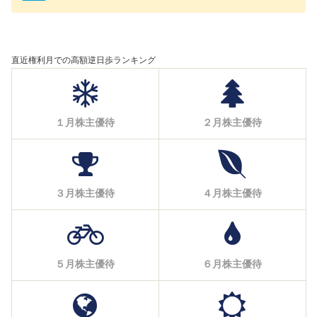
直近権利月での高額逆日歩ランキング
１月株主優待
２月株主優待
３月株主優待
４月株主優待
５月株主優待
６月株主優待