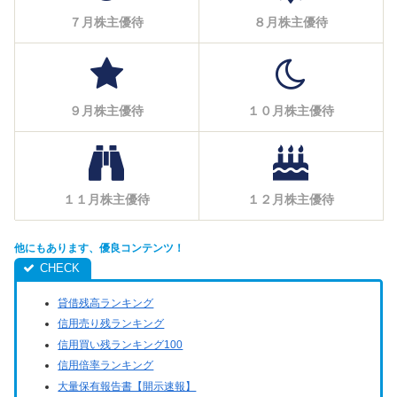
７月株主優待
８月株主優待
９月株主優待
１０月株主優待
１１月株主優待
１２月株主優待
他にもあります、優良コンテンツ！
貸借残高ランキング
信用売り残ランキング
信用買い残ランキング100
信用倍率ランキング
大量保有報告書【開示速報】