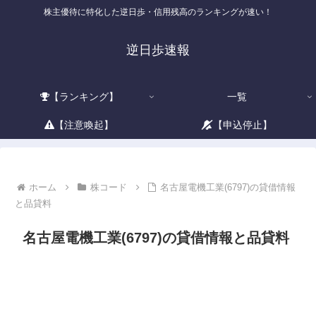
株主優待に特化した逆日歩・信用残高のランキングが速い！
逆日歩速報
【ランキング】
一覧
【注意喚起】
【申込停止】
ホーム
株コード
名古屋電機工業(6797)の貸借情報
と品貸料
名古屋電機工業(6797)の貸借情報と品貸料