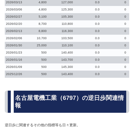
2026/03/13
4,800
127,000
0.0
0
2026/03/06
4,800
125,300
0.0
0
2026/02/27
5,100
105,300
0.0
0
2026/02/20
8,700
110,800
0.0
0
2026/02/13
8,800
116,300
0.0
0
2026/02/06
10,700
103,500
0.0
0
2026/01/30
25,000
110,100
0.0
0
2026/01/23
500
140,400
0.0
0
2026/01/16
500
143,700
0.0
0
2026/01/09
500
145,300
0.0
0
2025/12/26
500
143,400
0.0
0
名古屋電機工業（6797）の逆日歩関連情
報
逆日歩に関連するその他の指標等も日々更新。