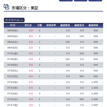
市場区分：東証
月/日
逆日歩
日数
貸借倍率
融資新規
融資返済
融資残高
貸
08/06(木)
0.0
2
-
0.0
0.0
500
08/05(水)
0.0
3
-
0.0
100
500
08/04(火)
0.0
1
-
100
0.0
600
08/03(月)
0.0
1
-
0.0
0.0
500
07/31(金)
0.0
1
-
0.0
100
500
07/30(木)
0.0
1
-
100
0.0
600
07/29(水)
0.0
3
-
0.0
0.0
500
07/28(火)
0.0
1
-
0.0
0.0
500
07/27(月)
0.0
1
-
0.0
900
500
07/24(金)
0.0
-
0.0
0.0
1,400
07/23(木)
0.0
1
-
0.0
0.0
1,400
07/22(水)
0.0
3
-
0.0
0.0
1,400
07/21(火)
0.0
1
-
0.0
500
1,400
07/17(金)
0.0
1
-
0.0
0.0
1,900