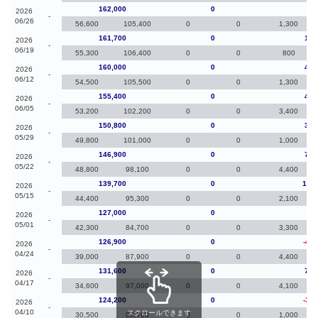
162,000
0
30
2026
-
06/26
56,600
105,400
0
0
1,300
161,700
0
1,7
2026
-
06/19
55,300
106,400
0
0
800
160,000
0
4,6
2026
-
06/12
54,500
105,500
0
0
1,300
155,400
0
4,6
2026
-
06/05
53,200
102,200
0
0
3,400
150,800
0
3,9
2026
-
05/29
49,800
101,000
0
0
1,000
146,900
0
7,2
2026
-
05/22
48,800
98,100
0
0
4,400
139,700
0
12,7
2026
-
05/15
44,400
95,300
0
0
2,100
127,000
0
10
2026
-
05/01
42,300
84,700
0
0
3,300
126,900
0
-4,7
2026
-
04/24
39,000
87,900
0
0
4,400
131,600
0
7,4
2026
-
04/17
34,600
97,000
0
0
4,100
124,200
0
-3,7
2026
-
04/10
スクロールできます
30,500
93,700
0
0
1,000