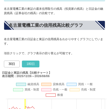
名古屋電機工業の東証の週末信用取引の残高（投資家の残高）と日証金の融
資残高（証券会社の残高）の比較です。
名古屋電機工業の信用残高比較グラフ
名古屋電機工業の日証金と東証の信用残高をわかりやすくグラフにしていま
す。
項目クリックで、グラフ表示の切り替えが可能です。
30日
180日