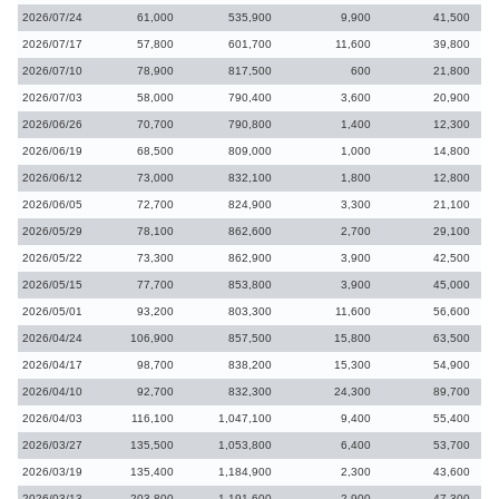
2026/07/24
61,000
535,900
9,900
41,500
2026/07/17
57,800
601,700
11,600
39,800
2026/07/10
78,900
817,500
600
21,800
2026/07/03
58,000
790,400
3,600
20,900
2026/06/26
70,700
790,800
1,400
12,300
2026/06/19
68,500
809,000
1,000
14,800
2026/06/12
73,000
832,100
1,800
12,800
2026/06/05
72,700
824,900
3,300
21,100
2026/05/29
78,100
862,600
2,700
29,100
2026/05/22
73,300
862,900
3,900
42,500
2026/05/15
77,700
853,800
3,900
45,000
2026/05/01
93,200
803,300
11,600
56,600
2026/04/24
106,900
857,500
15,800
63,500
2026/04/17
98,700
838,200
15,300
54,900
2026/04/10
92,700
832,300
24,300
89,700
2026/04/03
116,100
1,047,100
9,400
55,400
2026/03/27
135,500
1,053,800
6,400
53,700
2026/03/19
135,400
1,184,900
2,300
43,600
2026/03/13
203,800
1,191,600
2,900
47,300