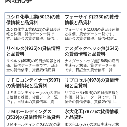
ユシロ化学工業(5013)の貸
フォーサイド(2330)の貸借
借情報と品貸料
情報と品貸料
ユシロ化学工業(5013)の逆日歩速
フォーサイド(2330)の逆日歩速報
報と株価、貸借データ一覧で
と株価、貸借データ一覧です。
す。日証金の貸借倍率、貸借残
日証金の貸借倍率、貸借残(信用
(信用買残、信用売残)、品貸料
買残、信用売残)、品貸料(逆日
(逆日歩)、東証の週末残高、規制
歩)、東証の週末残高、規制(注意
リベルタ(4935)の貸借情報
ナスダックヘッジ無(1545)
(注意喚起・申込停止)など、空売
喚起・申込停止)など、空売り関
と品貸料
の貸借情報と品貸料
り関連情報を集計し、図解でわ
連情報を集計し、図解でわかり
リベルタ(4935)の逆日歩速報と株
ナスダックヘッジ無(1545)の逆日
かりやすくまとめて掲載してい
やすくまとめて掲載していま
価、貸借データ一覧です。日証
歩速報と株価、貸借データ一覧
ます。
す。
金の貸借倍率、貸借残(信用買
です。日証金の貸借倍率、貸借
残、信用売残)、品貸料(逆日
残(信用買残、信用売残)、品貸料
歩)、東証の週末残高、規制(注意
(逆日歩)、東証の週末残高、規制
ＪＦＥコンテイナー(5907)
リプロセル(4978)の貸借情
喚起・申込停止)など、空売り関
(注意喚起・申込停止)など、空売
の貸借情報と品貸料
報と品貸料
連情報を集計し、図解でわかり
り関連情報を集計し、図解でわ
ＪＦＥコンテイナー(5907)の逆日
リプロセル(4978)の逆日歩速報と
やすくまとめて掲載していま
かりやすくまとめて掲載してい
歩速報と株価、貸借データ一覧
株価、貸借データ一覧です。日
す。
ます。
です。日証金の貸借倍率、貸借
証金の貸借倍率、貸借残(信用買
残(信用買残、信用売残)、品貸料
残、信用売残)、品貸料(逆日
(逆日歩)、東証の週末残高、規制
歩)、東証の週末残高、規制(注意
ＪＭホールディングス
永大化工(7877)の貸借情報
(注意喚起・申込停止)など、空売
喚起・申込停止)など、空売り関
(3539)の貸借情報と品貸料
と品貸料
り関連情報を集計し、図解でわ
連情報を集計し、図解でわかり
ＪＭホールディングス(3539)の逆
永大化工(7877)の逆日歩速報と株
かりやすくまとめて掲載してい
やすくまとめて掲載していま