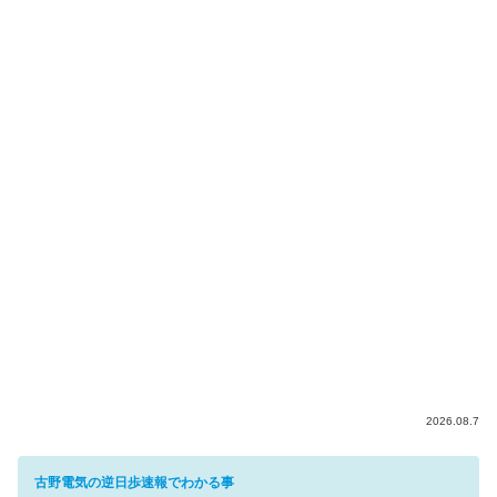
2026.08.7
古野電気の逆日歩速報でわかる事