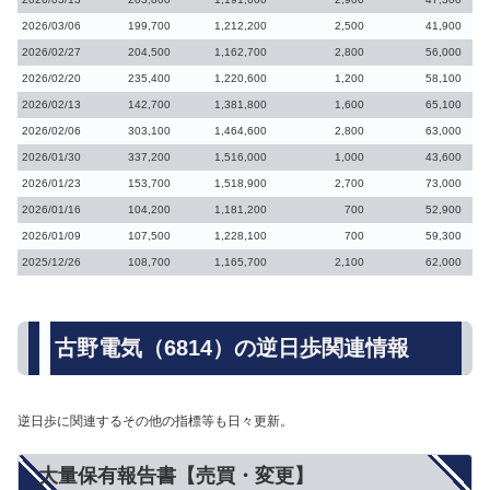
2026/03/06
199,700
1,212,200
2,500
41,900
2026/02/27
204,500
1,162,700
2,800
56,000
2026/02/20
235,400
1,220,600
1,200
58,100
2026/02/13
142,700
1,381,800
1,600
65,100
2026/02/06
303,100
1,464,600
2,800
63,000
2026/01/30
337,200
1,516,000
1,000
43,600
2026/01/23
153,700
1,518,900
2,700
73,000
2026/01/16
104,200
1,181,200
700
52,900
2026/01/09
107,500
1,228,100
700
59,300
2025/12/26
108,700
1,165,700
2,100
62,000
古野電気（6814）の逆日歩関連情報
逆日歩に関連するその他の指標等も日々更新。
大量保有報告書【売買・変更】