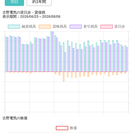
30日
約1年間