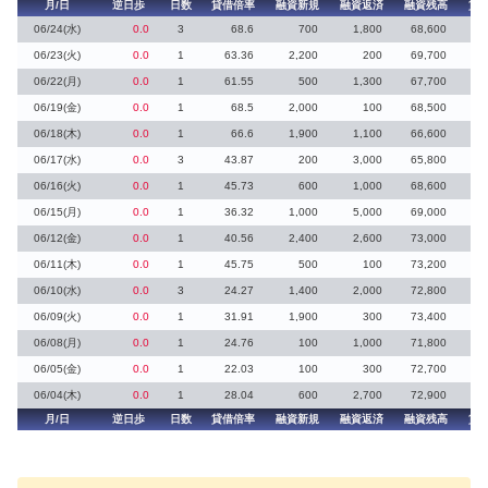
月/日
逆日歩
日数
貸借倍率
融資新規
融資返済
融資残高
貸
06/24(水)
0.0
3
68.6
700
1,800
68,600
06/23(火)
0.0
1
63.36
2,200
200
69,700
06/22(月)
0.0
1
61.55
500
1,300
67,700
06/19(金)
0.0
1
68.5
2,000
100
68,500
06/18(木)
0.0
1
66.6
1,900
1,100
66,600
06/17(水)
0.0
3
43.87
200
3,000
65,800
06/16(火)
0.0
1
45.73
600
1,000
68,600
06/15(月)
0.0
1
36.32
1,000
5,000
69,000
06/12(金)
0.0
1
40.56
2,400
2,600
73,000
06/11(木)
0.0
1
45.75
500
100
73,200
06/10(水)
0.0
3
24.27
1,400
2,000
72,800
1
06/09(火)
0.0
1
31.91
1,900
300
73,400
06/08(月)
0.0
1
24.76
100
1,000
71,800
06/05(金)
0.0
1
22.03
100
300
72,700
06/04(木)
0.0
1
28.04
600
2,700
72,900
月/日
逆日歩
日数
貸借倍率
融資新規
融資返済
融資残高
貸