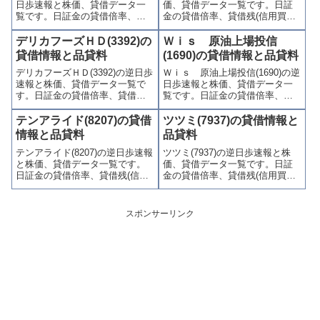
日歩速報と株価、貸借データ一
価、貸借データ一覧です。日証
ます。
す。
覧です。日証金の貸借倍率、貸
金の貸借倍率、貸借残(信用買
借残(信用買残、信用売残)、品貸
残、信用売残)、品貸料(逆日
料(逆日歩)、東証の週末残高、規
歩)、東証の週末残高、規制(注意
デリカフーズＨＤ(3392)の
Ｗｉｓ 原油上場投信
制(注意喚起・申込停止)など、空
喚起・申込停止)など、空売り関
貸借情報と品貸料
(1690)の貸借情報と品貸料
売り関連情報を集計し、図解で
連情報を集計し、図解でわかり
デリカフーズＨＤ(3392)の逆日歩
Ｗｉｓ 原油上場投信(1690)の逆
わかりやすくまとめて掲載して
やすくまとめて掲載していま
速報と株価、貸借データ一覧で
日歩速報と株価、貸借データ一
います。
す。
す。日証金の貸借倍率、貸借残
覧です。日証金の貸借倍率、貸
(信用買残、信用売残)、品貸料
借残(信用買残、信用売残)、品貸
(逆日歩)、東証の週末残高、規制
料(逆日歩)、東証の週末残高、規
テンアライド(8207)の貸借
ツツミ(7937)の貸借情報と
(注意喚起・申込停止)など、空売
制(注意喚起・申込停止)など、空
情報と品貸料
品貸料
り関連情報を集計し、図解でわ
売り関連情報を集計し、図解で
テンアライド(8207)の逆日歩速報
ツツミ(7937)の逆日歩速報と株
かりやすくまとめて掲載してい
わかりやすくまとめて掲載して
と株価、貸借データ一覧です。
価、貸借データ一覧です。日証
ます。
います。
日証金の貸借倍率、貸借残(信用
金の貸借倍率、貸借残(信用買
買残、信用売残)、品貸料(逆日
残、信用売残)、品貸料(逆日
歩)、東証の週末残高、規制(注意
歩)、東証の週末残高、規制(注意
喚起・申込停止)など、空売り関
喚起・申込停止)など、空売り関
スポンサーリンク
連情報を集計し、図解でわかり
連情報を集計し、図解でわかり
やすくまとめて掲載していま
やすくまとめて掲載していま
す。
す。