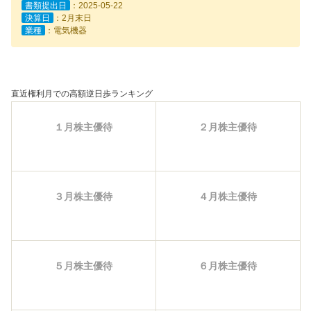
書類提出日
：2025-05-22
決算日
：2月末日
業種
：電気機器
直近権利月での高額逆日歩ランキング
１月株主優待
２月株主優待
３月株主優待
４月株主優待
５月株主優待
６月株主優待