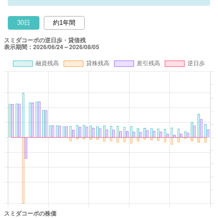
30日
約1年間