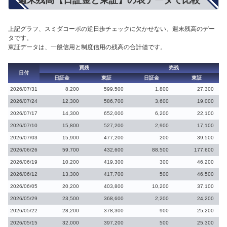
上記グラフ、スミダコーポの逆日歩チェックに欠かせない、週末残高のデー
タです。
東証データは、一般信用と制度信用の残高の合計値です。
買残
売残
日付
日証金
東証
日証金
東証
2026/07/31
8,200
599,500
1,800
27,300
2026/07/24
12,300
586,700
3,600
19,000
2026/07/17
14,300
652,000
6,200
22,100
2026/07/10
15,800
527,200
2,900
17,100
2026/07/03
15,900
477,200
200
39,500
2026/06/26
59,700
432,600
88,500
177,600
2026/06/19
10,200
419,300
300
46,200
2026/06/12
13,300
417,700
500
46,500
2026/06/05
20,200
403,800
10,200
37,100
2026/05/29
23,500
368,600
2,200
24,200
2026/05/22
28,200
378,300
900
25,200
2026/05/15
32,000
397,200
500
25,300