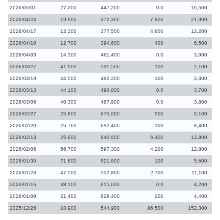
2026/05/01
27,200
447,200
0.0
16,500
2026/04/24
19,900
372,300
7,800
21,900
2026/04/17
12,300
377,500
4,600
12,200
2026/04/10
12,700
394,600
400
6,500
2026/04/03
14,300
461,400
0.0
3,000
2026/03/27
41,900
531,500
100
2,100
2026/03/19
44,000
492,200
100
3,300
2026/03/13
44,100
490,800
0.0
3,700
2026/03/06
40,300
487,900
0.0
3,800
2026/02/27
25,800
675,000
500
9,100
2026/02/20
25,700
692,400
100
8,400
2026/02/13
25,900
840,600
6,400
13,800
2026/02/06
56,700
597,300
4,200
12,800
2026/01/30
71,800
521,800
100
5,600
2026/01/23
47,500
552,800
2,700
11,100
2026/01/16
38,100
615,600
0.0
4,200
2026/01/09
21,400
628,400
200
4,400
2025/12/26
10,900
544,900
86,500
152,300