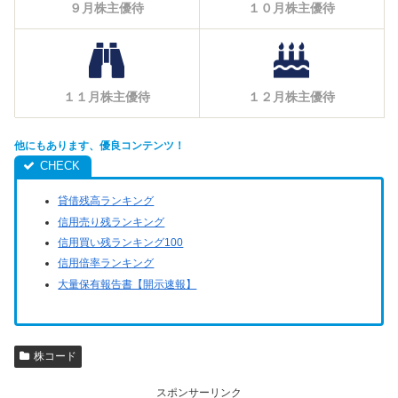
９月株主優待
１０月株主優待
１１月株主優待
１２月株主優待
他にもあります、優良コンテンツ！
貸借残高ランキング
信用売り残ランキング
信用買い残ランキング100
信用倍率ランキング
大量保有報告書【開示速報】
株コード
スポンサーリンク