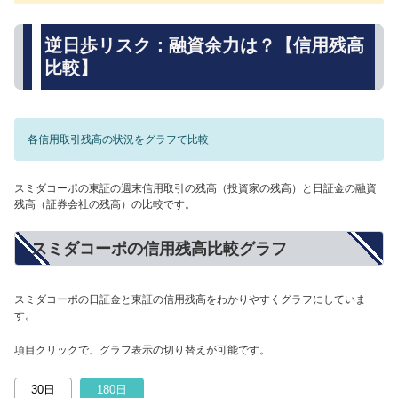
逆日歩リスク：融資余力は？【信用残高
比較】
各信用取引残高の状況をグラフで比較
スミダコーポの東証の週末信用取引の残高（投資家の残高）と日証金の融資
残高（証券会社の残高）の比較です。
スミダコーポの信用残高比較グラフ
スミダコーポの日証金と東証の信用残高をわかりやすくグラフにしていま
す。
項目クリックで、グラフ表示の切り替えが可能です。
30日
180日