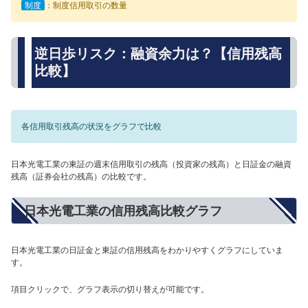
制度
：制度信用取引の数量
逆日歩リスク：融資余力は？【信用残高
比較】
各信用取引残高の状況をグラフで比較
日本光電工業の東証の週末信用取引の残高（投資家の残高）と日証金の融資
残高（証券会社の残高）の比較です。
日本光電工業の信用残高比較グラフ
日本光電工業の日証金と東証の信用残高をわかりやすくグラフにしていま
す。
項目クリックで、グラフ表示の切り替えが可能です。