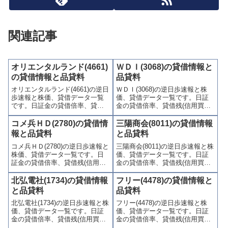
関連記事
オリエンタルランド(4661)
ＷＤＩ(3068)の貸借情報と
の貸借情報と品貸料
品貸料
オリエンタルランド(4661)の逆日
ＷＤＩ(3068)の逆日歩速報と株
歩速報と株価、貸借データ一覧
価、貸借データ一覧です。日証
です。日証金の貸借倍率、貸借
金の貸借倍率、貸借残(信用買
残(信用買残、信用売残)、品貸料
残、信用売残)、品貸料(逆日
(逆日歩)、東証の週末残高、規制
歩)、東証の週末残高、規制(注意
コメ兵ＨＤ(2780)の貸借情
三陽商会(8011)の貸借情報
(注意喚起・申込停止)など、空売
喚起・申込停止)など、空売り関
報と品貸料
と品貸料
り関連情報を集計し、図解でわ
連情報を集計し、図解でわかり
コメ兵ＨＤ(2780)の逆日歩速報と
三陽商会(8011)の逆日歩速報と株
かりやすくまとめて掲載してい
やすくまとめて掲載していま
株価、貸借データ一覧です。日
価、貸借データ一覧です。日証
ます。
す。
証金の貸借倍率、貸借残(信用買
金の貸借倍率、貸借残(信用買
残、信用売残)、品貸料(逆日
残、信用売残)、品貸料(逆日
歩)、東証の週末残高、規制(注意
歩)、東証の週末残高、規制(注意
北弘電社(1734)の貸借情報
フリー(4478)の貸借情報と
喚起・申込停止)など、空売り関
喚起・申込停止)など、空売り関
と品貸料
品貸料
連情報を集計し、図解でわかり
連情報を集計し、図解でわかり
北弘電社(1734)の逆日歩速報と株
フリー(4478)の逆日歩速報と株
やすくまとめて掲載していま
やすくまとめて掲載していま
価、貸借データ一覧です。日証
価、貸借データ一覧です。日証
す。
す。
金の貸借倍率、貸借残(信用買
金の貸借倍率、貸借残(信用買
残、信用売残)、品貸料(逆日
残、信用売残)、品貸料(逆日