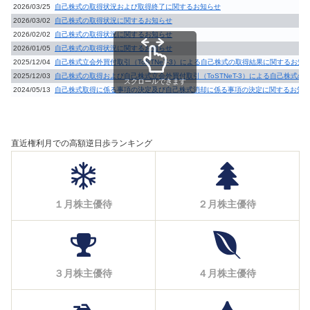
2026/03/25
自己株式の取得状況および取得終了に関するお知らせ
2026/03/02
自己株式の取得状況に関するお知らせ
2026/02/02
自己株式の取得状況に関するお知らせ
2026/01/05
自己株式の取得状況に関するお知らせ
2025/12/04
自己株式立会外買付取引（ToSTNeT-3）による自己株式の取得結果に関するお知
2025/12/03
自己株式の取得および自己株式立会外買付取引（ToSTNeT-3）による自己株式
スクロールできます
2024/05/13
自己株式取得に係る事項の決定及び自己株式消却に係る事項の決定に関するお知
直近権利月での高額逆日歩ランキング
１月株主優待
２月株主優待
３月株主優待
４月株主優待