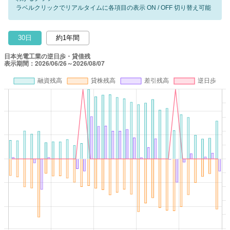
ラベルクリックでリアルタイムに各項目の表示 ON / OFF 切り替え可能
30日
約1年間