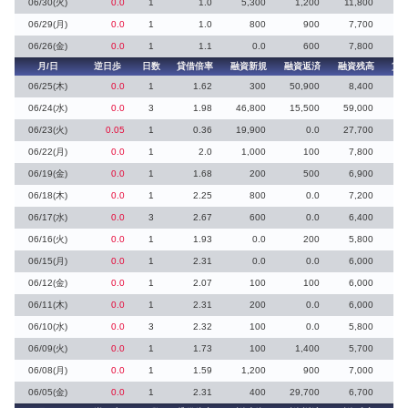
06/30(火)
0.0
1
1.0
5,300
1,200
11,800
4
06/29(月)
0.0
1
1.0
800
900
7,700
06/26(金)
0.0
1
1.1
0.0
600
7,800
1
月/日
逆日歩
日数
貸借倍率
融資新規
融資返済
融資残高
貸
06/25(木)
0.0
1
1.62
300
50,900
8,400
06/24(水)
0.0
3
1.98
46,800
15,500
59,000
06/23(火)
0.05
1
0.36
19,900
0.0
27,700
73
06/22(月)
0.0
1
2.0
1,000
100
7,800
06/19(金)
0.0
1
1.68
200
500
6,900
06/18(木)
0.0
1
2.25
800
0.0
7,200
06/17(水)
0.0
3
2.67
600
0.0
6,400
06/16(火)
0.0
1
1.93
0.0
200
5,800
06/15(月)
0.0
1
2.31
0.0
0.0
6,000
06/12(金)
0.0
1
2.07
100
100
6,000
06/11(木)
0.0
1
2.31
200
0.0
6,000
06/10(水)
0.0
3
2.32
100
0.0
5,800
06/09(火)
0.0
1
1.73
100
1,400
5,700
06/08(月)
0.0
1
1.59
1,200
900
7,000
1
06/05(金)
0.0
1
2.31
400
29,700
6,700