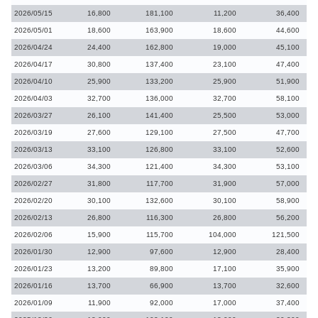
2026/05/15
16,800
181,100
11,200
36,400
2026/05/01
18,600
163,900
18,600
44,600
2026/04/24
24,400
162,800
19,000
45,100
2026/04/17
30,800
137,400
23,100
47,400
2026/04/10
25,900
133,200
25,900
51,900
2026/04/03
32,700
136,000
32,700
58,100
2026/03/27
26,100
141,400
25,500
53,000
2026/03/19
27,600
129,100
27,500
47,700
2026/03/13
33,100
126,800
33,100
52,600
2026/03/06
34,300
121,400
34,300
53,100
2026/02/27
31,800
117,700
31,900
57,000
2026/02/20
30,100
132,600
30,100
58,900
2026/02/13
26,800
116,300
26,800
56,200
2026/02/06
15,900
115,700
104,000
121,500
2026/01/30
12,900
97,600
12,900
28,400
2026/01/23
13,200
89,800
17,100
35,900
2026/01/16
13,700
66,900
13,700
32,600
2026/01/09
11,900
92,000
17,000
37,400