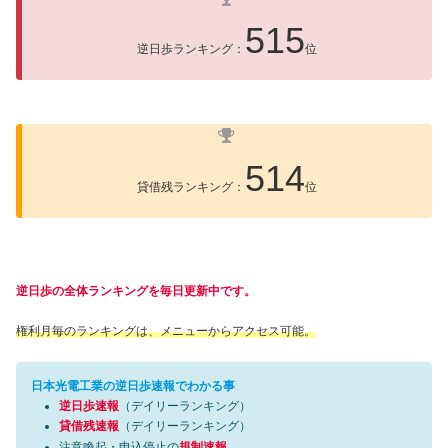
515
逆日歩ランキング：
位
514
貸借残ランキング：
位
逆日歩の全体ランキングを毎日更新中です。
権利月毎のランキングは、メニューからアクセス可能。
日本光電工業の逆日歩速報でわかる事
逆日歩速報
（デイリーランキング）
貸借残速報
（デイリーランキング）
注意喚起・申込停止の
規制速報