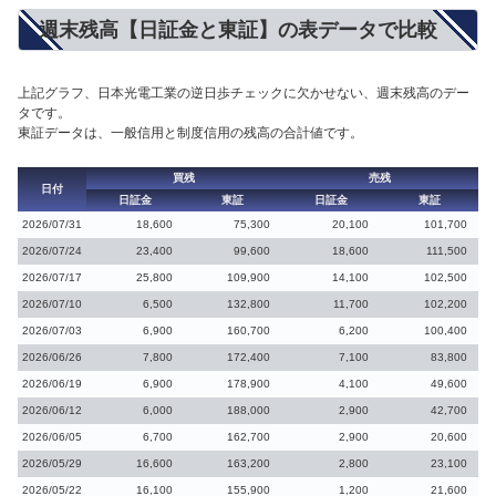
週末残高【日証金と東証】の表データで比較
上記グラフ、日本光電工業の逆日歩チェックに欠かせない、週末残高のデー
タです。
東証データは、一般信用と制度信用の残高の合計値です。
買残
売残
日付
日証金
東証
日証金
東証
2026/07/31
18,600
75,300
20,100
101,700
2026/07/24
23,400
99,600
18,600
111,500
2026/07/17
25,800
109,900
14,100
102,500
2026/07/10
6,500
132,800
11,700
102,200
2026/07/03
6,900
160,700
6,200
100,400
2026/06/26
7,800
172,400
7,100
83,800
2026/06/19
6,900
178,900
4,100
49,600
2026/06/12
6,000
188,000
2,900
42,700
2026/06/05
6,700
162,700
2,900
20,600
2026/05/29
16,600
163,200
2,800
23,100
2026/05/22
16,100
155,900
1,200
21,600