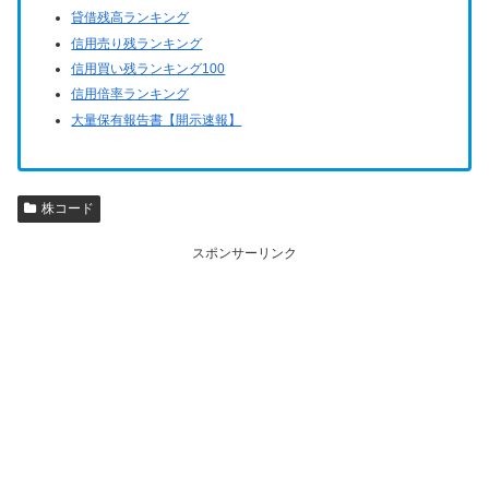
貸借残高ランキング
信用売り残ランキング
信用買い残ランキング100
信用倍率ランキング
大量保有報告書【開示速報】
株コード
スポンサーリンク