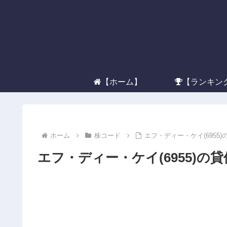
【ホーム】
【ランキン
ホーム
株コード
エフ・ディー・ケイ(6955
エフ・ディー・ケイ(6955)の