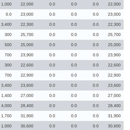
1,000
22,000
0.0
0.0
0.0
22,000
0.0
23,000
0.0
0.0
0.0
23,000
3,400
22,300
0.0
0.0
0.0
22,300
300
25,700
0.0
0.0
0.0
25,700
500
25,000
0.0
0.0
0.0
25,000
700
23,900
0.0
0.0
0.0
23,900
300
22,600
0.0
0.0
0.0
22,600
700
22,900
0.0
0.0
0.0
22,900
3,400
23,600
0.0
0.0
0.0
23,600
1,400
27,000
0.0
0.0
0.0
27,000
4,000
28,400
0.0
0.0
0.0
28,400
1,700
31,900
0.0
0.0
0.0
31,900
1,000
30,600
0.0
0.0
0.0
30,600