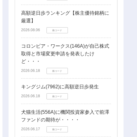
高額逆日歩ランキング【株主優待銘柄に
厳選】
2026.08.06
株コード
コロンビア・ワークス(146A)が自己株式
取得と市場変更申請を発表したけ
ど・・・
2026.06.18
株コード
キングジム(7962)に高額逆日歩発生
2026.06.18
株コード
犬猫生活(556A)に機関投資家参入で前澤
ファンドの期待が・・・・
2026.06.17
株コード