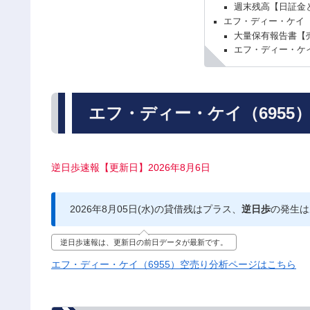
週末残高【日証金
エフ・ディー・ケイ（
大量保有報告書【
エフ・ディー・ケイ
エフ・ディー・ケイ（6955
逆日歩速報【更新日】2026年8月6日
2026年8月05日(水)の貸借残はプラス、
逆日歩
の発生は
逆日歩速報は、更新日の前日データが最新です。
エフ・ディー・ケイ（6955）空売り分析ページはこちら