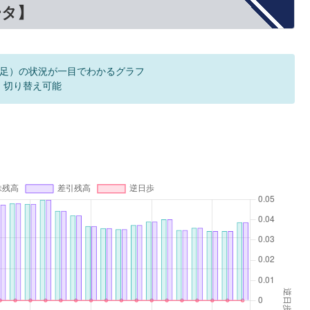
ータ】
足）の状況が一目でわかるグラフ
F 切り替え可能