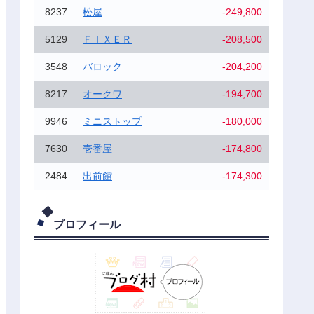
8237
松屋
-249,800
5129
ＦＩＸＥＲ
-208,500
3548
バロック
-204,200
8217
オークワ
-194,700
9946
ミニストップ
-180,000
7630
壱番屋
-174,800
2484
出前館
-174,300
プロフィール