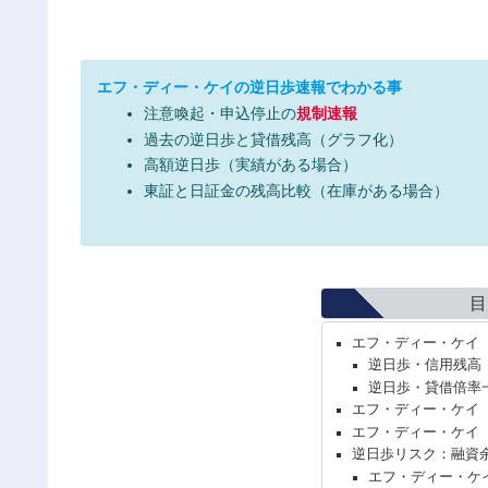
エフ・ディー・ケイの逆日歩速報でわかる事
注意喚起・申込停止の
規制速報
過去の逆日歩と貸借残高（グラフ化）
高額逆日歩（実績がある場合）
東証と日証金の残高比較（在庫がある場合）
目
エフ・ディー・ケイ（
逆日歩・信用残高
逆日歩・貸借倍率
エフ・ディー・ケイ（
エフ・ディー・ケイ（
逆日歩リスク：融資
エフ・ディー・ケ