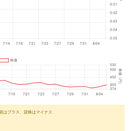
資はプラス、貸株はマイナス