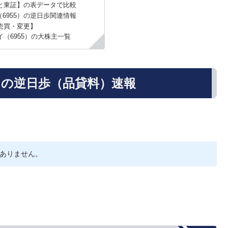
と東証】の表データで比較
6955）の逆日歩関連情報
売買・変更】
（6955）の大株主一覧
）の逆日歩（品貸料）速報
ありません。