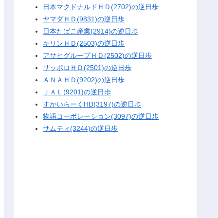
日本マクドナルドＨＤ(2702)の逆日歩
ヤマダＨＤ(9831)の逆日歩
日本たばこ産業(2914)の逆日歩
キリンＨＤ(2503)の逆日歩
アサヒグループＨＤ(2502)の逆日歩
サッポロＨＤ(2501)の逆日歩
ＡＮＡＨＤ(9202)の逆日歩
ＪＡＬ(9201)の逆日歩
すかいらーくHD(3197)の逆日歩
物語コーポレーション(3097)の逆日歩
サムティ(3244)の逆日歩