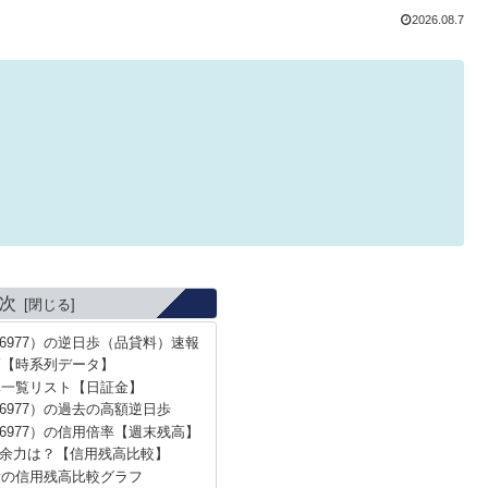
2026.08.7
次
6977）の逆日歩（品貸料）速報
高【時系列データ】
率一覧リスト【日証金】
6977）の過去の高額逆日歩
6977）の信用倍率【週末残高】
余力は？【信用残高比較】
所の信用残高比較グラフ