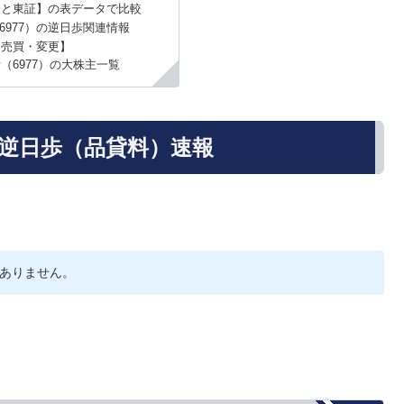
金と東証】の表データで比較
6977）の逆日歩関連情報
【売買・変更】
（6977）の大株主一覧
の逆日歩（品貸料）速報
ありません。