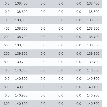
0.0
138,400
0.0
0.0
0.0
138,400
0.0
138,300
0.0
0.0
0.0
138,300
0.0
138,300
0.0
0.0
0.0
138,300
400
138,300
0.0
0.0
0.0
138,300
200
138,700
0.0
0.0
0.0
138,700
600
138,900
0.0
0.0
0.0
138,900
200
139,500
0.0
0.0
0.0
139,500
800
139,700
0.0
0.0
0.0
139,700
0.0
140,300
0.0
0.0
0.0
140,300
0.0
140,300
0.0
0.0
0.0
140,300
800
140,100
0.0
0.0
0.0
140,100
0.0
140,900
0.0
0.0
0.0
140,900
300
140,300
0.0
0.0
0.0
140,300