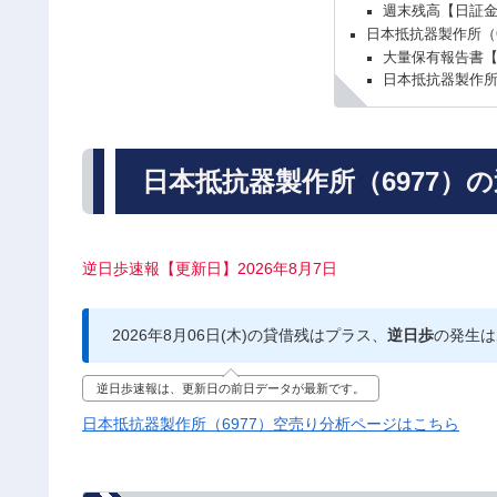
週末残高【日証
日本抵抗器製作所（
大量保有報告書
日本抵抗器製作所
日本抵抗器製作所（6977）
逆日歩速報【更新日】2026年8月7日
2026年8月06日(木)の貸借残はプラス、
逆日歩
の発生は
逆日歩速報は、更新日の前日データが最新です。
日本抵抗器製作所（6977）空売り分析ページはこちら