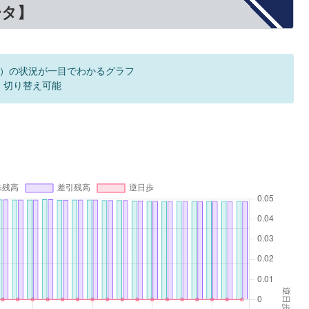
ータ】
）の状況が一目でわかるグラフ
F 切り替え可能