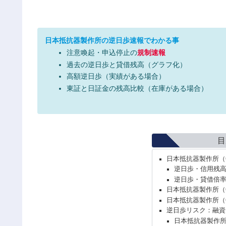
日本抵抗器製作所の逆日歩速報でわかる事
注意喚起・申込停止の
規制速報
過去の逆日歩と貸借残高（グラフ化）
高額逆日歩（実績がある場合）
東証と日証金の残高比較（在庫がある場合）
目
日本抵抗器製作所（
逆日歩・信用残
逆日歩・貸借倍
日本抵抗器製作所（
日本抵抗器製作所（
逆日歩リスク：融資
日本抵抗器製作