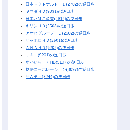
日本マクドナルドＨＤ(2702)の逆日歩
ヤマダＨＤ(9831)の逆日歩
日本たばこ産業(2914)の逆日歩
キリンＨＤ(2503)の逆日歩
アサヒグループＨＤ(2502)の逆日歩
サッポロＨＤ(2501)の逆日歩
ＡＮＡＨＤ(9202)の逆日歩
ＪＡＬ(9201)の逆日歩
すかいらーくHD(3197)の逆日歩
物語コーポレーション(3097)の逆日歩
サムティ(3244)の逆日歩