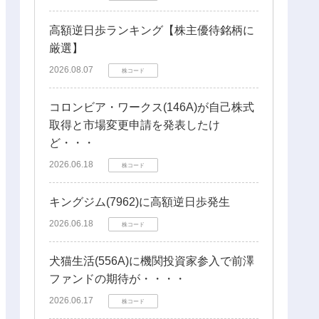
高額逆日歩ランキング【株主優待銘柄に
厳選】
2026.08.07
株コード
コロンビア・ワークス(146A)が自己株式
取得と市場変更申請を発表したけ
ど・・・
2026.06.18
株コード
キングジム(7962)に高額逆日歩発生
2026.06.18
株コード
犬猫生活(556A)に機関投資家参入で前澤
ファンドの期待が・・・・
2026.06.17
株コード