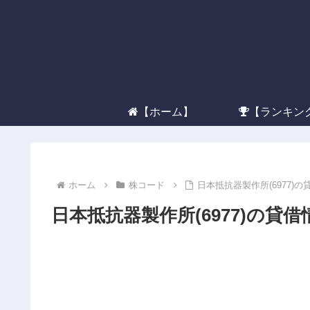
【ホーム】
【ランキン
ホーム
株コード
日本抵抗器製作所(6977)
日本抵抗器製作所(6977)の貸