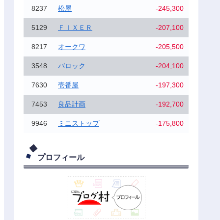
8237
松屋
-245,300
5129
ＦＩＸＥＲ
-207,100
8217
オークワ
-205,500
3548
バロック
-204,100
7630
壱番屋
-197,300
7453
良品計画
-192,700
9946
ミニストップ
-175,800
プロフィール