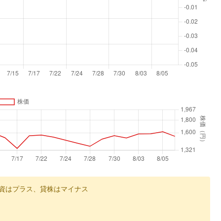
資はプラス、貸株はマイナス