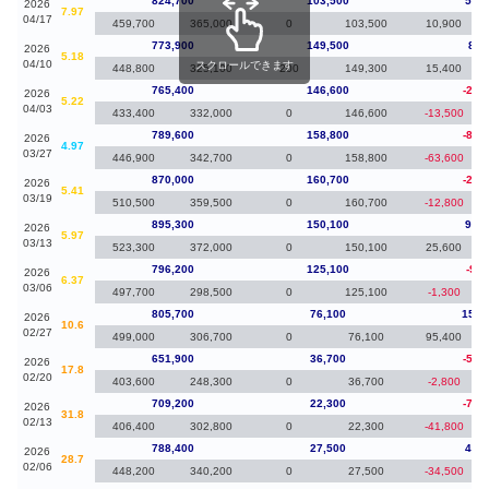
824,700
103,500
50,8
2026
7.97
04/17
459,700
365,000
0
103,500
10,900
773,900
149,500
8,5
2026
5.18
04/10
スクロールできます
448,800
325,100
200
149,300
15,400
765,400
146,600
-24,
2026
5.22
04/03
433,400
332,000
0
146,600
-13,500
789,600
158,800
-80,
2026
4.97
03/27
446,900
342,700
0
158,800
-63,600
870,000
160,700
-25,
2026
5.41
03/19
510,500
359,500
0
160,700
-12,800
895,300
150,100
99,1
2026
5.97
03/13
523,300
372,000
0
150,100
25,600
796,200
125,100
-9,5
2026
6.37
03/06
497,700
298,500
0
125,100
-1,300
805,700
76,100
153,
2026
10.6
02/27
499,000
306,700
0
76,100
95,400
651,900
36,700
-57,
2026
17.8
02/20
403,600
248,300
0
36,700
-2,800
709,200
22,300
-79,
2026
31.8
02/13
406,400
302,800
0
22,300
-41,800
788,400
27,500
40,5
2026
28.7
02/06
448,200
340,200
0
27,500
-34,500