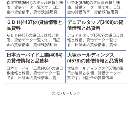
森尾電機(6647)の逆日歩速報と株
いであ(9768)の逆日歩速報と株
やすくまとめて掲載していま
やすくまとめて掲載していま
価、貸借データ一覧です。日証
価、貸借データ一覧です。日証
す。
す。
金の貸借倍率、貸借残(信用買
金の貸借倍率、貸借残(信用買
残、信用売残)、品貸料(逆日
残、信用売残)、品貸料(逆日
歩)、東証の週末残高、規制(注意
歩)、東証の週末残高、規制(注意
ＧＤＨ(4437)の貸借情報と
デュアルタップ(3469)の貸
喚起・申込停止)など、空売り関
喚起・申込停止)など、空売り関
品貸料
借情報と品貸料
連情報を集計し、図解でわかり
連情報を集計し、図解でわかり
ＧＤＨ(4437)の逆日歩速報と株
デュアルタップ(3469)の逆日歩速
やすくまとめて掲載していま
やすくまとめて掲載していま
価、貸借データ一覧です。日証
報と株価、貸借データ一覧で
す。
す。
金の貸借倍率、貸借残(信用買
す。日証金の貸借倍率、貸借残
残、信用売残)、品貸料(逆日
(信用買残、信用売残)、品貸料
歩)、東証の週末残高、規制(注意
(逆日歩)、東証の週末残高、規制
日本カーバイド工業(4064)
大塚ホールディングス
喚起・申込停止)など、空売り関
(注意喚起・申込停止)など、空売
の貸借情報と品貸料
(4578)の貸借情報と品貸料
連情報を集計し、図解でわかり
り関連情報を集計し、図解でわ
日本カーバイド工業(4064)の逆日
大塚ホールディングス(4578)の逆
やすくまとめて掲載していま
かりやすくまとめて掲載してい
歩速報と株価、貸借データ一覧
日歩速報と株価、貸借データ一
す。
ます。
です。日証金の貸借倍率、貸借
覧です。日証金の貸借倍率、貸
残(信用買残、信用売残)、品貸料
借残(信用買残、信用売残)、品貸
(逆日歩)、東証の週末残高、規制
料(逆日歩)、東証の週末残高、規
(注意喚起・申込停止)など、空売
制(注意喚起・申込停止)など、空
スポンサーリンク
り関連情報を集計し、図解でわ
売り関連情報を集計し、図解で
かりやすくまとめて掲載してい
わかりやすくまとめて掲載して
ます。
います。