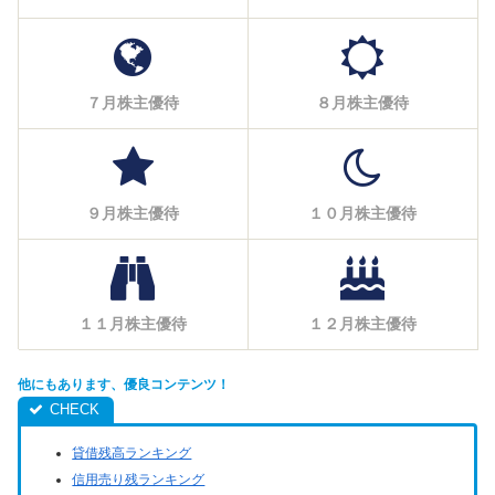
７月株主優待
８月株主優待
９月株主優待
１０月株主優待
１１月株主優待
１２月株主優待
他にもあります、優良コンテンツ！
貸借残高ランキング
信用売り残ランキング