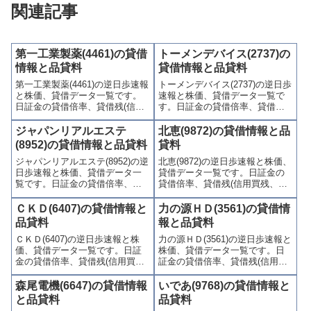
関連記事
第一工業製薬(4461)の貸借
トーメンデバイス(2737)の
情報と品貸料
貸借情報と品貸料
第一工業製薬(4461)の逆日歩速報
トーメンデバイス(2737)の逆日歩
と株価、貸借データ一覧です。
速報と株価、貸借データ一覧で
日証金の貸借倍率、貸借残(信用
す。日証金の貸借倍率、貸借残
買残、信用売残)、品貸料(逆日
(信用買残、信用売残)、品貸料
歩)、東証の週末残高、規制(注意
(逆日歩)、東証の週末残高、規制
ジャパンリアルエステ
北恵(9872)の貸借情報と品
喚起・申込停止)など、空売り関
(注意喚起・申込停止)など、空売
(8952)の貸借情報と品貸料
貸料
連情報を集計し、図解でわかり
り関連情報を集計し、図解でわ
ジャパンリアルエステ(8952)の逆
北恵(9872)の逆日歩速報と株価、
やすくまとめて掲載していま
かりやすくまとめて掲載してい
日歩速報と株価、貸借データ一
貸借データ一覧です。日証金の
す。
ます。
覧です。日証金の貸借倍率、貸
貸借倍率、貸借残(信用買残、信
借残(信用買残、信用売残)、品貸
用売残)、品貸料(逆日歩)、東証
料(逆日歩)、東証の週末残高、規
の週末残高、規制(注意喚起・申
ＣＫＤ(6407)の貸借情報と
力の源ＨＤ(3561)の貸借情
制(注意喚起・申込停止)など、空
込停止)など、空売り関連情報を
品貸料
報と品貸料
売り関連情報を集計し、図解で
集計し、図解でわかりやすくま
ＣＫＤ(6407)の逆日歩速報と株
力の源ＨＤ(3561)の逆日歩速報と
わかりやすくまとめて掲載して
とめて掲載しています。
価、貸借データ一覧です。日証
株価、貸借データ一覧です。日
います。
金の貸借倍率、貸借残(信用買
証金の貸借倍率、貸借残(信用買
残、信用売残)、品貸料(逆日
残、信用売残)、品貸料(逆日
歩)、東証の週末残高、規制(注意
歩)、東証の週末残高、規制(注意
森尾電機(6647)の貸借情報
いであ(9768)の貸借情報と
喚起・申込停止)など、空売り関
喚起・申込停止)など、空売り関
と品貸料
品貸料
連情報を集計し、図解でわかり
連情報を集計し、図解でわかり