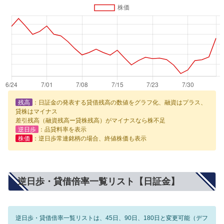
残高
：日証金の発表する貸借残高の数値をグラフ化、融資はプラス、
貸株はマイナス
差引残高（融資残高ー貸株残高）がマイナスなら株不足
逆日歩
：品貸料率を表示
株価
：逆日歩常連銘柄の場合、終値株価も表示
逆日歩・貸借倍率一覧リスト【日証金】
逆日歩・貸借倍率一覧リストは、45日、90日、180日と変更可能（デフ