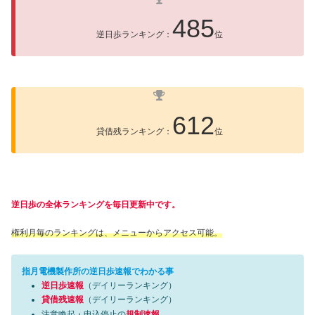
485
逆日歩ランキング：
位
612
貸借残ランキング：
位
逆日歩の全体ランキングを毎日更新中です。
権利月毎のランキングは、メニューからアクセス可能。
指月電機製作所の逆日歩速報でわかる事
逆日歩速報
（デイリーランキング）
貸借残速報
（デイリーランキング）
注意喚起・申込停止の
規制速報