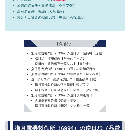
過去の逆日歩と貸借残高（グラフ化）
高額逆日歩（実績がある場合）
東証と日証金の残高比較（在庫がある場合）
目次
指月電機製作所（6994）の逆日歩（品貸料）速報
逆日歩・信用残高【時系列データ】
逆日歩・貸借倍率一覧リスト【日証金】
指月電機製作所（6994）の過去の高額逆日歩
指月電機製作所（6994）の信用倍率【週末残高】
逆日歩リスク：融資余力は？【信用残高比較】
指月電機製作所の信用残高比較グラフ
週末残高【日証金と東証】の表データで比較
指月電機製作所（6994）の逆日歩関連情報
大量保有報告書【売買・変更】
指月電機製作所（6994）の大株主一覧
指月電機製作所（6994）の逆日歩（品貸