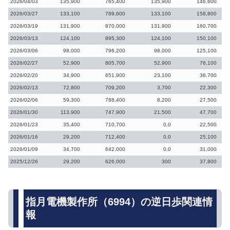
2026/04/03
135,900
765,400
135,900
146,600
2026/03/27
133,100
789,600
133,100
158,800
2026/03/19
131,900
870,000
131,900
160,700
2026/03/13
124,100
895,300
124,100
150,100
2026/03/06
98,000
796,200
98,000
125,100
2026/02/27
52,900
805,700
52,900
76,100
2026/02/20
34,900
651,900
23,100
36,700
2026/02/13
72,800
709,200
3,700
22,300
2026/02/06
59,300
788,400
8,200
27,500
2026/01/30
113,900
747,900
21,500
47,700
2026/01/23
35,400
710,700
0.0
22,500
2026/01/16
29,200
712,400
0.0
25,100
2026/01/09
34,700
642,000
0.0
31,000
2025/12/26
29,200
626,000
300
37,800
指月電機製作所（6994）の逆日歩関連情
報