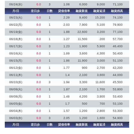
06/24(水)
0.0
3
1.08
6,000
9,000
71,100
33
月/日
逆日歩
日数
貸借倍率
融資新規
融資返済
融資残高
貸
06/23(火)
0.0
1
2.29
9,400
15,200
74,100
06/22(月)
0.0
1
2.03
7,900
5,100
79,900
06/19(金)
0.0
1
1.88
22,600
3,200
77,100
06/18(木)
0.0
1
1.27
11,500
200
57,700
7
06/17(水)
0.0
3
1.23
1,900
5,900
46,400
9
06/16(火)
0.0
1
1.69
3,600
4,300
50,400
2
06/15(月)
0.0
1
1.86
11,900
3,000
51,100
3
06/12(金)
0.0
1
1.77
900
2,700
42,200
06/11(木)
0.0
1
1.4
2,100
3,600
44,000
8
06/10(水)
0.0
3
1.94
3,300
11,600
45,500
06/09(火)
0.0
1
1.87
2,100
1,700
53,800
06/08(月)
0.0
1
1.46
4,200
3,900
53,400
5
06/05(金)
0.0
1
1.7
500
700
53,100
06/04(木)
0.0
1
1.57
1,200
2,800
53,300
7
06/03(水)
0.0
3
2.05
1,200
1,600
54,900
月/日
逆日歩
日数
貸借倍率
融資新規
融資返済
融資残高
貸