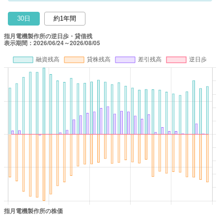
30日
約1年間