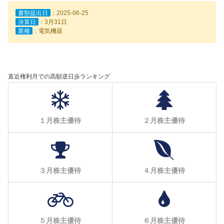
書類提出日
：2025-06-25
決算日
：3月31日
業種
：電気機器
直近権利月での高額逆日歩ランキング
１月株主優待
２月株主優待
３月株主優待
４月株主優待
５月株主優待
６月株主優待