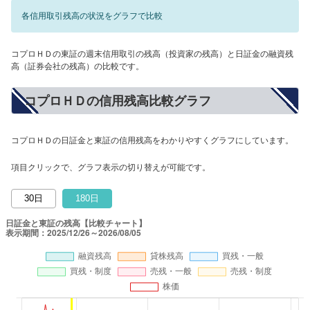
各信用取引残高の状況をグラフで比較
コプロＨＤの東証の週末信用取引の残高（投資家の残高）と日証金の融資残
高（証券会社の残高）の比較です。
コプロＨＤの信用残高比較グラフ
コプロＨＤの日証金と東証の信用残高をわかりやすくグラフにしています。
項目クリックで、グラフ表示の切り替えが可能です。
30日
180日