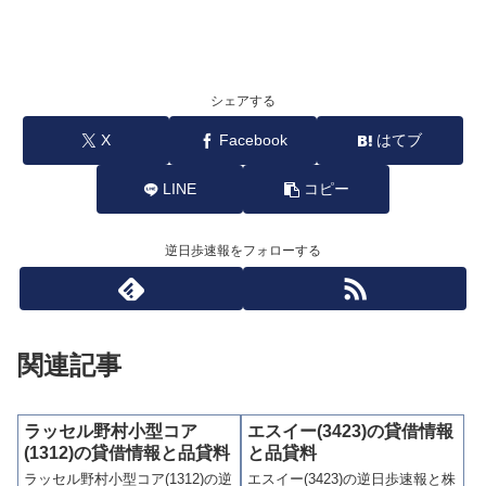
シェアする
X
Facebook
はてブ
LINE
コピー
逆日歩速報をフォローする
関連記事
ラッセル野村小型コア
エスイー(3423)の貸借情報
(1312)の貸借情報と品貸料
と品貸料
ラッセル野村小型コア(1312)の逆
エスイー(3423)の逆日歩速報と株