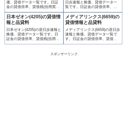
価、貸借データ一覧です。日証
日歩速報と株価、貸借データ一
す。
す。
金の貸借倍率、貸借残(信用買
覧です。日証金の貸借倍率、貸
残、信用売残)、品貸料(逆日
借残(信用買残、信用売残)、品貸
歩)、東証の週末残高、規制(注意
料(逆日歩)、東証の週末残高、規
日本ゼオン(4205)の貸借情
メディアリンクス(6659)の
喚起・申込停止)など、空売り関
制(注意喚起・申込停止)など、空
報と品貸料
貸借情報と品貸料
連情報を集計し、図解でわかり
売り関連情報を集計し、図解で
日本ゼオン(4205)の逆日歩速報と
メディアリンクス(6659)の逆日歩
やすくまとめて掲載していま
わかりやすくまとめて掲載して
株価、貸借データ一覧です。日
速報と株価、貸借データ一覧で
す。
います。
証金の貸借倍率、貸借残(信用買
す。日証金の貸借倍率、貸借残
残、信用売残)、品貸料(逆日
(信用買残、信用売残)、品貸料
歩)、東証の週末残高、規制(注意
(逆日歩)、東証の週末残高、規制
喚起・申込停止)など、空売り関
(注意喚起・申込停止)など、空売
スポンサーリンク
連情報を集計し、図解でわかり
り関連情報を集計し、図解でわ
やすくまとめて掲載していま
かりやすくまとめて掲載してい
す。
ます。