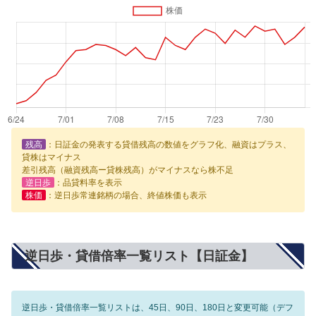
残高
：日証金の発表する貸借残高の数値をグラフ化、融資はプラス、
貸株はマイナス
差引残高（融資残高ー貸株残高）がマイナスなら株不足
逆日歩
：品貸料率を表示
株価
：逆日歩常連銘柄の場合、終値株価も表示
逆日歩・貸借倍率一覧リスト【日証金】
逆日歩・貸借倍率一覧リストは、45日、90日、180日と変更可能（デフ