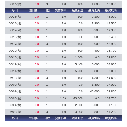
06/24(水)
0.0
3
1.0
100
1,800
40,800
月/日
逆日歩
日数
貸借倍率
融資新規
融資返済
融資残高
貸
06/23(火)
0.0
1
1.0
100
5,100
42,500
06/22(月)
0.0
1
1.0
0.0
1,800
47,500
06/19(金)
0.0
1
1.0
100
3,200
49,300
06/18(木)
0.0
1
1.0
0.0
500
52,400
06/17(水)
0.0
3
1.0
100
900
52,900
06/16(火)
0.0
1
1.0
300
400
53,700
06/15(月)
0.0
1
1.0
1,000
0.0
53,800
1
06/12(金)
0.0
1
1.0
5,400
5,600
52,800
06/11(木)
0.0
1
1.0
5,200
6,800
53,000
06/10(水)
0.0
3
1.0
1,400
4,300
54,600
06/09(火)
0.0
1
1.0
0.0
1,300
57,500
06/08(月)
0.0
1
1.0
0.0
45,900
58,800
06/05(金)
0.0
1
1.69
43,600
0.0
104,700
06/04(木)
0.0
1
1.0
2,900
3,000
61,100
06/03(水)
0.0
3
1.0
3,300
800
61,200
2
月/日
逆日歩
日数
貸借倍率
融資新規
融資返済
融資残高
貸