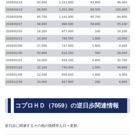
2026/03/19
93,900
1,221,600
93,900
96,400
2026/03/13
98,500
1,201,300
98,500
100,400
2026/03/06
90,700
1,141,000
90,700
94,900
2026/02/27
58,800
996,500
58,800
65,100
2026/02/20
18,200
877,600
100
16,100
2026/02/13
24,900
768,500
1,900
10,000
2026/02/06
27,500
747,600
1,900
9,400
2026/01/30
50,900
810,200
500
28,400
2026/01/23
24,000
819,100
4,600
32,700
2026/01/16
22,100
740,900
1,500
36,600
2026/01/09
22,200
655,600
1,400
9,300
2025/12/26
23,000
827,900
200
6,900
コプロＨＤ（7059）の逆日歩関連情報
逆日歩に関連するその他の指標等も日々更新。