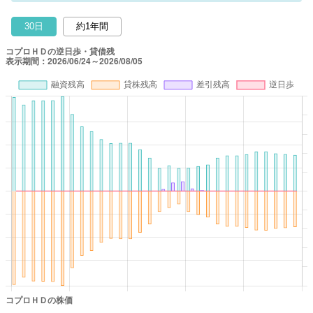
30日
約1年間