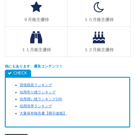
９月株主優待
１０月株主優待
１１月株主優待
１２月株主優待
他にもあります、優良コンテンツ！
貸借残高ランキング
信用売り残ランキング
信用買い残ランキング100
信用倍率ランキング
大量保有報告書【開示速報】