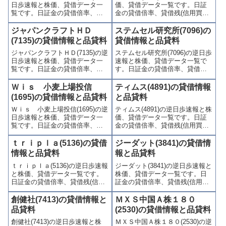
日歩速報と株価、貸借データ一
価、貸借データ一覧です。日証
覧です。日証金の貸借倍率、貸
金の貸借倍率、貸借残(信用買
借残(信用買残、信用売残)、品貸
残、信用売残)、品貸料(逆日
料(逆日歩)、東証の週末残高、規
歩)、東証の週末残高、規制(注意
ジャパンクラフトＨＤ
ステムセル研究所(7096)の
制(注意喚起・申込停止)など、空
喚起・申込停止)など、空売り関
(7135)の貸借情報と品貸料
貸借情報と品貸料
売り関連情報を集計し、図解で
連情報を集計し、図解でわかり
ジャパンクラフトＨＤ(7135)の逆
ステムセル研究所(7096)の逆日歩
わかりやすくまとめて掲載して
やすくまとめて掲載していま
日歩速報と株価、貸借データ一
速報と株価、貸借データ一覧で
います。
す。
覧です。日証金の貸借倍率、貸
す。日証金の貸借倍率、貸借残
借残(信用買残、信用売残)、品貸
(信用買残、信用売残)、品貸料
料(逆日歩)、東証の週末残高、規
(逆日歩)、東証の週末残高、規制
Ｗｉｓ 小麦上場投信
ティムス(4891)の貸借情報
制(注意喚起・申込停止)など、空
(注意喚起・申込停止)など、空売
(1695)の貸借情報と品貸料
と品貸料
売り関連情報を集計し、図解で
り関連情報を集計し、図解でわ
Ｗｉｓ 小麦上場投信(1695)の逆
ティムス(4891)の逆日歩速報と株
わかりやすくまとめて掲載して
かりやすくまとめて掲載してい
日歩速報と株価、貸借データ一
価、貸借データ一覧です。日証
います。
ます。
覧です。日証金の貸借倍率、貸
金の貸借倍率、貸借残(信用買
借残(信用買残、信用売残)、品貸
残、信用売残)、品貸料(逆日
料(逆日歩)、東証の週末残高、規
歩)、東証の週末残高、規制(注意
ｔｒｉｐｌａ(5136)の貸借
ジーダット(3841)の貸借情
制(注意喚起・申込停止)など、空
喚起・申込停止)など、空売り関
情報と品貸料
報と品貸料
売り関連情報を集計し、図解で
連情報を集計し、図解でわかり
ｔｒｉｐｌａ(5136)の逆日歩速報
ジーダット(3841)の逆日歩速報と
わかりやすくまとめて掲載して
やすくまとめて掲載していま
と株価、貸借データ一覧です。
株価、貸借データ一覧です。日
います。
す。
日証金の貸借倍率、貸借残(信用
証金の貸借倍率、貸借残(信用買
買残、信用売残)、品貸料(逆日
残、信用売残)、品貸料(逆日
歩)、東証の週末残高、規制(注意
歩)、東証の週末残高、規制(注意
創健社(7413)の貸借情報と
ＭＸＳ中国Ａ株１８０
喚起・申込停止)など、空売り関
喚起・申込停止)など、空売り関
品貸料
(2530)の貸借情報と品貸料
連情報を集計し、図解でわかり
連情報を集計し、図解でわかり
創健社(7413)の逆日歩速報と株
ＭＸＳ中国Ａ株１８０(2530)の逆
やすくまとめて掲載していま
やすくまとめて掲載していま