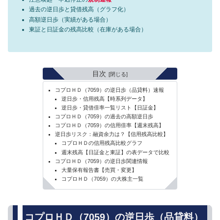
過去の逆日歩と貸借残高（グラフ化）
高額逆日歩（実績がある場合）
東証と日証金の残高比較（在庫がある場合）
目次
コプロＨＤ（7059）の逆日歩（品貸料）速報
逆日歩・信用残高【時系列データ】
逆日歩・貸借倍率一覧リスト【日証金】
コプロＨＤ（7059）の過去の高額逆日歩
コプロＨＤ（7059）の信用倍率【週末残高】
逆日歩リスク：融資余力は？【信用残高比較】
コプロＨＤの信用残高比較グラフ
週末残高【日証金と東証】の表データで比較
コプロＨＤ（7059）の逆日歩関連情報
大量保有報告書【売買・変更】
コプロＨＤ（7059）の大株主一覧
コプロＨＤ（7059）の逆日歩（品貸料）