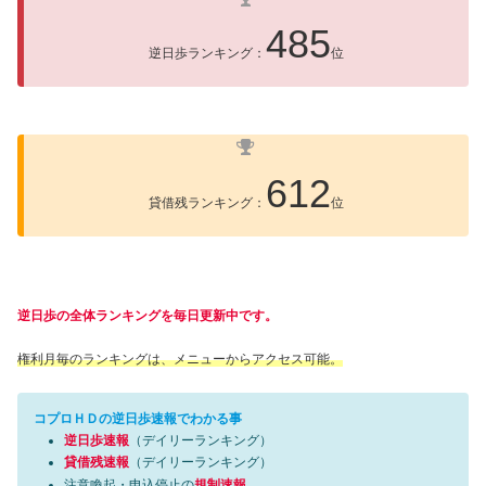
485
逆日歩ランキング：
位
612
貸借残ランキング：
位
逆日歩の全体ランキングを毎日更新中です。
権利月毎のランキングは、メニューからアクセス可能。
コプロＨＤの逆日歩速報でわかる事
逆日歩速報
（デイリーランキング）
貸借残速報
（デイリーランキング）
注意喚起・申込停止の
規制速報