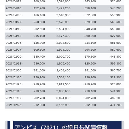
2026/04/17
160,800
2,528,000
343,900
525,000
2026/04/10
152,900
2,491,200
359,100
545,700
2026/04/03
166,400
2,510,300
372,800
555,900
2026/03/27
268,600
2,570,900
379,000
566,600
2026/03/19
262,600
2,534,900
348,700
553,800
2026/03/13
215,100
2,177,400
390,200
627,500
2026/03/06
145,800
2,088,500
344,100
581,500
2026/02/27
109,600
1,924,300
294,600
589,600
2026/02/20
130,400
2,020,700
170,800
443,800
2026/02/13
236,500
1,995,400
320,200
592,300
2026/02/06
241,600
2,409,400
241,600
560,700
2026/01/30
236,200
2,568,100
236,200
527,300
2026/01/23
218,900
2,919,500
218,900
526,800
2026/01/16
219,400
2,888,600
219,400
541,900
2026/01/09
202,700
3,094,000
202,700
489,100
2025/12/26
212,300
3,155,900
212,300
471,700
アンビス（7071）の逆日歩関連情報