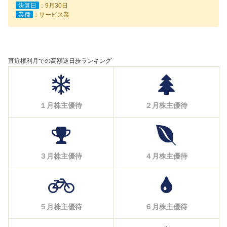
決算日
：9月30日
業種
：サービス業
直近権利月での高額逆日歩ランキング
１月株主優待
２月株主優待
３月株主優待
４月株主優待
５月株主優待
６月株主優待