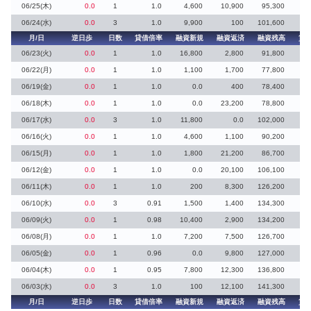
06/25(木)
0.0
1
1.0
4,600
10,900
95,300
06/24(水)
0.0
3
1.0
9,900
100
101,600
10
月/日
逆日歩
日数
貸借倍率
融資新規
融資返済
融資残高
貸
06/23(火)
0.0
1
1.0
16,800
2,800
91,800
14
06/22(月)
0.0
1
1.0
1,100
1,700
77,800
1
06/19(金)
0.0
1
1.0
0.0
400
78,400
06/18(木)
0.0
1
1.0
0.0
23,200
78,800
06/17(水)
0.0
3
1.0
11,800
0.0
102,000
11
06/16(火)
0.0
1
1.0
4,600
1,100
90,200
6
06/15(月)
0.0
1
1.0
1,800
21,200
86,700
06/12(金)
0.0
1
1.0
0.0
20,100
106,100
06/11(木)
0.0
1
1.0
200
8,300
126,200
06/10(水)
0.0
3
0.91
1,500
1,400
134,300
9
06/09(火)
0.0
1
0.98
10,400
2,900
134,200
10
06/08(月)
0.0
1
1.0
7,200
7,500
126,700
06/05(金)
0.0
1
0.96
0.0
9,800
127,000
06/04(木)
0.0
1
0.95
7,800
12,300
136,800
3
06/03(水)
0.0
3
1.0
100
12,100
141,300
月/日
逆日歩
日数
貸借倍率
融資新規
融資返済
融資残高
貸