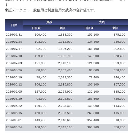
す。
東証データは、一般信用と制度信用の残高の合計値です。
買残
売残
日付
日証金
東証
日証金
東証
2026/07/31
100,400
1,838,300
159,100
375,100
2026/07/24
103,000
1,912,000
134,400
340,900
2026/07/17
92,700
1,896,200
168,100
392,800
2026/07/10
129,000
1,982,700
143,200
368,400
2026/07/03
121,300
2,013,100
121,300
323,000
2026/06/26
88,800
2,083,400
88,800
358,800
2026/06/19
78,400
2,093,300
78,400
346,400
2026/06/12
106,100
2,135,800
106,100
357,500
2026/06/05
127,000
2,224,900
132,100
385,200
2026/05/29
94,900
2,198,600
188,500
445,000
2026/05/22
125,700
2,203,400
149,000
414,200
2026/05/15
160,300
2,306,500
263,300
415,900
2026/05/01
143,400
2,640,600
359,400
518,300
2026/04/24
168,500
2,642,100
360,200
550,700