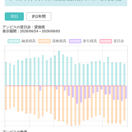
30日
約1年間