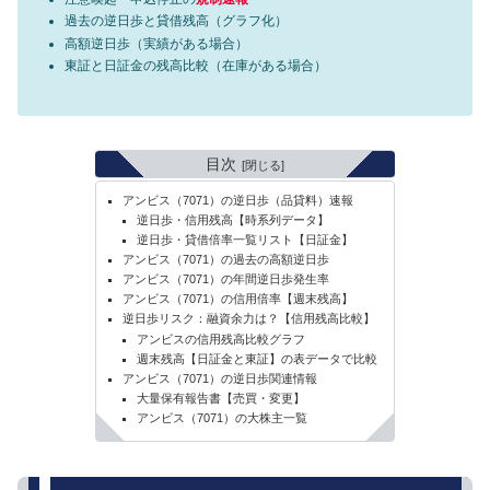
過去の逆日歩と貸借残高（グラフ化）
高額逆日歩（実績がある場合）
東証と日証金の残高比較（在庫がある場合）
目次
アンビス（7071）の逆日歩（品貸料）速報
逆日歩・信用残高【時系列データ】
逆日歩・貸借倍率一覧リスト【日証金】
アンビス（7071）の過去の高額逆日歩
アンビス（7071）の年間逆日歩発生率
アンビス（7071）の信用倍率【週末残高】
逆日歩リスク：融資余力は？【信用残高比較】
アンビスの信用残高比較グラフ
週末残高【日証金と東証】の表データで比較
アンビス（7071）の逆日歩関連情報
大量保有報告書【売買・変更】
アンビス（7071）の大株主一覧