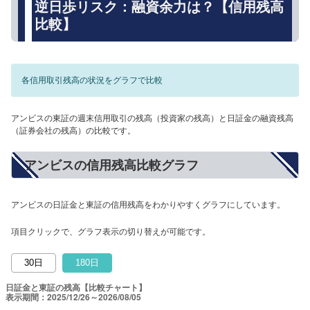
逆日歩リスク：融資余力は？【信用残高
比較】
各信用取引残高の状況をグラフで比較
アンビスの東証の週末信用取引の残高（投資家の残高）と日証金の融資残高
（証券会社の残高）の比較です。
アンビスの信用残高比較グラフ
アンビスの日証金と東証の信用残高をわかりやすくグラフにしています。
項目クリックで、グラフ表示の切り替えが可能です。
30日
180日