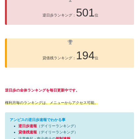
501
逆日歩ランキング：
位
194
貸借残ランキング：
位
逆日歩の全体ランキングを毎日更新中です。
権利月毎のランキングは、メニューからアクセス可能。
アンビスの逆日歩速報でわかる事
逆日歩速報
（デイリーランキング）
貸借残速報
（デイリーランキング）
注意喚起・申込停止の
規制速報