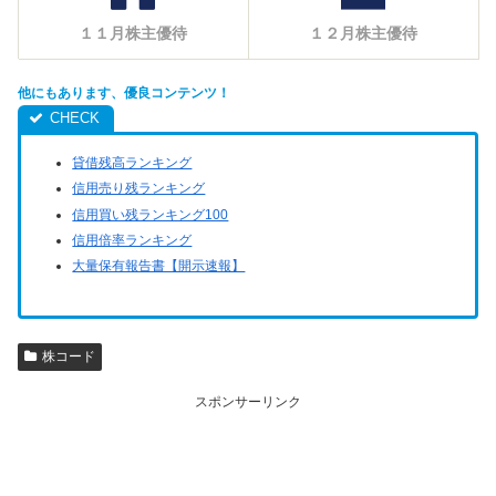
１１月株主優待
１２月株主優待
他にもあります、優良コンテンツ！
貸借残高ランキング
信用売り残ランキング
信用買い残ランキング100
信用倍率ランキング
大量保有報告書【開示速報】
株コード
スポンサーリンク