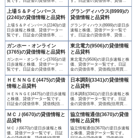
覧です。日証金の貸借倍率、貸
す。日証金の貸借倍率、貸借残
借残(信用買残、信用売残)、品貸
(信用買残、信用売残)、品貸料
料(逆日歩)、東証の週末残高、規
(逆日歩)、東証の週末残高、規制
上場Ｓ＆Ｐインバース
グランディハウス(8999)の
制(注意喚起・申込停止)など、空
(注意喚起・申込停止)など、空売
(2240)の貸借情報と品貸料
貸借情報と品貸料
売り関連情報を集計し、図解で
り関連情報を集計し、図解でわ
上場Ｓ＆Ｐインバース(2240)の逆
グランディハウス(8999)の逆日歩
わかりやすくまとめて掲載して
かりやすくまとめて掲載してい
日歩速報と株価、貸借データ一
速報と株価、貸借データ一覧で
います。
ます。
覧です。日証金の貸借倍率、貸
す。日証金の貸借倍率、貸借残
借残(信用買残、信用売残)、品貸
(信用買残、信用売残)、品貸料
料(逆日歩)、東証の週末残高、規
(逆日歩)、東証の週末残高、規制
ガンホー・オンライン
東北電力(9506)の貸借情報
制(注意喚起・申込停止)など、空
(注意喚起・申込停止)など、空売
(3765)の貸借情報と品貸料
と品貸料
売り関連情報を集計し、図解で
り関連情報を集計し、図解でわ
ガンホー・オンライン(3765)の逆
東北電力(9506)の逆日歩速報と株
わかりやすくまとめて掲載して
かりやすくまとめて掲載してい
日歩速報と株価、貸借データ一
価、貸借データ一覧です。日証
います。
ます。
覧です。日証金の貸借倍率、貸
金の貸借倍率、貸借残(信用買
借残(信用買残、信用売残)、品貸
残、信用売残)、品貸料(逆日
料(逆日歩)、東証の週末残高、規
歩)、東証の週末残高、規制(注意
ＨＥＮＮＧＥ(4475)の貸借
日本調剤(3341)の貸借情報
制(注意喚起・申込停止)など、空
喚起・申込停止)など、空売り関
情報と品貸料
と品貸料
売り関連情報を集計し、図解で
連情報を集計し、図解でわかり
ＨＥＮＮＧＥ(4475)の逆日歩速報
日本調剤(3341)の逆日歩速報と株
わかりやすくまとめて掲載して
やすくまとめて掲載していま
と株価、貸借データ一覧です。
価、貸借データ一覧です。日証
います。
す。
日証金の貸借倍率、貸借残(信用
金の貸借倍率、貸借残(信用買
買残、信用売残)、品貸料(逆日
残、信用売残)、品貸料(逆日
歩)、東証の週末残高、規制(注意
歩)、東証の週末残高、規制(注意
ＭＣＪ(6670)の貸借情報と
協立情報通信(3670)の貸借
喚起・申込停止)など、空売り関
喚起・申込停止)など、空売り関
品貸料
情報と品貸料
連情報を集計し、図解でわかり
連情報を集計し、図解でわかり
ＭＣＪ(6670)の逆日歩速報と株
協立情報通信(3670)の逆日歩速報
やすくまとめて掲載していま
やすくまとめて掲載していま
価、貸借データ一覧です。日証
と株価、貸借データ一覧です。
す。
す。
金の貸借倍率、貸借残(信用買
日証金の貸借倍率、貸借残(信用