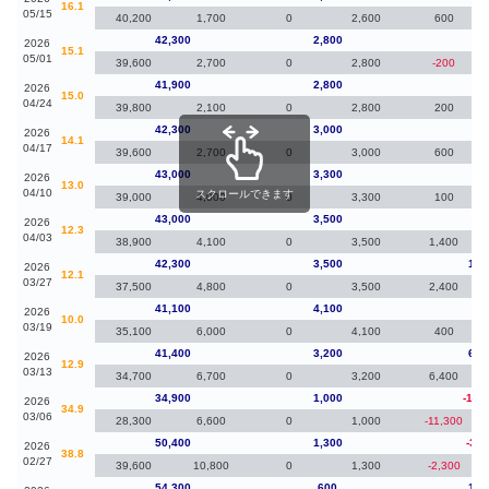
16.1
05/15
40,200
1,700
0
2,600
600
42,300
2,800
40
2026
15.1
05/01
39,600
2,700
0
2,800
-200
41,900
2,800
-40
2026
15.0
04/24
39,800
2,100
0
2,800
200
42,300
3,000
-70
2026
14.1
04/17
39,600
2,700
0
3,000
600
43,000
3,300
0
2026
13.0
04/10
スクロールできます
39,000
4,000
0
3,300
100
43,000
3,500
70
2026
12.3
04/03
38,900
4,100
0
3,500
1,400
42,300
3,500
1,2
2026
12.1
03/27
37,500
4,800
0
3,500
2,400
41,100
4,100
-30
2026
10.0
03/19
35,100
6,000
0
4,100
400
41,400
3,200
6,5
2026
12.9
03/13
34,700
6,700
0
3,200
6,400
34,900
1,000
-15,
2026
34.9
03/06
28,300
6,600
0
1,000
-11,300
50,400
1,300
-3,9
2026
38.8
02/27
39,600
10,800
0
1,300
-2,300
54,300
600
1,1