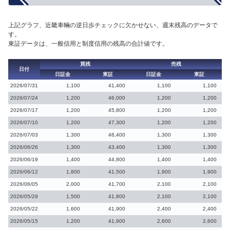
上記グラフ、近畿車輛の逆日歩チェックに欠かせない、週末残高のデータで
す。
東証データは、一般信用と制度信用の残高の合計値です。
買残
売残
日付
日証金
東証
日証金
東証
2026/07/31
1,100
41,400
1,100
1,100
2026/07/24
1,200
46,000
1,200
1,200
2026/07/17
1,200
45,800
1,200
1,200
2026/07/10
1,200
47,300
1,200
1,200
2026/07/03
1,300
46,400
1,300
1,300
2026/06/26
1,300
43,400
1,300
1,300
2026/06/19
1,400
44,800
1,400
1,400
2026/06/12
1,800
41,500
1,900
1,900
2026/06/05
2,000
41,700
2,100
2,100
2026/05/29
1,500
41,800
2,100
2,100
2026/05/22
1,600
41,900
2,400
2,400
2026/05/15
1,200
41,900
2,600
2,600