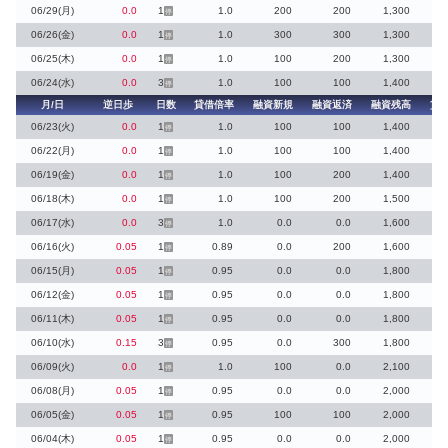
06/29(月)
0.0
1
1.0
200
200
1,300
停
06/26(金)
0.0
1
1.0
300
300
1,300
停
06/25(木)
0.0
1
1.0
100
200
1,300
停
06/24(水)
0.0
3
1.0
100
100
1,400
停
月/日
逆日歩
日数
貸借倍率
融資新規
融資返済
融資残高
貸
06/23(火)
0.0
1
1.0
100
100
1,400
停
06/22(月)
0.0
1
1.0
100
100
1,400
停
06/19(金)
0.0
1
1.0
100
200
1,400
停
06/18(木)
0.0
1
1.0
100
200
1,500
停
06/17(水)
0.0
3
1.0
0.0
0.0
1,600
停
06/16(火)
0.05
1
0.89
0.0
200
1,600
停
06/15(月)
0.05
1
0.95
0.0
0.0
1,800
停
06/12(金)
0.05
1
0.95
0.0
0.0
1,800
停
06/11(木)
0.05
1
0.95
0.0
0.0
1,800
停
06/10(水)
0.15
3
0.95
0.0
300
1,800
停
06/09(火)
0.0
1
1.0
100
0.0
2,100
停
06/08(月)
0.05
1
0.95
0.0
0.0
2,000
停
06/05(金)
0.05
1
0.95
100
100
2,000
停
06/04(木)
0.05
1
0.95
0.0
0.0
2,000
停