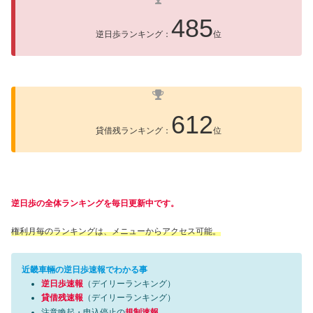
485
逆日歩ランキング：
位
612
貸借残ランキング：
位
逆日歩の全体ランキングを毎日更新中です。
権利月毎のランキングは、メニューからアクセス可能。
近畿車輛の逆日歩速報でわかる事
逆日歩速報
（デイリーランキング）
貸借残速報
（デイリーランキング）
注意喚起・申込停止の
規制速報