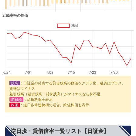
残高
：日証金の発表する貸借残高の数値をグラフ化、融資はプラス、
貸株はマイナス
差引残高（融資残高ー貸株残高）がマイナスなら株不足
逆日歩
：品貸料率を表示
株価
：逆日歩常連銘柄の場合、終値株価も表示
逆日歩・貸借倍率一覧リスト【日証金】