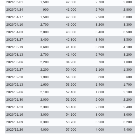
2026/05/01
1,500
42,300
2,700
2,800
2026/04/24
900
41,900
2,700
2,800
2026/04/17
1,500
42,300
2,900
3,000
2026/04/10
2,700
43,000
3,200
3,300
2026/04/03
2,800
43,000
3,400
3,500
2026/03/27
3,400
42,300
3,400
3,500
2026/03/19
3,600
41,100
3,600
4,100
2026/03/13
2,700
41,400
2,700
3,200
2026/03/06
2,200
34,900
700
1,000
2026/02/27
2,200
50,400
1,100
1,300
2026/02/20
1,900
54,300
600
600
2026/02/13
1,600
53,200
1,400
1,700
2026/02/06
2,100
52,400
1,800
2,100
2026/01/30
2,000
51,200
2,000
2,200
2026/01/23
2,300
53,400
2,300
2,400
2026/01/16
3,000
54,100
3,000
3,000
2026/01/09
3,300
53,700
3,200
3,200
2025/12/26
4,000
57,500
4,000
4,400