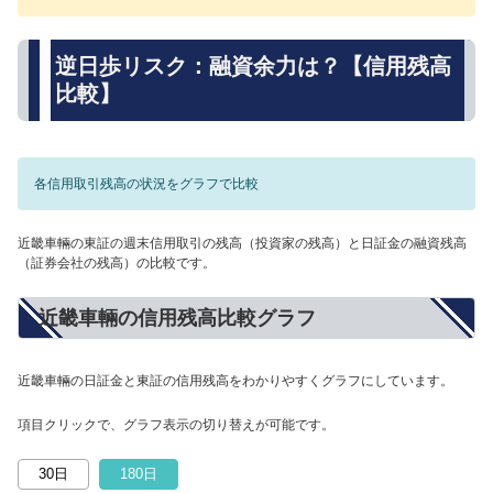
逆日歩リスク：融資余力は？【信用残高
比較】
各信用取引残高の状況をグラフで比較
近畿車輛の東証の週末信用取引の残高（投資家の残高）と日証金の融資残高
（証券会社の残高）の比較です。
近畿車輛の信用残高比較グラフ
近畿車輛の日証金と東証の信用残高をわかりやすくグラフにしています。
項目クリックで、グラフ表示の切り替えが可能です。
30日
180日