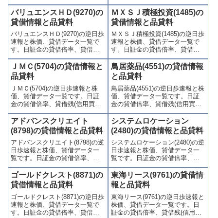
買残、信用売残)、品貸料(逆日
残(信用買残、信用売残)、品貸料
歩)、東証の週末残高、規制(注意
(逆日歩)、東証の週末残高、規制
バリュエンスＨＤ(9270)の
ＭＸＳＪ積極投資(1485)の
喚起・申込停止)など、空売り関
(注意喚起・申込停止)など、空売
貸借情報と品貸料
貸借情報と品貸料
連情報を集計し、図解でわかり
り関連情報を集計し、図解でわ
バリュエンスＨＤ(9270)の逆日歩
ＭＸＳＪ積極投資(1485)の逆日歩
やすくまとめて掲載していま
かりやすくまとめて掲載してい
速報と株価、貸借データ一覧で
速報と株価、貸借データ一覧で
す。
ます。
す。日証金の貸借倍率、貸借残
す。日証金の貸借倍率、貸借残
(信用買残、信用売残)、品貸料
(信用買残、信用売残)、品貸料
(逆日歩)、東証の週末残高、規制
(逆日歩)、東証の週末残高、規制
ＪＭＣ(5704)の貸借情報と
鳥居薬品(4551)の貸借情報
(注意喚起・申込停止)など、空売
(注意喚起・申込停止)など、空売
品貸料
と品貸料
り関連情報を集計し、図解でわ
り関連情報を集計し、図解でわ
ＪＭＣ(5704)の逆日歩速報と株
鳥居薬品(4551)の逆日歩速報と株
かりやすくまとめて掲載してい
かりやすくまとめて掲載してい
価、貸借データ一覧です。日証
価、貸借データ一覧です。日証
ます。
ます。
金の貸借倍率、貸借残(信用買
金の貸借倍率、貸借残(信用買
残、信用売残)、品貸料(逆日
残、信用売残)、品貸料(逆日
歩)、東証の週末残高、規制(注意
歩)、東証の週末残高、規制(注意
アドバンスクリエイト
システムロケーション
喚起・申込停止)など、空売り関
喚起・申込停止)など、空売り関
(8798)の貸借情報と品貸料
(2480)の貸借情報と品貸料
連情報を集計し、図解でわかり
連情報を集計し、図解でわかり
アドバンスクリエイト(8798)の逆
システムロケーション(2480)の逆
やすくまとめて掲載していま
やすくまとめて掲載していま
日歩速報と株価、貸借データ一
日歩速報と株価、貸借データ一
す。
す。
覧です。日証金の貸借倍率、貸
覧です。日証金の貸借倍率、貸
借残(信用買残、信用売残)、品貸
借残(信用買残、信用売残)、品貸
料(逆日歩)、東証の週末残高、規
料(逆日歩)、東証の週末残高、規
ゴールドクレスト(8871)の
東海リース(9761)の貸借情
制(注意喚起・申込停止)など、空
制(注意喚起・申込停止)など、空
貸借情報と品貸料
報と品貸料
売り関連情報を集計し、図解で
売り関連情報を集計し、図解で
ゴールドクレスト(8871)の逆日歩
東海リース(9761)の逆日歩速報と
わかりやすくまとめて掲載して
わかりやすくまとめて掲載して
速報と株価、貸借データ一覧で
株価、貸借データ一覧です。日
います。
います。
す。日証金の貸借倍率、貸借残
証金の貸借倍率、貸借残(信用買