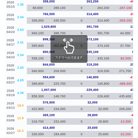
358,000
263,200
-408,
2026
1.36
05/15
68,900
289,100
0
263,200
-267,100
766,500
314,400
-263,
2026
2.44
05/01
336,000
430,500
0
314,400
-304,100
1,029,800
391,700
131,
2026
2.63
04/24
640,100
389,700
0
391,700
44,300
898,300
373,100
47,8
2026
2.41
04/17
595,800
302,500
0
373,100
37,700
850,500
335,100
5,9
2026
2.54
04/10
スクロールできます
558,100
292,400
0
335,100
-82,500
844,600
319,200
250,
2026
2.65
04/03
640,600
204,000
0
319,200
271,700
594,600
146,800
-412,
2026
4.05
03/27
368,900
225,700
0
146,800
-489,400
1,007,000
229,400
430,
2026
4.39
03/19
858,300
148,700
0
229,400
435,400
576,900
32,000
207,
2026
18.0
03/13
422,900
154,000
0
32,000
206,200
369,100
28,800
-45,
2026
12.8
03/06
216,700
152,400
0
28,800
-13,300
414,400
25,600
-86,
2026
16.2
02/27
230,000
184,400
0
25,600
-22,200