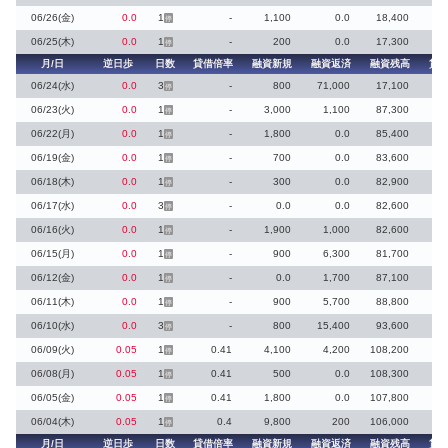
06/26(金)
0.0
1
-
1,100
0.0
18,400
停
06/25(木)
0.0
1
-
200
0.0
17,300
停
月/日
逆日歩
日数
貸借倍率
融資新規
融資返済
融資残高
貸
06/24(水)
0.0
3
-
800
71,000
17,100
停
06/23(火)
0.0
1
-
3,000
1,100
87,300
停
06/22(月)
0.0
1
-
1,800
0.0
85,400
停
06/19(金)
0.0
1
-
700
0.0
83,600
停
06/18(木)
0.0
1
-
300
0.0
82,900
停
06/17(水)
0.0
3
-
0.0
0.0
82,600
停
06/16(火)
0.0
1
-
1,900
1,000
82,600
停
06/15(月)
0.0
1
-
900
6,300
81,700
停
06/12(金)
0.0
1
-
0.0
1,700
87,100
停
06/11(木)
0.0
1
-
900
5,700
88,800
停
06/10(水)
0.0
3
-
800
15,400
93,600
停
06/09(火)
0.05
1
0.41
4,100
4,200
108,200
停
06/08(月)
0.05
1
0.41
500
0.0
108,300
停
06/05(金)
0.05
1
0.41
1,800
0.0
107,800
停
06/04(木)
0.05
1
0.4
9,800
200
106,000
停
月/日
逆日歩
日数
貸借倍率
融資新規
融資返済
融資残高
貸