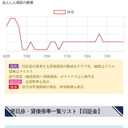
残高
：日証金の発表する貸借残高の数値をグラフ化、融資はプラス、
貸株はマイナス
差引残高（融資残高ー貸株残高）がマイナスなら株不足
逆日歩
：品貸料率を表示
株価
：逆日歩常連銘柄の場合、終値株価も表示
逆日歩・貸借倍率一覧リスト【日証金】