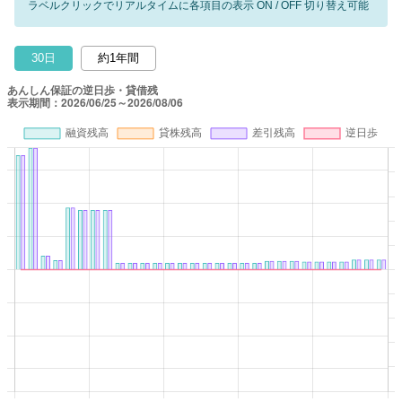
ラベルクリックでリアルタイムに各項目の表示 ON / OFF 切り替え可能
30日
約1年間