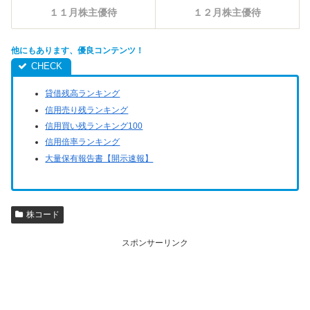
１１月株主優待
１２月株主優待
他にもあります、優良コンテンツ！
貸借残高ランキング
信用売り残ランキング
信用買い残ランキング100
信用倍率ランキング
大量保有報告書【開示速報】
株コード
スポンサーリンク