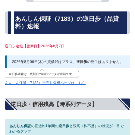
あんしん保証（7183）の逆日歩（品貸
料）速報
逆日歩速報【更新日】2026年8月7日
2026年8月06日(木)の貸借残はプラス、
逆日歩
の発生はありません。
逆日歩速報は、更新日の前日データが最新です。
あんしん保証（7183）空売り分析ページはこちら
逆日歩・信用残高【時系列データ】
あんしん保証
の直近約1年間の
逆日歩
と残高（株不足）の状況が一目で
わかるグラフ