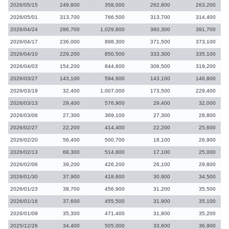
2026/05/15
249,800
358,000
262,800
263,200
2026/05/01
313,700
766,500
313,700
314,400
2026/04/24
286,700
1,029,800
360,300
391,700
2026/04/17
236,000
898,300
371,500
373,100
2026/04/10
229,200
850,500
333,300
335,100
2026/04/03
154,200
844,600
306,500
319,200
2026/03/27
143,100
594,600
143,100
146,800
2026/03/19
32,400
1,007,000
173,500
229,400
2026/03/13
29,400
576,900
29,400
32,000
2026/03/06
27,300
369,100
27,300
28,800
2026/02/27
22,200
414,400
22,200
25,600
2026/02/20
56,400
500,700
18,100
26,900
2026/02/13
68,300
514,800
17,100
25,000
2026/02/06
39,200
426,200
26,100
29,800
2026/01/30
37,900
418,600
30,900
34,500
2026/01/23
38,700
456,900
31,200
35,500
2026/01/16
37,600
455,500
31,900
35,100
2026/01/09
35,300
471,400
31,800
35,200
2025/12/26
34,400
505,000
33,600
36,900