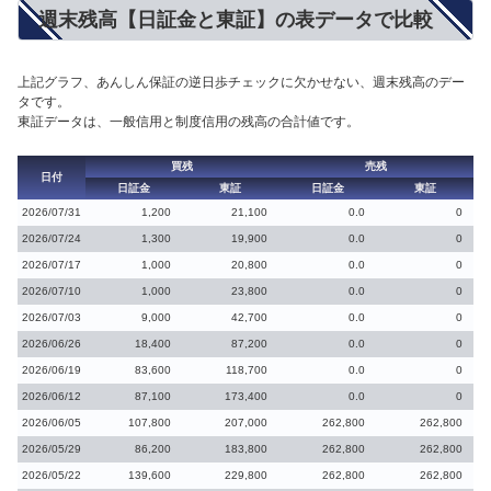
週末残高【日証金と東証】の表データで比較
上記グラフ、あんしん保証の逆日歩チェックに欠かせない、週末残高のデー
タです。
東証データは、一般信用と制度信用の残高の合計値です。
買残
売残
日付
日証金
東証
日証金
東証
2026/07/31
1,200
21,100
0.0
0
2026/07/24
1,300
19,900
0.0
0
2026/07/17
1,000
20,800
0.0
0
2026/07/10
1,000
23,800
0.0
0
2026/07/03
9,000
42,700
0.0
0
2026/06/26
18,400
87,200
0.0
0
2026/06/19
83,600
118,700
0.0
0
2026/06/12
87,100
173,400
0.0
0
2026/06/05
107,800
207,000
262,800
262,800
2026/05/29
86,200
183,800
262,800
262,800
2026/05/22
139,600
229,800
262,800
262,800