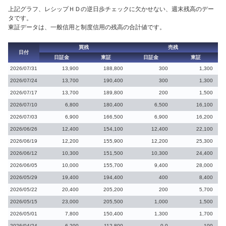
上記グラフ、レシップＨＤの逆日歩チェックに欠かせない、週末残高のデー
タです。
東証データは、一般信用と制度信用の残高の合計値です。
買残
売残
日付
日証金
東証
日証金
東証
2026/07/31
13,900
188,800
300
1,300
2026/07/24
13,700
190,400
300
1,300
2026/07/17
13,700
189,800
200
1,500
2026/07/10
6,800
180,400
6,500
16,100
2026/07/03
6,900
166,500
6,900
16,200
2026/06/26
12,400
154,100
12,400
22,100
2026/06/19
12,200
155,900
12,200
25,300
2026/06/12
10,300
151,500
10,300
24,400
2026/06/05
10,000
155,700
9,400
28,000
2026/05/29
19,400
194,400
400
8,400
2026/05/22
20,400
205,200
200
5,700
2026/05/15
23,000
205,500
1,000
1,500
2026/05/01
7,800
150,400
1,300
1,700
2026/04/24
6,200
112,800
0.0
100