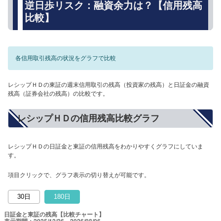
逆日歩リスク：融資余力は？【信用残高
比較】
各信用取引残高の状況をグラフで比較
レシップＨＤの東証の週末信用取引の残高（投資家の残高）と日証金の融資
残高（証券会社の残高）の比較です。
レシップＨＤの信用残高比較グラフ
レシップＨＤの日証金と東証の信用残高をわかりやすくグラフにしていま
す。
項目クリックで、グラフ表示の切り替えが可能です。
30日
180日