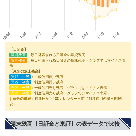
【日証金】
融資残高
：毎日発表される日証金の融資残高
貸株残高
：毎日発表される日証金の貸株残高（グラフではマイナス表
示）
【東証の週末残高】
買残・一般
：一般信用買い残高
買残・制度
：制度信用買い残高
売残・一般
：一般信用売り残高（グラフではマイナス表示）
売残・制度
：制度信用売り残高（グラフではマイナス表示）
│ 黄色の縦線
：最新日から180カレンダー日前（制度信用の建玉期限目
安）
週末残高【日証金と東証】の表データで比較