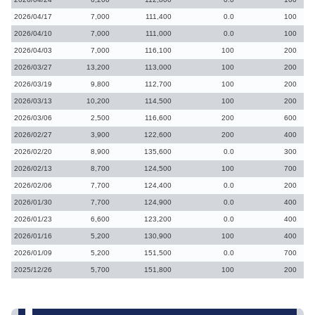
2026/04/17
7,000
111,400
0.0
100
2026/04/10
7,000
111,000
0.0
100
2026/04/03
7,000
116,100
100
200
2026/03/27
13,200
113,000
100
200
2026/03/19
9,800
112,700
100
200
2026/03/13
10,200
114,500
100
200
2026/03/06
2,500
116,600
200
600
2026/02/27
3,900
122,600
200
400
2026/02/20
8,900
135,600
0.0
300
2026/02/13
8,700
124,500
100
700
2026/02/06
7,700
124,400
0.0
200
2026/01/30
7,700
124,900
0.0
400
2026/01/23
6,600
123,200
0.0
400
2026/01/16
5,200
130,900
100
400
2026/01/09
5,200
151,500
0.0
700
2025/12/26
5,700
151,800
100
200