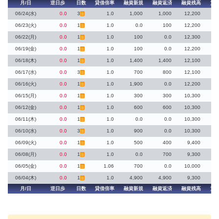
月/日
逆日歩
日数
貸借倍率
融資新規
融資返済
融資残高
貸
06/24(水)
0.0
3
1.0
1,000
1,000
12,200
注
06/23(火)
0.0
1
1.0
0.0
100
12,200
注
06/22(月)
0.0
1
1.0
100
0.0
12,300
注
06/19(金)
0.0
1
1.0
100
0.0
12,200
注
06/18(木)
0.0
1
1.0
1,400
1,400
12,100
注
06/17(水)
0.0
3
1.0
700
800
12,100
注
06/16(火)
0.0
1
1.0
1,900
0.0
12,200
1
注
06/15(月)
0.0
1
1.0
300
300
10,300
注
06/12(金)
0.0
1
1.0
600
600
10,300
注
06/11(木)
0.0
1
1.0
0.0
0.0
10,300
注
06/10(水)
0.0
3
1.0
900
0.0
10,300
1
注
06/09(火)
0.0
1
1.0
500
400
9,400
注
06/08(月)
0.0
1
1.0
0.0
700
9,300
注
06/05(金)
0.0
1
1.06
700
0.0
10,000
注
06/04(木)
0.0
1
1.0
4,900
4,900
9,300
注
月/日
逆日歩
日数
貸借倍率
融資新規
融資返済
融資残高
貸