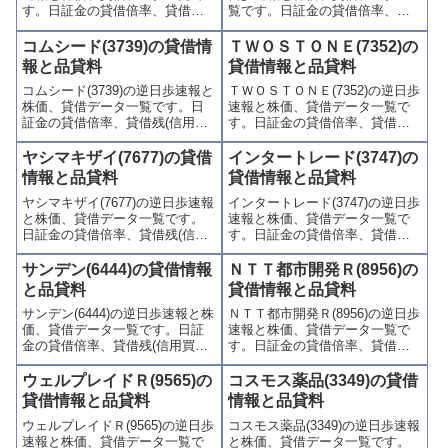
す。日証金の貸借倍率、貸借残
覧です。日証金の貸借倍率、貸
(信用買残、信用売残)、品貸料
借残(信用買残、信用売残)、品貸
(逆日歩)、東証の週末残高、規制
料(逆日歩)、東証の週末残高、規
コムシード(3739)の貸借情
ＴＷＯＳＴＯＮＥ(7352)の
(注意喚起・申込停止)など、空売
制(注意喚起・申込停止)など、空
報と品貸料
貸借情報と品貸料
り関連情報を集計し、図解でわ
売り関連情報を集計し、図解で
コムシード(3739)の逆日歩速報と
ＴＷＯＳＴＯＮＥ(7352)の逆日歩
かりやすくまとめて掲載してい
わかりやすくまとめて掲載して
株価、貸借データ一覧です。日
速報と株価、貸借データ一覧で
ます。
います。
証金の貸借倍率、貸借残(信用買
す。日証金の貸借倍率、貸借残
残、信用売残)、品貸料(逆日
(信用買残、信用売残)、品貸料
歩)、東証の週末残高、規制(注意
(逆日歩)、東証の週末残高、規制
ヤシマキザイ(7677)の貸借
インタートレード(3747)の
喚起・申込停止)など、空売り関
(注意喚起・申込停止)など、空売
情報と品貸料
貸借情報と品貸料
連情報を集計し、図解でわかり
り関連情報を集計し、図解でわ
ヤシマキザイ(7677)の逆日歩速報
インタートレード(3747)の逆日歩
やすくまとめて掲載していま
かりやすくまとめて掲載してい
と株価、貸借データ一覧です。
速報と株価、貸借データ一覧で
す。
ます。
日証金の貸借倍率、貸借残(信用
す。日証金の貸借倍率、貸借残
買残、信用売残)、品貸料(逆日
(信用買残、信用売残)、品貸料
歩)、東証の週末残高、規制(注意
(逆日歩)、東証の週末残高、規制
サンデン(6444)の貸借情報
ＮＴＴ都市開発Ｒ(8956)の
喚起・申込停止)など、空売り関
(注意喚起・申込停止)など、空売
と品貸料
貸借情報と品貸料
連情報を集計し、図解でわかり
り関連情報を集計し、図解でわ
サンデン(6444)の逆日歩速報と株
ＮＴＴ都市開発Ｒ(8956)の逆日歩
やすくまとめて掲載していま
かりやすくまとめて掲載してい
価、貸借データ一覧です。日証
速報と株価、貸借データ一覧で
す。
ます。
金の貸借倍率、貸借残(信用買
す。日証金の貸借倍率、貸借残
残、信用売残)、品貸料(逆日
(信用買残、信用売残)、品貸料
歩)、東証の週末残高、規制(注意
(逆日歩)、東証の週末残高、規制
ウェルプレイドＲ(9565)の
コスモス薬品(3349)の貸借
喚起・申込停止)など、空売り関
(注意喚起・申込停止)など、空売
貸借情報と品貸料
情報と品貸料
連情報を集計し、図解でわかり
り関連情報を集計し、図解でわ
ウェルプレイドＲ(9565)の逆日歩
コスモス薬品(3349)の逆日歩速報
やすくまとめて掲載していま
かりやすくまとめて掲載してい
速報と株価、貸借データ一覧で
と株価、貸借データ一覧です。
す。
ます。