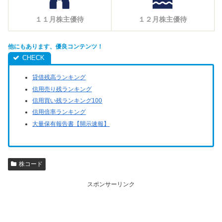
１１月株主優待
１２月株主優待
他にもあります、優良コンテンツ！
貸借残高ランキング
信用売り残ランキング
信用買い残ランキング100
信用倍率ランキング
大量保有報告書【開示速報】
株コード
スポンサーリンク