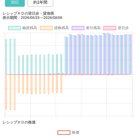
30日
約1年間