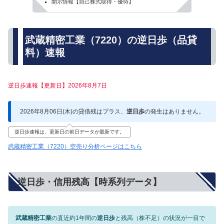
開示情報【自己株式取得・優待】
武蔵精密工業（7220）の逆日歩（品貸
料）速報
逆日歩速報【更新日】2026年8月7日
2026年8月06日(木)の貸借残はプラス、
逆日歩
の発生はありません。
逆日歩速報は、更新日の前日データが最新です。
武蔵精密工業（7220）空売り分析ページはこちら
逆日歩・信用残高【時系列データ】
武蔵精密工業
の直近約1年間の
逆日歩
と残高（株不足）の状況が一目で