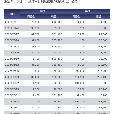
東証データは、一般信用と制度信用の残高の合計値です。
買残
売残
日付
日証金
東証
日証金
東証
2026/07/31
70,500
612,100
4,200
24,500
2026/07/24
90,200
705,300
6,500
30,600
2026/07/17
89,300
751,100
3,900
29,500
2026/07/10
97,600
735,900
100
30,000
2026/07/03
88,400
654,100
100
38,600
2026/06/26
89,200
715,000
400
63,200
2026/06/19
71,700
599,600
400
93,900
2026/06/12
35,200
339,600
1,100
130,100
2026/06/05
12,800
178,000
92,600
227,200
2026/05/29
32,600
188,900
114,900
229,400
2026/05/22
4,100
92,800
101,200
158,900
2026/05/15
7,200
98,000
115,800
175,900
2026/05/01
9,400
101,400
92,400
145,700
2026/04/24
9,100
144,800
157,200
233,700
2026/04/17
39,200
192,200
55,000
83,700
2026/04/10
15,600
169,200
58,700
87,100