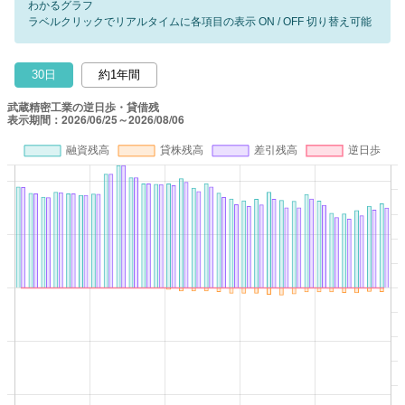
わかるグラフ
ラベルクリックでリアルタイムに各項目の表示 ON / OFF 切り替え可能
30日
約1年間