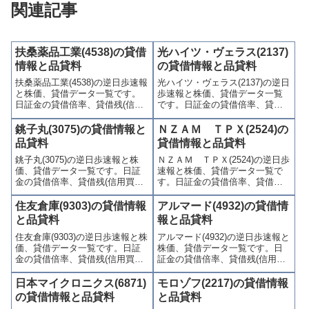
関連記事
扶桑薬品工業(4538)の貸借
光ハイツ・ヴェラス(2137)
情報と品貸料
の貸借情報と品貸料
扶桑薬品工業(4538)の逆日歩速報
光ハイツ・ヴェラス(2137)の逆日
と株価、貸借データ一覧です。
歩速報と株価、貸借データ一覧
日証金の貸借倍率、貸借残(信用
です。日証金の貸借倍率、貸借
買残、信用売残)、品貸料(逆日
残(信用買残、信用売残)、品貸料
歩)、東証の週末残高、規制(注意
(逆日歩)、東証の週末残高、規制
銚子丸(3075)の貸借情報と
ＮＺＡＭ ＴＰＸ(2524)の
喚起・申込停止)など、空売り関
(注意喚起・申込停止)など、空売
品貸料
貸借情報と品貸料
連情報を集計し、図解でわかり
り関連情報を集計し、図解でわ
銚子丸(3075)の逆日歩速報と株
ＮＺＡＭ ＴＰＸ(2524)の逆日歩
やすくまとめて掲載していま
かりやすくまとめて掲載してい
価、貸借データ一覧です。日証
速報と株価、貸借データ一覧で
す。
ます。
金の貸借倍率、貸借残(信用買
す。日証金の貸借倍率、貸借残
残、信用売残)、品貸料(逆日
(信用買残、信用売残)、品貸料
歩)、東証の週末残高、規制(注意
(逆日歩)、東証の週末残高、規制
住友倉庫(9303)の貸借情報
アルマード(4932)の貸借情
喚起・申込停止)など、空売り関
(注意喚起・申込停止)など、空売
と品貸料
報と品貸料
連情報を集計し、図解でわかり
り関連情報を集計し、図解でわ
住友倉庫(9303)の逆日歩速報と株
アルマード(4932)の逆日歩速報と
やすくまとめて掲載していま
かりやすくまとめて掲載してい
価、貸借データ一覧です。日証
株価、貸借データ一覧です。日
す。
ます。
金の貸借倍率、貸借残(信用買
証金の貸借倍率、貸借残(信用買
残、信用売残)、品貸料(逆日
残、信用売残)、品貸料(逆日
歩)、東証の週末残高、規制(注意
歩)、東証の週末残高、規制(注意
日本マイクロニクス(6871)
モロゾフ(2217)の貸借情報
喚起・申込停止)など、空売り関
喚起・申込停止)など、空売り関
の貸借情報と品貸料
と品貸料
連情報を集計し、図解でわかり
連情報を集計し、図解でわかり