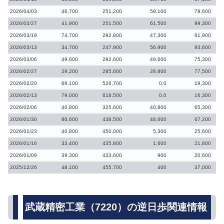
2026/04/03
46,700
251,200
59,100
78,600
2026/03/27
41,900
251,500
61,500
99,300
2026/03/19
74,700
292,800
47,300
61,900
2026/03/13
34,700
247,900
56,900
93,600
2026/03/06
49,600
292,600
49,600
75,300
2026/02/27
29,200
285,600
28,800
77,500
2026/02/20
69,100
526,700
0.0
19,300
2026/02/13
79,000
618,500
0.0
16,300
2026/02/06
40,800
325,600
40,800
65,300
2026/01/30
86,600
438,500
48,600
67,200
2026/01/23
40,800
450,000
5,300
25,600
2026/01/16
33,400
435,800
1,600
21,800
2026/01/09
39,300
433,600
900
20,600
2025/12/26
48,100
455,700
400
37,000
武蔵精密工業（7220）の逆日歩関連情報