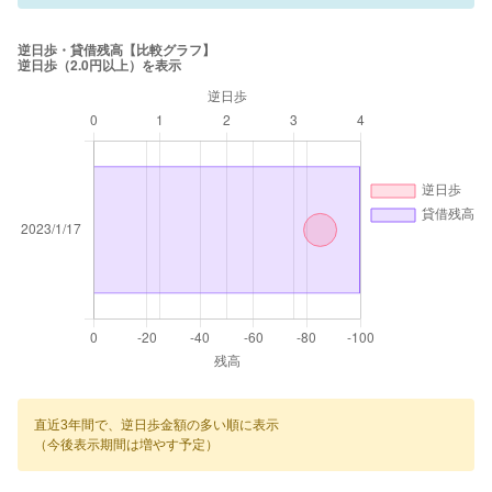
直近3年間で、逆日歩金額の多い順に表示
（今後表示期間は増やす予定）