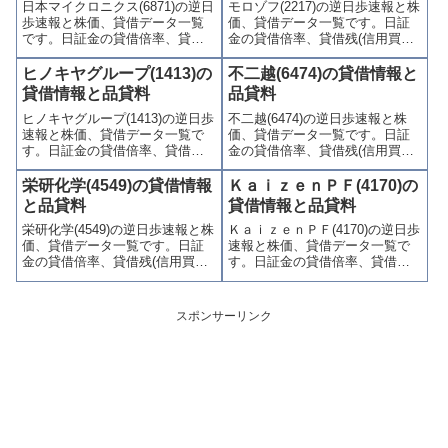
日本マイクロニクス(6871)の逆日
モロゾフ(2217)の逆日歩速報と株
やすくまとめて掲載していま
やすくまとめて掲載していま
歩速報と株価、貸借データ一覧
価、貸借データ一覧です。日証
す。
す。
です。日証金の貸借倍率、貸借
金の貸借倍率、貸借残(信用買
残(信用買残、信用売残)、品貸料
残、信用売残)、品貸料(逆日
(逆日歩)、東証の週末残高、規制
歩)、東証の週末残高、規制(注意
ヒノキヤグループ(1413)の
不二越(6474)の貸借情報と
(注意喚起・申込停止)など、空売
喚起・申込停止)など、空売り関
貸借情報と品貸料
品貸料
り関連情報を集計し、図解でわ
連情報を集計し、図解でわかり
ヒノキヤグループ(1413)の逆日歩
不二越(6474)の逆日歩速報と株
かりやすくまとめて掲載してい
やすくまとめて掲載していま
速報と株価、貸借データ一覧で
価、貸借データ一覧です。日証
ます。
す。
す。日証金の貸借倍率、貸借残
金の貸借倍率、貸借残(信用買
(信用買残、信用売残)、品貸料
残、信用売残)、品貸料(逆日
(逆日歩)、東証の週末残高、規制
歩)、東証の週末残高、規制(注意
栄研化学(4549)の貸借情報
ＫａｉｚｅｎＰＦ(4170)の
(注意喚起・申込停止)など、空売
喚起・申込停止)など、空売り関
と品貸料
貸借情報と品貸料
り関連情報を集計し、図解でわ
連情報を集計し、図解でわかり
栄研化学(4549)の逆日歩速報と株
ＫａｉｚｅｎＰＦ(4170)の逆日歩
かりやすくまとめて掲載してい
やすくまとめて掲載していま
価、貸借データ一覧です。日証
速報と株価、貸借データ一覧で
ます。
す。
金の貸借倍率、貸借残(信用買
す。日証金の貸借倍率、貸借残
残、信用売残)、品貸料(逆日
(信用買残、信用売残)、品貸料
歩)、東証の週末残高、規制(注意
(逆日歩)、東証の週末残高、規制
喚起・申込停止)など、空売り関
(注意喚起・申込停止)など、空売
スポンサーリンク
連情報を集計し、図解でわかり
り関連情報を集計し、図解でわ
やすくまとめて掲載していま
かりやすくまとめて掲載してい
す。
ます。