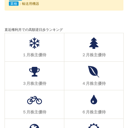
業種
：輸送用機器
直近権利月での高額逆日歩ランキング
１月株主優待
２月株主優待
３月株主優待
４月株主優待
５月株主優待
６月株主優待