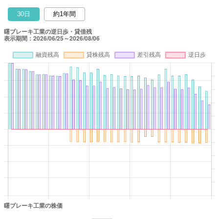
30日
約1年間