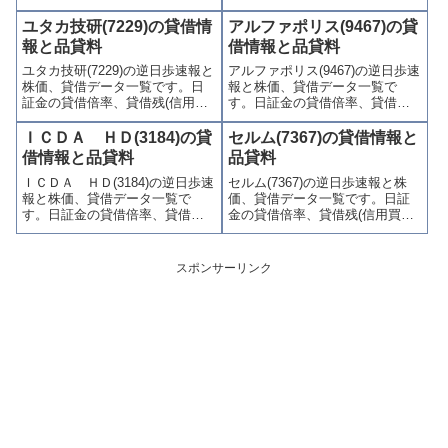
買残、信用売残)、品貸料(逆日
残、信用売残)、品貸料(逆日
歩)、東証の週末残高、規制(注意
歩)、東証の週末残高、規制(注意
ユタカ技研(7229)の貸借情
アルファポリス(9467)の貸
喚起・申込停止)など、空売り関
喚起・申込停止)など、空売り関
報と品貸料
借情報と品貸料
連情報を集計し、図解でわかり
連情報を集計し、図解でわかり
ユタカ技研(7229)の逆日歩速報と
アルファポリス(9467)の逆日歩速
やすくまとめて掲載していま
やすくまとめて掲載していま
株価、貸借データ一覧です。日
報と株価、貸借データ一覧で
す。
す。
証金の貸借倍率、貸借残(信用買
す。日証金の貸借倍率、貸借残
残、信用売残)、品貸料(逆日
(信用買残、信用売残)、品貸料
歩)、東証の週末残高、規制(注意
(逆日歩)、東証の週末残高、規制
ＩＣＤＡ ＨＤ(3184)の貸
セルム(7367)の貸借情報と
喚起・申込停止)など、空売り関
(注意喚起・申込停止)など、空売
借情報と品貸料
品貸料
連情報を集計し、図解でわかり
り関連情報を集計し、図解でわ
ＩＣＤＡ ＨＤ(3184)の逆日歩速
セルム(7367)の逆日歩速報と株
やすくまとめて掲載していま
かりやすくまとめて掲載してい
報と株価、貸借データ一覧で
価、貸借データ一覧です。日証
す。
ます。
す。日証金の貸借倍率、貸借残
金の貸借倍率、貸借残(信用買
(信用買残、信用売残)、品貸料
残、信用売残)、品貸料(逆日
(逆日歩)、東証の週末残高、規制
歩)、東証の週末残高、規制(注意
(注意喚起・申込停止)など、空売
喚起・申込停止)など、空売り関
スポンサーリンク
り関連情報を集計し、図解でわ
連情報を集計し、図解でわかり
かりやすくまとめて掲載してい
やすくまとめて掲載していま
ます。
す。