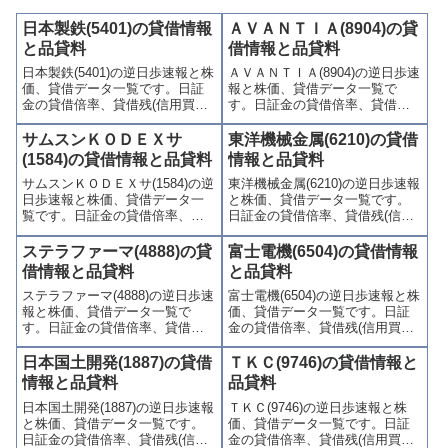
日本製鉄(5401)の貸借情報
ＡＶＡＮＴＩＡ(8904)の貸
と品貸料
借情報と品貸料
日本製鉄(5401)の逆日歩速報と株
ＡＶＡＮＴＩＡ(8904)の逆日歩速
価、貸借データ一覧です。日証
報と株価、貸借データ一覧で
金の貸借倍率、貸借残(信用買
す。日証金の貸借倍率、貸借残
残、信用売残)、品貸料(逆日
(信用買残、信用売残)、品貸料
歩)、東証の週末残高、規制(注意
(逆日歩)、東証の週末残高、規制
サムスンＫＯＤＥＸサ
東洋機械金属(6210)の貸借
喚起・申込停止)など、空売り関
(注意喚起・申込停止)など、空売
(1584)の貸借情報と品貸料
情報と品貸料
連情報を集計し、図解でわかり
り関連情報を集計し、図解でわ
サムスンＫＯＤＥＸサ(1584)の逆
東洋機械金属(6210)の逆日歩速報
やすくまとめて掲載していま
かりやすくまとめて掲載してい
日歩速報と株価、貸借データ一
と株価、貸借データ一覧です。
す。
ます。
覧です。日証金の貸借倍率、貸
日証金の貸借倍率、貸借残(信用
借残(信用買残、信用売残)、品貸
買残、信用売残)、品貸料(逆日
料(逆日歩)、東証の週末残高、規
歩)、東証の週末残高、規制(注意
ステラファーマ(4888)の貸
富士電機(6504)の貸借情報
制(注意喚起・申込停止)など、空
喚起・申込停止)など、空売り関
借情報と品貸料
と品貸料
売り関連情報を集計し、図解で
連情報を集計し、図解でわかり
ステラファーマ(4888)の逆日歩速
富士電機(6504)の逆日歩速報と株
わかりやすくまとめて掲載して
やすくまとめて掲載していま
報と株価、貸借データ一覧で
価、貸借データ一覧です。日証
います。
す。
す。日証金の貸借倍率、貸借残
金の貸借倍率、貸借残(信用買
(信用買残、信用売残)、品貸料
残、信用売残)、品貸料(逆日
(逆日歩)、東証の週末残高、規制
歩)、東証の週末残高、規制(注意
日本国土開発(1887)の貸借
ＴＫＣ(9746)の貸借情報と
(注意喚起・申込停止)など、空売
喚起・申込停止)など、空売り関
情報と品貸料
品貸料
り関連情報を集計し、図解でわ
連情報を集計し、図解でわかり
日本国土開発(1887)の逆日歩速報
ＴＫＣ(9746)の逆日歩速報と株
かりやすくまとめて掲載してい
やすくまとめて掲載していま
と株価、貸借データ一覧です。
価、貸借データ一覧です。日証
ます。
す。
日証金の貸借倍率、貸借残(信用
金の貸借倍率、貸借残(信用買