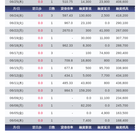
06/25(木)
0.0
1
510.75
14,300
23,900
408,600
月/日
逆日歩
日数
貸借倍率
融資新規
融資返済
融資残高
貸
06/24(水)
0.0
3
597.43
130,600
2,500
418,200
06/23(火)
0.0
1
967.0
23,100
0.0
290,100
06/22(月)
0.0
1
2670.0
300
41,000
267,000
06/19(金)
0.0
1
-
30,000
11,000
307,700
06/18(木)
0.0
1
962.33
8,300
0.0
288,700
06/17(水)
0.0
3
-
100
74,600
280,400
06/16(火)
0.0
1
709.8
16,800
800
354,900
06/15(月)
0.0
1
677.8
500
95,700
338,900
06/12(金)
0.0
1
434.1
5,000
7,700
434,100
06/11(木)
0.0
1
485.33
43,800
800
436,800
06/10(水)
0.0
3
984.5
159,200
0.0
393,800
06/09(火)
0.0
1
-
0.0
11,100
234,600
06/08(月)
0.0
1
-
82,200
0.0
245,700
06/05(金)
0.0
1
-
0.0
4,900
163,500
06/04(木)
0.0
1
-
7,400
0.0
168,400
月/日
逆日歩
日数
貸借倍率
融資新規
融資返済
融資残高
貸