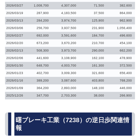
2026/03/27
1,008,700
4,307,000
71,500
382,600
2026/03/19
287,900
4,183,500
37,500
864,000
2026/03/13
284,200
3,974,700
125,900
962,900
2026/03/06
256,700
3,937,500
231,900
1,056,400
2026/02/27
692,000
3,591,600
184,700
496,600
2026/02/20
673,200
3,670,200
210,700
454,100
2026/02/13
508,300
3,973,700
290,000
662,200
2026/02/06
441,600
3,108,900
162,100
478,900
2026/01/30
648,700
4,003,700
161,300
372,500
2026/01/23
402,700
3,009,300
321,600
656,400
2026/01/16
389,200
3,087,600
403,800
768,200
2026/01/09
364,200
2,893,000
148,100
446,000
2025/12/26
347,700
2,703,300
38,000
266,900
曙ブレーキ工業（7238）の逆日歩関連情
報