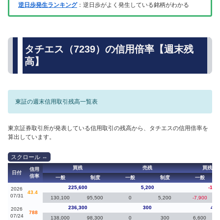
逆日歩発生ランキング
：逆日歩がよく発生している銘柄がわかる
タチエス（7239）の信用倍率【週末残
高】
東証の週末信用取引残高一覧表
東京証券取引所が発表している信用取引の残高から、タチエスの信用倍率を
算出しています。
買残
売残
買残（
信用
日付
倍率
一般
制度
一般
制度
一般
225,600
5,200
-10,
2026
43.4
07/31
130,100
95,500
0
5,200
-7,900
236,300
300
4,3
2026
788
07/24
138,000
98,300
0
300
6,600