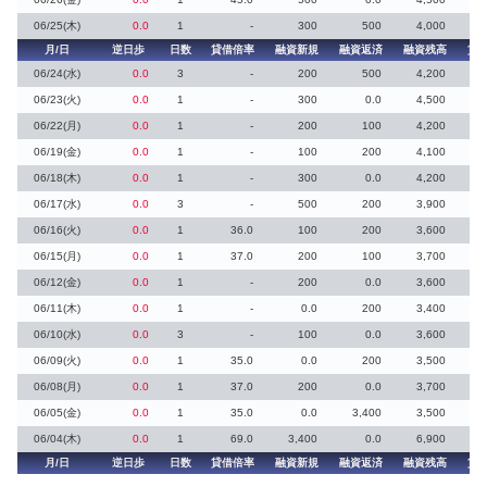
06/25(木)
0.0
1
-
300
500
4,000
月/日
逆日歩
日数
貸借倍率
融資新規
融資返済
融資残高
貸
06/24(水)
0.0
3
-
200
500
4,200
06/23(火)
0.0
1
-
300
0.0
4,500
06/22(月)
0.0
1
-
200
100
4,200
06/19(金)
0.0
1
-
100
200
4,100
06/18(木)
0.0
1
-
300
0.0
4,200
06/17(水)
0.0
3
-
500
200
3,900
06/16(火)
0.0
1
36.0
100
200
3,600
06/15(月)
0.0
1
37.0
200
100
3,700
06/12(金)
0.0
1
-
200
0.0
3,600
06/11(木)
0.0
1
-
0.0
200
3,400
06/10(水)
0.0
3
-
100
0.0
3,600
06/09(火)
0.0
1
35.0
0.0
200
3,500
06/08(月)
0.0
1
37.0
200
0.0
3,700
06/05(金)
0.0
1
35.0
0.0
3,400
3,500
06/04(木)
0.0
1
69.0
3,400
0.0
6,900
月/日
逆日歩
日数
貸借倍率
融資新規
融資返済
融資残高
貸