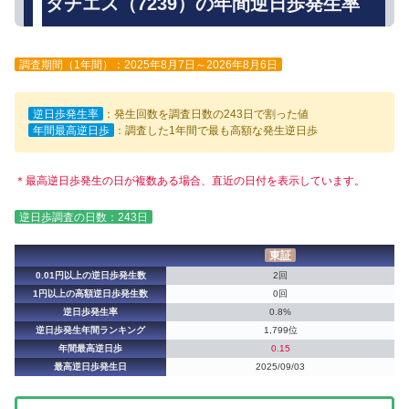
タチエス（7239）の年間逆日歩発生率
調査期間（1年間）：2025年8月7日～2026年8月6日
逆日歩発生率
：発生回数を調査日数の243日で割った値
年間最高逆日歩
：調査した1年間で最も高額な発生逆日歩
＊最高逆日歩発生の日が複数ある場合、直近の日付を表示しています。
逆日歩調査の日数：243日
東証
0.01円以上の逆日歩発生数
2回
1円以上の高額逆日歩発生数
0回
逆日歩発生率
0.8%
逆日歩発生年間ランキング
1,799位
年間最高逆日歩
0.15
最高逆日歩発生日
2025/09/03