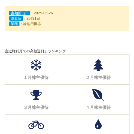
書類提出日
：2025-06-26
決算日
：3月31日
業種
：輸送用機器
直近権利月での高額逆日歩ランキング
１月株主優待
２月株主優待
３月株主優待
４月株主優待