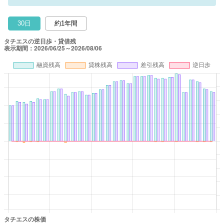
30日
約1年間