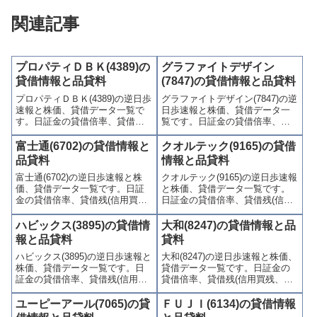
関連記事
プロパティＤＢＫ(4389)の
グラファイトデザイン
貸借情報と品貸料
(7847)の貸借情報と品貸料
プロパティＤＢＫ(4389)の逆日歩
グラファイトデザイン(7847)の逆
速報と株価、貸借データ一覧で
日歩速報と株価、貸借データ一
す。日証金の貸借倍率、貸借残
覧です。日証金の貸借倍率、貸
(信用買残、信用売残)、品貸料
借残(信用買残、信用売残)、品貸
(逆日歩)、東証の週末残高、規制
料(逆日歩)、東証の週末残高、規
富士通(6702)の貸借情報と
クオルテック(9165)の貸借
(注意喚起・申込停止)など、空売
制(注意喚起・申込停止)など、空
品貸料
情報と品貸料
り関連情報を集計し、図解でわ
売り関連情報を集計し、図解で
富士通(6702)の逆日歩速報と株
クオルテック(9165)の逆日歩速報
かりやすくまとめて掲載してい
わかりやすくまとめて掲載して
価、貸借データ一覧です。日証
と株価、貸借データ一覧です。
ます。
います。
金の貸借倍率、貸借残(信用買
日証金の貸借倍率、貸借残(信用
残、信用売残)、品貸料(逆日
買残、信用売残)、品貸料(逆日
歩)、東証の週末残高、規制(注意
歩)、東証の週末残高、規制(注意
ハビックス(3895)の貸借情
大和(8247)の貸借情報と品
喚起・申込停止)など、空売り関
喚起・申込停止)など、空売り関
報と品貸料
貸料
連情報を集計し、図解でわかり
連情報を集計し、図解でわかり
ハビックス(3895)の逆日歩速報と
大和(8247)の逆日歩速報と株価、
やすくまとめて掲載していま
やすくまとめて掲載していま
株価、貸借データ一覧です。日
貸借データ一覧です。日証金の
す。
す。
証金の貸借倍率、貸借残(信用買
貸借倍率、貸借残(信用買残、信
残、信用売残)、品貸料(逆日
用売残)、品貸料(逆日歩)、東証
歩)、東証の週末残高、規制(注意
の週末残高、規制(注意喚起・申
ユーピーアール(7065)の貸
ＦＵＪＩ(6134)の貸借情報
喚起・申込停止)など、空売り関
込停止)など、空売り関連情報を