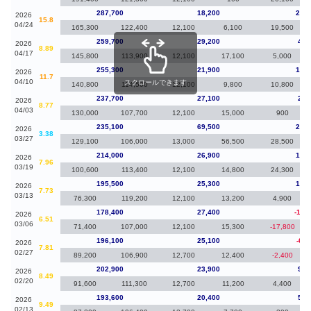
287,700
18,200
28,0
2026
15.8
04/24
165,300
122,400
12,100
6,100
19,500
259,700
29,200
4,4
2026
8.89
04/17
145,800
113,900
12,100
17,100
5,000
255,300
21,900
17,6
2026
11.7
04/10
スクロールできます
140,800
114,500
12,100
9,800
10,800
237,700
27,100
2,6
2026
8.77
04/03
130,000
107,700
12,100
15,000
900
235,100
69,500
21,1
2026
3.38
03/27
129,100
106,000
13,000
56,500
28,500
214,000
26,900
18,5
2026
7.96
03/19
100,600
113,400
12,100
14,800
24,300
195,500
25,300
17,1
2026
7.73
03/13
76,300
119,200
12,100
13,200
4,900
178,400
27,400
-17,
2026
6.51
03/06
71,400
107,000
12,100
15,300
-17,800
196,100
25,100
-6,8
2026
7.81
02/27
89,200
106,900
12,700
12,400
-2,400
202,900
23,900
9,3
2026
8.49
02/20
91,600
111,300
12,700
11,200
4,400
193,600
20,400
5,3
2026
9.49
02/13