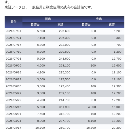
す。
東証データは、一般信用と制度信用の残高の合計値です。
買残
売残
日付
日証金
東証
日証金
東証
2026/07/31
5,500
225,600
0.0
5,200
2026/07/24
7,400
236,300
0.0
300
2026/07/17
6,800
232,000
0.0
700
2026/07/10
5,200
229,500
0.0
1,200
2026/07/03
5,600
243,600
0.0
12,700
2026/06/26
4,500
228,100
100
12,600
2026/06/19
4,100
215,300
0.0
13,100
2026/06/12
3,600
177,500
0.0
12,100
2026/06/05
3,500
177,400
100
12,300
2026/05/29
3,800
239,100
100
12,700
2026/05/22
4,200
244,700
0.0
12,200
2026/05/15
5,600
361,900
4,000
16,000
2026/05/01
7,600
312,700
100
12,200
2026/04/24
8,000
287,700
6,100
18,200
2026/04/17
16,700
259,700
16,700
29,200