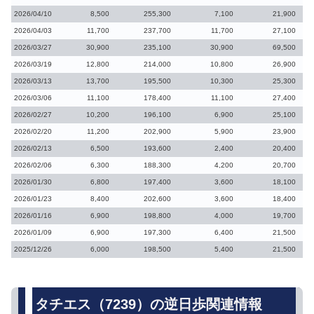
2026/04/10
8,500
255,300
7,100
21,900
2026/04/03
11,700
237,700
11,700
27,100
2026/03/27
30,900
235,100
30,900
69,500
2026/03/19
12,800
214,000
10,800
26,900
2026/03/13
13,700
195,500
10,300
25,300
2026/03/06
11,100
178,400
11,100
27,400
2026/02/27
10,200
196,100
6,900
25,100
2026/02/20
11,200
202,900
5,900
23,900
2026/02/13
6,500
193,600
2,400
20,400
2026/02/06
6,300
188,300
4,200
20,700
2026/01/30
6,800
197,400
3,600
18,100
2026/01/23
8,400
202,600
3,600
18,400
2026/01/16
6,900
198,800
4,000
19,700
2026/01/09
6,900
197,300
6,400
21,500
2025/12/26
6,000
198,500
5,400
21,500
タチエス（7239）の逆日歩関連情報