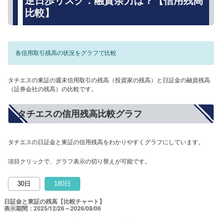
逆日歩リスク：融資余力は？【信用残高
比較】
各信用取引残高の状況をグラフで比較
タチエスの東証の週末信用取引の残高（投資家の残高）と日証金の融資残高
（証券会社の残高）の比較です。
タチエスの信用残高比較グラフ
タチエスの日証金と東証の信用残高をわかりやすくグラフにしています。
項目クリックで、グラフ表示の切り替えが可能です。
30日
180日