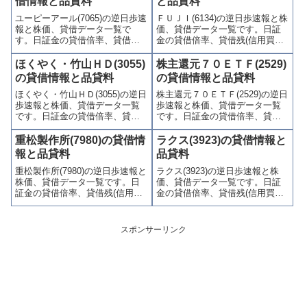
借情報と品貸料
と品貸料
連情報を集計し、図解でわかり
集計し、図解でわかりやすくま
ユーピーアール(7065)の逆日歩速
ＦＵＪＩ(6134)の逆日歩速報と株
やすくまとめて掲載していま
とめて掲載しています。
報と株価、貸借データ一覧で
価、貸借データ一覧です。日証
す。
す。日証金の貸借倍率、貸借残
金の貸借倍率、貸借残(信用買
(信用買残、信用売残)、品貸料
残、信用売残)、品貸料(逆日
(逆日歩)、東証の週末残高、規制
歩)、東証の週末残高、規制(注意
ほくやく・竹山ＨＤ(3055)
株主還元７０ＥＴＦ(2529)
(注意喚起・申込停止)など、空売
喚起・申込停止)など、空売り関
の貸借情報と品貸料
の貸借情報と品貸料
り関連情報を集計し、図解でわ
連情報を集計し、図解でわかり
ほくやく・竹山ＨＤ(3055)の逆日
株主還元７０ＥＴＦ(2529)の逆日
かりやすくまとめて掲載してい
やすくまとめて掲載していま
歩速報と株価、貸借データ一覧
歩速報と株価、貸借データ一覧
ます。
す。
です。日証金の貸借倍率、貸借
です。日証金の貸借倍率、貸借
残(信用買残、信用売残)、品貸料
残(信用買残、信用売残)、品貸料
(逆日歩)、東証の週末残高、規制
(逆日歩)、東証の週末残高、規制
重松製作所(7980)の貸借情
ラクス(3923)の貸借情報と
(注意喚起・申込停止)など、空売
(注意喚起・申込停止)など、空売
報と品貸料
品貸料
り関連情報を集計し、図解でわ
り関連情報を集計し、図解でわ
重松製作所(7980)の逆日歩速報と
ラクス(3923)の逆日歩速報と株
かりやすくまとめて掲載してい
かりやすくまとめて掲載してい
株価、貸借データ一覧です。日
価、貸借データ一覧です。日証
ます。
ます。
証金の貸借倍率、貸借残(信用買
金の貸借倍率、貸借残(信用買
残、信用売残)、品貸料(逆日
残、信用売残)、品貸料(逆日
歩)、東証の週末残高、規制(注意
歩)、東証の週末残高、規制(注意
喚起・申込停止)など、空売り関
喚起・申込停止)など、空売り関
スポンサーリンク
連情報を集計し、図解でわかり
連情報を集計し、図解でわかり
やすくまとめて掲載していま
やすくまとめて掲載していま
す。
す。