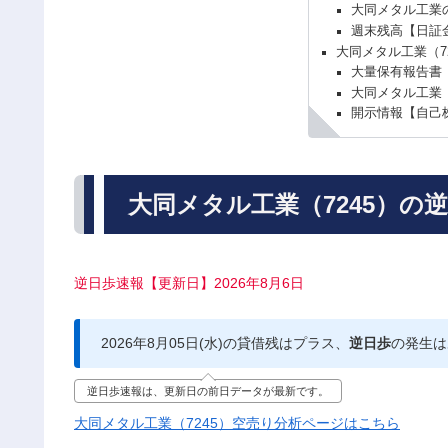
大同メタル工業
週末残高【日証
大同メタル工業（7
大量保有報告書
大同メタル工業（
開示情報【自己
大同メタル工業（7245）の
逆日歩速報【更新日】2026年8月6日
2026年8月05日(水)の貸借残はプラス、
逆日歩
の発生は
逆日歩速報は、更新日の前日データが最新です。
大同メタル工業（7245）空売り分析ページはこちら