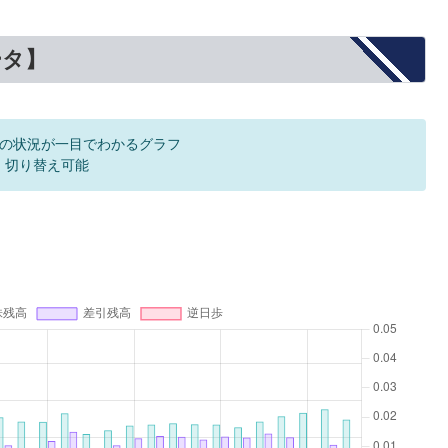
ータ】
の状況が一目でわかるグラフ
F 切り替え可能