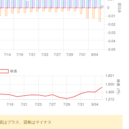
資はプラス、貸株はマイナス