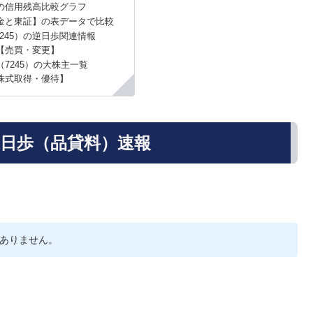
の信用残高比較グラフ
金と東証】の表データで比較
245）の逆日歩関連情報
【売買・変更】
7245）の大株主一覧
株式取得・優待】
逆日歩（品貸料）速報
ありません。