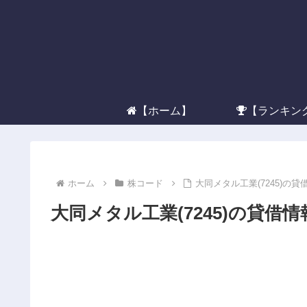
【ホーム】
【ランキン
ホーム
株コード
大同メタル工業(7245)の
大同メタル工業(7245)の貸借