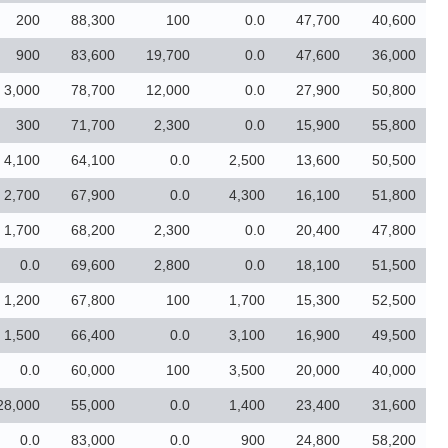
200
88,300
100
0.0
47,700
40,600
900
83,600
19,700
0.0
47,600
36,000
3,000
78,700
12,000
0.0
27,900
50,800
300
71,700
2,300
0.0
15,900
55,800
4,100
64,100
0.0
2,500
13,600
50,500
2,700
67,900
0.0
4,300
16,100
51,800
1,700
68,200
2,300
0.0
20,400
47,800
0.0
69,600
2,800
0.0
18,100
51,500
1,200
67,800
100
1,700
15,300
52,500
1,500
66,400
0.0
3,100
16,900
49,500
0.0
60,000
100
3,500
20,000
40,000
28,000
55,000
0.0
1,400
23,400
31,600
0.0
83,000
0.0
900
24,800
58,200