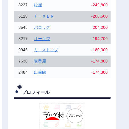
8237
松屋
-249,800
5129
ＦＩＸＥＲ
-208,500
3548
バロック
-204,200
8217
オークワ
-194,700
9946
ミニストップ
-180,000
7630
壱番屋
-174,800
2484
出前館
-174,300
プロフィール