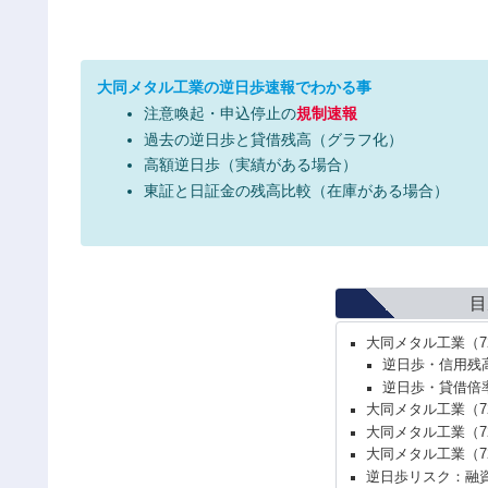
大同メタル工業の逆日歩速報でわかる事
注意喚起・申込停止の
規制速報
過去の逆日歩と貸借残高（グラフ化）
高額逆日歩（実績がある場合）
東証と日証金の残高比較（在庫がある場合）
目
大同メタル工業（7
逆日歩・信用残
逆日歩・貸借倍
大同メタル工業（7
大同メタル工業（7
大同メタル工業（7
逆日歩リスク：融