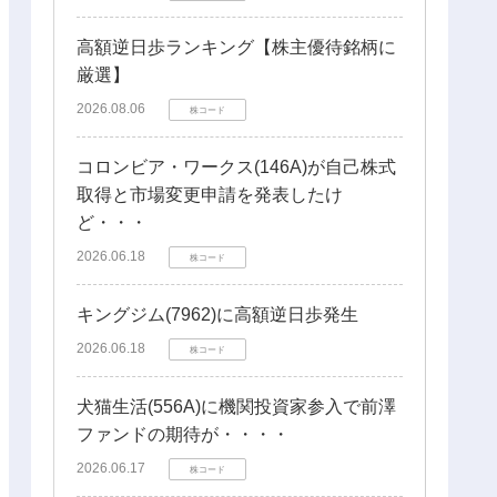
高額逆日歩ランキング【株主優待銘柄に
厳選】
2026.08.06
株コード
コロンビア・ワークス(146A)が自己株式
取得と市場変更申請を発表したけ
ど・・・
2026.06.18
株コード
キングジム(7962)に高額逆日歩発生
2026.06.18
株コード
犬猫生活(556A)に機関投資家参入で前澤
ファンドの期待が・・・・
2026.06.17
株コード