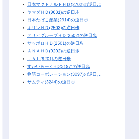
日本マクドナルドＨＤ(2702)の逆日歩
ヤマダＨＤ(9831)の逆日歩
日本たばこ産業(2914)の逆日歩
キリンＨＤ(2503)の逆日歩
アサヒグループＨＤ(2502)の逆日歩
サッポロＨＤ(2501)の逆日歩
ＡＮＡＨＤ(9202)の逆日歩
ＪＡＬ(9201)の逆日歩
すかいらーくHD(3197)の逆日歩
物語コーポレーション(3097)の逆日歩
サムティ(3244)の逆日歩