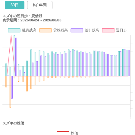
30日
約1年間