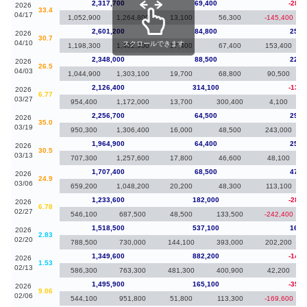
2,317,700
69,400
-283,
2026
33.4
04/17
1,052,900
1,264,800
13,100
56,300
-145,400
2,601,200
84,800
253,
2026
30.7
04/10
スクロールできます
1,198,300
1,402,900
17,400
67,400
153,400
2,348,000
88,500
221,
2026
26.5
04/03
1,044,900
1,303,100
19,700
68,800
90,500
2,126,400
314,100
-130,
2026
6.77
03/27
954,400
1,172,000
13,700
300,400
4,100
2,256,700
64,500
291,
2026
35.0
03/19
950,300
1,306,400
16,000
48,500
243,000
1,964,900
64,400
257,
2026
30.5
03/13
707,300
1,257,600
17,800
46,600
48,100
1,707,400
68,500
473,
2026
24.9
03/06
659,200
1,048,200
20,200
48,300
113,100
1,233,600
182,000
-284,
2026
6.78
02/27
546,100
687,500
48,500
133,500
-242,400
1,518,500
537,100
168,
2026
2.83
02/20
788,500
730,000
144,100
393,000
202,200
1,349,600
882,200
-146,
2026
1.53
02/13
586,300
763,300
481,300
400,900
42,200
1,495,900
165,100
-350,
2026
9.06
02/06
544,100
951,800
51,800
113,300
-169,600