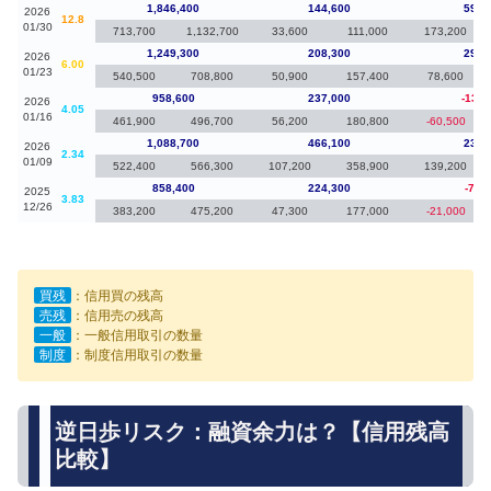
1,846,400
144,600
597,
2026
12.8
01/30
713,700
1,132,700
33,600
111,000
173,200
1,249,300
208,300
290,
2026
6.00
01/23
540,500
708,800
50,900
157,400
78,600
958,600
237,000
-130,
2026
4.05
01/16
461,900
496,700
56,200
180,800
-60,500
1,088,700
466,100
230,
2026
2.34
01/09
522,400
566,300
107,200
358,900
139,200
858,400
224,300
-74,
2025
3.83
12/26
383,200
475,200
47,300
177,000
-21,000
買残
：信用買の残高
売残
：信用売の残高
一般
：一般信用取引の数量
制度
：制度信用取引の数量
逆日歩リスク：融資余力は？【信用残高
比較】