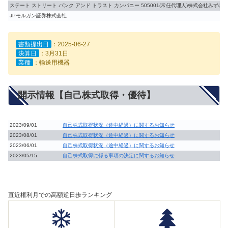
ステート ストリート バンク アンド トラスト カンパニー 505001(常任代理人)株式会社みず
JPモルガン証券株式会社
書類提出日
：2025-06-27
決算日
：3月31日
業種
：輸送用機器
開示情報【自己株式取得・優待】
2023/09/01
自己株式取得状況（途中経過）に関するお知らせ
2023/08/01
自己株式取得状況（途中経過）に関するお知らせ
2023/06/01
自己株式取得状況（途中経過）に関するお知らせ
2023/05/15
自己株式取得に係る事項の決定に関するお知らせ
直近権利月での高額逆日歩ランキング