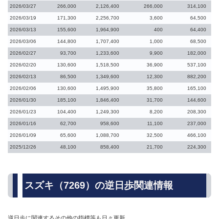
2026/03/27
266,000
2,126,400
266,000
314,100
2026/03/19
171,300
2,256,700
3,600
64,500
2026/03/13
155,600
1,964,900
400
64,400
2026/03/06
144,800
1,707,400
1,000
68,500
2026/02/27
93,700
1,233,600
9,900
182,000
2026/02/20
130,600
1,518,500
36,900
537,100
2026/02/13
86,500
1,349,600
12,300
882,200
2026/02/06
130,600
1,495,900
35,800
165,100
2026/01/30
185,100
1,846,400
31,700
144,600
2026/01/23
104,400
1,249,300
8,200
208,300
2026/01/16
62,700
958,600
11,100
237,000
2026/01/09
65,600
1,088,700
32,500
466,100
2025/12/26
48,100
858,400
21,700
224,300
スズキ（7269）の逆日歩関連情報
逆日歩に関連するその他の指標等も日々更新。