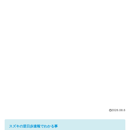
2026.08.6
スズキの逆日歩速報でわかる事