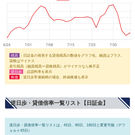
残高
：日証金の発表する貸借残高の数値をグラフ化、融資はプラス、
貸株はマイナス
差引残高（融資残高ー貸株残高）がマイナスなら株不足
逆日歩
：品貸料率を表示
株価
：逆日歩常連銘柄の場合、終値株価も表示
逆日歩・貸借倍率一覧リスト【日証金】
逆日歩・貸借倍率一覧リストは、45日、90日、180日と変更可能（デフ
ォルト45日）