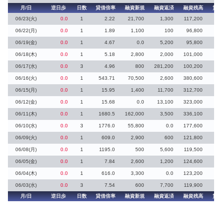
月/日
逆日歩
日数
貸借倍率
融資新規
融資返済
融資残高
貸
06/23(火)
0.0
1
2.22
21,700
1,300
117,200
2
06/22(月)
0.0
1
1.89
1,100
100
96,800
30
06/19(金)
0.0
1
4.67
0.0
5,200
95,800
1
06/18(木)
0.0
1
5.18
2,800
2,000
101,000
06/17(水)
0.0
3
4.96
800
281,200
100,200
19
06/16(火)
0.0
1
543.71
70,500
2,600
380,600
06/15(月)
0.0
1
15.95
1,400
11,700
312,700
06/12(金)
0.0
1
15.68
0.0
13,100
323,000
20
06/11(木)
0.0
1
1680.5
162,000
3,500
336,100
06/10(水)
0.0
3
1776.0
55,800
0.0
177,600
06/09(火)
0.0
1
609.0
2,900
600
121,800
06/08(月)
0.0
1
1195.0
500
5,600
119,500
06/05(金)
0.0
1
7.84
2,600
1,200
124,600
15
06/04(木)
0.0
1
616.0
3,300
0.0
123,200
06/03(水)
0.0
3
7.54
600
7,700
119,900
15
月/日
逆日歩
日数
貸借倍率
融資新規
融資返済
融資残高
貸