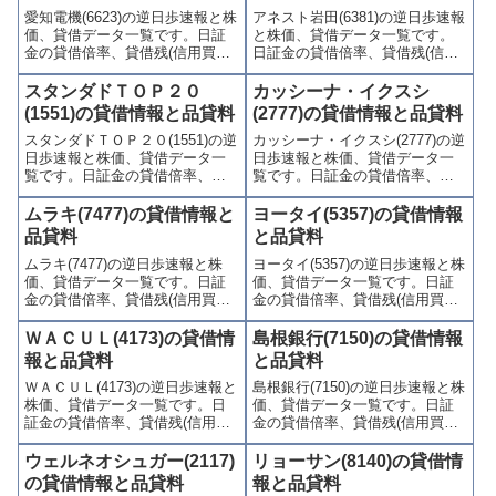
愛知電機(6623)の逆日歩速報と株
アネスト岩田(6381)の逆日歩速報
やすくまとめて掲載していま
かりやすくまとめて掲載してい
価、貸借データ一覧です。日証
と株価、貸借データ一覧です。
す。
ます。
金の貸借倍率、貸借残(信用買
日証金の貸借倍率、貸借残(信用
残、信用売残)、品貸料(逆日
買残、信用売残)、品貸料(逆日
歩)、東証の週末残高、規制(注意
歩)、東証の週末残高、規制(注意
スタンダドＴＯＰ２０
カッシーナ・イクスシ
喚起・申込停止)など、空売り関
喚起・申込停止)など、空売り関
(1551)の貸借情報と品貸料
(2777)の貸借情報と品貸料
連情報を集計し、図解でわかり
連情報を集計し、図解でわかり
スタンダドＴＯＰ２０(1551)の逆
カッシーナ・イクスシ(2777)の逆
やすくまとめて掲載していま
やすくまとめて掲載していま
日歩速報と株価、貸借データ一
日歩速報と株価、貸借データ一
す。
す。
覧です。日証金の貸借倍率、貸
覧です。日証金の貸借倍率、貸
借残(信用買残、信用売残)、品貸
借残(信用買残、信用売残)、品貸
料(逆日歩)、東証の週末残高、規
料(逆日歩)、東証の週末残高、規
ムラキ(7477)の貸借情報と
ヨータイ(5357)の貸借情報
制(注意喚起・申込停止)など、空
制(注意喚起・申込停止)など、空
品貸料
と品貸料
売り関連情報を集計し、図解で
売り関連情報を集計し、図解で
ムラキ(7477)の逆日歩速報と株
ヨータイ(5357)の逆日歩速報と株
わかりやすくまとめて掲載して
わかりやすくまとめて掲載して
価、貸借データ一覧です。日証
価、貸借データ一覧です。日証
います。
います。
金の貸借倍率、貸借残(信用買
金の貸借倍率、貸借残(信用買
残、信用売残)、品貸料(逆日
残、信用売残)、品貸料(逆日
歩)、東証の週末残高、規制(注意
歩)、東証の週末残高、規制(注意
ＷＡＣＵＬ(4173)の貸借情
島根銀行(7150)の貸借情報
喚起・申込停止)など、空売り関
喚起・申込停止)など、空売り関
報と品貸料
と品貸料
連情報を集計し、図解でわかり
連情報を集計し、図解でわかり
ＷＡＣＵＬ(4173)の逆日歩速報と
島根銀行(7150)の逆日歩速報と株
やすくまとめて掲載していま
やすくまとめて掲載していま
株価、貸借データ一覧です。日
価、貸借データ一覧です。日証
す。
す。
証金の貸借倍率、貸借残(信用買
金の貸借倍率、貸借残(信用買
残、信用売残)、品貸料(逆日
残、信用売残)、品貸料(逆日
歩)、東証の週末残高、規制(注意
歩)、東証の週末残高、規制(注意
ウェルネオシュガー(2117)
リョーサン(8140)の貸借情
喚起・申込停止)など、空売り関
喚起・申込停止)など、空売り関
の貸借情報と品貸料
報と品貸料
連情報を集計し、図解でわかり
連情報を集計し、図解でわかり