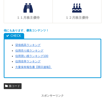
１１月株主優待
１２月株主優待
他にもあります、優良コンテンツ！
貸借残高ランキング
信用売り残ランキング
信用買い残ランキング100
信用倍率ランキング
大量保有報告書【開示速報】
株コード
スポンサーリンク