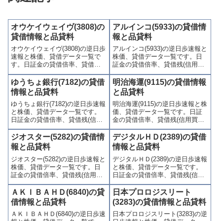
オウケイウェイヴ(3808)の
アルインコ(5933)の貸借情
貸借情報と品貸料
報と品貸料
オウケイウェイヴ(3808)の逆日歩
アルインコ(5933)の逆日歩速報と
速報と株価、貸借データ一覧で
株価、貸借データ一覧です。日
す。日証金の貸借倍率、貸借残
証金の貸借倍率、貸借残(信用買
(信用買残、信用売残)、品貸料
残、信用売残)、品貸料(逆日
(逆日歩)、東証の週末残高、規制
歩)、東証の週末残高、規制(注意
ゆうちょ銀行(7182)の貸借
明治海運(9115)の貸借情報
(注意喚起・申込停止)など、空売
喚起・申込停止)など、空売り関
情報と品貸料
と品貸料
り関連情報を集計し、図解でわ
連情報を集計し、図解でわかり
ゆうちょ銀行(7182)の逆日歩速報
明治海運(9115)の逆日歩速報と株
かりやすくまとめて掲載してい
やすくまとめて掲載していま
と株価、貸借データ一覧です。
価、貸借データ一覧です。日証
ます。
す。
日証金の貸借倍率、貸借残(信用
金の貸借倍率、貸借残(信用買
買残、信用売残)、品貸料(逆日
残、信用売残)、品貸料(逆日
歩)、東証の週末残高、規制(注意
歩)、東証の週末残高、規制(注意
ジオスター(5282)の貸借情
デジタルＨＤ(2389)の貸借
喚起・申込停止)など、空売り関
喚起・申込停止)など、空売り関
報と品貸料
情報と品貸料
連情報を集計し、図解でわかり
連情報を集計し、図解でわかり
ジオスター(5282)の逆日歩速報と
デジタルＨＤ(2389)の逆日歩速報
やすくまとめて掲載していま
やすくまとめて掲載していま
株価、貸借データ一覧です。日
と株価、貸借データ一覧です。
す。
す。
証金の貸借倍率、貸借残(信用買
日証金の貸借倍率、貸借残(信用
残、信用売残)、品貸料(逆日
買残、信用売残)、品貸料(逆日
歩)、東証の週末残高、規制(注意
歩)、東証の週末残高、規制(注意
ＡＫＩＢＡＨＤ(6840)の貸
日本プロロジスリート
喚起・申込停止)など、空売り関
喚起・申込停止)など、空売り関
借情報と品貸料
(3283)の貸借情報と品貸料
連情報を集計し、図解でわかり
連情報を集計し、図解でわかり
ＡＫＩＢＡＨＤ(6840)の逆日歩速
日本プロロジスリート(3283)の逆
やすくまとめて掲載していま
やすくまとめて掲載していま