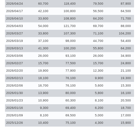
2026/04/24
60,700
118,400
79,500
87,900
2026/04/17
42,100
100,800
56,500
64,500
2026/04/10
33,600
108,800
64,200
71,700
2026/04/03
54,000
121,700
69,700
88,000
2026/03/27
33,800
107,300
71,100
104,200
2026/03/19
37,100
98,000
44,700
54,400
2026/03/13
41,300
100,200
55,800
64,200
2026/03/06
26,000
93,100
26,000
34,900
2026/02/27
15,700
77,500
15,700
24,800
2026/02/20
19,900
77,900
12,300
21,100
2026/02/13
18,100
76,100
9,900
19,300
2026/02/06
16,700
76,100
5,600
15,300
2026/01/30
13,900
80,000
5,800
16,100
2026/01/23
10,900
60,300
8,100
20,500
2026/01/16
9,300
69,400
6,200
18,700
2026/01/09
8,100
69,500
5,000
17,000
2025/12/26
10,400
75,100
4,300
15,900