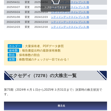
2025/04/11
変更
2025/04/04
シティインデックスイレブンス 他
2025/03/27
変更
2025/03/19
シティインデックスイレブンス 他
スクロールできます
2025/03/24
変更
2025/03/14
シティインデックスイレブンス 他
2025/01/06
変更
2024/12/23
シティインデックスイレブンス 他
2024/12/26
変更
2024/12/19
シティインデックスイレブンス 他
2024/12/23
変更
2024/12/16
シティインデックスイレブンス 他
ホルダー
：大量保有者、PDFデータ参照
保有数
：報告書提出時の最新保有株数
割合
：保有株数の割合
状態
：株数増減のチェックが一目でわかる！
エクセディ（7278）の大株主一覧
第75期（2024年４月１日から2025年３月31日まで）決算時の株主状況で
す。
株主名