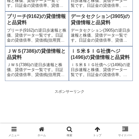
報と株価、貸借データ一覧で
日歩速報と株価、貸借データ一
す。
す。
す。日証金の貸借倍率、貸借残
覧です。日証金の貸借倍率、貸
(信用買残、信用売残)、品貸料
借残(信用買残、信用売残)、品貸
(逆日歩)、東証の週末残高、規制
料(逆日歩)、東証の週末残高、規
ブリーチ(9162)の貸借情報
データセクション(3905)の
(注意喚起・申込停止)など、空売
制(注意喚起・申込停止)など、空
と品貸料
貸借情報と品貸料
り関連情報を集計し、図解でわ
売り関連情報を集計し、図解で
ブリーチ(9162)の逆日歩速報と株
データセクション(3905)の逆日歩
かりやすくまとめて掲載してい
わかりやすくまとめて掲載して
価、貸借データ一覧です。日証
速報と株価、貸借データ一覧で
ます。
います。
金の貸借倍率、貸借残(信用買
す。日証金の貸借倍率、貸借残
残、信用売残)、品貸料(逆日
(信用買残、信用売残)、品貸料
歩)、東証の週末残高、規制(注意
(逆日歩)、東証の週末残高、規制
ＪＷＳ(7386)の貸借情報と
ｉＳ米＄ＩＧ社債ヘジ
喚起・申込停止)など、空売り関
(注意喚起・申込停止)など、空売
品貸料
(1496)の貸借情報と品貸料
連情報を集計し、図解でわかり
り関連情報を集計し、図解でわ
ＪＷＳ(7386)の逆日歩速報と株
ｉＳ米＄ＩＧ社債ヘジ(1496)の逆
やすくまとめて掲載していま
かりやすくまとめて掲載してい
価、貸借データ一覧です。日証
日歩速報と株価、貸借データ一
す。
ます。
金の貸借倍率、貸借残(信用買
覧です。日証金の貸借倍率、貸
残、信用売残)、品貸料(逆日
借残(信用買残、信用売残)、品貸
歩)、東証の週末残高、規制(注意
料(逆日歩)、東証の週末残高、規
喚起・申込停止)など、空売り関
制(注意喚起・申込停止)など、空
スポンサーリンク
連情報を集計し、図解でわかり
売り関連情報を集計し、図解で
やすくまとめて掲載していま
わかりやすくまとめて掲載して
す。
います。
メニュー
ホーム
検索
トップ
サイドバー