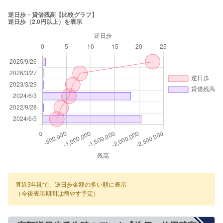
直近3年間で、逆日歩金額の多い順に表示
（今後表示期間は増やす予定）