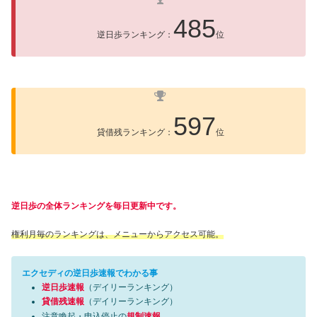
485
逆日歩ランキング：
位
597
貸借残ランキング：
位
逆日歩の全体ランキングを毎日更新中です。
権利月毎のランキングは、メニューからアクセス可能。
エクセディの逆日歩速報でわかる事
逆日歩速報
（デイリーランキング）
貸借残速報
（デイリーランキング）
注意喚起・申込停止の
規制速報