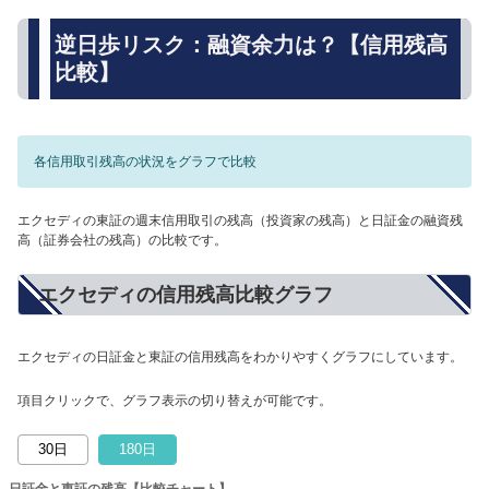
逆日歩リスク：融資余力は？【信用残高
比較】
各信用取引残高の状況をグラフで比較
エクセディの東証の週末信用取引の残高（投資家の残高）と日証金の融資残
高（証券会社の残高）の比較です。
エクセディの信用残高比較グラフ
エクセディの日証金と東証の信用残高をわかりやすくグラフにしています。
項目クリックで、グラフ表示の切り替えが可能です。
30日
180日