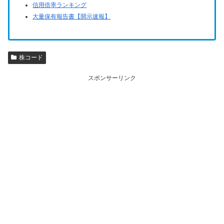
信用倍率ランキング
大量保有報告書【開示速報】
株コード
スポンサーリンク