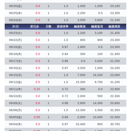
06/26(金)
0.0
1
1.0
1,000
1,200
23,100
06/25(木)
0.0
1
1.0
2,200
0.0
23,300
2
06/24(水)
0.0
3
1.0
3,500
3,800
21,100
月/日
逆日歩
日数
貸借倍率
融資新規
融資返済
融資残高
貸
06/23(火)
0.0
1
1.0
1,200
3,100
21,400
06/22(月)
0.0
1
1.0
900
900
23,300
06/19(金)
0.0
1
0.97
1,900
0.0
23,300
06/18(木)
0.0
1
0.84
300
100
21,400
1
06/17(水)
0.0
3
0.88
0.0
3,000
21,200
06/16(火)
0.0
1
0.97
3,200
1,000
24,200
3
06/15(月)
0.0
1
1.0
7,000
16,200
22,000
06/12(金)
0.0
1
1.0
15,300
6,700
31,200
06/11(木)
0.10
1
0.72
300
0.0
22,600
06/10(水)
0.0
3
0.72
2,000
500
22,300
06/09(火)
0.0
1
0.68
2,800
14,300
20,800
06/08(月)
0.0
1
1.0
13,300
3,300
32,300
06/05(金)
0.05
1
0.69
2,000
10,400
22,300
06/04(木)
0.0
1
0.97
10,400
800
30,700