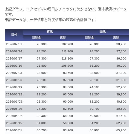
上記グラフ、エクセディの逆日歩チェックに欠かせない、週末残高のデータ
です。
東証データは、一般信用と制度信用の残高の合計値です。
買残
売残
日付
日証金
東証
日証金
東証
2026/07/31
28,300
102,700
28,900
38,200
2026/07/24
28,200
111,900
28,200
37,600
2026/07/17
27,300
118,100
27,300
36,200
2026/07/10
26,800
108,200
36,200
46,200
2026/07/03
23,600
83,600
28,500
37,900
2026/06/26
23,100
97,600
23,100
31,300
2026/06/19
23,300
84,300
24,100
32,200
2026/06/12
31,200
63,500
31,200
39,800
2026/06/05
22,300
60,900
32,200
40,800
2026/05/29
27,200
52,600
30,700
40,600
2026/05/22
33,400
68,900
59,500
67,500
2026/05/15
31,000
58,300
54,200
62,200
2026/05/01
50,700
83,900
56,900
65,200