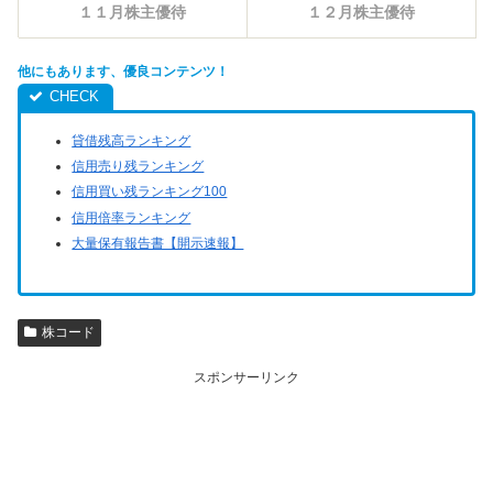
１１月株主優待
１２月株主優待
他にもあります、優良コンテンツ！
貸借残高ランキング
信用売り残ランキング
信用買い残ランキング100
信用倍率ランキング
大量保有報告書【開示速報】
株コード
スポンサーリンク