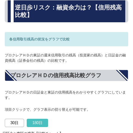
逆日歩リスク：融資余力は？【信用残高
比較】
各信用取引残高の状況をグラフで比較
プロクレアＨＤの東証の週末信用取引の残高（投資家の残高）と日証金の融
資残高（証券会社の残高）の比較です。
プロクレアＨＤの信用残高比較グラフ
プロクレアＨＤの日証金と東証の信用残高をわかりやすくグラフにしていま
す。
項目クリックで、グラフ表示の切り替えが可能です。
30日
180日