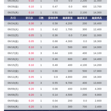
06/29(月)
0.10
1
0.4
0.0
2,200
11,500
1
06/26(金)
0.10
1
0.47
0.0
600
13,700
1
06/25(木)
0.10
1
0.51
0.0
2,100
14,300
月/日
逆日歩
日数
貸借倍率
融資新規
融資返済
融資残高
貸
06/24(水)
0.30
3
0.58
4,200
200
16,400
06/23(火)
0.05
1
0.42
1,700
300
12,400
06/22(月)
0.05
1
0.36
0.0
7,300
11,000
3
06/19(金)
0.05
1
0.68
4,300
0.0
18,300
06/18(木)
0.10
1
0.46
500
600
14,000
06/17(水)
0.30
3
0.44
100
400
14,100
1
06/16(火)
0.10
1
0.46
600
400
14,400
2
06/15(月)
0.10
1
0.49
400
4,100
14,200
2
06/12(金)
0.10
1
0.66
100
500
17,900
6
06/11(木)
0.05
1
0.9
4,900
200
18,300
06/10(水)
0.30
3
0.55
9,700
400
13,600
06/09(火)
0.20
1
0.08
400
3,000
4,300
8
06/08(月)
0.20
1
0.14
4,500
200
6,900
2
06/05(金)
0.20
1
0.04
200
0.0
2,600
3
06/04(木)
0.20
1
0.04
300
700
2,400
20