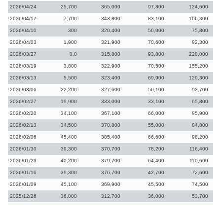
2026/04/24
25,700
365,000
97,800
124,600
2026/04/17
7,700
343,800
83,100
106,300
2026/04/10
300
320,400
56,000
75,800
2026/04/03
1,900
321,900
70,600
92,300
2026/03/27
0.0
315,800
93,800
228,000
2026/03/19
3,800
322,900
70,500
155,200
2026/03/13
5,500
323,400
69,900
129,300
2026/03/06
22,200
327,600
56,100
93,700
2026/02/27
19,900
333,000
33,100
65,800
2026/02/20
34,100
367,100
66,000
95,900
2026/02/13
34,500
370,800
55,000
84,800
2026/02/06
45,400
385,400
66,600
98,200
2026/01/30
39,300
370,700
78,200
116,400
2026/01/23
40,200
379,700
64,400
110,600
2026/01/16
39,300
376,700
42,700
72,600
2026/01/09
45,100
369,900
45,500
74,500
2025/12/26
36,000
312,700
36,000
53,700