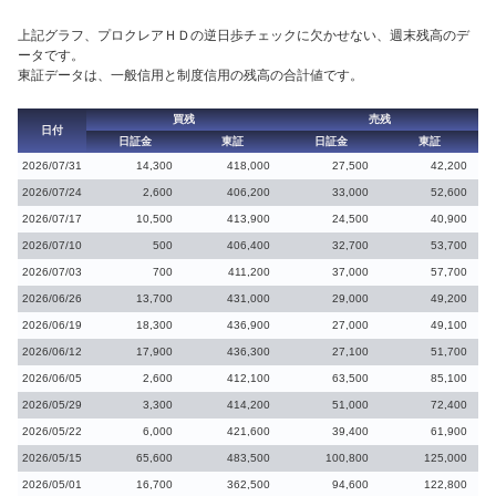
上記グラフ、プロクレアＨＤの逆日歩チェックに欠かせない、週末残高のデ
ータです。
東証データは、一般信用と制度信用の残高の合計値です。
買残
売残
日付
日証金
東証
日証金
東証
2026/07/31
14,300
418,000
27,500
42,200
2026/07/24
2,600
406,200
33,000
52,600
2026/07/17
10,500
413,900
24,500
40,900
2026/07/10
500
406,400
32,700
53,700
2026/07/03
700
411,200
37,000
57,700
2026/06/26
13,700
431,000
29,000
49,200
2026/06/19
18,300
436,900
27,000
49,100
2026/06/12
17,900
436,300
27,100
51,700
2026/06/05
2,600
412,100
63,500
85,100
2026/05/29
3,300
414,200
51,000
72,400
2026/05/22
6,000
421,600
39,400
61,900
2026/05/15
65,600
483,500
100,800
125,000
2026/05/01
16,700
362,500
94,600
122,800