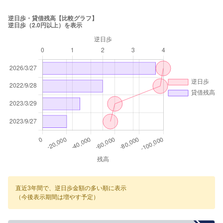
直近3年間で、逆日歩金額の多い順に表示
（今後表示期間は増やす予定）