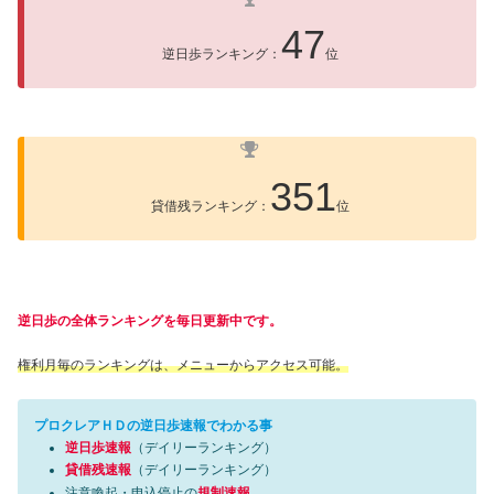
47
逆日歩ランキング：
位
351
貸借残ランキング：
位
逆日歩の全体ランキングを毎日更新中です。
権利月毎のランキングは、メニューからアクセス可能。
プロクレアＨＤの逆日歩速報でわかる事
逆日歩速報
（デイリーランキング）
貸借残速報
（デイリーランキング）
注意喚起・申込停止の
規制速報