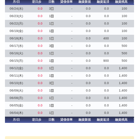
月/日
逆日歩
日数
貸借倍率
融資新規
融資返済
融資残高
貸
06/24(水)
0.0
3
-
0.0
0.0
100
停
06/23(火)
0.0
1
-
0.0
0.0
100
停
06/22(月)
0.0
1
-
0.0
0.0
100
停
06/19(金)
0.0
1
-
0.0
0.0
100
停
06/18(木)
0.0
1
-
0.0
400
100
停
06/17(水)
0.0
3
-
0.0
0.0
500
停
06/16(火)
0.0
1
-
0.0
0.0
500
停
06/15(月)
0.0
1
-
0.0
900
500
停
06/12(金)
0.0
1
-
0.0
0.0
1,400
停
06/11(木)
0.0
1
-
0.0
0.0
1,400
停
06/10(水)
0.0
3
-
0.0
0.0
1,400
停
06/09(火)
0.0
1
-
0.0
0.0
1,400
停
06/08(月)
0.0
1
-
0.0
0.0
1,400
停
06/05(金)
0.0
1
-
0.0
0.0
1,400
停
06/04(木)
0.0
1
-
0.0
0.0
1,400
停
月/日
逆日歩
日数
貸借倍率
融資新規
融資返済
融資残高
貸