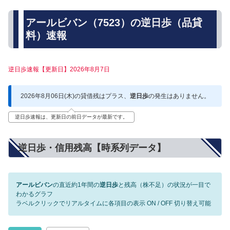
アールビバン（7523）の逆日歩（品貸
料）速報
逆日歩速報【更新日】2026年8月7日
2026年8月06日(木)の貸借残はプラス、
逆日歩
の発生はありません。
逆日歩速報は、更新日の前日データが最新です。
逆日歩・信用残高【時系列データ】
アールビバン
の直近約1年間の
逆日歩
と残高（株不足）の状況が一目で
わかるグラフ
ラベルクリックでリアルタイムに各項目の表示 ON / OFF 切り替え可能