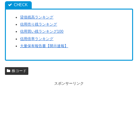
貸借残高ランキング
信用売り残ランキング
信用買い残ランキング100
信用倍率ランキング
大量保有報告書【開示速報】
株コード
スポンサーリンク