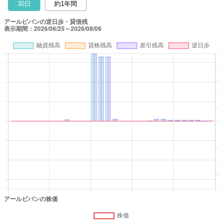
30日
約1年間