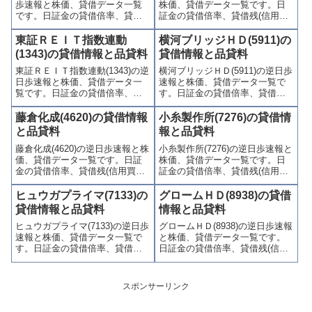
歩速報と株価、貸借データ一覧
株価、貸借データ一覧です。日
す。
ます。
です。日証金の貸借倍率、貸借
証金の貸借倍率、貸借残(信用買
残(信用買残、信用売残)、品貸料
残、信用売残)、品貸料(逆日
(逆日歩)、東証の週末残高、規制
歩)、東証の週末残高、規制(注意
東証ＲＥＩＴ指数連動
横河ブリッジＨＤ(5911)の
(注意喚起・申込停止)など、空売
喚起・申込停止)など、空売り関
(1343)の貸借情報と品貸料
貸借情報と品貸料
り関連情報を集計し、図解でわ
連情報を集計し、図解でわかり
東証ＲＥＩＴ指数連動(1343)の逆
横河ブリッジＨＤ(5911)の逆日歩
かりやすくまとめて掲載してい
やすくまとめて掲載していま
日歩速報と株価、貸借データ一
速報と株価、貸借データ一覧で
ます。
す。
覧です。日証金の貸借倍率、貸
す。日証金の貸借倍率、貸借残
借残(信用買残、信用売残)、品貸
(信用買残、信用売残)、品貸料
料(逆日歩)、東証の週末残高、規
(逆日歩)、東証の週末残高、規制
藤倉化成(4620)の貸借情報
小糸製作所(7276)の貸借情
制(注意喚起・申込停止)など、空
(注意喚起・申込停止)など、空売
と品貸料
報と品貸料
売り関連情報を集計し、図解で
り関連情報を集計し、図解でわ
藤倉化成(4620)の逆日歩速報と株
小糸製作所(7276)の逆日歩速報と
わかりやすくまとめて掲載して
かりやすくまとめて掲載してい
価、貸借データ一覧です。日証
株価、貸借データ一覧です。日
います。
ます。
金の貸借倍率、貸借残(信用買
証金の貸借倍率、貸借残(信用買
残、信用売残)、品貸料(逆日
残、信用売残)、品貸料(逆日
歩)、東証の週末残高、規制(注意
歩)、東証の週末残高、規制(注意
ヒュウガプライマ(7133)の
グロームＨＤ(8938)の貸借
喚起・申込停止)など、空売り関
喚起・申込停止)など、空売り関
貸借情報と品貸料
情報と品貸料
連情報を集計し、図解でわかり
連情報を集計し、図解でわかり
ヒュウガプライマ(7133)の逆日歩
グロームＨＤ(8938)の逆日歩速報
やすくまとめて掲載していま
やすくまとめて掲載していま
速報と株価、貸借データ一覧で
と株価、貸借データ一覧です。
す。
す。
す。日証金の貸借倍率、貸借残
日証金の貸借倍率、貸借残(信用
(信用買残、信用売残)、品貸料
買残、信用売残)、品貸料(逆日
(逆日歩)、東証の週末残高、規制
歩)、東証の週末残高、規制(注意
(注意喚起・申込停止)など、空売
喚起・申込停止)など、空売り関
スポンサーリンク
り関連情報を集計し、図解でわ
連情報を集計し、図解でわかり
かりやすくまとめて掲載してい
やすくまとめて掲載していま