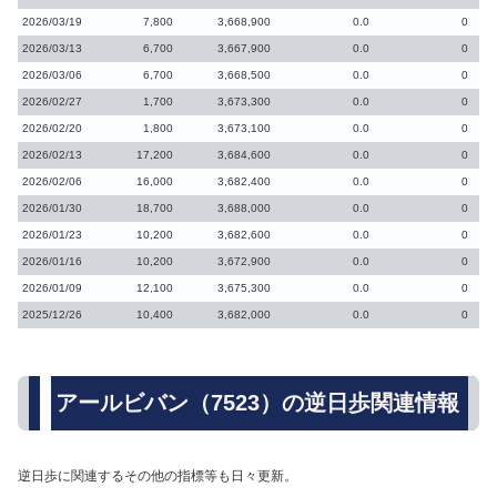
2026/03/19
7,800
3,668,900
0.0
0
2026/03/13
6,700
3,667,900
0.0
0
2026/03/06
6,700
3,668,500
0.0
0
2026/02/27
1,700
3,673,300
0.0
0
2026/02/20
1,800
3,673,100
0.0
0
2026/02/13
17,200
3,684,600
0.0
0
2026/02/06
16,000
3,682,400
0.0
0
2026/01/30
18,700
3,688,000
0.0
0
2026/01/23
10,200
3,682,600
0.0
0
2026/01/16
10,200
3,672,900
0.0
0
2026/01/09
12,100
3,675,300
0.0
0
2025/12/26
10,400
3,682,000
0.0
0
アールビバン（7523）の逆日歩関連情報
逆日歩に関連するその他の指標等も日々更新。