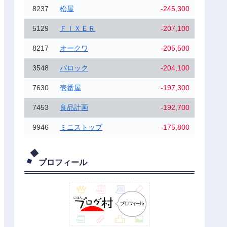
8237
松屋
-245,300
5129
ＦＩＸＥＲ
-207,100
8217
オークワ
-205,500
3548
バロック
-204,100
7630
壱番屋
-197,300
7453
良品計画
-192,700
9946
ミニストップ
-175,800
プロフィール