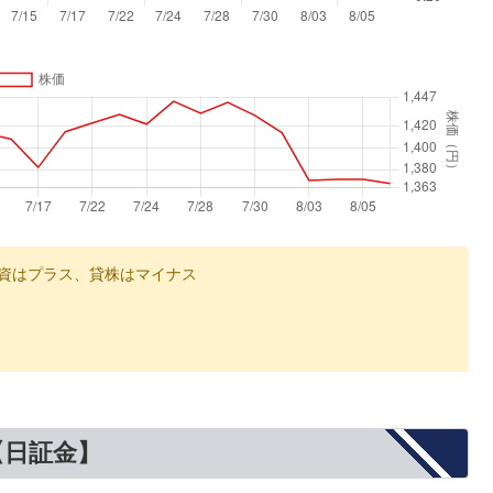
資はプラス、貸株はマイナス
【日証金】