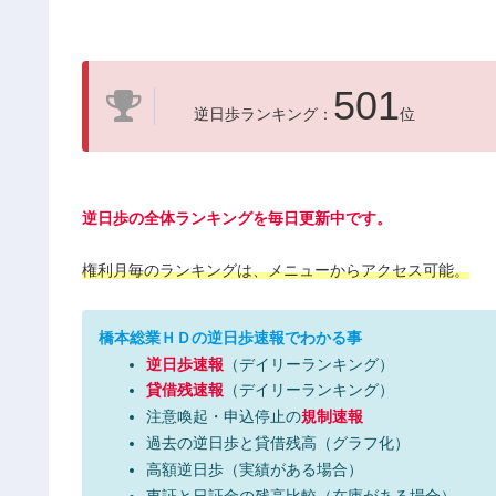
501
逆日歩ランキング：
位
逆日歩の全体ランキングを毎日更新中です。
権利月毎のランキングは、メニューからアクセス可能。
橋本総業ＨＤの逆日歩速報でわかる事
逆日歩速報
（デイリーランキング）
貸借残速報
（デイリーランキング）
注意喚起・申込停止の
規制速報
過去の逆日歩と貸借残高（グラフ化）
高額逆日歩（実績がある場合）
東証と日証金の残高比較（在庫がある場合）