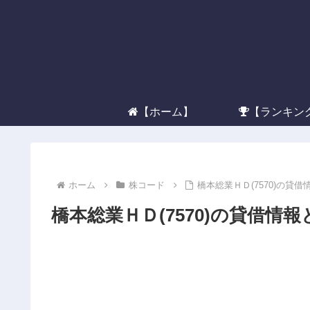
【ホーム】
【ランキン
ホーム
株コード
橋本総業ＨＤ(7570)の貸
橋本総業ＨＤ(7570)の貸借情