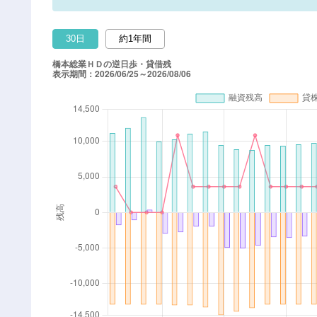
30日
約1年間