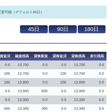
変更可能（デフォルト45日）
資返済
融資残高
貸株新規
貸株返済
貸株残高
差引残高
0.0
13,700
0.0
0.0
13,700
0.0
100
13,700
0.0
100
13,700
0.0
100
13,800
0.0
100
13,800
0.0
0.0
13,900
600
0.0
13,900
0.0
0.0
13,300
0.0
0.0
13,300
0.0
400
13,300
300
0.0
13,300
0.0