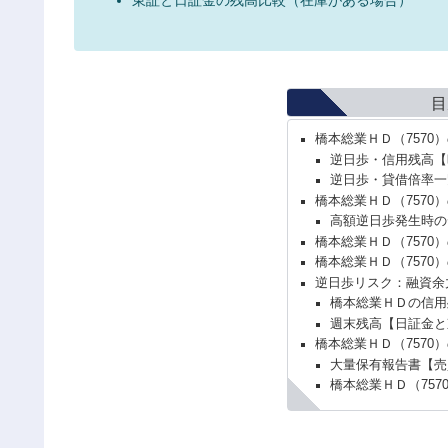
目
橋本総業ＨＤ（7570
逆日歩・信用残高【
逆日歩・貸借倍率一
橋本総業ＨＤ（7570
高額逆日歩発生時の
橋本総業ＨＤ（7570
橋本総業ＨＤ（7570
逆日歩リスク：融資余
橋本総業ＨＤの信用
週末残高【日証金と
橋本総業ＨＤ（7570
大量保有報告書【売
橋本総業ＨＤ（757