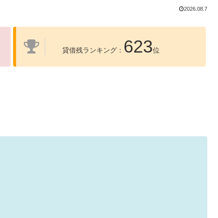
2026.08.7
623
貸借残ランキング：
位