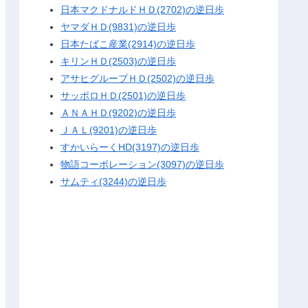
日本マクドナルドＨＤ(2702)の逆日歩
ヤマダＨＤ(9831)の逆日歩
日本たばこ産業(2914)の逆日歩
キリンＨＤ(2503)の逆日歩
アサヒグループＨＤ(2502)の逆日歩
サッポロＨＤ(2501)の逆日歩
ＡＮＡＨＤ(9202)の逆日歩
ＪＡＬ(9201)の逆日歩
すかいらーくHD(3197)の逆日歩
物語コーポレーション(3097)の逆日歩
サムティ(3244)の逆日歩