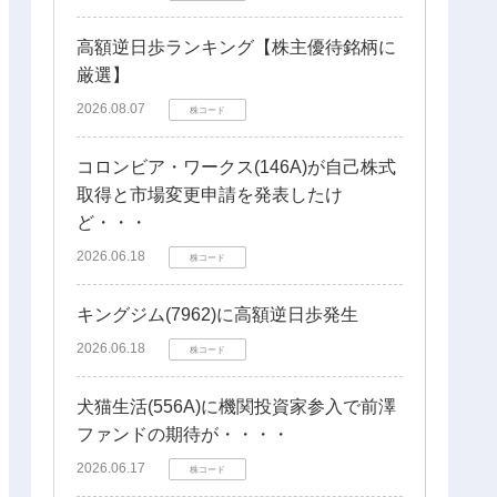
高額逆日歩ランキング【株主優待銘柄に
厳選】
2026.08.07
株コード
コロンビア・ワークス(146A)が自己株式
取得と市場変更申請を発表したけ
ど・・・
2026.06.18
株コード
キングジム(7962)に高額逆日歩発生
2026.06.18
株コード
犬猫生活(556A)に機関投資家参入で前澤
ファンドの期待が・・・・
2026.06.17
株コード