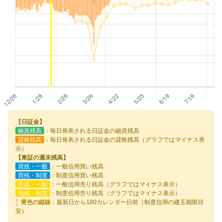
【日証金】
融資残高
：毎日発表される日証金の融資残高
貸株残高
：毎日発表される日証金の貸株残高（グラフではマイナス表
示）
【東証の週末残高】
買残・一般
：一般信用買い残高
買残・制度
：制度信用買い残高
売残・一般
：一般信用売り残高（グラフではマイナス表示）
売残・制度
：制度信用売り残高（グラフではマイナス表示）
│ 黄色の縦線
：最新日から180カレンダー日前（制度信用の建玉期限目
安）