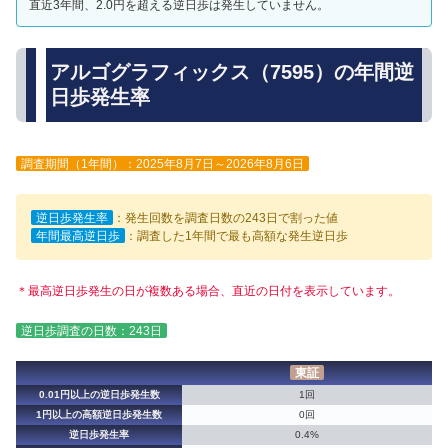
直近3年間、2.0円を超える逆日歩は発生していません。
アルゴグラフィックス（7595）の年間逆
日歩発生率
調査期間（1年間）：2025年8月7日～2026年8月6日
逆日歩発生率
：発生回数を調査日数の243日で割った値
年間最高逆日歩
：調査した1年間で最も高額な発生逆日歩
＊最高逆日歩発生の日が複数ある場合、直近の日付を表示しています。
逆日歩調査の日数：243日
東証
0.01円以上の逆日歩発生数
1回
1円以上の高額逆日歩発生数
0回
逆日歩発生率
0.4%