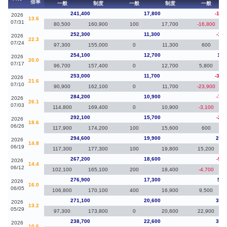
倍率
一般
制度
一般
制度
一般
241,400
17,800
-10,
2026
13.6
07/31
80,500
160,900
100
17,700
-16,800
252,300
11,300
-1,8
2026
22.3
07/24
97,300
155,000
0
11,300
600
254,100
12,700
1,1
2026
20.0
07/17
96,700
157,400
0
12,700
5,800
253,000
11,700
-31,
2026
21.6
07/10
90,900
162,100
0
11,700
-23,900
284,200
10,900
-7,9
2026
26.1
07/03
114,800
169,400
0
10,900
-3,100
292,100
15,700
-2,5
2026
18.6
06/26
117,900
174,200
100
15,600
600
294,600
19,900
27,4
2026
14.8
06/19
117,300
177,300
100
19,800
15,200
267,200
18,600
-9,7
2026
14.4
06/12
102,100
165,100
200
18,400
-4,700
276,900
17,300
5,8
2026
16.0
06/05
106,800
170,100
400
16,900
9,500
271,100
20,600
32,4
2026
13.2
05/29
97,300
173,800
0
20,600
22,900
238,700
22,600
37,4
2026
10.6