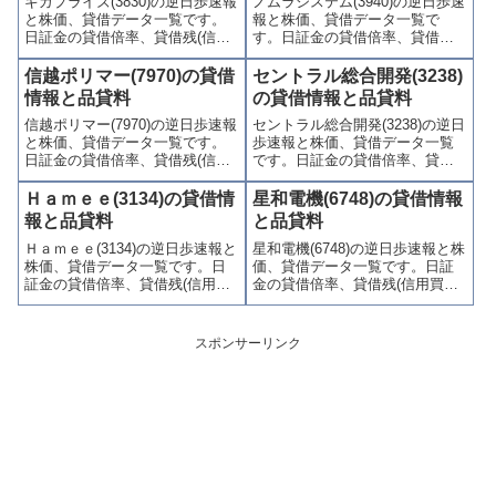
ギガプライズ(3830)の逆日歩速報
ノムラシステム(3940)の逆日歩速
やすくまとめて掲載していま
かりやすくまとめて掲載してい
と株価、貸借データ一覧です。
報と株価、貸借データ一覧で
す。
ます。
日証金の貸借倍率、貸借残(信用
す。日証金の貸借倍率、貸借残
買残、信用売残)、品貸料(逆日
(信用買残、信用売残)、品貸料
歩)、東証の週末残高、規制(注意
(逆日歩)、東証の週末残高、規制
信越ポリマー(7970)の貸借
セントラル総合開発(3238)
喚起・申込停止)など、空売り関
(注意喚起・申込停止)など、空売
情報と品貸料
の貸借情報と品貸料
連情報を集計し、図解でわかり
り関連情報を集計し、図解でわ
信越ポリマー(7970)の逆日歩速報
セントラル総合開発(3238)の逆日
やすくまとめて掲載していま
かりやすくまとめて掲載してい
と株価、貸借データ一覧です。
歩速報と株価、貸借データ一覧
す。
ます。
日証金の貸借倍率、貸借残(信用
です。日証金の貸借倍率、貸借
買残、信用売残)、品貸料(逆日
残(信用買残、信用売残)、品貸料
歩)、東証の週末残高、規制(注意
(逆日歩)、東証の週末残高、規制
Ｈａｍｅｅ(3134)の貸借情
星和電機(6748)の貸借情報
喚起・申込停止)など、空売り関
(注意喚起・申込停止)など、空売
報と品貸料
と品貸料
連情報を集計し、図解でわかり
り関連情報を集計し、図解でわ
Ｈａｍｅｅ(3134)の逆日歩速報と
星和電機(6748)の逆日歩速報と株
やすくまとめて掲載していま
かりやすくまとめて掲載してい
株価、貸借データ一覧です。日
価、貸借データ一覧です。日証
す。
ます。
証金の貸借倍率、貸借残(信用買
金の貸借倍率、貸借残(信用買
残、信用売残)、品貸料(逆日
残、信用売残)、品貸料(逆日
歩)、東証の週末残高、規制(注意
歩)、東証の週末残高、規制(注意
喚起・申込停止)など、空売り関
喚起・申込停止)など、空売り関
スポンサーリンク
連情報を集計し、図解でわかり
連情報を集計し、図解でわかり
やすくまとめて掲載していま
やすくまとめて掲載していま
す。
す。