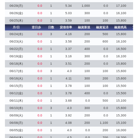
06/29(月)
0.0
1
5.34
1,000
0.0
17,100
06/26(金)
0.0
1
5.03
300
0.0
16,100
06/25(木)
0.0
1
3.59
100
100
15,800
月/日
逆日歩
日数
貸借倍率
融資新規
融資返済
融資残高
貸
06/24(水)
0.0
3
4.16
200
500
15,800
06/23(火)
0.0
1
3.58
200
600
16,100
06/22(月)
0.0
1
3.37
400
0.0
16,500
06/19(金)
0.0
1
3.16
300
0.0
16,100
06/18(木)
0.0
1
3.51
200
0.0
15,800
06/17(水)
0.0
3
4.0
100
100
15,600
06/16(火)
0.0
1
4.11
300
200
15,600
06/15(月)
0.0
1
3.78
100
100
15,500
06/12(金)
0.0
1
3.78
400
0.0
15,500
06/11(木)
0.0
1
3.68
0.0
500
15,100
06/10(水)
0.0
3
4.0
300
0.0
15,600
06/09(火)
0.0
1
3.92
200
0.0
15,300
06/08(月)
0.0
1
4.08
200
1,100
15,100
06/05(金)
0.0
1
4.0
0.0
200
16,000
06/04(木)
0.0
1
4.5
0.0
700
16,200