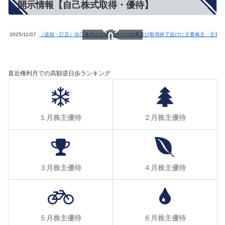
開示情報【自己株式取得・優待】
2025/11/07
（追加・訂正）自己株式の公開買付けの結果及び取得終了並びに主要株主、主要株
スクロールできます
直近権利月での高額逆日歩ランキング
１月株主優待
２月株主優待
３月株主優待
４月株主優待
５月株主優待
６月株主優待