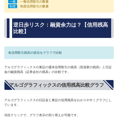
一般
：一般信用取引の数量
制度
：制度信用取引の数量
逆日歩リスク：融資余力は？【信用残高
比較】
各信用取引残高の状況をグラフで比較
アルゴグラフィックスの東証の週末信用取引の残高（投資家の残高）と日証
金の融資残高（証券会社の残高）の比較です。
アルゴグラフィックスの信用残高比較グラフ
アルゴグラフィックスの日証金と東証の信用残高をわかりやすくグラフにし
ています。
項目クリックで、グラフ表示の切り替えが可能です。