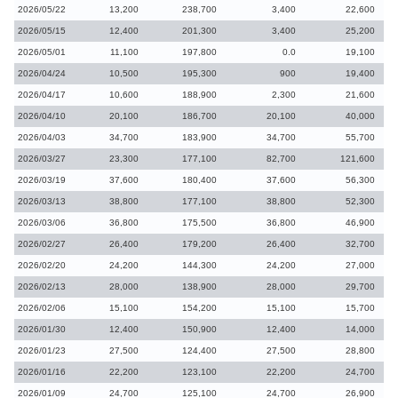
2026/05/22
13,200
238,700
3,400
22,600
2026/05/15
12,400
201,300
3,400
25,200
2026/05/01
11,100
197,800
0.0
19,100
2026/04/24
10,500
195,300
900
19,400
2026/04/17
10,600
188,900
2,300
21,600
2026/04/10
20,100
186,700
20,100
40,000
2026/04/03
34,700
183,900
34,700
55,700
2026/03/27
23,300
177,100
82,700
121,600
2026/03/19
37,600
180,400
37,600
56,300
2026/03/13
38,800
177,100
38,800
52,300
2026/03/06
36,800
175,500
36,800
46,900
2026/02/27
26,400
179,200
26,400
32,700
2026/02/20
24,200
144,300
24,200
27,000
2026/02/13
28,000
138,900
28,000
29,700
2026/02/06
15,100
154,200
15,100
15,700
2026/01/30
12,400
150,900
12,400
14,000
2026/01/23
27,500
124,400
27,500
28,800
2026/01/16
22,200
123,100
22,200
24,700
2026/01/09
24,700
125,100
24,700
26,900