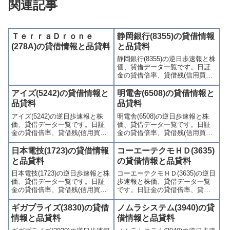
関連記事
ＴｅｒｒａＤｒｏｎｅ
静岡銀行(8355)の貸借情報
(278A)の貸借情報と品貸料
と品貸料
静岡銀行(8355)の逆日歩速報と株
価、貸借データ一覧です。日証
金の貸借倍率、貸借残(信用買
残、信用売残)、品貸料(逆日
歩)、東証の週末残高、規制(注意
アイズ(5242)の貸借情報と
明電舎(6508)の貸借情報と
喚起・申込停止)など、空売り関
品貸料
品貸料
連情報を集計し、図解でわかり
アイズ(5242)の逆日歩速報と株
明電舎(6508)の逆日歩速報と株
やすくまとめて掲載していま
価、貸借データ一覧です。日証
価、貸借データ一覧です。日証
す。
金の貸借倍率、貸借残(信用買
金の貸借倍率、貸借残(信用買
残、信用売残)、品貸料(逆日
残、信用売残)、品貸料(逆日
歩)、東証の週末残高、規制(注意
歩)、東証の週末残高、規制(注意
日本電技(1723)の貸借情報
コーエーテクモＨＤ(3635)
喚起・申込停止)など、空売り関
喚起・申込停止)など、空売り関
と品貸料
の貸借情報と品貸料
連情報を集計し、図解でわかり
連情報を集計し、図解でわかり
日本電技(1723)の逆日歩速報と株
コーエーテクモＨＤ(3635)の逆日
やすくまとめて掲載していま
やすくまとめて掲載していま
価、貸借データ一覧です。日証
歩速報と株価、貸借データ一覧
す。
す。
金の貸借倍率、貸借残(信用買
です。日証金の貸借倍率、貸借
残、信用売残)、品貸料(逆日
残(信用買残、信用売残)、品貸料
歩)、東証の週末残高、規制(注意
(逆日歩)、東証の週末残高、規制
ギガプライズ(3830)の貸借
ノムラシステム(3940)の貸
喚起・申込停止)など、空売り関
(注意喚起・申込停止)など、空売
情報と品貸料
借情報と品貸料
連情報を集計し、図解でわかり
り関連情報を集計し、図解でわ