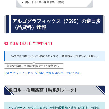
開示情報【自己株式取得・優待】
アルゴグラフィックス（7595）の逆日歩
（品貸料）速報
逆日歩速報【更新日】2026年8月7日
2026年8月06日(木)の貸借残はプラス、
逆日歩
の発生はありません。
逆日歩速報は、更新日の前日データが最新です。
アルゴグラフィックス（7595）空売り分析ページはこちら
逆日歩・信用残高【時系列データ】
アルゴグラフィックス
の直近約1年間の
逆日歩
と残高（株不足）の状況