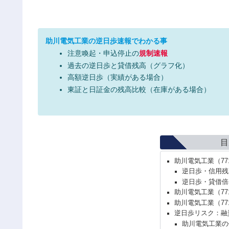
助川電気工業の逆日歩速報でわかる事
注意喚起・申込停止の
規制速報
過去の逆日歩と貸借残高（グラフ化）
高額逆日歩（実績がある場合）
東証と日証金の残高比較（在庫がある場合）
目
助川電気工業（7
逆日歩・信用残
逆日歩・貸借倍
助川電気工業（77
助川電気工業（7
逆日歩リスク：融
助川電気工業の