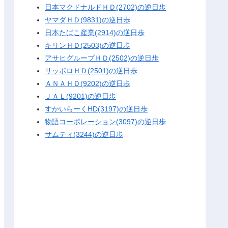
日本マクドナルドＨＤ(2702)の逆日歩
ヤマダＨＤ(9831)の逆日歩
日本たばこ産業(2914)の逆日歩
キリンＨＤ(2503)の逆日歩
アサヒグループＨＤ(2502)の逆日歩
サッポロＨＤ(2501)の逆日歩
ＡＮＡＨＤ(9202)の逆日歩
ＪＡＬ(9201)の逆日歩
すかいらーくHD(3197)の逆日歩
物語コーポレーション(3097)の逆日歩
サムティ(3244)の逆日歩