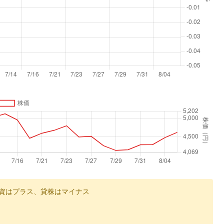
資はプラス、貸株はマイナス