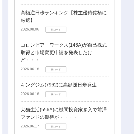
高額逆日歩ランキング【株主優待銘柄に
厳選】
2026.08.06
株コード
コロンビア・ワークス(146A)が自己株式
取得と市場変更申請を発表したけ
ど・・・
2026.06.18
株コード
キングジム(7962)に高額逆日歩発生
2026.06.18
株コード
犬猫生活(556A)に機関投資家参入で前澤
ファンドの期待が・・・・
2026.06.17
株コード