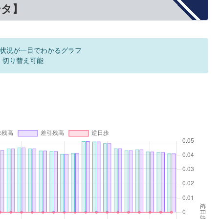
ータ】
状況が一目でわかるグラフ
F 切り替え可能