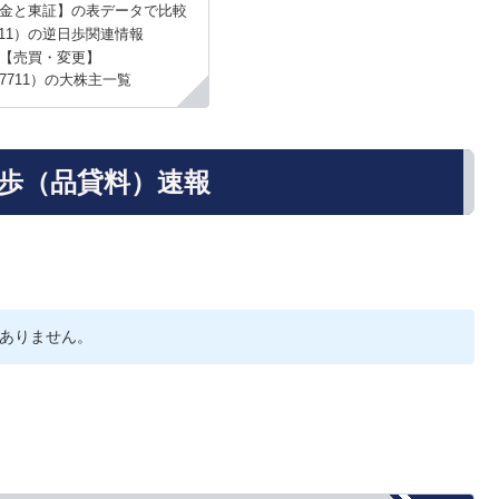
金と東証】の表データで比較
11）の逆日歩関連情報
【売買・変更】
7711）の大株主一覧
日歩（品貸料）速報
ありません。