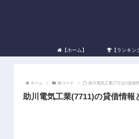
【ホーム】
【ランキン
ホーム
株コード
助川電気工業(7711)の貸
助川電気工業(7711)の貸借情