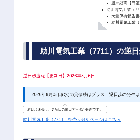
週末残高【日証
助川電気工業（77
大量保有報告書
助川電気工業（
助川電気工業（7711）の逆
逆日歩速報【更新日】2026年8月6日
2026年8月05日(水)の貸借残はプラス、
逆日歩
の発生は
逆日歩速報は、更新日の前日データが最新です。
助川電気工業（7711）空売り分析ページはこちら