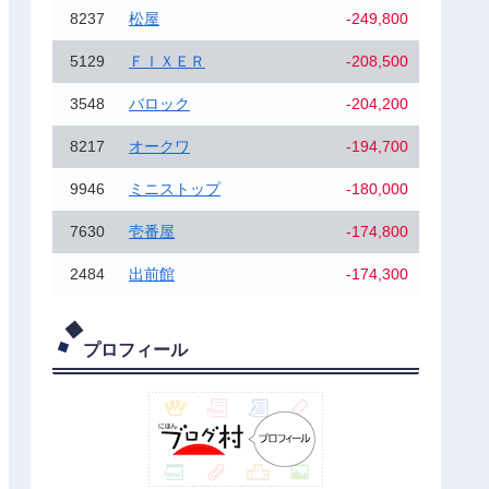
8237
松屋
-249,800
5129
ＦＩＸＥＲ
-208,500
3548
バロック
-204,200
8217
オークワ
-194,700
9946
ミニストップ
-180,000
7630
壱番屋
-174,800
2484
出前館
-174,300
プロフィール