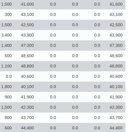
1,500
41,600
0.0
0.0
0.0
41,600
300
43,100
0.0
0.0
0.0
43,100
1,500
42,500
0.0
0.0
0.0
42,500
3,400
43,900
0.0
0.0
0.0
43,900
1,400
47,300
0.0
0.0
0.0
47,300
500
48,600
0.0
0.0
0.0
48,600
1,100
48,800
0.0
0.0
0.0
48,800
0.0
40,600
0.0
0.0
0.0
40,600
1,800
40,100
0.0
0.0
0.0
40,100
900
41,900
0.0
0.0
0.0
41,900
1,500
42,300
0.0
0.0
0.0
42,300
800
43,700
0.0
0.0
0.0
43,700
600
44,400
0.0
0.0
0.0
44,400