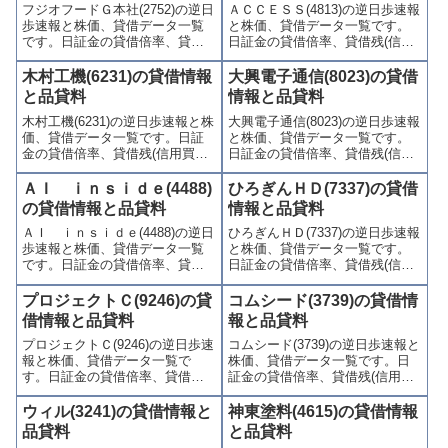
フジオフードＧ本社(2752)の逆日
ＡＣＣＥＳＳ(4813)の逆日歩速報
かりやすくまとめて掲載してい
かりやすくまとめて掲載してい
歩速報と株価、貸借データ一覧
と株価、貸借データ一覧です。
ます。
ます。
です。日証金の貸借倍率、貸借
日証金の貸借倍率、貸借残(信用
残(信用買残、信用売残)、品貸料
買残、信用売残)、品貸料(逆日
(逆日歩)、東証の週末残高、規制
歩)、東証の週末残高、規制(注意
木村工機(6231)の貸借情報
大興電子通信(8023)の貸借
(注意喚起・申込停止)など、空売
喚起・申込停止)など、空売り関
と品貸料
情報と品貸料
り関連情報を集計し、図解でわ
連情報を集計し、図解でわかり
木村工機(6231)の逆日歩速報と株
大興電子通信(8023)の逆日歩速報
かりやすくまとめて掲載してい
やすくまとめて掲載していま
価、貸借データ一覧です。日証
と株価、貸借データ一覧です。
ます。
す。
金の貸借倍率、貸借残(信用買
日証金の貸借倍率、貸借残(信用
残、信用売残)、品貸料(逆日
買残、信用売残)、品貸料(逆日
歩)、東証の週末残高、規制(注意
歩)、東証の週末残高、規制(注意
ＡＩ ｉｎｓｉｄｅ(4488)
ひろぎんＨＤ(7337)の貸借
喚起・申込停止)など、空売り関
喚起・申込停止)など、空売り関
の貸借情報と品貸料
情報と品貸料
連情報を集計し、図解でわかり
連情報を集計し、図解でわかり
ＡＩ ｉｎｓｉｄｅ(4488)の逆日
ひろぎんＨＤ(7337)の逆日歩速報
やすくまとめて掲載していま
やすくまとめて掲載していま
歩速報と株価、貸借データ一覧
と株価、貸借データ一覧です。
す。
す。
です。日証金の貸借倍率、貸借
日証金の貸借倍率、貸借残(信用
残(信用買残、信用売残)、品貸料
買残、信用売残)、品貸料(逆日
(逆日歩)、東証の週末残高、規制
歩)、東証の週末残高、規制(注意
プロジェクトＣ(9246)の貸
コムシード(3739)の貸借情
(注意喚起・申込停止)など、空売
喚起・申込停止)など、空売り関
借情報と品貸料
報と品貸料
り関連情報を集計し、図解でわ
連情報を集計し、図解でわかり
プロジェクトＣ(9246)の逆日歩速
コムシード(3739)の逆日歩速報と
かりやすくまとめて掲載してい
やすくまとめて掲載していま
報と株価、貸借データ一覧で
株価、貸借データ一覧です。日
ます。
す。
す。日証金の貸借倍率、貸借残
証金の貸借倍率、貸借残(信用買
(信用買残、信用売残)、品貸料
残、信用売残)、品貸料(逆日
(逆日歩)、東証の週末残高、規制
歩)、東証の週末残高、規制(注意
ウィル(3241)の貸借情報と
神東塗料(4615)の貸借情報
(注意喚起・申込停止)など、空売
喚起・申込停止)など、空売り関
品貸料
と品貸料
り関連情報を集計し、図解でわ
連情報を集計し、図解でわかり