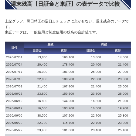
週末残高【日証金と東証】の表データで比較
上記グラフ、黒田精工の逆日歩チェックに欠かせない、週末残高のデータで
す。
東証データは、一般信用と制度信用の残高の合計値です。
買残
売残
日付
日証金
東証
日証金
東証
2026/07/31
13,800
190,100
13,800
14,600
2026/07/24
20,400
178,400
20,400
21,400
2026/07/17
26,000
181,900
26,000
27,000
2026/07/10
22,000
180,900
22,000
23,300
2026/07/03
21,400
167,800
21,400
23,000
2026/06/26
23,800
159,500
23,800
28,000
2026/06/19
16,800
144,200
16,800
21,900
2026/06/12
16,500
103,200
16,500
19,200
2026/06/05
38,500
107,200
22,700
25,300
2026/05/29
22,700
115,700
22,700
23,900
2026/05/22
23,400
101,600
23,400
25,100