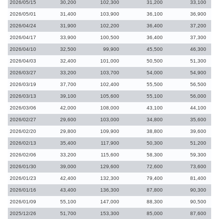
2026/05/15
30,200
102,300
31,200
33,100
2026/05/01
31,400
103,900
36,100
36,900
2026/04/24
31,900
102,200
36,400
37,200
2026/04/17
33,900
100,500
36,400
37,300
2026/04/10
32,500
99,900
45,500
46,300
2026/04/03
32,400
101,000
50,500
51,300
2026/03/27
33,200
103,700
54,000
54,900
2026/03/19
37,700
102,400
55,500
56,500
2026/03/13
39,100
105,600
55,100
56,000
2026/03/06
42,000
108,000
43,100
44,100
2026/02/27
29,600
103,000
34,800
35,600
2026/02/20
29,800
109,900
38,800
39,600
2026/02/13
35,400
117,900
50,300
51,200
2026/02/06
33,200
115,600
58,300
59,300
2026/01/30
39,000
129,600
72,600
73,600
2026/01/23
42,400
132,300
79,400
81,400
2026/01/16
43,400
136,300
87,800
90,300
2026/01/09
55,100
147,000
88,300
90,500
2025/12/26
51,700
153,300
85,000
87,600