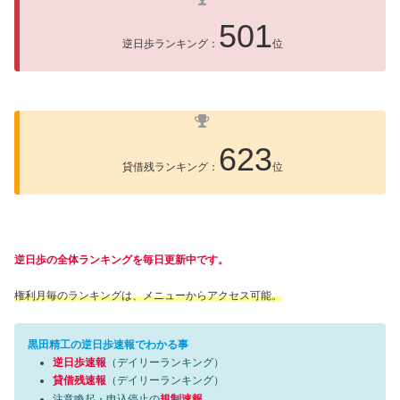
501
逆日歩ランキング：
位
623
貸借残ランキング：
位
逆日歩の全体ランキングを毎日更新中です。
権利月毎のランキングは、メニューからアクセス可能。
黒田精工の逆日歩速報でわかる事
逆日歩速報
（デイリーランキング）
貸借残速報
（デイリーランキング）
注意喚起・申込停止の
規制速報