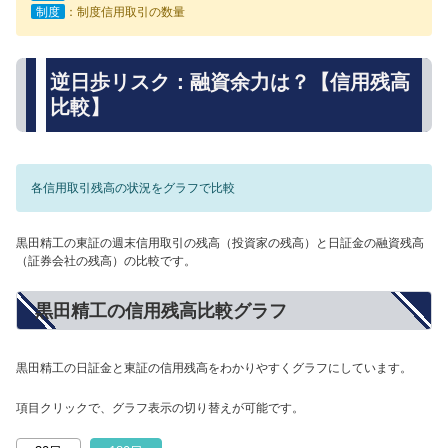
制度
：制度信用取引の数量
逆日歩リスク：融資余力は？【信用残高
比較】
各信用取引残高の状況をグラフで比較
黒田精工の東証の週末信用取引の残高（投資家の残高）と日証金の融資残高
（証券会社の残高）の比較です。
黒田精工の信用残高比較グラフ
黒田精工の日証金と東証の信用残高をわかりやすくグラフにしています。
項目クリックで、グラフ表示の切り替えが可能です。