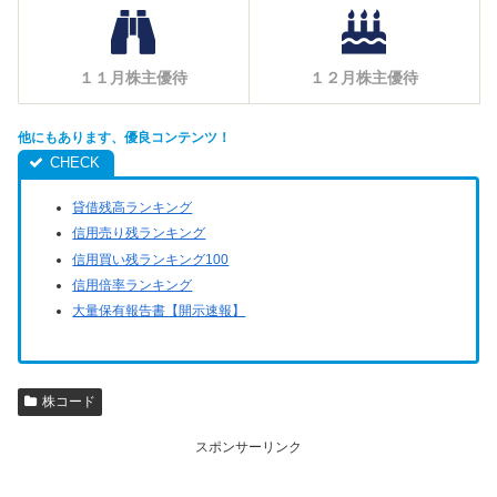
１１月株主優待
１２月株主優待
他にもあります、優良コンテンツ！
貸借残高ランキング
信用売り残ランキング
信用買い残ランキング100
信用倍率ランキング
大量保有報告書【開示速報】
株コード
スポンサーリンク