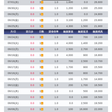
07/01(水)
0.0
3
1.0
1,600
0.0
26,600
1
注
06/30(火)
0.0
1
1.0
1,200
1,000
25,000
注
06/29(月)
0.0
1
1.0
1,000
0.0
24,800
1
注
06/26(金)
0.0
1
1.0
3,100
1,200
23,800
1
注
06/25(木)
0.0
1
1.0
4,300
1,500
21,900
2
注
月/日
逆日歩
日数
貸借倍率
融資新規
融資返済
融資残高
貸
06/24(水)
0.0
3
1.0
600
700
19,100
注
06/23(火)
0.0
1
1.0
4,000
1,400
19,200
2
注
06/22(月)
0.0
1
1.0
2,500
2,700
16,600
注
06/19(金)
0.0
1
1.0
4,000
900
16,800
3
注
06/18(木)
0.0
1
1.0
700
2,500
13,700
注
06/17(水)
0.0
3
1.0
1,700
900
15,500
注
06/16(火)
0.0
1
1.0
600
800
14,700
注
06/15(月)
0.0
1
1.0
100
1,700
14,900
注
06/12(金)
0.0
1
1.0
200
1,700
16,500
注
06/11(木)
0.0
1
1.0
0.0
500
18,000
注
06/10(水)
0.0
3
1.0
0.0
1,000
18,500
注
06/09(火)
0.0
1
1.0
0.0
2,500
19,500
注
06/08(月)
0.0
1
1.0
100
16,600
22,000
注