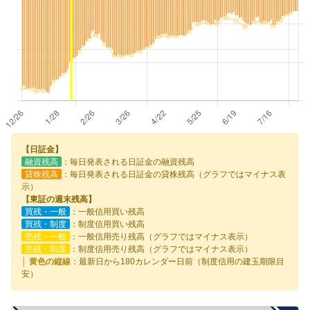
【日証金】
融資残高
：毎日発表される日証金の融資残高
貸株残高
：毎日発表される日証金の貸株残高（グラフではマイナス表
示）
【東証の週末残高】
買残・一般
：一般信用買い残高
買残・制度
：制度信用買い残高
売残・一般
：一般信用売り残高（グラフではマイナス表示）
売残・制度
：制度信用売り残高（グラフではマイナス表示）
│ 黄色の縦線
：最新日から180カレンダー日前（制度信用の建玉期限目
安）