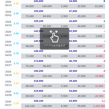
240,600
34,900
81,4
2026
6.89
05/15
94,600
146,000
2,400
32,500
22,200
159,200
47,600
10
2026
3.35
05/01
72,400
86,800
2,300
45,300
-400
159,100
42,600
17,1
2026
3.74
04/24
72,800
86,300
2,000
40,600
2,200
142,000
52,900
-3,5
2026
2.68
04/17
70,600
71,400
3,500
49,400
2,000
145,500
52,900
-2,8
2026
2.75
04/10
スクロールできます
68,600
76,900
3,700
49,200
-3,000
148,300
53,300
-26,
2026
2.78
04/03
71,600
76,700
4,000
49,300
-4,600
174,800
46,700
-21,
2026
3.74
03/27
76,200
98,600
3,200
43,500
-900
196,200
30,500
-21,
2026
6.43
03/19
77,100
119,100
2,700
27,800
-10,900
218,000
39,400
-1,9
2026
5.53
03/13
88,000
130,000
5,300
34,100
-11,600
219,900
54,800
-118,
2026
4.01
03/06
99,600
120,300
5,500
49,300
-42,500
338,100
63,900
-1,259
2026
5.29
02/27
142,100
196,000
8,300
55,600
-1,233,300