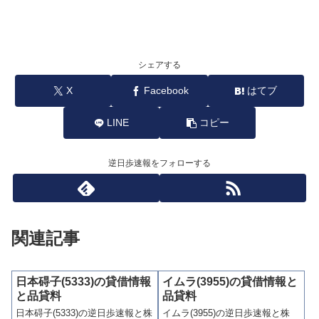
シェアする
X
Facebook
はてブ
LINE
コピー
逆日歩速報をフォローする
関連記事
日本碍子(5333)の貸借情報
イムラ(3955)の貸借情報と
と品貸料
品貸料
日本碍子(5333)の逆日歩速報と株
イムラ(3955)の逆日歩速報と株