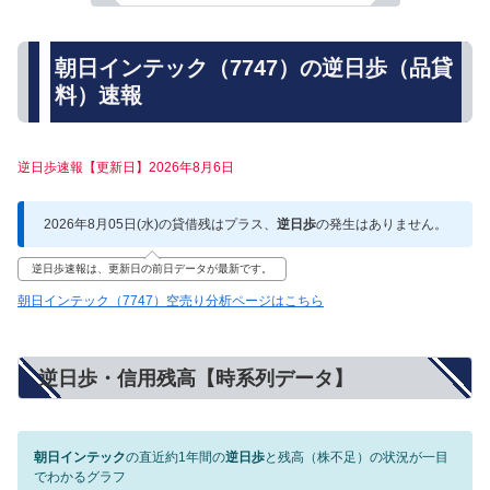
朝日インテック（7747）の逆日歩（品貸
料）速報
逆日歩速報【更新日】2026年8月6日
2026年8月05日(水)の貸借残はプラス、
逆日歩
の発生はありません。
逆日歩速報は、更新日の前日データが最新です。
朝日インテック（7747）空売り分析ページはこちら
逆日歩・信用残高【時系列データ】
朝日インテック
の直近約1年間の
逆日歩
と残高（株不足）の状況が一目
でわかるグラフ