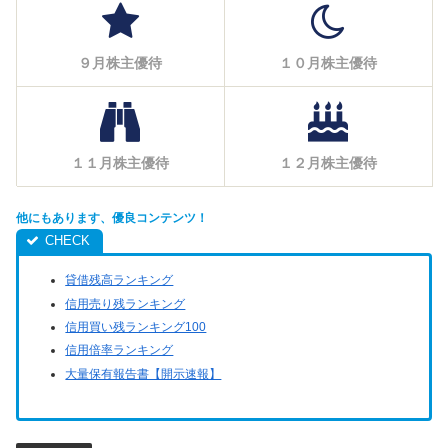
９月株主優待
１０月株主優待
１１月株主優待
１２月株主優待
他にもあります、優良コンテンツ！
貸借残高ランキング
信用売り残ランキング
信用買い残ランキング100
信用倍率ランキング
大量保有報告書【開示速報】