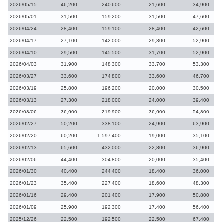
2026/05/15
46,200
240,600
21,600
34,900
2026/05/01
31,500
159,200
31,500
47,600
2026/04/24
28,400
159,100
28,400
42,600
2026/04/17
27,100
142,000
29,300
52,900
2026/04/10
29,500
145,500
31,700
52,900
2026/04/03
31,900
148,300
33,700
53,300
2026/03/27
33,600
174,800
33,600
46,700
2026/03/19
25,800
196,200
20,000
30,500
2026/03/13
27,300
218,000
24,000
39,400
2026/03/06
36,600
219,900
36,600
54,800
2026/02/27
50,200
338,100
24,900
63,900
2026/02/20
60,200
1,597,400
19,000
35,100
2026/02/13
65,600
432,000
22,800
36,900
2026/02/06
44,400
304,800
20,000
35,400
2026/01/30
40,400
244,400
18,400
36,000
2026/01/23
35,400
227,400
18,600
48,300
2026/01/16
29,400
201,400
17,900
50,800
2026/01/09
25,900
192,300
17,400
56,400
2025/12/26
22,500
192,500
22,500
67,400