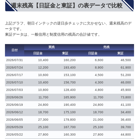
週末残高【日証金と東証】の表データで比較
上記グラフ、朝日インテックの逆日歩チェックに欠かせない、週末残高のデ
ータです。
東証データは、一般信用と制度信用の残高の合計値です。
買残
売残
日付
日証金
東証
日証金
東証
2026/07/31
10,400
160,200
6,600
46,500
2026/07/24
12,200
193,400
8,900
61,900
2026/07/17
10,600
153,100
4,500
51,200
2026/07/10
10,400
156,700
4,300
46,000
2026/07/03
10,800
128,400
4,800
45,900
2026/06/26
11,700
165,900
11,700
73,800
2026/06/19
24,800
190,400
24,800
41,100
2026/06/12
18,700
175,100
18,700
34,400
2026/06/05
27,300
179,800
21,000
36,400
2026/05/29
25,100
167,700
25,100
39,700
2026/05/22
27,800
160,300
27,800
44,800