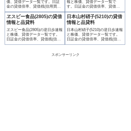
価、貸借データ一覧です。日証
報と株価、貸借データ一覧で
す。
ます。
金の貸借倍率、貸借残(信用買
す。日証金の貸借倍率、貸借残
残、信用売残)、品貸料(逆日
(信用買残、信用売残)、品貸料
歩)、東証の週末残高、規制(注意
(逆日歩)、東証の週末残高、規制
ヱスビー食品(2805)の貸借
日本山村硝子(5210)の貸借
喚起・申込停止)など、空売り関
(注意喚起・申込停止)など、空売
情報と品貸料
情報と品貸料
連情報を集計し、図解でわかり
り関連情報を集計し、図解でわ
ヱスビー食品(2805)の逆日歩速報
日本山村硝子(5210)の逆日歩速報
やすくまとめて掲載していま
かりやすくまとめて掲載してい
と株価、貸借データ一覧です。
と株価、貸借データ一覧です。
す。
ます。
日証金の貸借倍率、貸借残(信用
日証金の貸借倍率、貸借残(信用
買残、信用売残)、品貸料(逆日
買残、信用売残)、品貸料(逆日
歩)、東証の週末残高、規制(注意
歩)、東証の週末残高、規制(注意
喚起・申込停止)など、空売り関
喚起・申込停止)など、空売り関
スポンサーリンク
連情報を集計し、図解でわかり
連情報を集計し、図解でわかり
やすくまとめて掲載していま
やすくまとめて掲載していま
す。
す。