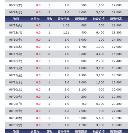
06/25(木)
0.0
1
1.0
500
1,100
17,000
06/24(水)
0.0
3
1.0
4,000
5,300
17,600
月/日
逆日歩
日数
貸借倍率
融資新規
融資返済
融資残高
貸
06/23(火)
0.0
1
1.09
600
500
18,900
06/22(月)
0.0
1
1.11
400
6,400
18,800
06/19(金)
0.0
1
1.0
8,000
200
24,800
8
06/18(木)
0.0
1
1.0
1,700
1,000
17,000
06/17(水)
0.0
3
1.0
2,300
3,400
16,300
06/16(火)
0.0
1
1.0
3,000
2,200
17,400
06/15(月)
0.0
1
1.0
1,000
3,100
16,600
06/12(金)
0.0
1
1.0
1,900
3,100
18,700
06/11(木)
0.0
1
1.0
1,000
1,100
19,900
06/10(水)
0.0
3
1.0
1,100
900
20,000
06/09(火)
0.0
1
1.0
200
800
19,800
06/08(月)
0.0
1
1.0
0.0
6,900
20,400
1
06/05(金)
0.0
1
1.3
7,900
800
27,300
1
06/04(木)
0.0
1
1.0
5,000
5,400
20,200
1
06/03(水)
0.0
3
1.0
1,700
3,300
20,600
2
月/日
逆日歩
日数
貸借倍率
融資新規
融資返済
融資残高
貸