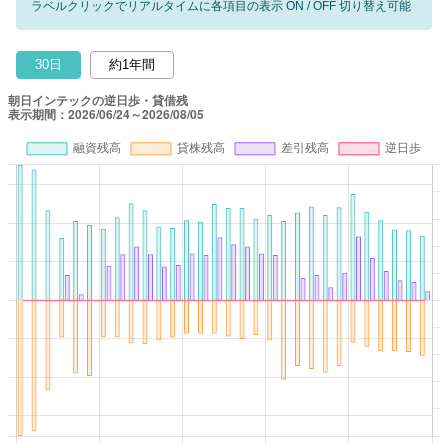
ラベルクリックでリアルタイムに各項目の表示 ON / OFF 切り替え可能
30日
約1年間