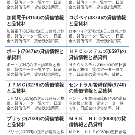
価、貸借データ一覧です。日証
価、貸借データ一覧です。日証
金の貸借倍率、貸借残(信用買
金の貸借倍率、貸借残(信用買
残、信用売残)、品貸料(逆日
残、信用売残)、品貸料(逆日
歩)、東証の週末残高、規制(注意
歩)、東証の週末残高、規制(注意
加賀電子(8154)の貸借情報
ロボペイ(4374)の貸借情報
喚起・申込停止)など、空売り関
喚起・申込停止)など、空売り関
と品貸料
と品貸料
連情報を集計し、図解でわかり
連情報を集計し、図解でわかり
加賀電子(8154)の逆日歩速報と株
ロボペイ(4374)の逆日歩速報と株
やすくまとめて掲載していま
やすくまとめて掲載していま
価、貸借データ一覧です。日証
価、貸借データ一覧です。日証
す。
す。
金の貸借倍率、貸借残(信用買
金の貸借倍率、貸借残(信用買
残、信用売残)、品貸料(逆日
残、信用売残)、品貸料(逆日
歩)、東証の週末残高、規制(注意
歩)、東証の週末残高、規制(注意
ポート(7047)の貸借情報と
ＨＰＣシステムズ(6597)の
喚起・申込停止)など、空売り関
喚起・申込停止)など、空売り関
品貸料
貸借情報と品貸料
連情報を集計し、図解でわかり
連情報を集計し、図解でわかり
ポート(7047)の逆日歩速報と株
ＨＰＣシステムズ(6597)の逆日歩
やすくまとめて掲載していま
やすくまとめて掲載していま
価、貸借データ一覧です。日証
速報と株価、貸借データ一覧で
す。
す。
金の貸借倍率、貸借残(信用買
す。日証金の貸借倍率、貸借残
残、信用売残)、品貸料(逆日
(信用買残、信用売残)、品貸料
歩)、東証の週末残高、規制(注意
(逆日歩)、東証の週末残高、規制
ＪＰＭＣ(3276)の貸借情報
セントラル警備保障(9740)
喚起・申込停止)など、空売り関
(注意喚起・申込停止)など、空売
と品貸料
の貸借情報と品貸料
連情報を集計し、図解でわかり
り関連情報を集計し、図解でわ
ＪＰＭＣ(3276)の逆日歩速報と株
セントラル警備保障(9740)の逆日
やすくまとめて掲載していま
かりやすくまとめて掲載してい
価、貸借データ一覧です。日証
歩速報と株価、貸借データ一覧
す。
ます。
金の貸借倍率、貸借残(信用買
です。日証金の貸借倍率、貸借
残、信用売残)、品貸料(逆日
残(信用買残、信用売残)、品貸料
歩)、東証の週末残高、規制(注意
(逆日歩)、東証の週末残高、規制
ブリッジ(7039)の貸借情報
ＭＲＫ ＨＬＤ(9980)の貸
喚起・申込停止)など、空売り関
(注意喚起・申込停止)など、空売
と品貸料
借情報と品貸料
連情報を集計し、図解でわかり
り関連情報を集計し、図解でわ
ブリッジ(7039)の逆日歩速報と株
ＭＲＫ ＨＬＤ(9980)の逆日歩速
やすくまとめて掲載していま
かりやすくまとめて掲載してい