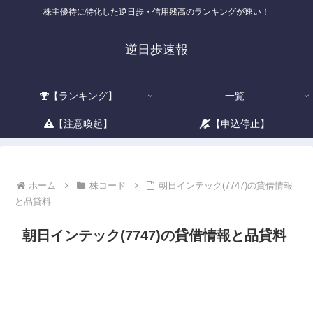
株主優待に特化した逆日歩・信用残高のランキングが速い！
逆日歩速報
【ランキング】
一覧
【注意喚起】
【申込停止】
ホーム
株コード
朝日インテック(7747)の貸借情報
と品貸料
朝日インテック(7747)の貸借情報と品貸料