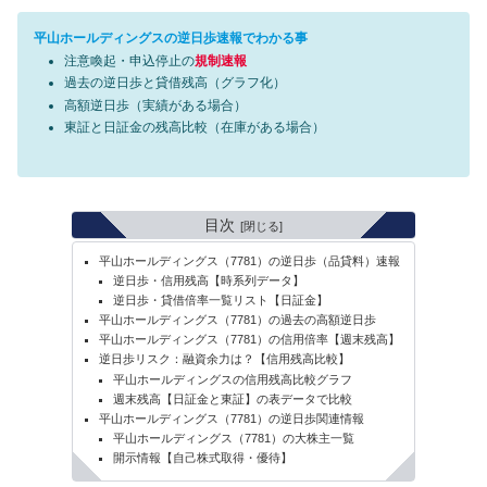
平山ホールディングスの逆日歩速報でわかる事
注意喚起・申込停止の
規制速報
過去の逆日歩と貸借残高（グラフ化）
高額逆日歩（実績がある場合）
東証と日証金の残高比較（在庫がある場合）
目次
平山ホールディングス（7781）の逆日歩（品貸料）速報
逆日歩・信用残高【時系列データ】
逆日歩・貸借倍率一覧リスト【日証金】
平山ホールディングス（7781）の過去の高額逆日歩
平山ホールディングス（7781）の信用倍率【週末残高】
逆日歩リスク：融資余力は？【信用残高比較】
平山ホールディングスの信用残高比較グラフ
週末残高【日証金と東証】の表データで比較
平山ホールディングス（7781）の逆日歩関連情報
平山ホールディングス（7781）の大株主一覧
開示情報【自己株式取得・優待】