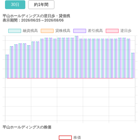
30日
約1年間