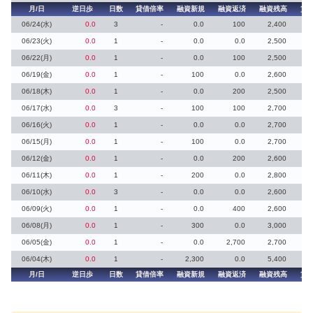
月/日
逆日歩
日数
貸借倍率
融資新規
融資返済
融資残高
貸
06/24(水)
0.0
3
-
0.0
100
2,400
06/23(火)
0.0
1
-
0.0
0.0
2,500
06/22(月)
0.0
1
-
0.0
100
2,500
06/19(金)
0.0
1
-
100
0.0
2,600
06/18(木)
0.0
1
-
0.0
200
2,500
06/17(水)
0.0
3
-
100
100
2,700
06/16(火)
0.0
1
-
0.0
0.0
2,700
06/15(月)
0.0
1
-
100
0.0
2,700
06/12(金)
0.0
1
-
0.0
200
2,600
06/11(木)
0.0
1
-
200
0.0
2,800
06/10(水)
0.0
3
-
0.0
0.0
2,600
06/09(火)
0.0
1
-
0.0
400
2,600
06/08(月)
0.0
1
-
300
0.0
3,000
06/05(金)
0.0
1
-
0.0
2,700
2,700
06/04(木)
0.0
1
-
2,300
0.0
5,400
月/日
逆日歩
日数
貸借倍率
融資新規
融資返済
融資残高
貸