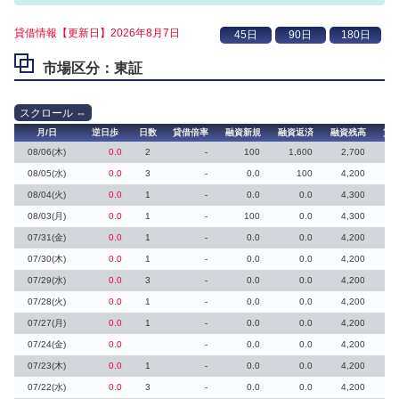
貸借情報【更新日】2026年8月7日
市場区分：東証
月/日
逆日歩
日数
貸借倍率
融資新規
融資返済
融資残高
貸
08/06(木)
0.0
2
-
100
1,600
2,700
08/05(水)
0.0
3
-
0.0
100
4,200
08/04(火)
0.0
1
-
0.0
0.0
4,300
08/03(月)
0.0
1
-
100
0.0
4,300
07/31(金)
0.0
1
-
0.0
0.0
4,200
07/30(木)
0.0
1
-
0.0
0.0
4,200
07/29(水)
0.0
3
-
0.0
0.0
4,200
07/28(火)
0.0
1
-
0.0
0.0
4,200
07/27(月)
0.0
1
-
0.0
0.0
4,200
07/24(金)
0.0
-
0.0
0.0
4,200
07/23(木)
0.0
1
-
0.0
0.0
4,200
07/22(水)
0.0
3
-
0.0
0.0
4,200