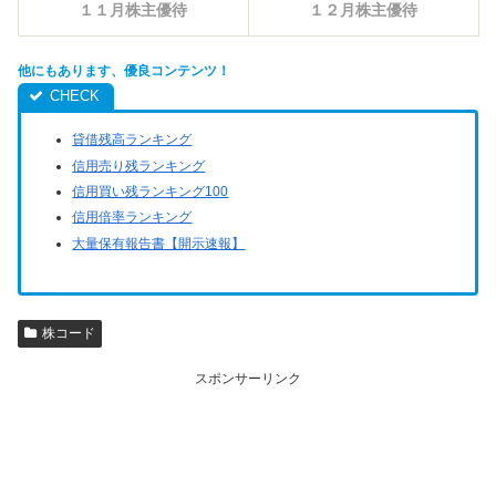
１１月株主優待
１２月株主優待
他にもあります、優良コンテンツ！
貸借残高ランキング
信用売り残ランキング
信用買い残ランキング100
信用倍率ランキング
大量保有報告書【開示速報】
株コード
スポンサーリンク