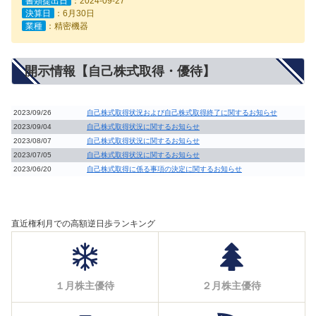
書類提出日
：2024-09-27
決算日
：6月30日
業種
：精密機器
開示情報【自己株式取得・優待】
2023/09/26
自己株式取得状況および自己株式取得終了に関するお知らせ
2023/09/04
自己株式取得状況に関するお知らせ
2023/08/07
自己株式取得状況に関するお知らせ
2023/07/05
自己株式取得状況に関するお知らせ
2023/06/20
自己株式取得に係る事項の決定に関するお知らせ
直近権利月での高額逆日歩ランキング
１月株主優待
２月株主優待