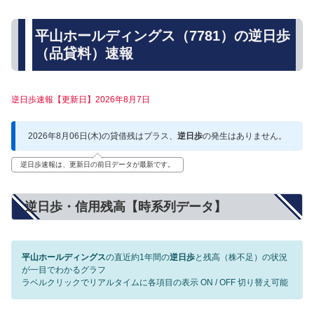
平山ホールディングス（7781）の逆日歩
（品貸料）速報
逆日歩速報【更新日】2026年8月7日
2026年8月06日(木)の貸借残はプラス、
逆日歩
の発生はありません。
逆日歩速報は、更新日の前日データが最新です。
逆日歩・信用残高【時系列データ】
平山ホールディングス
の直近約1年間の
逆日歩
と残高（株不足）の状況
が一目でわかるグラフ
ラベルクリックでリアルタイムに各項目の表示 ON / OFF 切り替え可能