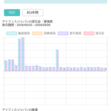
30日
約1年間