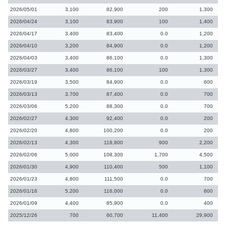
2026/05/01
3,100
82,900
200
1,300
2026/04/24
3,100
83,900
100
1,400
2026/04/17
3,400
83,400
0.0
1,200
2026/04/10
3,200
84,900
0.0
1,200
2026/04/03
3,400
86,100
0.0
1,300
2026/03/27
3,400
86,100
100
1,300
2026/03/19
3,500
84,900
0.0
600
2026/03/13
3,700
87,400
0.0
700
2026/03/06
5,200
88,300
0.0
700
2026/02/27
4,300
92,400
0.0
200
2026/02/20
4,800
100,200
0.0
200
2026/02/13
4,300
118,800
900
2,200
2026/02/06
5,000
108,300
1,700
4,500
2026/01/30
4,900
110,400
500
1,100
2026/01/23
4,800
111,500
0.0
700
2026/01/16
5,200
116,000
0.0
600
2026/01/09
4,400
85,900
0.0
400
2025/12/26
700
60,700
11,400
29,900