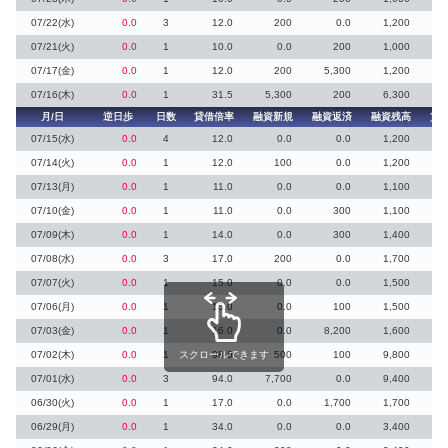
07/22(水)
0.0
3
12.0
200
0.0
1,200
07/21(火)
0.0
1
10.0
0.0
200
1,000
07/17(金)
0.0
1
12.0
200
5,300
1,200
07/16(木)
0.0
1
31.5
5,300
200
6,300
月/日
逆日歩
日数
貸借倍率
融資新規
融資返済
融資残高
貸
07/15(水)
0.0
4
12.0
0.0
0.0
1,200
07/14(火)
0.0
1
12.0
100
0.0
1,200
07/13(月)
0.0
1
11.0
0.0
0.0
1,100
07/10(金)
0.0
1
11.0
0.0
300
1,100
07/09(木)
0.0
1
14.0
0.0
300
1,400
07/08(水)
0.0
3
17.0
200
0.0
1,700
07/07(火)
0.0
1
15.0
0.0
0.0
1,500
07/06(月)
0.0
1
15.0
0.0
100
1,500
07/03(金)
0.0
1
16.0
0.0
8,200
1,600
07/02(木)
0.0
1
スクロールできます
98.0
500
100
9,800
07/01(水)
0.0
3
94.0
7,700
0.0
9,400
06/30(火)
0.0
1
17.0
0.0
1,700
1,700
06/29(月)
0.0
1
34.0
0.0
0.0
3,400