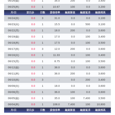
06/26(金)
0.0
1
34.0
200
0.0
3,400
06/25(木)
0.0
1
10.67
100
0.0
3,200
月/日
逆日歩
日数
貸借倍率
融資新規
融資返済
融資残高
貸
06/24(水)
0.0
3
31.0
0.0
0.0
3,100
06/23(火)
0.0
1
15.5
0.0
500
3,100
06/22(月)
0.0
1
18.0
200
0.0
3,600
06/19(金)
0.0
1
17.0
0.0
100
3,400
06/18(木)
0.0
1
17.5
0.0
100
3,500
06/17(水)
0.0
3
12.0
200
0.0
3,600
06/16(火)
0.0
1
11.33
0.0
100
3,400
06/15(月)
0.0
1
8.75
0.0
100
3,500
06/12(金)
0.0
1
36.0
0.0
0.0
3,600
06/11(木)
0.0
1
36.0
200
0.0
3,600
06/10(水)
0.0
3
-
0.0
200
3,400
06/09(火)
0.0
1
18.0
0.0
0.0
3,600
06/08(月)
0.0
1
36.0
100
0.0
3,600
06/05(金)
0.0
1
35.0
100
7,400
3,500
06/04(木)
0.0
1
108.0
7,400
100
10,800
月/日
逆日歩
日数
貸借倍率
融資新規
融資返済
融資残高
貸