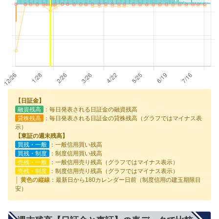
【日証金】
融資残高
：毎日発表される日証金の融資残高
貸株残高
：毎日発表される日証金の貸株残高（グラフではマイナス表
示）
【東証の週末残高】
買残・一般
：一般信用買い残高
買残・制度
：制度信用買い残高
売残・一般
：一般信用売り残高（グラフではマイナス表示）
売残・制度
：制度信用売り残高（グラフではマイナス表示）
│ 黄色の縦線
：最新日から180カレンダー日前（制度信用の建玉期限目
安）