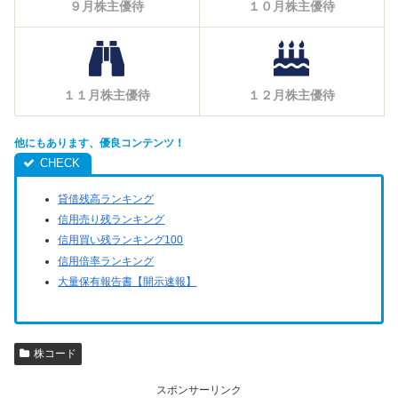
９月株主優待
１０月株主優待
１１月株主優待
１２月株主優待
他にもあります、優良コンテンツ！
貸借残高ランキング
信用売り残ランキング
信用買い残ランキング100
信用倍率ランキング
大量保有報告書【開示速報】
株コード
スポンサーリンク