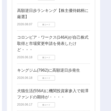
高額逆日歩ランキング【株主優待銘柄に
厳選】
2026.08.07
株コード
コロンビア・ワークス(146A)が自己株式
取得と市場変更申請を発表したけ
ど・・・
2026.06.18
株コード
キングジム(7962)に高額逆日歩発生
2026.06.18
株コード
犬猫生活(556A)に機関投資家参入で前澤
ファンドの期待が・・・・
2026.06.17
株コード