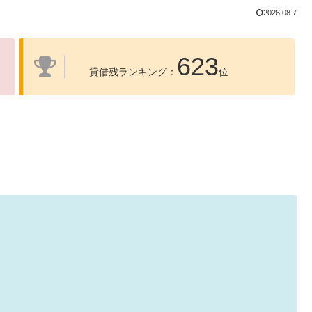
2026.08.7
623
貸借残ランキング：
位