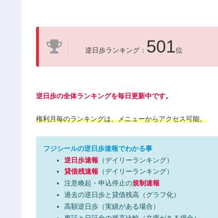
501
逆日歩ランキング：
位
逆日歩の全体ランキングを毎日更新中です。
権利月毎のランキングは、メニューからアクセス可能。
フジシールの逆日歩速報でわかる事
逆日歩速報
（デイリーランキング）
貸借残速報
（デイリーランキング）
注意喚起・申込停止の
規制速報
過去の逆日歩と貸借残高（グラフ化）
高額逆日歩（実績がある場合）
東証と日証金の残高比較（在庫がある場合）