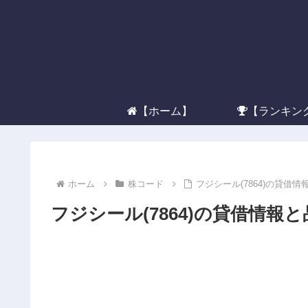
【ホーム】
【ランキン
ホーム
株コード
フジシール(7864)の貸借
フジシール(7864)の貸借情報