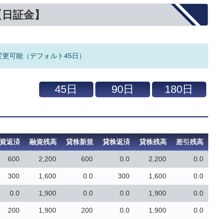
【日証金】
変更可能（デフォルト45日）
資返済
融資残高
貸株新規
貸株返済
貸株残高
差引残高
600
2,200
600
0.0
2,200
0.0
300
1,600
0.0
300
1,600
0.0
0.0
1,900
0.0
0.0
1,900
0.0
200
1,900
200
0.0
1,900
0.0