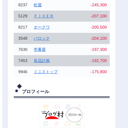
8237
松屋
-245,300
5129
ＦＩＸＥＲ
-207,100
8217
オークワ
-205,500
3548
バロック
-204,100
7630
壱番屋
-197,300
7453
良品計画
-192,700
9946
ミニストップ
-175,800
プロフィール