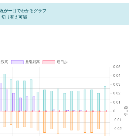
況が一目でわかるグラフ
F 切り替え可能