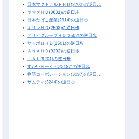
日本マクドナルドＨＤ(2702)の逆日歩
ヤマダＨＤ(9831)の逆日歩
日本たばこ産業(2914)の逆日歩
キリンＨＤ(2503)の逆日歩
アサヒグループＨＤ(2502)の逆日歩
サッポロＨＤ(2501)の逆日歩
ＡＮＡＨＤ(9202)の逆日歩
ＪＡＬ(9201)の逆日歩
すかいらーくHD(3197)の逆日歩
物語コーポレーション(3097)の逆日歩
サムティ(3244)の逆日歩