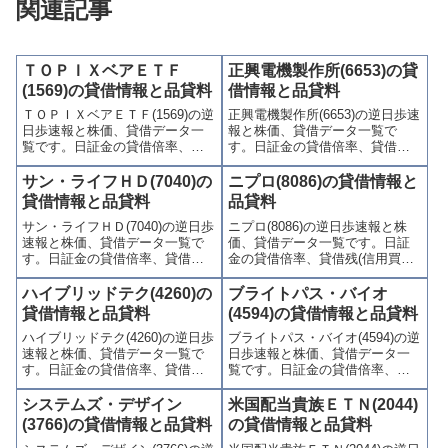
関連記事
ＴＯＰＩＸベアＥＴＦ
正興電機製作所(6653)の貸
(1569)の貸借情報と品貸料
借情報と品貸料
ＴＯＰＩＸベアＥＴＦ(1569)の逆
正興電機製作所(6653)の逆日歩速
日歩速報と株価、貸借データ一
報と株価、貸借データ一覧で
覧です。日証金の貸借倍率、貸
す。日証金の貸借倍率、貸借残
借残(信用買残、信用売残)、品貸
(信用買残、信用売残)、品貸料
料(逆日歩)、東証の週末残高、規
(逆日歩)、東証の週末残高、規制
サン・ライフＨＤ(7040)の
ニプロ(8086)の貸借情報と
制(注意喚起・申込停止)など、空
(注意喚起・申込停止)など、空売
貸借情報と品貸料
品貸料
売り関連情報を集計し、図解で
り関連情報を集計し、図解でわ
サン・ライフＨＤ(7040)の逆日歩
ニプロ(8086)の逆日歩速報と株
わかりやすくまとめて掲載して
かりやすくまとめて掲載してい
速報と株価、貸借データ一覧で
価、貸借データ一覧です。日証
います。
ます。
す。日証金の貸借倍率、貸借残
金の貸借倍率、貸借残(信用買
(信用買残、信用売残)、品貸料
残、信用売残)、品貸料(逆日
(逆日歩)、東証の週末残高、規制
歩)、東証の週末残高、規制(注意
ハイブリッドテク(4260)の
ブライトパス・バイオ
(注意喚起・申込停止)など、空売
喚起・申込停止)など、空売り関
貸借情報と品貸料
(4594)の貸借情報と品貸料
り関連情報を集計し、図解でわ
連情報を集計し、図解でわかり
ハイブリッドテク(4260)の逆日歩
ブライトパス・バイオ(4594)の逆
かりやすくまとめて掲載してい
やすくまとめて掲載していま
速報と株価、貸借データ一覧で
日歩速報と株価、貸借データ一
ます。
す。
す。日証金の貸借倍率、貸借残
覧です。日証金の貸借倍率、貸
(信用買残、信用売残)、品貸料
借残(信用買残、信用売残)、品貸
(逆日歩)、東証の週末残高、規制
料(逆日歩)、東証の週末残高、規
システムズ・デザイン
米国配当貴族ＥＴＮ(2044)
(注意喚起・申込停止)など、空売
制(注意喚起・申込停止)など、空
(3766)の貸借情報と品貸料
の貸借情報と品貸料
り関連情報を集計し、図解でわ
売り関連情報を集計し、図解で