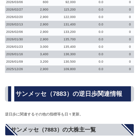
2026/03/06
600
92,000
0.0
0
2026/02/27
2,900
115,200
0.0
0
2026/02/20
2,900
122,000
0.0
0
2026/02/13
2,900
131,400
0.0
0
2026/02/06
2,900
133,200
0.0
0
2026/01/30
2,900
135,700
0.0
0
2026/01/23
3,000
135,400
0.0
0
2026/01/16
3,400
136,300
0.0
0
2026/01/09
3,200
130,500
0.0
0
2025/12/26
2,900
109,800
0.0
0
サンメッセ（7883）の逆日歩関連情報
逆日歩に関連するその他の指標等も日々更新。
サンメッセ（7883）の大株主一覧