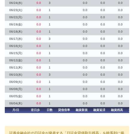
06/24(水)
0.0
3
0.0
0.0
0.0
06/23(火)
0.0
1
0.0
0.0
0.0
06/22(月)
0.0
1
0.0
0.0
0.0
06/19(金)
0.0
1
0.0
0.0
0.0
06/18(木)
0.0
1
0.0
0.0
0.0
06/17(水)
0.0
3
0.0
0.0
0.0
06/16(火)
0.0
1
0.0
0.0
0.0
06/15(月)
0.0
1
0.0
0.0
0.0
06/12(金)
0.0
1
0.0
0.0
0.0
06/11(木)
0.0
1
0.0
0.0
0.0
06/10(水)
0.0
3
0.0
0.0
0.0
06/09(火)
0.0
1
0.0
0.0
0.0
06/08(月)
0.0
1
0.0
0.0
0.0
06/05(金)
0.0
1
0.0
0.0
0.0
06/04(木)
0.0
1
0.0
0.0
0.0
月/日
逆日歩
日数
貸借倍率
融資新規
融資返済
融資残高
貸
証券金融会社の日証金が発表する「日証金貸借取引残高」を時系列に掲