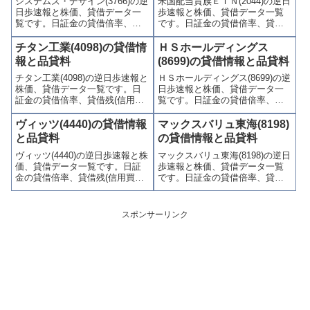
システムズ・デザイン(3766)の逆
米国配当貴族ＥＴＮ(2044)の逆日
かりやすくまとめて掲載してい
わかりやすくまとめて掲載して
日歩速報と株価、貸借データ一
歩速報と株価、貸借データ一覧
ます。
います。
覧です。日証金の貸借倍率、貸
です。日証金の貸借倍率、貸借
借残(信用買残、信用売残)、品貸
残(信用買残、信用売残)、品貸料
料(逆日歩)、東証の週末残高、規
(逆日歩)、東証の週末残高、規制
チタン工業(4098)の貸借情
ＨＳホールディングス
制(注意喚起・申込停止)など、空
(注意喚起・申込停止)など、空売
報と品貸料
(8699)の貸借情報と品貸料
売り関連情報を集計し、図解で
り関連情報を集計し、図解でわ
チタン工業(4098)の逆日歩速報と
ＨＳホールディングス(8699)の逆
わかりやすくまとめて掲載して
かりやすくまとめて掲載してい
株価、貸借データ一覧です。日
日歩速報と株価、貸借データ一
います。
ます。
証金の貸借倍率、貸借残(信用買
覧です。日証金の貸借倍率、貸
残、信用売残)、品貸料(逆日
借残(信用買残、信用売残)、品貸
歩)、東証の週末残高、規制(注意
料(逆日歩)、東証の週末残高、規
ヴィッツ(4440)の貸借情報
マックスバリュ東海(8198)
喚起・申込停止)など、空売り関
制(注意喚起・申込停止)など、空
と品貸料
の貸借情報と品貸料
連情報を集計し、図解でわかり
売り関連情報を集計し、図解で
ヴィッツ(4440)の逆日歩速報と株
マックスバリュ東海(8198)の逆日
やすくまとめて掲載していま
わかりやすくまとめて掲載して
価、貸借データ一覧です。日証
歩速報と株価、貸借データ一覧
す。
います。
金の貸借倍率、貸借残(信用買
です。日証金の貸借倍率、貸借
残、信用売残)、品貸料(逆日
残(信用買残、信用売残)、品貸料
歩)、東証の週末残高、規制(注意
(逆日歩)、東証の週末残高、規制
喚起・申込停止)など、空売り関
(注意喚起・申込停止)など、空売
スポンサーリンク
連情報を集計し、図解でわかり
り関連情報を集計し、図解でわ
やすくまとめて掲載していま
かりやすくまとめて掲載してい
す。
ます。