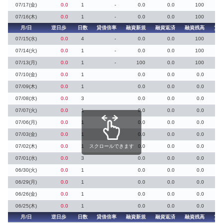
07/17(金)
0.0
1
-
0.0
0.0
100
07/16(木)
0.0
1
-
0.0
0.0
100
月/日
逆日歩
日数
貸借倍率
融資新規
融資返済
融資残高
貸
07/15(水)
0.0
4
-
0.0
0.0
100
07/14(火)
0.0
1
-
0.0
0.0
100
07/13(月)
0.0
1
-
100
0.0
100
07/10(金)
0.0
1
0.0
0.0
0.0
07/09(木)
0.0
1
0.0
0.0
0.0
07/08(水)
0.0
3
0.0
0.0
0.0
07/07(火)
0.0
1
0.0
0.0
0.0
07/06(月)
0.0
1
0.0
0.0
0.0
07/03(金)
0.0
1
0.0
0.0
0.0
07/02(木)
0.0
1
スクロールできます
0.0
0.0
0.0
07/01(水)
0.0
3
0.0
0.0
0.0
06/30(火)
0.0
1
0.0
0.0
0.0
06/29(月)
0.0
1
0.0
0.0
0.0
06/26(金)
0.0
1
0.0
0.0
0.0
06/25(木)
0.0
1
0.0
0.0
0.0
月/日
逆日歩
日数
貸借倍率
融資新規
融資返済
融資残高
貸