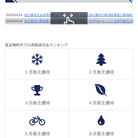
2025/10/14
自己株式立会外買付取引（ToSTNeT-3）による自己株式の取得結果及び取得終了
2025/10/10
自己株式の取得及び自己株式立会外買付取引（ToSTNet-3）による自己株式の買
スクロールできます
直近権利月での高額逆日歩ランキング
１月株主優待
２月株主優待
３月株主優待
４月株主優待
５月株主優待
６月株主優待