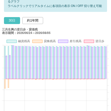
るグラフ
ラベルクリックでリアルタイムに各項目の表示 ON / OFF 切り替え可能
30日
約1年間