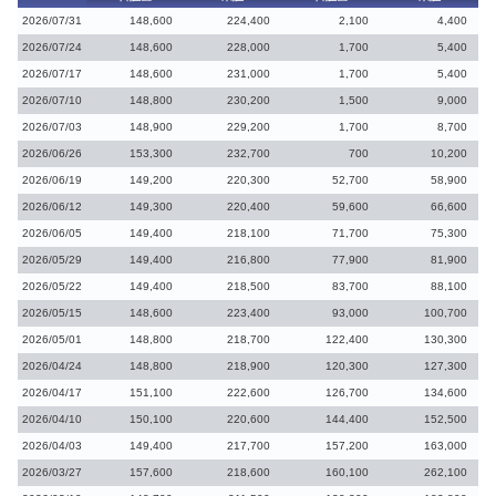
2026/07/31
148,600
224,400
2,100
4,400
2026/07/24
148,600
228,000
1,700
5,400
2026/07/17
148,600
231,000
1,700
5,400
2026/07/10
148,800
230,200
1,500
9,000
2026/07/03
148,900
229,200
1,700
8,700
2026/06/26
153,300
232,700
700
10,200
2026/06/19
149,200
220,300
52,700
58,900
2026/06/12
149,300
220,400
59,600
66,600
2026/06/05
149,400
218,100
71,700
75,300
2026/05/29
149,400
216,800
77,900
81,900
2026/05/22
149,400
218,500
83,700
88,100
2026/05/15
148,600
223,400
93,000
100,700
2026/05/01
148,800
218,700
122,400
130,300
2026/04/24
148,800
218,900
120,300
127,300
2026/04/17
151,100
222,600
126,700
134,600
2026/04/10
150,100
220,600
144,400
152,500
2026/04/03
149,400
217,700
157,200
163,000
2026/03/27
157,600
218,600
160,100
262,100