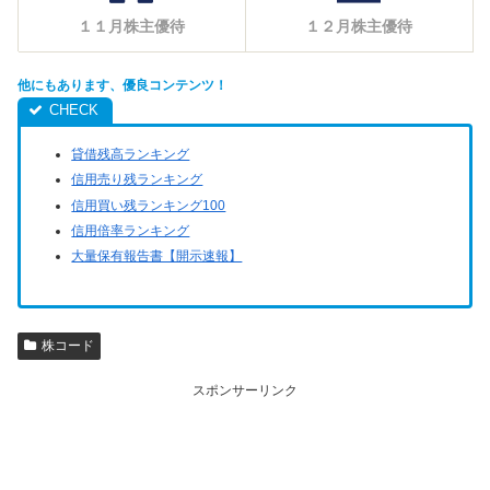
１１月株主優待
１２月株主優待
他にもあります、優良コンテンツ！
貸借残高ランキング
信用売り残ランキング
信用買い残ランキング100
信用倍率ランキング
大量保有報告書【開示速報】
株コード
スポンサーリンク