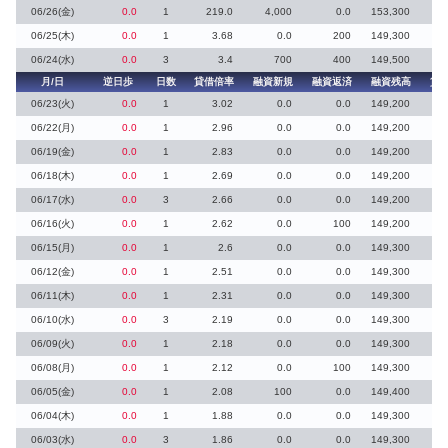
06/26(金)
0.0
1
219.0
4,000
0.0
153,300
06/25(木)
0.0
1
3.68
0.0
200
149,300
06/24(水)
0.0
3
3.4
700
400
149,500
月/日
逆日歩
日数
貸借倍率
融資新規
融資返済
融資残高
貸
06/23(火)
0.0
1
3.02
0.0
0.0
149,200
06/22(月)
0.0
1
2.96
0.0
0.0
149,200
06/19(金)
0.0
1
2.83
0.0
0.0
149,200
06/18(木)
0.0
1
2.69
0.0
0.0
149,200
06/17(水)
0.0
3
2.66
0.0
0.0
149,200
06/16(火)
0.0
1
2.62
0.0
100
149,200
06/15(月)
0.0
1
2.6
0.0
0.0
149,300
06/12(金)
0.0
1
2.51
0.0
0.0
149,300
06/11(木)
0.0
1
2.31
0.0
0.0
149,300
06/10(水)
0.0
3
2.19
0.0
0.0
149,300
06/09(火)
0.0
1
2.18
0.0
0.0
149,300
06/08(月)
0.0
1
2.12
0.0
100
149,300
06/05(金)
0.0
1
2.08
100
0.0
149,400
06/04(木)
0.0
1
1.88
0.0
0.0
149,300
06/03(水)
0.0
3
1.86
0.0
0.0
149,300