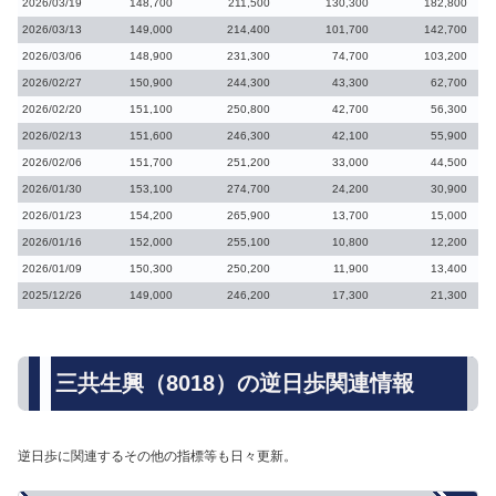
2026/03/19
148,700
211,500
130,300
182,800
2026/03/13
149,000
214,400
101,700
142,700
2026/03/06
148,900
231,300
74,700
103,200
2026/02/27
150,900
244,300
43,300
62,700
2026/02/20
151,100
250,800
42,700
56,300
2026/02/13
151,600
246,300
42,100
55,900
2026/02/06
151,700
251,200
33,000
44,500
2026/01/30
153,100
274,700
24,200
30,900
2026/01/23
154,200
265,900
13,700
15,000
2026/01/16
152,000
255,100
10,800
12,200
2026/01/09
150,300
250,200
11,900
13,400
2025/12/26
149,000
246,200
17,300
21,300
三共生興（8018）の逆日歩関連情報
逆日歩に関連するその他の指標等も日々更新。