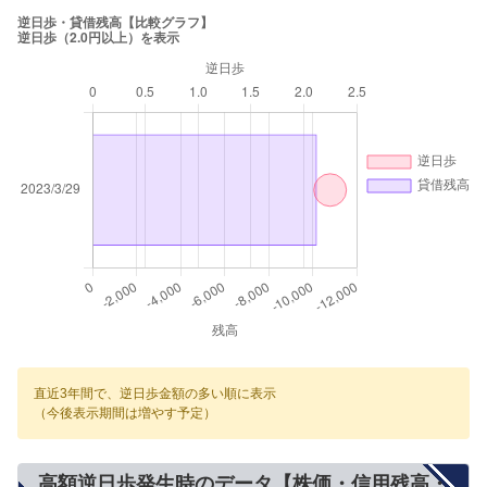
直近3年間で、逆日歩金額の多い順に表示
（今後表示期間は増やす予定）
高額逆日歩発生時のデータ【株価・信用残高・