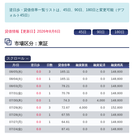
逆日歩・貸借倍率一覧リストは、45日、90日、180日と変更可能（デフ
ォルト45日）
貸借情報【更新日】2026年8月6日
市場区分：東証
月/日
逆日歩
日数
貸借倍率
融資新規
融資返済
融資残高
貸
08/05(水)
0.0
3
165.11
0.0
0.0
148,600
08/04(火)
0.0
1
165.11
0.0
0.0
148,600
08/03(月)
0.0
1
78.21
0.0
0.0
148,600
07/31(金)
0.0
1
70.76
0.0
0.0
148,600
07/30(木)
0.0
1
74.3
0.0
4,000
148,600
07/29(水)
0.0
3
72.67
4,000
0.0
152,600
07/28(火)
0.0
1
67.55
0.0
0.0
148,600
07/27(月)
0.0
1
64.61
0.0
0.0
148,600
07/24(金)
0.0
87.41
0.0
0.0
148,600