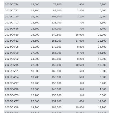
2026/07/24
13,500
79,800
1,900
5,700
2026/07/17
14,800
87,100
2,200
5,900
2026/07/10
16,000
107,300
2,100
6,500
2026/07/03
22,800
123,700
700
4,100
2026/06/26
23,800
134,000
700
4,400
2026/06/19
25,000
140,500
16,900
22,700
2026/06/12
26,600
156,300
17,600
23,600
2026/06/05
31,200
172,000
8,800
14,400
2026/05/29
27,000
166,700
9,700
15,100
2026/05/22
24,300
169,400
8,200
13,800
2026/05/15
22,900
153,000
10,500
15,300
2026/05/01
13,000
160,900
600
5,300
2026/04/24
13,700
155,500
500
7,300
2026/04/17
13,200
153,000
0.0
5,200
2026/04/10
13,300
148,300
0.0
4,800
2026/04/03
12,900
153,800
0.0
5,800
2026/03/27
27,800
159,600
400
19,000
2026/03/19
19,100
184,300
10,800
19,700