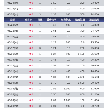
06/26(金)
0.0
1
34.0
0.0
200
23,800
06/25(木)
0.0
1
1.35
0.0
400
24,000
06/24(水)
0.0
3
1.38
100
500
24,400
3
月/日
逆日歩
日数
貸借倍率
融資新規
融資返済
融資残高
貸
06/23(火)
0.0
1
1.7
100
0.0
24,800
06/22(月)
0.0
1
1.65
0.0
300
24,700
06/19(金)
0.0
1
1.48
0.0
500
25,000
1
06/18(木)
0.0
1
1.24
200
0.0
25,500
06/17(水)
0.0
3
1.24
0.0
200
25,300
06/16(火)
0.0
1
1.27
400
1,100
25,500
2
06/15(月)
0.0
1
1.46
0.0
400
26,200
06/12(金)
0.0
1
1.51
200
200
26,600
06/11(木)
0.0
1
1.41
400
400
26,600
06/10(水)
0.0
3
1.01
800
4,600
26,600
9
06/09(火)
0.0
1
1.79
0.0
1,500
30,400
4
06/08(月)
0.0
1
2.55
1,300
600
31,900
3
06/05(金)
0.0
1
3.55
200
800
31,200
5
06/04(木)
0.0
1
9.09
1,200
100
31,800
06/03(水)
0.0
3
3.01
100
0.0
30,700
1