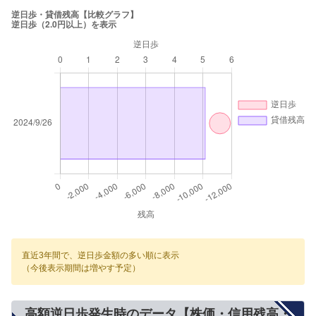
直近3年間で、逆日歩金額の多い順に表示
（今後表示期間は増やす予定）
高額逆日歩発生時のデータ【株価・信用残高・