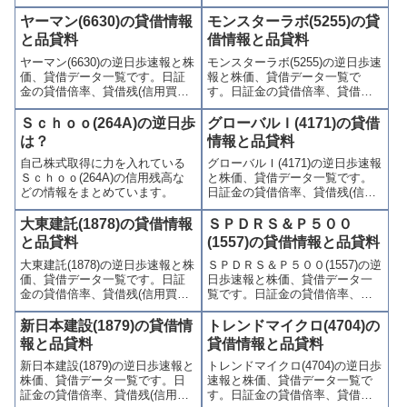
借残(信用買残、信用売残)、品貸
用売残)、品貸料(逆日歩)、東証
料(逆日歩)、東証の週末残高、規
の週末残高、規制(注意喚起・申
ヤーマン(6630)の貸借情報
モンスターラボ(5255)の貸
制(注意喚起・申込停止)など、空
込停止)など、空売り関連情報を
と品貸料
借情報と品貸料
売り関連情報を集計し、図解で
集計し、図解でわかりやすくま
ヤーマン(6630)の逆日歩速報と株
モンスターラボ(5255)の逆日歩速
わかりやすくまとめて掲載して
とめて掲載しています。
価、貸借データ一覧です。日証
報と株価、貸借データ一覧で
います。
金の貸借倍率、貸借残(信用買
す。日証金の貸借倍率、貸借残
残、信用売残)、品貸料(逆日
(信用買残、信用売残)、品貸料
歩)、東証の週末残高、規制(注意
(逆日歩)、東証の週末残高、規制
Ｓｃｈｏｏ(264A)の逆日歩
グローバルＩ(4171)の貸借
喚起・申込停止)など、空売り関
(注意喚起・申込停止)など、空売
は？
情報と品貸料
連情報を集計し、図解でわかり
り関連情報を集計し、図解でわ
自己株式取得に力を入れている
グローバルＩ(4171)の逆日歩速報
やすくまとめて掲載していま
かりやすくまとめて掲載してい
Ｓｃｈｏｏ(264A)の信用残高な
と株価、貸借データ一覧です。
す。
ます。
どの情報をまとめています。
日証金の貸借倍率、貸借残(信用
買残、信用売残)、品貸料(逆日
歩)、東証の週末残高、規制(注意
大東建託(1878)の貸借情報
ＳＰＤＲＳ＆Ｐ５００
喚起・申込停止)など、空売り関
と品貸料
(1557)の貸借情報と品貸料
連情報を集計し、図解でわかり
大東建託(1878)の逆日歩速報と株
ＳＰＤＲＳ＆Ｐ５００(1557)の逆
やすくまとめて掲載していま
価、貸借データ一覧です。日証
日歩速報と株価、貸借データ一
す。
金の貸借倍率、貸借残(信用買
覧です。日証金の貸借倍率、貸
残、信用売残)、品貸料(逆日
借残(信用買残、信用売残)、品貸
歩)、東証の週末残高、規制(注意
料(逆日歩)、東証の週末残高、規
新日本建設(1879)の貸借情
トレンドマイクロ(4704)の
喚起・申込停止)など、空売り関
制(注意喚起・申込停止)など、空
報と品貸料
貸借情報と品貸料
連情報を集計し、図解でわかり
売り関連情報を集計し、図解で
新日本建設(1879)の逆日歩速報と
トレンドマイクロ(4704)の逆日歩
やすくまとめて掲載していま
わかりやすくまとめて掲載して
株価、貸借データ一覧です。日
速報と株価、貸借データ一覧で
す。
います。
証金の貸借倍率、貸借残(信用買
す。日証金の貸借倍率、貸借残