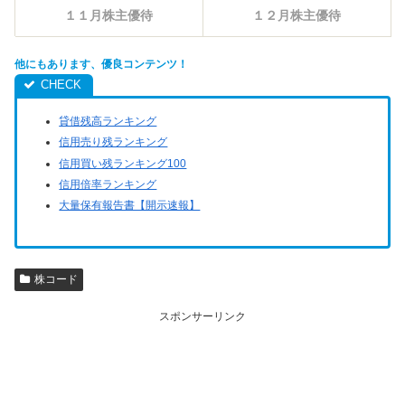
１１月株主優待
１２月株主優待
他にもあります、優良コンテンツ！
貸借残高ランキング
信用売り残ランキング
信用買い残ランキング100
信用倍率ランキング
大量保有報告書【開示速報】
株コード
スポンサーリンク