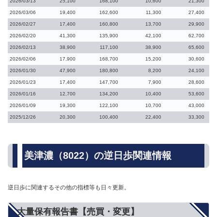
2026/03/13
25,100
168,100
10,600
21,300
2026/03/06
19,400
162,600
11,300
27,400
2026/02/27
17,400
160,800
13,700
29,900
2026/02/20
41,300
135,900
42,100
62,700
2026/02/13
38,900
117,100
38,900
65,600
2026/02/06
17,900
168,700
15,200
30,600
2026/01/30
47,900
180,800
8,200
24,100
2026/01/23
17,400
147,700
7,900
28,600
2026/01/16
12,700
134,200
10,400
53,600
2026/01/09
19,300
122,100
10,700
43,000
2025/12/26
20,300
100,400
22,400
33,300
美津濃（8022）の逆日歩関連情報
逆日歩に関連するその他の指標等も日々更新。
大量保有報告書【売買・変更】