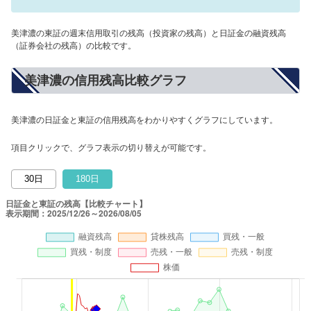
美津濃の東証の週末信用取引の残高（投資家の残高）と日証金の融資残高
（証券会社の残高）の比較です。
美津濃の信用残高比較グラフ
美津濃の日証金と東証の信用残高をわかりやすくグラフにしています。
項目クリックで、グラフ表示の切り替えが可能です。
30日
180日