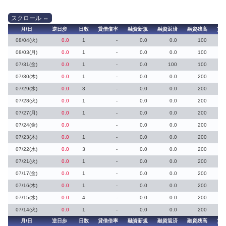
月/日
逆日歩
日数
貸借倍率
融資新規
融資返済
融資残高
貸
08/04(火)
0.0
1
-
0.0
0.0
100
08/03(月)
0.0
1
-
0.0
0.0
100
07/31(金)
0.0
1
-
0.0
100
100
07/30(木)
0.0
1
-
0.0
0.0
200
07/29(水)
0.0
3
-
0.0
0.0
200
07/28(火)
0.0
1
-
0.0
0.0
200
07/27(月)
0.0
1
-
0.0
0.0
200
07/24(金)
0.0
-
0.0
0.0
200
07/23(木)
0.0
1
-
0.0
0.0
200
07/22(水)
0.0
3
-
0.0
0.0
200
07/21(火)
0.0
1
-
0.0
0.0
200
07/17(金)
0.0
1
-
0.0
0.0
200
07/16(木)
0.0
1
-
0.0
0.0
200
07/15(水)
0.0
4
-
0.0
0.0
200
07/14(火)
0.0
1
-
0.0
0.0
200
月/日
逆日歩
日数
貸借倍率
融資新規
融資返済
融資残高
貸