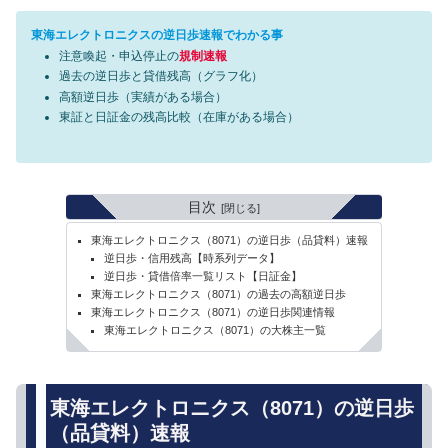
東海エレクトロニクスの逆日歩速報でわかる事
注意喚起・申込停止の
規制速報
過去の逆日歩と貸借残高（グラフ化）
高額逆日歩（実績がある場合）
東証と日証金の残高比較（在庫がある場合）
目次
東海エレクトロニクス（8071）の逆日歩（品貸料）速報
逆日歩・信用残高【時系列データ】
逆日歩・貸借倍率一覧リスト【日証金】
東海エレクトロニクス（8071）の過去の高額逆日歩
東海エレクトロニクス（8071）の逆日歩関連情報
東海エレクトロニクス（8071）の大株主一覧
東海エレクトロニクス（8071）の逆日歩
（品貸料）速報