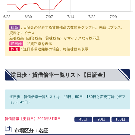
残高
：日証金の発表する貸借残高の数値をグラフ化、融資はプラス、
貸株はマイナス
差引残高（融資残高ー貸株残高）がマイナスなら株不足
逆日歩
：品貸料率を表示
株価
：逆日歩常連銘柄の場合、終値株価も表示
逆日歩・貸借倍率一覧リスト【日証金】
逆日歩・貸借倍率一覧リストは、45日、90日、180日と変更可能（デフ
ォルト45日）
貸借情報【更新日】2026年8月5日
市場区分：名証