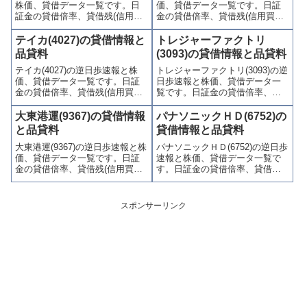
株価、貸借データ一覧です。日
価、貸借データ一覧です。日証
す。
証金の貸借倍率、貸借残(信用買
金の貸借倍率、貸借残(信用買
残、信用売残)、品貸料(逆日
残、信用売残)、品貸料(逆日
歩)、東証の週末残高、規制(注意
歩)、東証の週末残高、規制(注意
テイカ(4027)の貸借情報と
トレジャーファクトリ
喚起・申込停止)など、空売り関
喚起・申込停止)など、空売り関
品貸料
(3093)の貸借情報と品貸料
連情報を集計し、図解でわかり
連情報を集計し、図解でわかり
テイカ(4027)の逆日歩速報と株
トレジャーファクトリ(3093)の逆
やすくまとめて掲載していま
やすくまとめて掲載していま
価、貸借データ一覧です。日証
日歩速報と株価、貸借データ一
す。
す。
金の貸借倍率、貸借残(信用買
覧です。日証金の貸借倍率、貸
残、信用売残)、品貸料(逆日
借残(信用買残、信用売残)、品貸
歩)、東証の週末残高、規制(注意
料(逆日歩)、東証の週末残高、規
大東港運(9367)の貸借情報
パナソニックＨＤ(6752)の
喚起・申込停止)など、空売り関
制(注意喚起・申込停止)など、空
と品貸料
貸借情報と品貸料
連情報を集計し、図解でわかり
売り関連情報を集計し、図解で
大東港運(9367)の逆日歩速報と株
パナソニックＨＤ(6752)の逆日歩
やすくまとめて掲載していま
わかりやすくまとめて掲載して
価、貸借データ一覧です。日証
速報と株価、貸借データ一覧で
す。
います。
金の貸借倍率、貸借残(信用買
す。日証金の貸借倍率、貸借残
残、信用売残)、品貸料(逆日
(信用買残、信用売残)、品貸料
歩)、東証の週末残高、規制(注意
(逆日歩)、東証の週末残高、規制
喚起・申込停止)など、空売り関
(注意喚起・申込停止)など、空売
スポンサーリンク
連情報を集計し、図解でわかり
り関連情報を集計し、図解でわ
やすくまとめて掲載していま
かりやすくまとめて掲載してい
す。
ます。