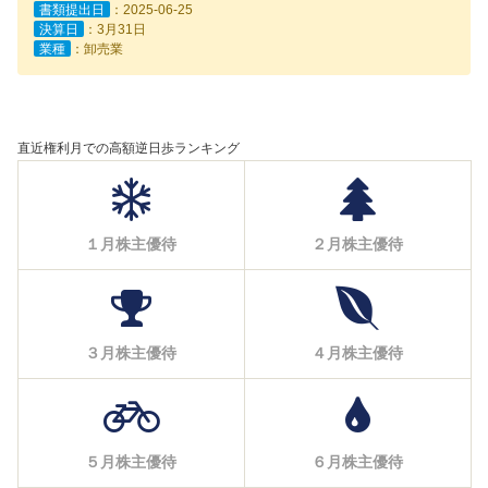
書類提出日
：2025-06-25
決算日
：3月31日
業種
：卸売業
直近権利月での高額逆日歩ランキング
１月株主優待
２月株主優待
３月株主優待
４月株主優待
５月株主優待
６月株主優待