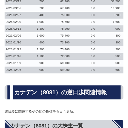
2026/03/13
700
62,200
0.0
38,500
2026/03/06
700
67,100
0.0
18,900
2026/02/27
400
75,000
0.0
3,700
2026/02/20
1,000
75,700
0.0
1,600
2026/02/13
1,400
75,200
0.0
900
2026/02/06
1,600
75,400
0.0
300
2026/01/30
900
73,200
0.0
300
2026/01/23
1,300
73,400
0.0
300
2026/01/16
1,100
72,000
0.0
500
2026/01/09
900
69,100
0.0
500
2025/12/26
900
69,900
0.0
600
カナデン（8081）の逆日歩関連情報
逆日歩に関連するその他の指標等も日々更新。
カナデン（8081）の大株主一覧