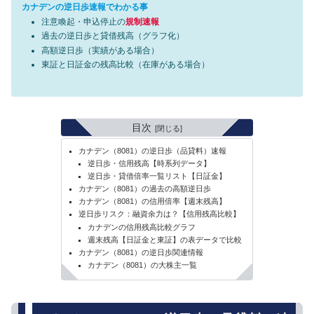
カナデンの逆日歩速報でわかる事
注意喚起・申込停止の
規制速報
過去の逆日歩と貸借残高（グラフ化）
高額逆日歩（実績がある場合）
東証と日証金の残高比較（在庫がある場合）
目次
カナデン（8081）の逆日歩（品貸料）速報
逆日歩・信用残高【時系列データ】
逆日歩・貸借倍率一覧リスト【日証金】
カナデン（8081）の過去の高額逆日歩
カナデン（8081）の信用倍率【週末残高】
逆日歩リスク：融資余力は？【信用残高比較】
カナデンの信用残高比較グラフ
週末残高【日証金と東証】の表データで比較
カナデン（8081）の逆日歩関連情報
カナデン（8081）の大株主一覧