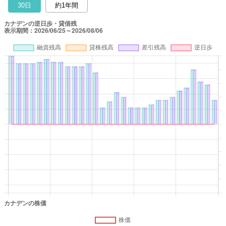
30日
約1年間