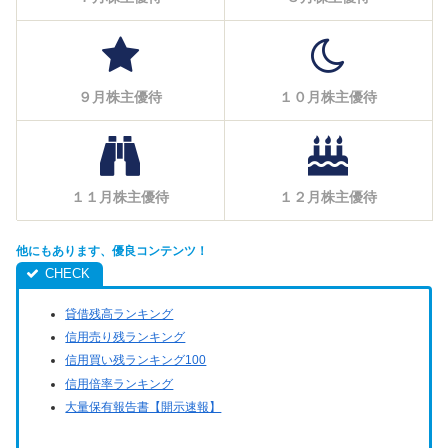
９月株主優待
１０月株主優待
１１月株主優待
１２月株主優待
他にもあります、優良コンテンツ！
貸借残高ランキング
信用売り残ランキング
信用買い残ランキング100
信用倍率ランキング
大量保有報告書【開示速報】