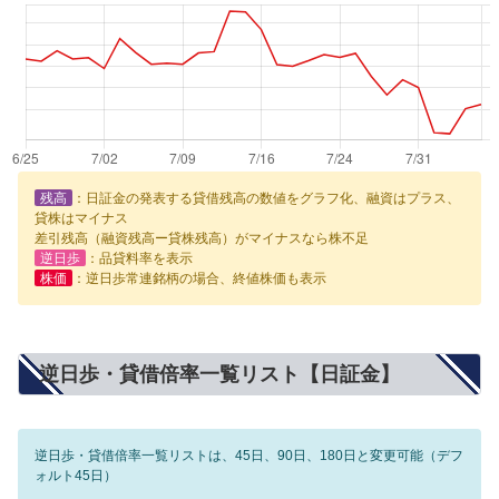
残高
：日証金の発表する貸借残高の数値をグラフ化、融資はプラス、
貸株はマイナス
差引残高（融資残高ー貸株残高）がマイナスなら株不足
逆日歩
：品貸料率を表示
株価
：逆日歩常連銘柄の場合、終値株価も表示
逆日歩・貸借倍率一覧リスト【日証金】
逆日歩・貸借倍率一覧リストは、45日、90日、180日と変更可能（デフ
ォルト45日）