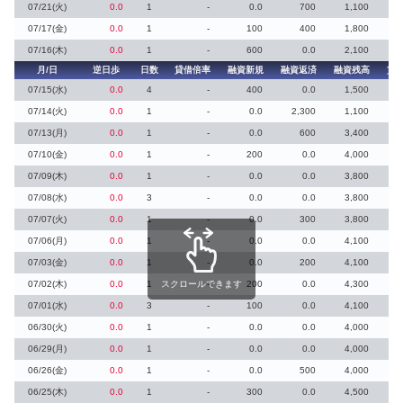
07/21(火)
0.0
1
-
0.0
700
1,100
07/17(金)
0.0
1
-
100
400
1,800
07/16(木)
0.0
1
-
600
0.0
2,100
月/日
逆日歩
日数
貸借倍率
融資新規
融資返済
融資残高
貸
07/15(水)
0.0
4
-
400
0.0
1,500
07/14(火)
0.0
1
-
0.0
2,300
1,100
07/13(月)
0.0
1
-
0.0
600
3,400
07/10(金)
0.0
1
-
200
0.0
4,000
07/09(木)
0.0
1
-
0.0
0.0
3,800
07/08(水)
0.0
3
-
0.0
0.0
3,800
07/07(火)
0.0
1
-
0.0
300
3,800
07/06(月)
0.0
1
-
0.0
0.0
4,100
07/03(金)
0.0
1
-
0.0
200
4,100
07/02(木)
0.0
1
スクロールできます
-
200
0.0
4,300
07/01(水)
0.0
3
-
100
0.0
4,100
06/30(火)
0.0
1
-
0.0
0.0
4,000
06/29(月)
0.0
1
-
0.0
0.0
4,000
06/26(金)
0.0
1
-
0.0
500
4,000
06/25(木)
0.0
1
-
300
0.0
4,500