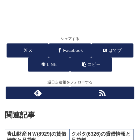
シェアする
X
Facebook
はてブ
LINE
コピー
逆日歩速報をフォローする
関連記事
青山財産ＮＷ(8929)の貸借
クボタ(6326)の貸借情報と