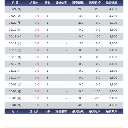
月/日
逆日歩
日数
貸借倍率
融資新規
融資返済
融資残高
貸
06/24(水)
0.0
3
-
200
200
4,200
06/23(火)
0.0
1
-
100
0.0
4,200
06/22(月)
0.0
1
-
200
0.0
4,100
06/19(金)
0.0
1
-
0.0
0.0
3,900
06/18(木)
0.0
1
-
0.0
100
3,900
06/17(水)
0.0
3
-
100
0.0
4,000
06/16(火)
0.0
1
-
0.0
0.0
3,900
06/15(月)
0.0
1
-
100
0.0
3,900
06/12(金)
0.0
1
-
0.0
0.0
3,800
06/11(木)
0.0
1
-
0.0
0.0
3,800
06/10(水)
0.0
3
-
0.0
0.0
3,800
06/09(火)
0.0
1
-
0.0
0.0
3,800
06/08(月)
0.0
1
-
0.0
100
3,800
06/05(金)
0.0
1
-
0.0
400
3,900
06/04(木)
0.0
1
-
400
0.0
4,300
月/日
逆日歩
日数
貸借倍率
融資新規
融資返済
融資残高
貸