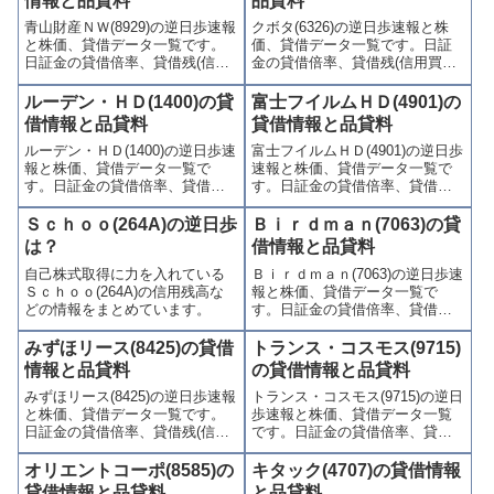
情報と品貸料
品貸料
青山財産ＮＷ(8929)の逆日歩速報
クボタ(6326)の逆日歩速報と株
と株価、貸借データ一覧です。
価、貸借データ一覧です。日証
日証金の貸借倍率、貸借残(信用
金の貸借倍率、貸借残(信用買
買残、信用売残)、品貸料(逆日
残、信用売残)、品貸料(逆日
歩)、東証の週末残高、規制(注意
歩)、東証の週末残高、規制(注意
ルーデン・ＨＤ(1400)の貸
富士フイルムＨＤ(4901)の
喚起・申込停止)など、空売り関
喚起・申込停止)など、空売り関
借情報と品貸料
貸借情報と品貸料
連情報を集計し、図解でわかり
連情報を集計し、図解でわかり
ルーデン・ＨＤ(1400)の逆日歩速
富士フイルムＨＤ(4901)の逆日歩
やすくまとめて掲載していま
やすくまとめて掲載していま
報と株価、貸借データ一覧で
速報と株価、貸借データ一覧で
す。
す。
す。日証金の貸借倍率、貸借残
す。日証金の貸借倍率、貸借残
(信用買残、信用売残)、品貸料
(信用買残、信用売残)、品貸料
(逆日歩)、東証の週末残高、規制
(逆日歩)、東証の週末残高、規制
Ｓｃｈｏｏ(264A)の逆日歩
Ｂｉｒｄｍａｎ(7063)の貸
(注意喚起・申込停止)など、空売
(注意喚起・申込停止)など、空売
は？
借情報と品貸料
り関連情報を集計し、図解でわ
り関連情報を集計し、図解でわ
自己株式取得に力を入れている
Ｂｉｒｄｍａｎ(7063)の逆日歩速
かりやすくまとめて掲載してい
かりやすくまとめて掲載してい
Ｓｃｈｏｏ(264A)の信用残高な
報と株価、貸借データ一覧で
ます。
ます。
どの情報をまとめています。
す。日証金の貸借倍率、貸借残
(信用買残、信用売残)、品貸料
(逆日歩)、東証の週末残高、規制
みずほリース(8425)の貸借
トランス・コスモス(9715)
(注意喚起・申込停止)など、空売
情報と品貸料
の貸借情報と品貸料
り関連情報を集計し、図解でわ
みずほリース(8425)の逆日歩速報
トランス・コスモス(9715)の逆日
かりやすくまとめて掲載してい
と株価、貸借データ一覧です。
歩速報と株価、貸借データ一覧
ます。
日証金の貸借倍率、貸借残(信用
です。日証金の貸借倍率、貸借
買残、信用売残)、品貸料(逆日
残(信用買残、信用売残)、品貸料
歩)、東証の週末残高、規制(注意
(逆日歩)、東証の週末残高、規制
オリエントコーポ(8585)の
キタック(4707)の貸借情報
喚起・申込停止)など、空売り関
(注意喚起・申込停止)など、空売
貸借情報と品貸料
と品貸料