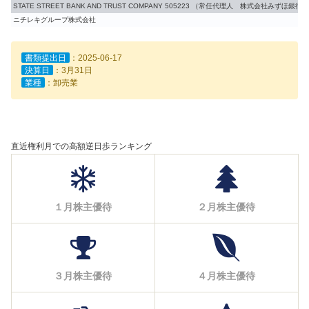
STATE STREET BANK AND TRUST COMPANY 505223 （常任代理人 株式会社みずほ銀
ニチレキグループ株式会社
書類提出日
：2025-06-17
決算日
：3月31日
業種
：卸売業
直近権利月での高額逆日歩ランキング
１月株主優待
２月株主優待
３月株主優待
４月株主優待