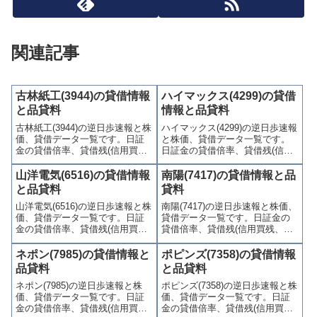
関連記事
古林紙工(3944)の貸借情報
ハイマックス(4299)の貸借
と品貸料
情報と品貸料
古林紙工(3944)の逆日歩速報と株
ハイマックス(4299)の逆日歩速報
価、貸借データ一覧です。日証
と株価、貸借データ一覧です。
金の貸借倍率、貸借残(信用買
日証金の貸借倍率、貸借残(信用
残、信用売残)、品貸料(逆日
買残、信用売残)、品貸料(逆日
歩)、東証の週末残高、規制(注意
歩)、東証の週末残高、規制(注意
山洋電気(6516)の貸借情報
南陽(7417)の貸借情報と品
喚起・申込停止)など、空売り関
喚起・申込停止)など、空売り関
と品貸料
貸料
連情報を集計し、図解でわかり
連情報を集計し、図解でわかり
山洋電気(6516)の逆日歩速報と株
南陽(7417)の逆日歩速報と株価、
やすくまとめて掲載していま
やすくまとめて掲載していま
価、貸借データ一覧です。日証
貸借データ一覧です。日証金の
す。
す。
金の貸借倍率、貸借残(信用買
貸借倍率、貸借残(信用買残、信
残、信用売残)、品貸料(逆日
用売残)、品貸料(逆日歩)、東証
歩)、東証の週末残高、規制(注意
の週末残高、規制(注意喚起・申
ネポン(7985)の貸借情報と
ポピンズ(7358)の貸借情報
喚起・申込停止)など、空売り関
込停止)など、空売り関連情報を
品貸料
と品貸料
連情報を集計し、図解でわかり
集計し、図解でわかりやすくま
ネポン(7985)の逆日歩速報と株
ポピンズ(7358)の逆日歩速報と株
やすくまとめて掲載していま
とめて掲載しています。
価、貸借データ一覧です。日証
価、貸借データ一覧です。日証
す。
金の貸借倍率、貸借残(信用買
金の貸借倍率、貸借残(信用買