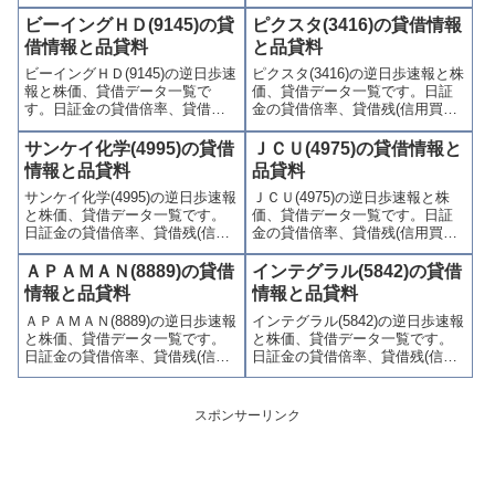
残、信用売残)、品貸料(逆日
残、信用売残)、品貸料(逆日
歩)、東証の週末残高、規制(注意
歩)、東証の週末残高、規制(注意
ビーイングＨＤ(9145)の貸
ピクスタ(3416)の貸借情報
喚起・申込停止)など、空売り関
喚起・申込停止)など、空売り関
借情報と品貸料
と品貸料
連情報を集計し、図解でわかり
連情報を集計し、図解でわかり
ビーイングＨＤ(9145)の逆日歩速
ピクスタ(3416)の逆日歩速報と株
やすくまとめて掲載していま
やすくまとめて掲載していま
報と株価、貸借データ一覧で
価、貸借データ一覧です。日証
す。
す。
す。日証金の貸借倍率、貸借残
金の貸借倍率、貸借残(信用買
(信用買残、信用売残)、品貸料
残、信用売残)、品貸料(逆日
(逆日歩)、東証の週末残高、規制
歩)、東証の週末残高、規制(注意
サンケイ化学(4995)の貸借
ＪＣＵ(4975)の貸借情報と
(注意喚起・申込停止)など、空売
喚起・申込停止)など、空売り関
情報と品貸料
品貸料
り関連情報を集計し、図解でわ
連情報を集計し、図解でわかり
サンケイ化学(4995)の逆日歩速報
ＪＣＵ(4975)の逆日歩速報と株
かりやすくまとめて掲載してい
やすくまとめて掲載していま
と株価、貸借データ一覧です。
価、貸借データ一覧です。日証
ます。
す。
日証金の貸借倍率、貸借残(信用
金の貸借倍率、貸借残(信用買
買残、信用売残)、品貸料(逆日
残、信用売残)、品貸料(逆日
歩)、東証の週末残高、規制(注意
歩)、東証の週末残高、規制(注意
ＡＰＡＭＡＮ(8889)の貸借
インテグラル(5842)の貸借
喚起・申込停止)など、空売り関
喚起・申込停止)など、空売り関
情報と品貸料
情報と品貸料
連情報を集計し、図解でわかり
連情報を集計し、図解でわかり
ＡＰＡＭＡＮ(8889)の逆日歩速報
インテグラル(5842)の逆日歩速報
やすくまとめて掲載していま
やすくまとめて掲載していま
と株価、貸借データ一覧です。
と株価、貸借データ一覧です。
す。
す。
日証金の貸借倍率、貸借残(信用
日証金の貸借倍率、貸借残(信用
買残、信用売残)、品貸料(逆日
買残、信用売残)、品貸料(逆日
歩)、東証の週末残高、規制(注意
歩)、東証の週末残高、規制(注意
喚起・申込停止)など、空売り関
喚起・申込停止)など、空売り関
スポンサーリンク
連情報を集計し、図解でわかり
連情報を集計し、図解でわかり
やすくまとめて掲載していま
やすくまとめて掲載していま
す。
す。