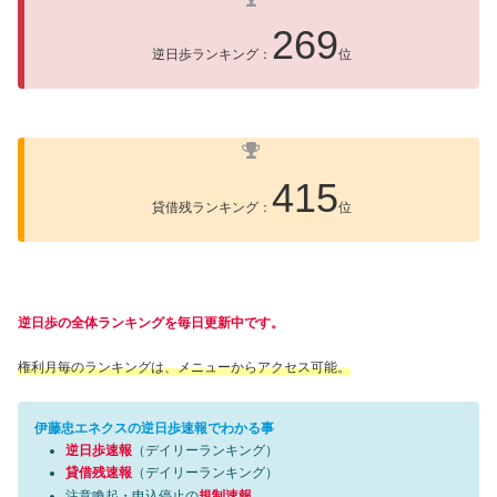
269
逆日歩ランキング：
位
415
貸借残ランキング：
位
逆日歩の全体ランキングを毎日更新中です。
権利月毎のランキングは、メニューからアクセス可能。
伊藤忠エネクスの逆日歩速報でわかる事
逆日歩速報
（デイリーランキング）
貸借残速報
（デイリーランキング）
注意喚起・申込停止の
規制速報