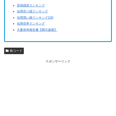
貸借残高ランキング
信用売り残ランキング
信用買い残ランキング100
信用倍率ランキング
大量保有報告書【開示速報】
株コード
スポンサーリンク