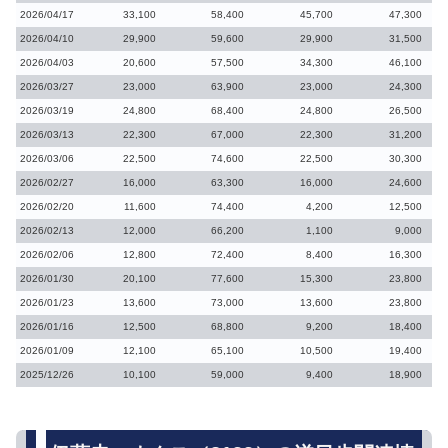
2026/04/17
33,100
58,400
45,700
47,300
2026/04/10
29,900
59,600
29,900
31,500
2026/04/03
20,600
57,500
34,300
46,100
2026/03/27
23,000
63,900
23,000
24,300
2026/03/19
24,800
68,400
24,800
26,500
2026/03/13
22,300
67,000
22,300
31,200
2026/03/06
22,500
74,600
22,500
30,300
2026/02/27
16,000
63,300
16,000
24,600
2026/02/20
11,600
74,400
4,200
12,500
2026/02/13
12,000
66,200
1,100
9,000
2026/02/06
12,800
72,400
8,400
16,300
2026/01/30
20,100
77,600
15,300
23,800
2026/01/23
13,600
73,000
13,600
23,800
2026/01/16
12,500
68,800
9,200
18,400
2026/01/09
12,100
65,100
10,500
19,400
2025/12/26
10,100
59,000
9,400
18,900