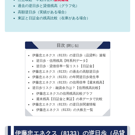
過去の逆日歩と貸借残高（グラフ化）
高額逆日歩（実績がある場合）
東証と日証金の残高比較（在庫がある場合）
目次
伊藤忠エネクス（8133）の逆日歩（品貸料）速報
逆日歩・信用残高【時系列データ】
逆日歩・貸借倍率一覧リスト【日証金】
伊藤忠エネクス（8133）の過去の高額逆日歩
伊藤忠エネクス（8133）の年間逆日歩発生率
伊藤忠エネクス（8133）の信用倍率【週末残高】
逆日歩リスク：融資余力は？【信用残高比較】
伊藤忠エネクスの信用残高比較グラフ
週末残高【日証金と東証】の表データで比較
伊藤忠エネクス（8133）の逆日歩関連情報
伊藤忠エネクス（8133）の大株主一覧
伊藤忠エネクス（8133）の逆日歩（品貸