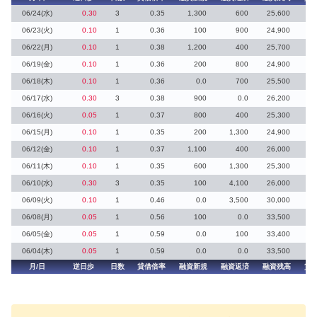
06/24(水)
0.30
3
0.35
1,300
600
25,600
4
06/23(火)
0.10
1
0.36
100
900
24,900
1
06/22(月)
0.10
1
0.38
1,200
400
25,700
1
06/19(金)
0.10
1
0.36
200
800
24,900
06/18(木)
0.10
1
0.36
0.0
700
25,500
1
06/17(水)
0.30
3
0.38
900
0.0
26,200
06/16(火)
0.05
1
0.37
800
400
25,300
06/15(月)
0.10
1
0.35
200
1,300
24,900
2
06/12(金)
0.10
1
0.37
1,100
400
26,000
06/11(木)
0.10
1
0.35
600
1,300
25,300
06/10(水)
0.30
3
0.35
100
4,100
26,000
8
06/09(火)
0.10
1
0.46
0.0
3,500
30,000
5
06/08(月)
0.05
1
0.56
100
0.0
33,500
3
06/05(金)
0.05
1
0.59
0.0
100
33,400
06/04(木)
0.05
1
0.59
0.0
0.0
33,500
月/日
逆日歩
日数
貸借倍率
融資新規
融資返済
融資残高
貸