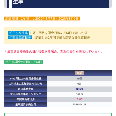
生率
調査期間（1年間）：2025年8月7日～2026年8月6日
逆日歩発生率
：発生回数を調査日数の243日で割った値
年間最高逆日歩
：調査した1年間で最も高額な発生逆日歩
＊最高逆日歩発生の日が複数ある場合、直近の日付を表示しています。
逆日歩調査の日数：243日
東証
0.01円以上の逆日歩発生数
79回
1円以上の高額逆日歩発生数
0回
逆日歩発生率
32.5%
逆日歩発生年間ランキング
562位
年間最高逆日歩
0.60
最高逆日歩発生日
2026/04/28