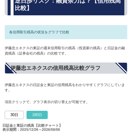
逆日歩リスク：融資余力は？【信用残高
比較】
各信用取引残高の状況をグラフで比較
伊藤忠エネクスの東証の週末信用取引の残高（投資家の残高）と日証金の融
資残高（証券会社の残高）の比較です。
伊藤忠エネクスの信用残高比較グラフ
伊藤忠エネクスの日証金と東証の信用残高をわかりやすくグラフにしていま
す。
項目クリックで、グラフ表示の切り替えが可能です。
30日
180日