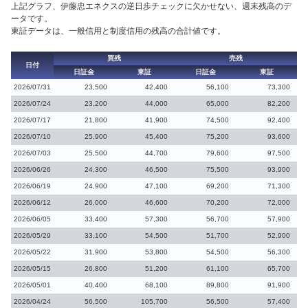
上記グラフ、伊藤忠エネクスの逆日歩チェックに欠かせない、週末残高のデ
ータです。
東証データは、一般信用と制度信用の残高の合計値です。
買残
売残
日付
日証金
東証
日証金
東証
2026/07/31
23,500
42,400
56,100
73,300
2026/07/24
23,200
44,000
65,000
82,200
2026/07/17
21,800
41,900
74,500
92,400
2026/07/10
25,900
45,400
75,200
93,600
2026/07/03
25,500
44,700
79,600
97,500
2026/06/26
24,300
46,500
75,500
93,900
2026/06/19
24,900
47,100
69,200
71,300
2026/06/12
26,000
46,600
70,200
72,000
2026/06/05
33,400
57,300
56,700
57,900
2026/05/29
33,100
54,500
51,700
52,900
2026/05/22
31,900
53,800
54,500
56,300
2026/05/15
26,800
51,200
61,100
65,700
2026/05/01
40,400
68,100
89,800
91,900
2026/04/24
56,500
105,700
56,500
57,400