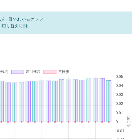
が一目でわかるグラフ
F 切り替え可能