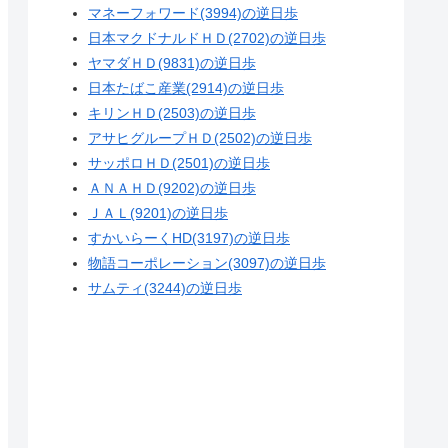
マネーフォワード(3994)の逆日歩
日本マクドナルドＨＤ(2702)の逆日歩
ヤマダＨＤ(9831)の逆日歩
日本たばこ産業(2914)の逆日歩
キリンＨＤ(2503)の逆日歩
アサヒグループＨＤ(2502)の逆日歩
サッポロＨＤ(2501)の逆日歩
ＡＮＡＨＤ(9202)の逆日歩
ＪＡＬ(9201)の逆日歩
すかいらーくHD(3197)の逆日歩
物語コーポレーション(3097)の逆日歩
サムティ(3244)の逆日歩