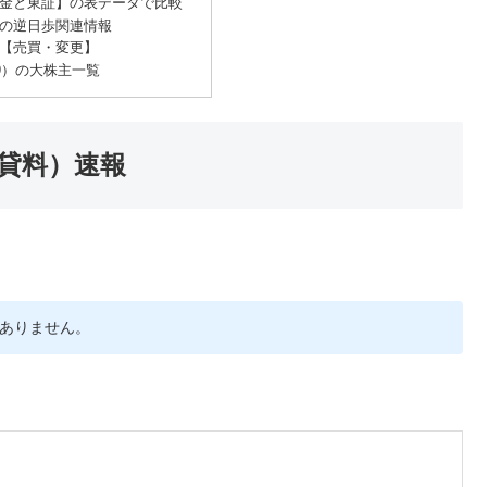
金と東証】の表データで比較
）の逆日歩関連情報
【売買・変更】
39）の大株主一覧
品貸料）速報
ありません。
】