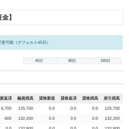
証金】
変更可能（デフォルト45日）
資返済
融資残高
貸株新規
貸株返済
貸株残高
差引残高
6,700
125,700
0.0
0.0
0.0
125,700
600
132,200
0.0
0.0
0.0
132,200
0.0
132,800
0.0
0.0
0.0
132,800