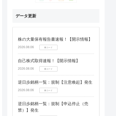
データ更新
株の大量保有報告書速報！【開示情報】
2026.08.06
株コード
自己株式取得速報！【開示情報】
2026.08.06
株コード
逆日歩銘柄一覧：規制【注意喚起】発生
2026.08.06
株コード
逆日歩銘柄一覧：規制【申込停止（売
禁）】発生