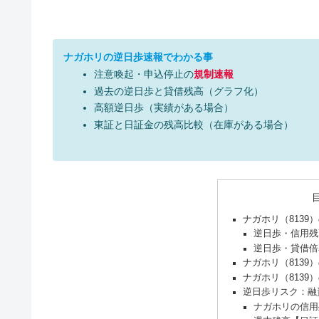
ナガホリの逆日歩速報でわかる事
注意喚起・申込停止の
規制速報
過去の逆日歩と貸借残高（グラフ化）
高額逆日歩（実績がある場合）
東証と日証金の残高比較（在庫がある場合）
ナガホリ（8139
逆日歩・信用残
逆日歩・貸借倍
ナガホリ（8139
ナガホリ（8139
逆日歩リスク：融
ナガホリの信用