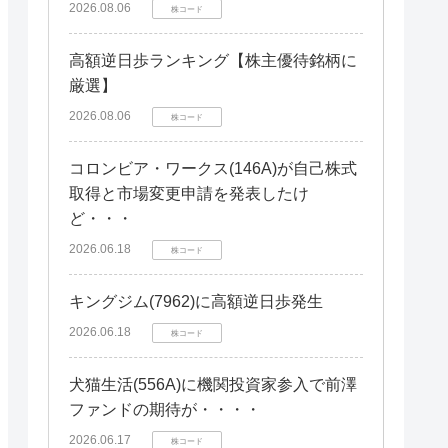
2026.08.06
株コード
高額逆日歩ランキング【株主優待銘柄に
厳選】
2026.08.06
株コード
コロンビア・ワークス(146A)が自己株式
取得と市場変更申請を発表したけ
ど・・・
2026.06.18
株コード
キングジム(7962)に高額逆日歩発生
2026.06.18
株コード
犬猫生活(556A)に機関投資家参入で前澤
ファンドの期待が・・・・
2026.06.17
株コード