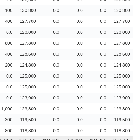
100
130,800
0.0
0.0
0.0
130,800
400
127,700
0.0
0.0
0.0
127,700
0.0
128,000
0.0
0.0
0.0
128,000
800
127,800
0.0
0.0
0.0
127,800
400
128,600
0.0
0.0
0.0
128,600
200
124,800
0.0
0.0
0.0
124,800
0.0
125,000
0.0
0.0
0.0
125,000
0.0
125,000
0.0
0.0
0.0
125,000
0.0
123,900
0.0
0.0
0.0
123,900
1,000
123,800
0.0
0.0
0.0
123,800
300
119,500
0.0
0.0
0.0
119,500
800
118,800
0.0
0.0
0.0
118,800