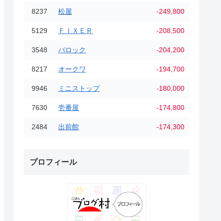
8237
松屋
-249,800
5129
ＦＩＸＥＲ
-208,500
3548
バロック
-204,200
8217
オークワ
-194,700
9946
ミニストップ
-180,000
7630
壱番屋
-174,800
2484
出前館
-174,300
プロフィール