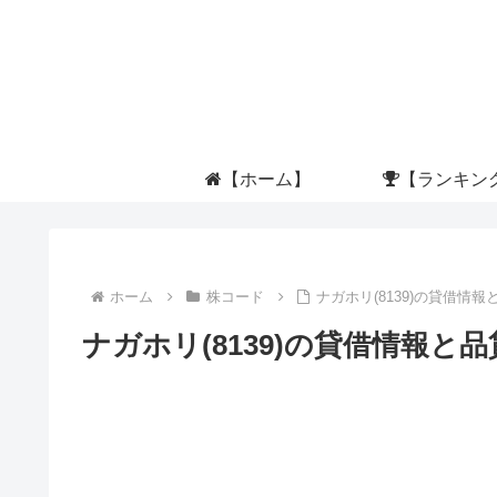
【ホーム】
【ランキン
ホーム
株コード
ナガホリ(8139)の貸借情報
ナガホリ(8139)の貸借情報と品