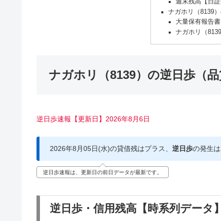
週末残高【日証
ナガホリ（8139
大量保有報告書
ナガホリ（81
ナガホリ（8139）の逆日歩（
逆日歩速報【更新日】2026年8月6日
2026年8月05日(水)の貸借残はプラス、
逆日歩
の発生は
逆日歩速報は、更新日の前日データが最新です。
逆日歩・信用残高【時系列データ