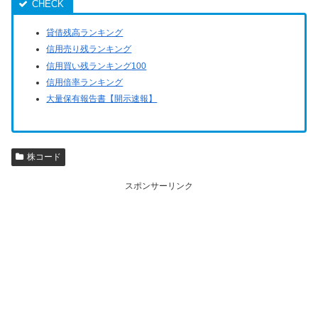
貸借残高ランキング
信用売り残ランキング
信用買い残ランキング100
信用倍率ランキング
大量保有報告書【開示速報】
株コード
スポンサーリンク