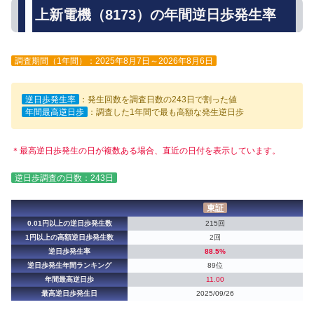
上新電機（8173）の年間逆日歩発生率
調査期間（1年間）：2025年8月7日～2026年8月6日
逆日歩発生率
：発生回数を調査日数の243日で割った値
年間最高逆日歩
：調査した1年間で最も高額な発生逆日歩
＊最高逆日歩発生の日が複数ある場合、直近の日付を表示しています。
逆日歩調査の日数：243日
東証
0.01円以上の逆日歩発生数
215回
1円以上の高額逆日歩発生数
2回
逆日歩発生率
88.5%
逆日歩発生年間ランキング
89位
年間最高逆日歩
11.00
最高逆日歩発生日
2025/09/26