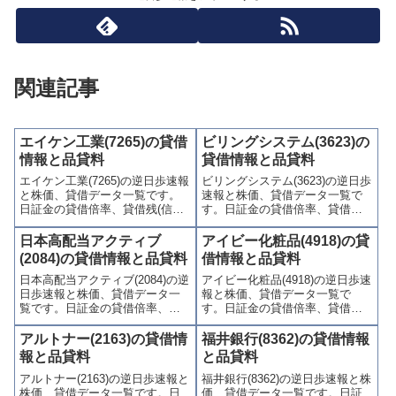
関連記事
エイケン工業(7265)の貸借
ビリングシステム(3623)の
情報と品貸料
貸借情報と品貸料
エイケン工業(7265)の逆日歩速報
ビリングシステム(3623)の逆日歩
と株価、貸借データ一覧です。
速報と株価、貸借データ一覧で
日証金の貸借倍率、貸借残(信用
す。日証金の貸借倍率、貸借残
買残、信用売残)、品貸料(逆日
(信用買残、信用売残)、品貸料
歩)、東証の週末残高、規制(注意
(逆日歩)、東証の週末残高、規制
日本高配当アクティブ
アイビー化粧品(4918)の貸
喚起・申込停止)など、空売り関
(注意喚起・申込停止)など、空売
(2084)の貸借情報と品貸料
借情報と品貸料
連情報を集計し、図解でわかり
り関連情報を集計し、図解でわ
日本高配当アクティブ(2084)の逆
アイビー化粧品(4918)の逆日歩速
やすくまとめて掲載していま
かりやすくまとめて掲載してい
日歩速報と株価、貸借データ一
報と株価、貸借データ一覧で
す。
ます。
覧です。日証金の貸借倍率、貸
す。日証金の貸借倍率、貸借残
借残(信用買残、信用売残)、品貸
(信用買残、信用売残)、品貸料
料(逆日歩)、東証の週末残高、規
(逆日歩)、東証の週末残高、規制
アルトナー(2163)の貸借情
福井銀行(8362)の貸借情報
制(注意喚起・申込停止)など、空
(注意喚起・申込停止)など、空売
報と品貸料
と品貸料
売り関連情報を集計し、図解で
り関連情報を集計し、図解でわ
アルトナー(2163)の逆日歩速報と
福井銀行(8362)の逆日歩速報と株
わかりやすくまとめて掲載して
かりやすくまとめて掲載してい
株価、貸借データ一覧です。日
価、貸借データ一覧です。日証
います。
ます。