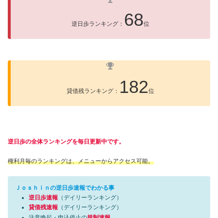
68
逆日歩ランキング：
位
182
貸借残ランキング：
位
逆日歩の全体ランキングを毎日更新中です。
権利月毎のランキングは、メニューからアクセス可能。
Ｊｏｓｈｉｎの逆日歩速報でわかる事
逆日歩速報
（デイリーランキング）
貸借残速報
（デイリーランキング）
注意喚起・申込停止の
規制速報