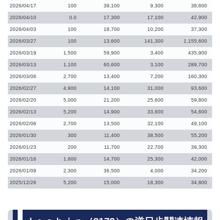
2026/04/17
100
39,100
9,300
38,600
2026/04/10
0.0
17,300
17,100
42,900
2026/04/03
100
18,700
10,200
37,300
2026/03/27
100
13,600
141,300
1,155,600
2026/03/19
1,500
59,900
3,400
435,900
2026/03/13
1,100
60,600
3,100
289,700
2026/03/06
2,700
13,400
7,200
160,300
2026/02/27
4,900
14,100
31,000
93,600
2026/02/20
5,000
21,200
25,600
59,800
2026/02/13
5,200
14,900
33,600
54,600
2026/02/06
2,700
13,500
32,100
49,100
2026/01/30
300
11,400
38,500
55,200
2026/01/23
200
11,700
22,700
39,300
2026/01/16
1,600
14,700
25,300
42,000
2026/01/09
2,300
36,500
4,000
34,200
2025/12/26
5,200
15,000
18,300
34,800