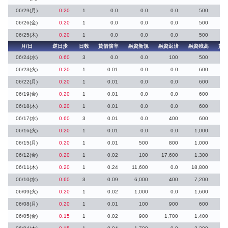
06/29(月)
0.20
1
0.0
0.0
0.0
500
2
06/26(金)
0.20
1
0.0
0.0
0.0
500
06/25(木)
0.20
1
0.0
0.0
0.0
500
1
月/日
逆日歩
日数
貸借倍率
融資新規
融資返済
融資残高
貸
06/24(水)
0.60
3
0.0
0.0
100
500
2
06/23(火)
0.20
1
0.01
0.0
0.0
600
06/22(月)
0.20
1
0.01
0.0
0.0
600
8
06/19(金)
0.20
1
0.01
0.0
0.0
600
8
06/18(木)
0.20
1
0.01
0.0
0.0
600
12
06/17(水)
0.60
3
0.01
0.0
400
600
2
06/16(火)
0.20
1
0.01
0.0
0.0
1,000
29
06/15(月)
0.20
1
0.01
500
800
1,000
9
06/12(金)
0.20
1
0.02
100
17,600
1,300
4
06/11(木)
0.20
1
0.24
11,600
0.0
18,800
3
06/10(水)
0.60
3
0.09
6,000
400
7,200
5
06/09(火)
0.20
1
0.02
1,000
0.0
1,600
8
06/08(月)
0.20
1
0.01
100
900
600
6
06/05(金)
0.15
1
0.02
900
1,700
1,400
8