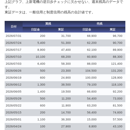
上記グラフ、上新電機の逆日歩チェックに欠かせない、週末残高のデータで
す。
東証データは、一般信用と制度信用の残高の合計値です。
買残
売残
日付
日証金
東証
日証金
東証
2026/07/31
200
31,700
68,900
96,700
2026/07/24
5,400
51,300
62,200
90,700
2026/07/17
8,900
47,400
62,100
89,900
2026/07/10
10,100
68,200
60,900
88,300
2026/07/03
6,400
58,300
88,000
121,400
2026/06/26
500
23,300
104,500
131,200
2026/06/19
600
24,900
100,000
128,900
2026/06/12
1,300
38,500
79,100
118,100
2026/06/05
1,400
19,500
66,600
92,200
2026/05/29
500
11,200
54,400
73,000
2026/05/22
600
11,900
63,200
81,500
2026/05/15
200
14,700
56,400
74,600
2026/05/01
1,100
36,300
15,000
57,500
2026/04/24
100
27,900
8,800
43,100