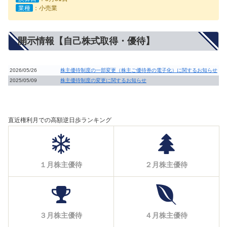
業種
：小売業
開示情報【自己株式取得・優待】
2026/05/26
株主優待制度の一部変更（株主ご優待券の電子化）に関するお知らせ
2025/05/09
株主優待制度の変更に関するお知らせ
直近権利月での高額逆日歩ランキング
１月株主優待
２月株主優待
３月株主優待
４月株主優待