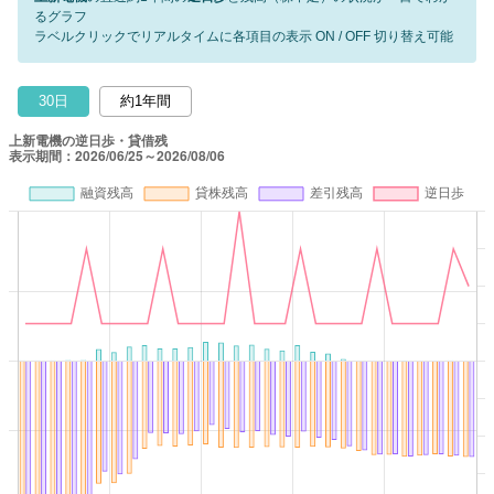
るグラフ
ラベルクリックでリアルタイムに各項目の表示 ON / OFF 切り替え可能
30日
約1年間