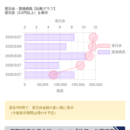
直近3年間で、逆日歩金額の多い順に表示
（今後表示期間は増やす予定）