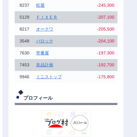
8237
松屋
-245,300
5129
ＦＩＸＥＲ
-207,100
8217
オークワ
-205,500
3548
バロック
-204,100
7630
壱番屋
-197,300
7453
良品計画
-192,700
9946
ミニストップ
-175,800
プロフィール