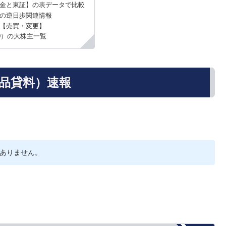
金と東証】の表データで比較
）の逆日歩関連情報
【売買・変更】
50）の大株主一覧
（品貸料）速報
ありません。