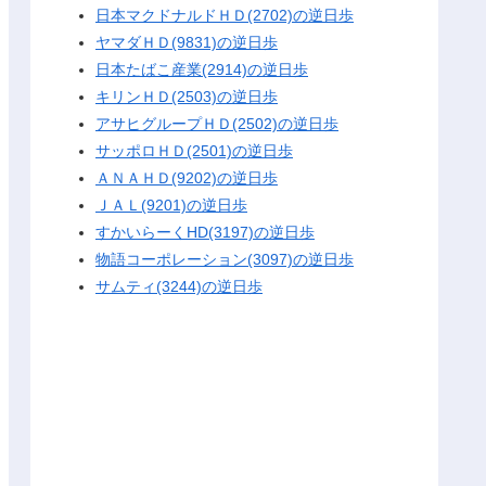
日本マクドナルドＨＤ(2702)の逆日歩
ヤマダＨＤ(9831)の逆日歩
日本たばこ産業(2914)の逆日歩
キリンＨＤ(2503)の逆日歩
アサヒグループＨＤ(2502)の逆日歩
サッポロＨＤ(2501)の逆日歩
ＡＮＡＨＤ(9202)の逆日歩
ＪＡＬ(9201)の逆日歩
すかいらーくHD(3197)の逆日歩
物語コーポレーション(3097)の逆日歩
サムティ(3244)の逆日歩