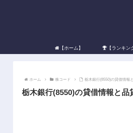
【ホーム】
【ランキン
ホーム
株コード
栃木銀行(8550)の貸借情報
栃木銀行(8550)の貸借情報と品