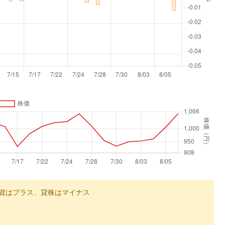
資はプラス、貸株はマイナス