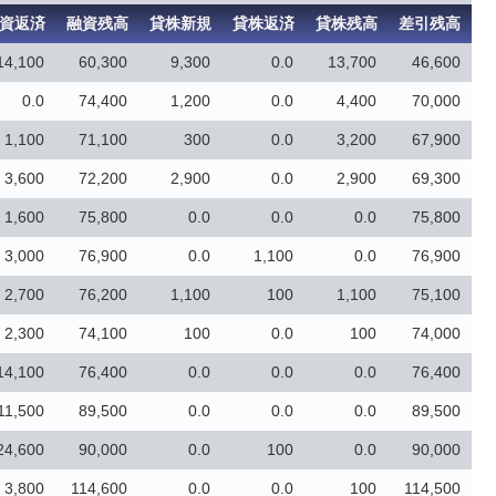
資返済
融資残高
貸株新規
貸株返済
貸株残高
差引残高
14,100
60,300
9,300
0.0
13,700
46,600
0.0
74,400
1,200
0.0
4,400
70,000
1,100
71,100
300
0.0
3,200
67,900
3,600
72,200
2,900
0.0
2,900
69,300
1,600
75,800
0.0
0.0
0.0
75,800
3,000
76,900
0.0
1,100
0.0
76,900
2,700
76,200
1,100
100
1,100
75,100
2,300
74,100
100
0.0
100
74,000
14,100
76,400
0.0
0.0
0.0
76,400
11,500
89,500
0.0
0.0
0.0
89,500
24,600
90,000
0.0
100
0.0
90,000
3,800
114,600
0.0
0.0
100
114,500