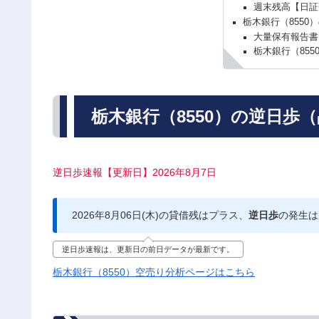
週末残高【日証
栃木銀行（8550
大量保有報告書
栃木銀行（85
栃木銀行（8550）の逆日歩
逆日歩速報【更新日】2026年8月7日
2026年8月06日(木)の貸借残はプラス、
逆日歩
の発生は
逆日歩速報は、更新日の前日データが最新です。
栃木銀行（8550）空売り分析ページはこちら