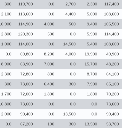
300
119,700
0.0
2,700
2,300
117,400
2,100
113,600
0.0
4,400
5,000
108,600
10,900
114,900
4,000
500
9,400
105,500
2,800
120,300
500
0.0
5,900
114,400
1,000
114,000
0.0
14,500
5,400
108,600
0.0
69,800
8,200
4,000
19,900
49,900
8,900
63,900
7,000
0.0
15,700
48,200
2,300
72,800
800
0.0
8,700
64,100
300
73,000
6,400
300
7,900
65,100
1,700
72,000
1,800
0.0
1,800
70,200
16,800
73,600
0.0
0.0
0.0
73,600
2,000
90,400
0.0
13,500
0.0
90,400
0.0
67,200
100
300
13,500
53,700