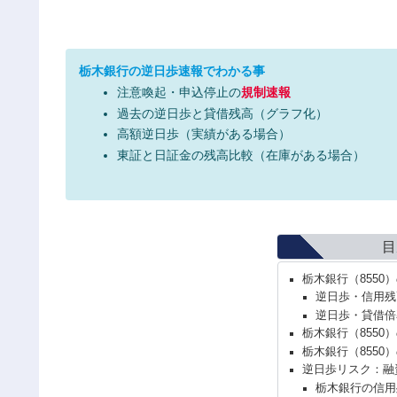
栃木銀行の逆日歩速報でわかる事
注意喚起・申込停止の
規制速報
過去の逆日歩と貸借残高（グラフ化）
高額逆日歩（実績がある場合）
東証と日証金の残高比較（在庫がある場合）
目
栃木銀行（8550
逆日歩・信用残
逆日歩・貸借倍
栃木銀行（8550
栃木銀行（8550
逆日歩リスク：融
栃木銀行の信用