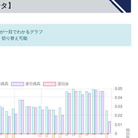
ータ】
が一目でわかるグラフ
F 切り替え可能