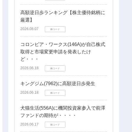
高額逆日歩ランキング【株主優待銘柄に
厳選】
2026.08.07
株コード
コロンビア・ワークス(146A)が自己株式
取得と市場変更申請を発表したけ
ど・・・
2026.06.18
株コード
キングジム(7962)に高額逆日歩発生
2026.06.18
株コード
犬猫生活(556A)に機関投資家参入で前澤
ファンドの期待が・・・・
2026.06.17
株コード