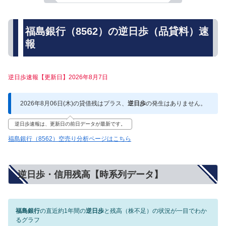
福島銀行（8562）の逆日歩（品貸料）速
報
逆日歩速報【更新日】2026年8月7日
2026年8月06日(木)の貸借残はプラス、
逆日歩
の発生はありません。
逆日歩速報は、更新日の前日データが最新です。
福島銀行（8562）空売り分析ページはこちら
逆日歩・信用残高【時系列データ】
福島銀行
の直近約1年間の
逆日歩
と残高（株不足）の状況が一目でわか
るグラフ