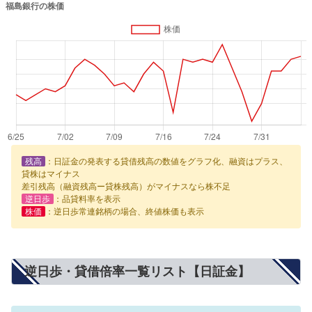
残高
：日証金の発表する貸借残高の数値をグラフ化、融資はプラス、
貸株はマイナス
差引残高（融資残高ー貸株残高）がマイナスなら株不足
逆日歩
：品貸料率を表示
株価
：逆日歩常連銘柄の場合、終値株価も表示
逆日歩・貸借倍率一覧リスト【日証金】