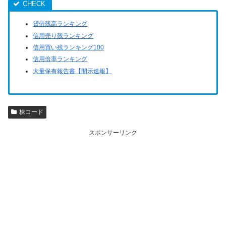
貸借残高ランキング
信用売り残ランキング
信用買い残ランキング100
信用倍率ランキング
大量保有報告書【開示速報】
株コード
スポンサーリンク