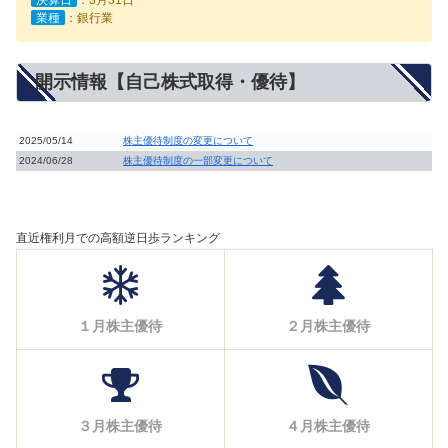
業種
：銀行業
開示情報【自己株式取得・優待】
2025/05/14
株主優待制度の変更について
2024/06/28
株主優待制度の一部変更について
直近権利月での高額逆日歩ランキング
１月株主優待
２月株主優待
３月株主優待
４月株主優待