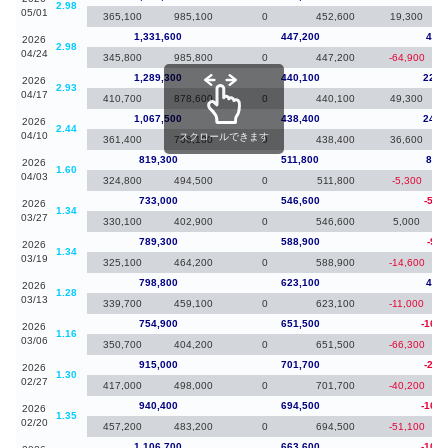
2.98
05/01
365,100
985,100
0
452,600
19,300
1,331,600
447,200
42,3
2026
2.98
04/24
345,800
985,800
0
447,200
-64,900
1,289,300
440,100
221,
2026
2.93
04/17
410,700
878,600
0
440,100
49,300
1,067,500
438,400
248,
2026
2.44
04/10
スクロールできます
361,400
706,100
0
438,400
36,600
819,300
511,800
86,3
2026
1.60
04/03
324,800
494,500
0
511,800
-5,300
733,000
546,600
-56,
2026
1.34
03/27
330,100
402,900
0
546,600
5,000
789,300
588,900
-9,5
2026
1.34
03/19
325,100
464,200
0
588,900
-14,600
798,800
623,100
43,9
2026
1.28
03/13
339,700
459,100
0
623,100
-11,000
754,900
651,500
-160,
2026
1.16
03/06
350,700
404,200
0
651,500
-66,300
915,000
701,700
-25,
2026
1.30
02/27
417,000
498,000
0
701,700
-40,200
940,400
694,500
-166,
2026
1.35
02/20
457,200
483,200
0
694,500
-51,100
1,106,700
663,600
-100,