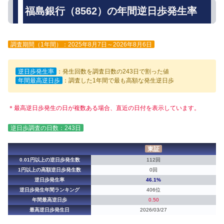
福島銀行（8562）の年間逆日歩発生率
調査期間（1年間）：2025年8月7日～2026年8月6日
逆日歩発生率
：発生回数を調査日数の243日で割った値
年間最高逆日歩
：調査した1年間で最も高額な発生逆日歩
＊最高逆日歩発生の日が複数ある場合、直近の日付を表示しています。
逆日歩調査の日数：243日
東証
0.01円以上の逆日歩発生数
112回
1円以上の高額逆日歩発生数
0回
逆日歩発生率
46.1%
逆日歩発生年間ランキング
406位
年間最高逆日歩
0.50
最高逆日歩発生日
2026/03/27