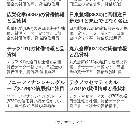
証金の貸借倍率、貸借残(信用買
日証金の貸借倍率、貸借残(信用
残、信用売残)、品貸料(逆日
買残、信用売残)、品貸料(逆日
歩)、東証の週末残高、規制(注意
歩)、東証の週末残高、規制(注意
広栄化学(4367)の貸借情報
日東製網(3524)に高額逆日
喚起・申込停止)など、空売り関
喚起・申込停止)など、空売り関
と品貸料
歩だけど東証ではなく名証
連情報を集計し、図解でわかり
連情報を集計し、図解でわかり
広栄化学(4367)の逆日歩速報と株
日東製網(3524)の逆日歩速報と株
やすくまとめて掲載していま
やすくまとめて掲載していま
価、貸借データ一覧です。日証
価、貸借データ一覧です。日証
す。
す。
金の貸借倍率、貸借残(信用買
金の貸借倍率、貸借残(信用買
残、信用売残)、品貸料(逆日
残、信用売残)、品貸料(逆日
歩)、東証の週末残高、規制(注意
歩)、東証の週末残高、規制(注意
テラ(2191)の貸借情報と品
丸八倉庫(9313)の貸借情報
喚起・申込停止)など、空売り関
喚起・申込停止)など、空売り関
貸料
と品貸料
連情報を集計し、図解でわかり
連情報を集計し、図解でわかり
テラ(2191)の逆日歩速報と株価、
丸八倉庫(9313)の逆日歩速報と株
やすくまとめて掲載していま
やすくまとめて掲載していま
貸借データ一覧です。日証金の
価、貸借データ一覧です。日証
す。
す。
貸借倍率、貸借残(信用買残、信
金の貸借倍率、貸借残(信用買
用売残)、品貸料(逆日歩)、東証
残、信用売残)、品貸料(逆日
の週末残高、規制(注意喚起・申
歩)、東証の週末残高、規制(注意
ソニーフィナンシャルグル
テクノマセマティカル
込停止)など、空売り関連情報を
喚起・申込停止)など、空売り関
ープ(8729)の信用残に注目
(3787)の貸借情報と品貸料
集計し、図解でわかりやすくま
連情報を集計し、図解でわかり
ソニーフィナンシャルグループ
テクノマセマティカル(3787)の逆
とめて掲載しています。
やすくまとめて掲載していま
(8729)の信用買い残が増えていま
日歩速報と株価、貸借データ一
す。
す。自己株式取得も継続的に行
覧です。日証金の貸借倍率、貸
っていますが、株価の反応はい
借残(信用買残、信用売残)、品貸
まひとつ、今後も動向に目が離
料(逆日歩)、東証の週末残高、規
せません。
制(注意喚起・申込停止)など、空
スポンサーリンク
売り関連情報を集計し、図解で
わかりやすくまとめて掲載して
います。