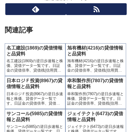
関連記事
名工建設(1869)の貸借情報
旭有機材(4216)の貸借情報
と品貸料
と品貸料
名工建設(1869)の逆日歩速報と株
旭有機材(4216)の逆日歩速報と株
価、貸借データ一覧です。日証
価、貸借データ一覧です。日証
金の貸借倍率、貸借残(信用買
金の貸借倍率、貸借残(信用買
残、信用売残)、品貸料(逆日
残、信用売残)、品貸料(逆日
歩)、東証の週末残高、規制(注意
歩)、東証の週末残高、規制(注意
日本ロジＦ投資(8967)の貸
幸和製作所(7807)の貸借情
喚起・申込停止)など、空売り関
喚起・申込停止)など、空売り関
借情報と品貸料
報と品貸料
連情報を集計し、図解でわかり
連情報を集計し、図解でわかり
日本ロジＦ投資(8967)の逆日歩速
幸和製作所(7807)の逆日歩速報と
やすくまとめて掲載していま
やすくまとめて掲載していま
報と株価、貸借データ一覧で
株価、貸借データ一覧です。日
す。
す。
す。日証金の貸借倍率、貸借残
証金の貸借倍率、貸借残(信用買
(信用買残、信用売残)、品貸料
残、信用売残)、品貸料(逆日
(逆日歩)、東証の週末残高、規制
歩)、東証の週末残高、規制(注意
サンコール(5985)の貸借情
ジェイテクト(6473)の貸借
(注意喚起・申込停止)など、空売
喚起・申込停止)など、空売り関
報と品貸料
情報と品貸料
り関連情報を集計し、図解でわ
連情報を集計し、図解でわかり
サンコール(5985)の逆日歩速報と
ジェイテクト(6473)の逆日歩速報
かりやすくまとめて掲載してい
やすくまとめて掲載していま
株価、貸借データ一覧です。日
と株価、貸借データ一覧です。
ます。
す。