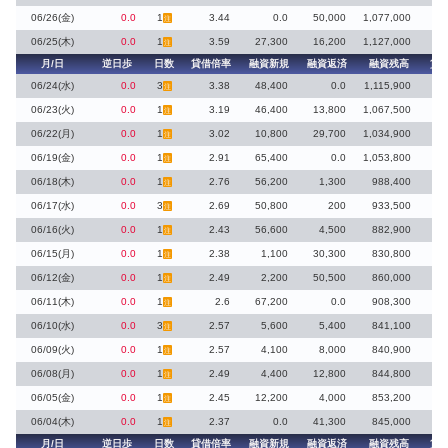
06/26(金)
0.0
1
3.44
0.0
50,000
1,077,000
注
06/25(木)
0.0
1
3.59
27,300
16,200
1,127,000
注
月/日
逆日歩
日数
貸借倍率
融資新規
融資返済
融資残高
貸
06/24(水)
0.0
3
3.38
48,400
0.0
1,115,900
注
06/23(火)
0.0
1
3.19
46,400
13,800
1,067,500
1
注
06/22(月)
0.0
1
3.02
10,800
29,700
1,034,900
注
06/19(金)
0.0
1
2.91
65,400
0.0
1,053,800
3
注
06/18(木)
0.0
1
2.76
56,200
1,300
988,400
12
注
06/17(水)
0.0
3
2.69
50,800
200
933,500
注
06/16(火)
0.0
1
2.43
56,600
4,500
882,900
16
注
06/15(月)
0.0
1
2.38
1,100
30,300
830,800
4
注
06/12(金)
0.0
1
2.49
2,200
50,500
860,000
1
注
06/11(木)
0.0
1
2.6
67,200
0.0
908,300
22
注
06/10(水)
0.0
3
2.57
5,600
5,400
841,100
1
注
06/09(火)
0.0
1
2.57
4,100
8,000
840,900
1
注
06/08(月)
0.0
1
2.49
4,400
12,800
844,800
注
06/05(金)
0.0
1
2.45
12,200
4,000
853,200
4
注
06/04(木)
0.0
1
2.37
0.0
41,300
845,000
注
月/日
逆日歩
日数
貸借倍率
融資新規
融資返済
融資残高
貸