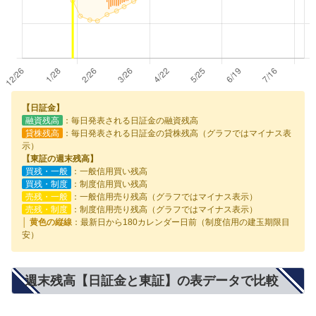
【日証金】
融資残高
：毎日発表される日証金の融資残高
貸株残高
：毎日発表される日証金の貸株残高（グラフではマイナス表
示）
【東証の週末残高】
買残・一般
：一般信用買い残高
買残・制度
：制度信用買い残高
売残・一般
：一般信用売り残高（グラフではマイナス表示）
売残・制度
：制度信用売り残高（グラフではマイナス表示）
│ 黄色の縦線
：最新日から180カレンダー日前（制度信用の建玉期限目
安）
週末残高【日証金と東証】の表データで比較