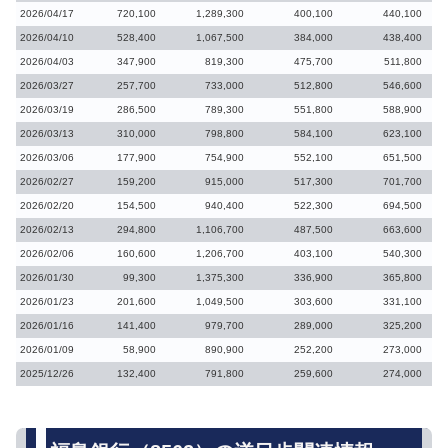
2026/04/17
720,100
1,289,300
400,100
440,100
2026/04/10
528,400
1,067,500
384,000
438,400
2026/04/03
347,900
819,300
475,700
511,800
2026/03/27
257,700
733,000
512,800
546,600
2026/03/19
286,500
789,300
551,800
588,900
2026/03/13
310,000
798,800
584,100
623,100
2026/03/06
177,900
754,900
552,100
651,500
2026/02/27
159,200
915,000
517,300
701,700
2026/02/20
154,500
940,400
522,300
694,500
2026/02/13
294,800
1,106,700
487,500
663,600
2026/02/06
160,600
1,206,700
403,100
540,300
2026/01/30
99,300
1,375,300
336,900
365,800
2026/01/23
201,600
1,049,500
303,600
331,100
2026/01/16
141,400
979,700
289,000
325,200
2026/01/09
58,900
890,900
252,200
273,000
2025/12/26
132,400
791,800
259,600
274,000