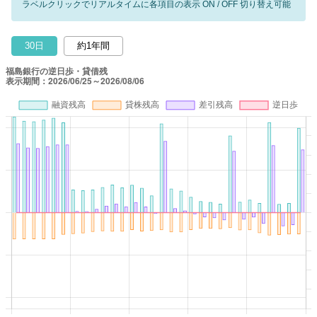
ラベルクリックでリアルタイムに各項目の表示 ON / OFF 切り替え可能
30日
約1年間