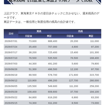
上記グラフ、東海東京ＦＨＤの逆日歩チェックに欠かせない、週末残高のデ
ータです。
東証データは、一般信用と制度信用の残高の合計値です。
買残
売残
日付
日証金
東証
日証金
東証
2026/07/31
73,600
888,400
20,200
111,000
2026/07/24
35,400
707,000
4,600
97,200
2026/07/17
38,200
725,400
15,400
101,300
2026/07/10
76,500
535,500
76,500
168,400
2026/07/03
44,300
491,200
5,600
79,800
2026/06/26
51,300
496,500
12,100
97,700
2026/06/19
89,500
578,700
171,600
315,700
2026/06/12
110,900
496,200
127,700
280,000
2026/06/05
135,500
549,600
111,200
259,200
2026/05/29
109,400
609,600
37,700
194,100
2026/05/22
84,800
616,200
6,900
63,200
2026/05/15
74,300
611,200
8,500
73,000