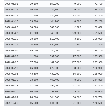
2026/05/01
79,100
652,300
9,900
71,700
2026/04/24
76,100
532,800
59,000
138,200
2026/04/17
57,100
425,800
12,600
77,300
2026/04/10
53,200
444,900
8,800
75,200
2026/04/03
63,200
532,500
2,900
79,400
2026/03/27
41,200
543,000
229,200
751,500
2026/03/19
78,300
612,400
3,100
106,000
2026/03/13
96,600
632,600
1,600
93,400
2026/03/06
85,000
589,000
1,100
86,100
2026/02/27
41,600
391,300
77,800
177,300
2026/02/20
57,300
469,800
137,800
277,900
2026/02/13
46,100
472,300
58,600
186,900
2026/02/06
43,500
432,700
56,800
188,900
2026/01/30
33,300
460,400
8,000
144,800
2026/01/23
21,000
452,900
21,000
172,400
2026/01/16
20,200
339,900
53,800
196,800
2026/01/09
26,500
344,500
58,800
200,700
2025/12/26
15,500
311,800
21,900
176,500