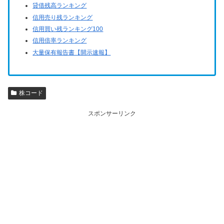
貸借残高ランキング
信用売り残ランキング
信用買い残ランキング100
信用倍率ランキング
大量保有報告書【開示速報】
株コード
スポンサーリンク