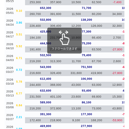
05/15
253,300
357,900
10,500
62,500
-7,400
652,300
71,700
119,
2026
9.10
05/01
260,700
391,600
11,500
60,200
34,300
532,800
138,200
107,
2026
3.86
04/24
226,400
306,400
12,200
126,000
32,300
425,800
77,300
-19,
2026
5.51
04/17
194,100
231,700
10,900
66,400
2,700
444,900
75,200
-87,
2026
5.92
04/10
スクロールできます
191,400
253,500
11,700
63,500
-27,800
532,500
79,400
-10,
2026
6.71
04/03
219,200
313,300
11,700
67,700
2,600
543,000
751,500
-69,
2026
0.72
03/27
216,600
326,400
331,600
419,900
-27,800
612,400
106,000
-20,
2026
5.78
03/19
244,400
368,000
43,000
63,000
12,900
632,600
93,400
43,6
2026
6.77
03/13
231,500
401,100
23,600
69,800
15,300
589,000
86,100
197,
2026
6.84
03/06
216,200
372,800
13,100
73,000
43,800
391,300
177,300
-78,
2026
2.21
02/27
172,400
218,900
9,100
168,200
-53,900
469,800
277,900
-2,5
2026
1.69