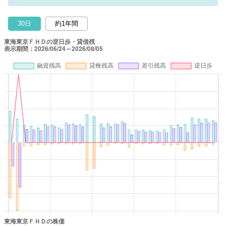
30日
約1年間