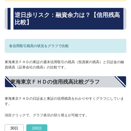
逆日歩リスク：融資余力は？【信用残高
比較】
各信用取引残高の状況をグラフで比較
東海東京ＦＨＤの東証の週末信用取引の残高（投資家の残高）と日証金の融
資残高（証券会社の残高）の比較です。
東海東京ＦＨＤの信用残高比較グラフ
東海東京ＦＨＤの日証金と東証の信用残高をわかりやすくグラフにしていま
す。
項目クリックで、グラフ表示の切り替えが可能です。
30日
180日