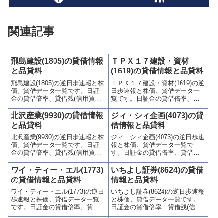
関連記事
飛島建設(1805)の貸借情報
ＴＰＸ１７建設・資材
と品貸料
(1619)の貸借情報と品貸料
飛島建設(1805)の逆日歩速報と株
ＴＰＸ１７建設・資材(1619)の逆
価、貸借データ一覧です。日証
日歩速報と株価、貸借データ一
金の貸借倍率、貸借残(信用買
覧です。日証金の貸借倍率、貸
残、信用売残)、品貸料(逆日
借残(信用買残、信用売残)、品貸
歩)、東証の週末残高、規制(注意
料(逆日歩)、東証の週末残高、規
北沢産業(9930)の貸借情報
ジィ・シィ企画(4073)の貸
喚起・申込停止)など、空売り関
制(注意喚起・申込停止)など、空
と品貸料
借情報と品貸料
連情報を集計し、図解でわかり
売り関連情報を集計し、図解で
北沢産業(9930)の逆日歩速報と株
ジィ・シィ企画(4073)の逆日歩速
やすくまとめて掲載していま
わかりやすくまとめて掲載して
価、貸借データ一覧です。日証
報と株価、貸借データ一覧で
す。
います。
金の貸借倍率、貸借残(信用買
す。日証金の貸借倍率、貸借残
残、信用売残)、品貸料(逆日
(信用買残、信用売残)、品貸料
歩)、東証の週末残高、規制(注意
(逆日歩)、東証の週末残高、規制
ワイ・ティー・エル(1773)
いちよし証券(8624)の貸借
喚起・申込停止)など、空売り関
(注意喚起・申込停止)など、空売
の貸借情報と品貸料
情報と品貸料
連情報を集計し、図解でわかり
り関連情報を集計し、図解でわ
ワイ・ティー・エル(1773)の逆日
いちよし証券(8624)の逆日歩速報
やすくまとめて掲載していま
かりやすくまとめて掲載してい
歩速報と株価、貸借データ一覧
と株価、貸借データ一覧です。
す。
ます。
です。日証金の貸借倍率、貸借
日証金の貸借倍率、貸借残(信用
残(信用買残、信用売残)、品貸料
買残、信用売残)、品貸料(逆日