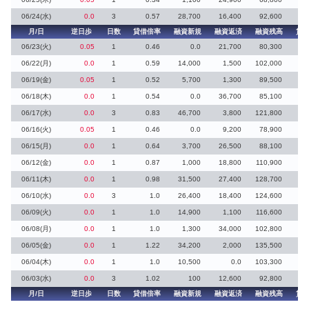
06/24(水)
0.0
3
0.57
28,700
16,400
92,600
月/日
逆日歩
日数
貸借倍率
融資新規
融資返済
融資残高
貸
06/23(火)
0.05
1
0.46
0.0
21,700
80,300
4
06/22(月)
0.0
1
0.59
14,000
1,500
102,000
1
06/19(金)
0.05
1
0.52
5,700
1,300
89,500
15
06/18(木)
0.0
1
0.54
0.0
36,700
85,100
10
06/17(水)
0.0
3
0.83
46,700
3,800
121,800
06/16(火)
0.05
1
0.46
0.0
9,200
78,900
33
06/15(月)
0.0
1
0.64
3,700
26,500
88,100
11
06/12(金)
0.0
1
0.87
1,000
18,800
110,900
06/11(木)
0.0
1
0.98
31,500
27,400
128,700
6
06/10(水)
0.0
3
1.0
26,400
18,400
124,600
8
06/09(火)
0.0
1
1.0
14,900
1,100
116,600
13
06/08(月)
0.0
1
1.0
1,300
34,000
102,800
06/05(金)
0.0
1
1.22
34,200
2,000
135,500
7
06/04(木)
0.0
1
1.0
10,500
0.0
103,300
12
06/03(水)
0.0
3
1.02
100
12,600
92,800
18
月/日
逆日歩
日数
貸借倍率
融資新規
融資返済
融資残高
貸