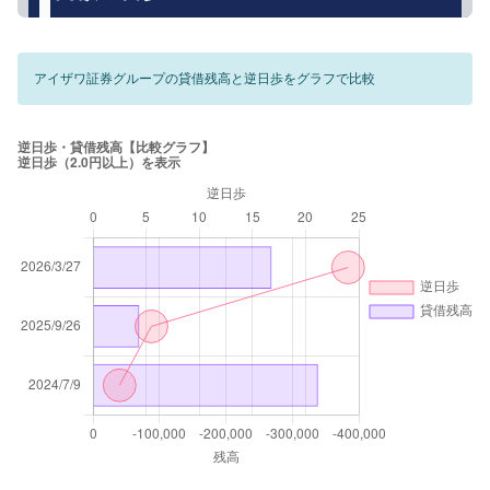
アイザワ証券グループの貸借残高と逆日歩をグラフで比較