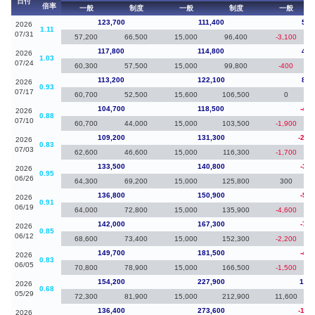
日付
倍率
一般
制度
一般
制度
一般
123,700
111,400
5,9
2026
1.11
07/31
57,200
66,500
15,000
96,400
-3,100
117,800
114,800
4,6
2026
1.03
07/24
60,300
57,500
15,000
99,800
-400
113,200
122,100
8,5
2026
0.93
07/17
60,700
52,500
15,600
106,500
0
104,700
118,500
-4,5
2026
0.88
07/10
60,700
44,000
15,000
103,500
-1,900
109,200
131,300
-24,
2026
0.83
07/03
62,600
46,600
15,000
116,300
-1,700
133,500
140,800
-3,3
2026
0.95
06/26
64,300
69,200
15,000
125,800
300
136,800
150,900
-5,2
2026
0.91
06/19
64,000
72,800
15,000
135,900
-4,600
142,000
167,300
-7,7
2026
0.85
06/12
68,600
73,400
15,000
152,300
-2,200
149,700
181,500
-4,5
2026
0.83
06/05
70,800
78,900
15,000
166,500
-1,500
154,200
227,900
17,8
2026
0.68
05/29
72,300
81,900
15,000
212,900
11,600
136,400
273,600
-12,
2026