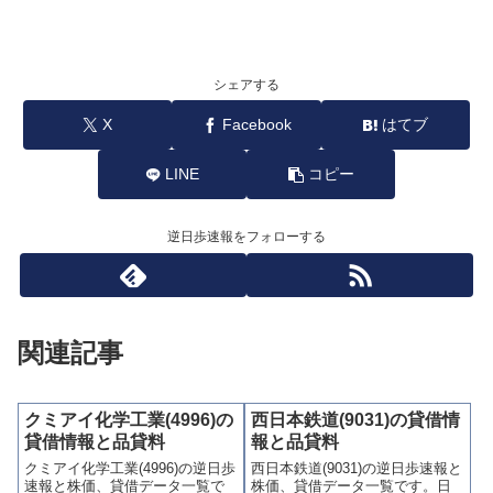
シェアする
X
Facebook
はてブ
LINE
コピー
逆日歩速報をフォローする
関連記事
クミアイ化学工業(4996)の
西日本鉄道(9031)の貸借情
貸借情報と品貸料
報と品貸料
クミアイ化学工業(4996)の逆日歩
西日本鉄道(9031)の逆日歩速報と
速報と株価、貸借データ一覧で
株価、貸借データ一覧です。日