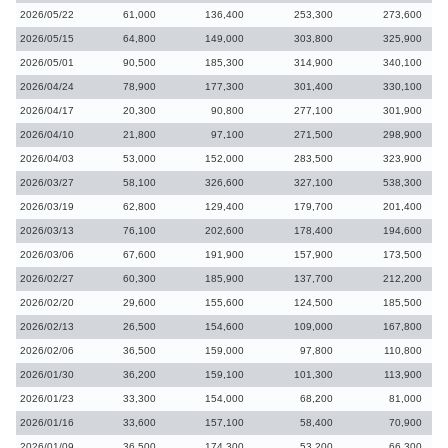
2026/05/22
61,000
136,400
253,300
273,600
2026/05/15
64,800
149,000
303,800
325,900
2026/05/01
90,500
185,300
314,900
340,100
2026/04/24
78,900
177,300
301,400
330,100
2026/04/17
20,300
90,800
277,100
301,900
2026/04/10
21,800
97,100
271,500
298,900
2026/04/03
53,000
152,000
283,500
323,900
2026/03/27
58,100
326,600
327,100
538,300
2026/03/19
62,800
129,400
179,700
201,400
2026/03/13
76,100
202,600
178,400
194,600
2026/03/06
67,600
191,900
157,900
173,500
2026/02/27
60,300
185,900
137,700
212,200
2026/02/20
29,600
155,600
124,500
185,500
2026/02/13
26,500
154,600
109,000
167,800
2026/02/06
36,500
159,000
97,800
110,800
2026/01/30
36,200
159,100
101,300
113,900
2026/01/23
33,300
154,000
68,200
81,000
2026/01/16
33,600
157,100
58,400
70,900
2026/01/09
36,500
174,300
53,200
66,300