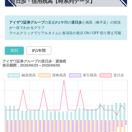
逆日歩・信用残高【時系列データ】
アイザワ証券グループ
の直近約1年間の
逆日歩
と残高（株不足）の状況
が一目でわかるグラフ
ラベルクリックでリアルタイムに各項目の表示 ON / OFF 切り替え可能
30日
約1年間