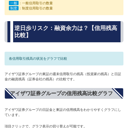
一般
：一般信用取引の数量
制度
：制度信用取引の数量
逆日歩リスク：融資余力は？【信用残高
比較】
各信用取引残高の状況をグラフで比較
アイザワ証券グループの東証の週末信用取引の残高（投資家の残高）と日証
金の融資残高（証券会社の残高）の比較です。
アイザワ証券グループの信用残高比較グラフ
アイザワ証券グループの日証金と東証の信用残高をわかりやすくグラフにし
ています。
項目クリックで、グラフ表示の切り替えが可能です。