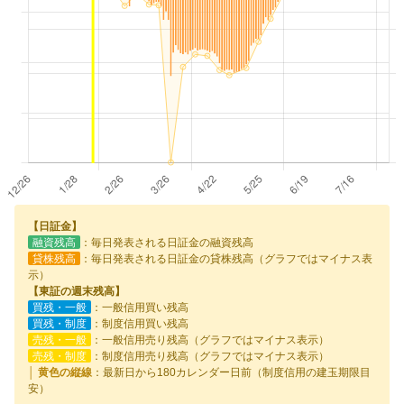
【日証金】
融資残高
：毎日発表される日証金の融資残高
貸株残高
：毎日発表される日証金の貸株残高（グラフではマイナス表
示）
【東証の週末残高】
買残・一般
：一般信用買い残高
買残・制度
：制度信用買い残高
売残・一般
：一般信用売り残高（グラフではマイナス表示）
売残・制度
：制度信用売り残高（グラフではマイナス表示）
│ 黄色の縦線
：最新日から180カレンダー日前（制度信用の建玉期限目
安）