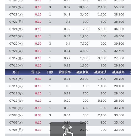
07/29(水)
0.15
3
0.59
18,800
2,100
55,500
3
07/28(火)
0.10
1
0.43
3,400
1,200
38,800
07/27(月)
0.10
1
0.4
900
600
36,600
07/24(金)
0.10
0.39
700
5,000
36,300
07/23(木)
0.10
1
0.44
1,900
600
40,600
07/22(水)
0.30
3
0.4
7,700
900
39,300
1
07/21(火)
0.10
1
0.34
4,900
0.0
32,500
07/17(金)
0.10
1
0.27
1,300
3,500
27,600
8
07/16(木)
0.10
1
0.32
1,900
800
29,800
月/日
逆日歩
日数
貸借倍率
融資新規
融資返済
融資残高
貸
07/15(水)
0.40
4
0.31
2,100
1,500
28,700
1
07/14(火)
0.10
1
0.3
100
1,400
28,100
3
07/13(月)
0.10
1
0.32
700
100
29,400
07/10(金)
0.10
1
0.29
200
5,100
28,800
07/09(木)
0.10
1
0.33
400
300
33,700
3
07/08(水)
0.30
3
0.34
300
2,100
33,600
07/07(火)
0.10
1
0.34
2,400
300
35,400
07/06(月)
0.10
1
0.31
2,200
200
33,300