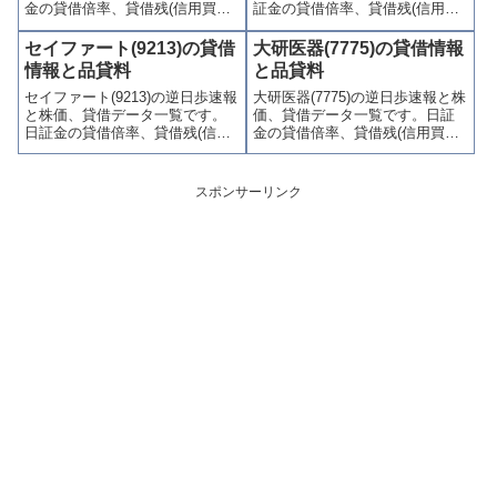
金の貸借倍率、貸借残(信用買
証金の貸借倍率、貸借残(信用買
残、信用売残)、品貸料(逆日
残、信用売残)、品貸料(逆日
歩)、東証の週末残高、規制(注意
歩)、東証の週末残高、規制(注意
セイファート(9213)の貸借
大研医器(7775)の貸借情報
喚起・申込停止)など、空売り関
喚起・申込停止)など、空売り関
情報と品貸料
と品貸料
連情報を集計し、図解でわかり
連情報を集計し、図解でわかり
セイファート(9213)の逆日歩速報
大研医器(7775)の逆日歩速報と株
やすくまとめて掲載していま
やすくまとめて掲載していま
と株価、貸借データ一覧です。
価、貸借データ一覧です。日証
す。
す。
日証金の貸借倍率、貸借残(信用
金の貸借倍率、貸借残(信用買
買残、信用売残)、品貸料(逆日
残、信用売残)、品貸料(逆日
歩)、東証の週末残高、規制(注意
歩)、東証の週末残高、規制(注意
喚起・申込停止)など、空売り関
喚起・申込停止)など、空売り関
スポンサーリンク
連情報を集計し、図解でわかり
連情報を集計し、図解でわかり
やすくまとめて掲載していま
やすくまとめて掲載していま
す。
す。