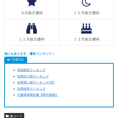
９月株主優待
１０月株主優待
１１月株主優待
１２月株主優待
他にもあります、優良コンテンツ！
貸借残高ランキング
信用売り残ランキング
信用買い残ランキング100
信用倍率ランキング
大量保有報告書【開示速報】
株コード